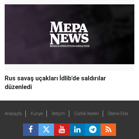
Rus savaş uçakları İdlib'de saldırılar
düzenledi
Anasayfa
Künye
İletişim
Gizlilik İlkeleri
Sitene Ekle