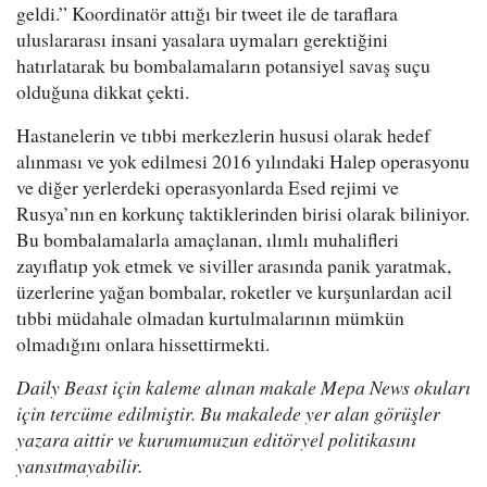
geldi.” Koordinatör attığı bir tweet ile de taraflara
uluslararası insani yasalara uymaları gerektiğini
hatırlatarak bu bombalamaların potansiyel savaş suçu
olduğuna dikkat çekti.
Hastanelerin ve tıbbi merkezlerin hususi olarak hedef
alınması ve yok edilmesi 2016 yılındaki Halep operasyonu
ve diğer yerlerdeki operasyonlarda Esed rejimi ve
Rusya’nın en korkunç taktiklerinden birisi olarak biliniyor.
Bu bombalamalarla amaçlanan, ılımlı muhalifleri
zayıflatıp yok etmek ve siviller arasında panik yaratmak,
üzerlerine yağan bombalar, roketler ve kurşunlardan acil
tıbbi müdahale olmadan kurtulmalarının mümkün
olmadığını onlara hissettirmekti.
Daily Beast için kaleme alınan makale Mepa News okuları
için tercüme edilmiştir. Bu makalede yer alan görüşler
yazara aittir ve kurumumuzun editöryel politikasını
yansıtmayabilir.