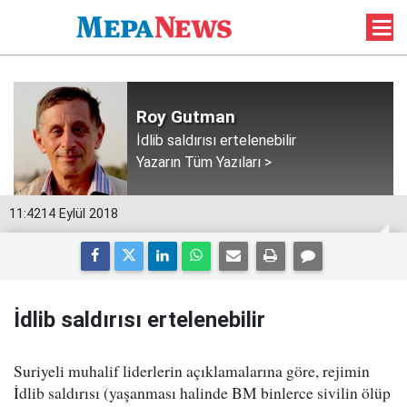
Roy Gutman
İdlib saldırısı ertelenebilir
Yazarın Tüm Yazıları >
11:42
14 Eylül 2018
İdlib saldırısı ertelenebilir
Suriyeli muhalif liderlerin açıklamalarına göre, rejimin
İdlib saldırısı (yaşanması halinde BM binlerce sivilin ölüp