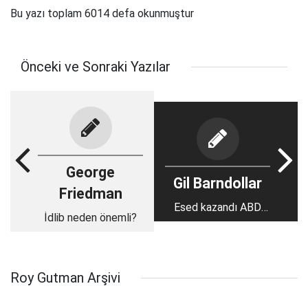
Bu yazı toplam 6014 defa okunmuştur
Önceki ve Sonraki Yazılar
George
Gil Barndollar
Friedman
Esed kazandı ABD
İdlib neden önemli?
artık gitmeli
Roy Gutman Arşivi