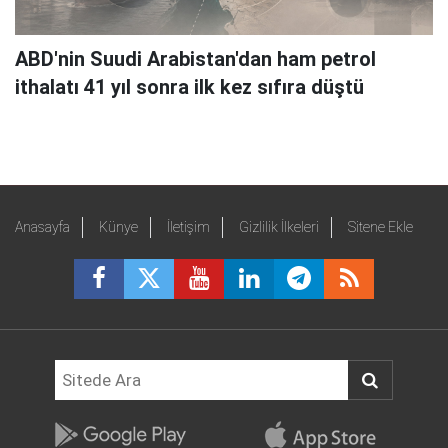
ABD'nin Suudi Arabistan'dan ham petrol
ithalatı 41 yıl sonra ilk kez sıfıra düştü
Anasayfa
Künye
İletişim
Gizlilik İlkeleri
Sitene Ekle