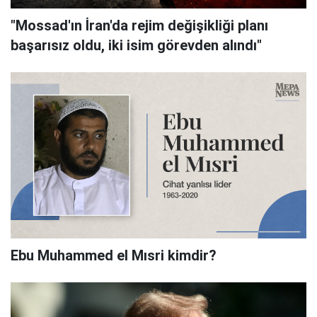
"Mossad'ın İran'da rejim değişikliği planı
başarısız oldu, iki isim görevden alındı"
Ebu Muhammed el Mısri kimdir?