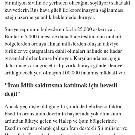
bir milyon sivilin de yerinden olacağını söylüyor) sahadaki
kuvvetlerin Rus hava gücü ile koordinasyon sağlanması
isteği üzerine şu anlık beklemede duruyor.
Suriye rejiminin bölgede en fazla 25.000 askeri var.
Bunların 5.000 tanesi de daha önce teslim olan muhalif
bölgelerden orduya alınan milislerden oluşan takviye
birlikler ve çatışmalara dahil olmaları halinde ne kadar
güvenilebilirler kimse bilmiyor. Karşılarında ise, çoğu
daha önce zorla göç ettirilip zorla buraya gönderilen ve
artık gidecek yeri olmayan 100.000 inanmış müdaafi var.
"İran İdlib saldırısına katılmak için hevesli
değil"
Ancak geçmişte olduğu gibi şimdi de belirleyici faktör,
Esed’in ordusunun devrimin başlarında yok olmasının
ardından ülkeye gelen ve Halep ve Şam bölgelerinde
Esed’in ordusu olarak çalışan İran destekli Şii milisler ve