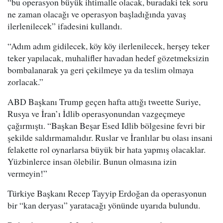
“bu operasyon büyük ihtimalle olacak, buradaki tek soru
ne zaman olacağı ve operasyon başladığında yavaş
ilerlenilecek” ifadesini kullandı.
“Adım adım gidilecek, köy köy ilerlenilecek, herşey teker
teker yapılacak, muhalifler havadan hedef gözetmeksizin
bombalanarak ya geri çekilmeye ya da teslim olmaya
zorlacak.”
ABD Başkanı Trump geçen hafta attığı tweette Suriye,
Rusya ve İran’ı İdlib operasyonundan vazgeçmeye
çağırmıştı. “Başkan Beşar Esed Idlib bölgesine fevri bir
şekilde saldırmamalıdır. Ruslar ve İranlılar bu olası insani
felakette rol oynarlarsa büyük bir hata yapmış olacaklar.
Yüzbinlerce insan ölebilir. Bunun olmasına izin
vermeyin!”
Türkiye Başkanı Recep Tayyip Erdoğan da operasyonun
bir “kan deryası” yaratacağı yönünde uyarıda bulundu.