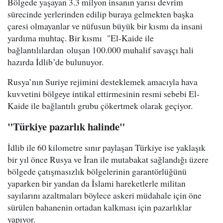
Bölgede yaşayan 3.3 milyon insanın yarısı devrim
sürecinde yerlerinden edilip buraya gelmekten başka
çaresi olmayanlar ve nüfusun büyük bir kısmı da insani
yardıma muhtaç. Bir kısmı "El-Kaide ile
bağlantılılardan oluşan 100.000 muhalif savaşçı hali
hazırda İdlib’de bulunuyor.
Rusya’nın Suriye rejimini desteklemek amacıyla hava
kuvvetini bölgeye intikal ettirmesinin resmi sebebi El-
Kaide ile bağlantılı grubu çökertmek olarak geçiyor.
"Türkiye pazarlık halinde"
İdlib ile 60 kilometre sınır paylaşan Türkiye ise yaklaşık
bir yıl önce Rusya ve İran ile mutabakat sağlandığı üzere
bölgede çatışmasızlık bölgelerinin garantörlüğünü
yaparken bir yandan da İslami hareketlerle militan
sayılarını azaltmaları böylece askeri müdahale için öne
sürülen bahanenin ortadan kalkması için pazarlıklar
yapıyor.