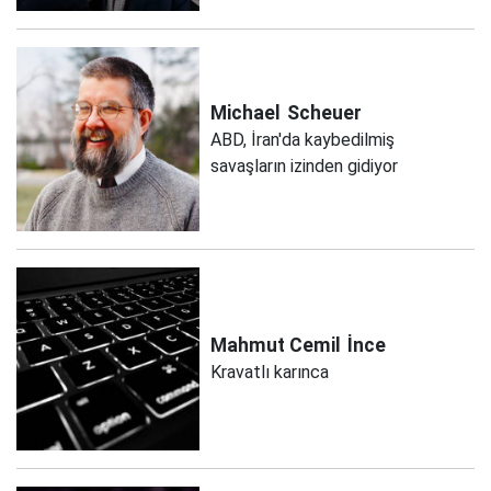
Michael
Scheuer
ABD, İran'da kaybedilmiş
savaşların izinden gidiyor
Mahmut Cemil
İnce
Kravatlı karınca