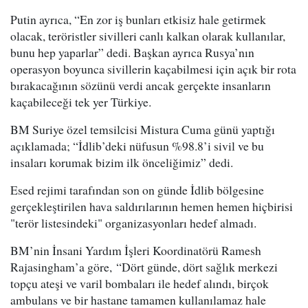
Putin ayrıca, “En zor iş bunları etkisiz hale getirmek
olacak, teröristler sivilleri canlı kalkan olarak kullanılar,
bunu hep yaparlar” dedi. Başkan ayrıca Rusya’nın
operasyon boyunca sivillerin kaçabilmesi için açık bir rota
bırakacağının sözünü verdi ancak gerçekte insanların
kaçabileceği tek yer Türkiye.
BM Suriye özel temsilcisi Mistura Cuma günü yaptığı
açıklamada; “İdlib’deki nüfusun %98.8’i sivil ve bu
insaları korumak bizim ilk önceliğimiz” dedi.
Esed rejimi tarafından son on günde İdlib bölgesine
gerçekleştirilen hava saldırılarının hemen hemen hiçbirisi
"terör listesindeki" organizasyonları hedef almadı.
BM’nin İnsani Yardım İşleri Koordinatörü Ramesh
Rajasingham’a göre, “Dört günde, dört sağlık merkezi
topçu ateşi ve varil bombaları ile hedef alındı, birçok
ambulans ve bir hastane tamamen kullanılamaz hale