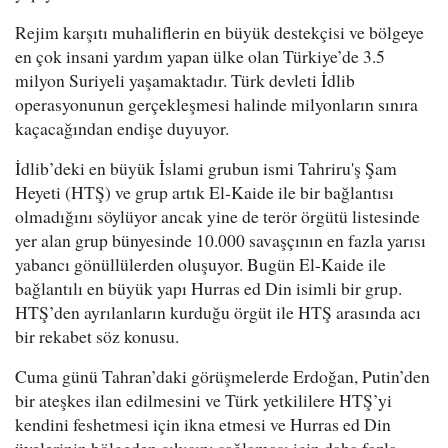
Rejim karşıtı muhaliflerin en büyük destekçisi ve bölgeye
en çok insani yardım yapan ülke olan Türkiye’de 3.5
milyon Suriyeli yaşamaktadır. Türk devleti İdlib
operasyonunun gerçekleşmesi halinde milyonların sınıra
kaçacağından endişe duyuyor.
İdlib’deki en büyük İslami grubun ismi Tahriru'ş Şam
Heyeti (HTŞ) ve grup artık El-Kaide ile bir bağlantısı
olmadığını söylüyor ancak yine de terör örgütü listesinde
yer alan grup bünyesinde 10.000 savaşçının en fazla yarısı
yabancı gönüllülerden oluşuyor. Bugün El-Kaide ile
bağlantılı en büyük yapı Hurras ed Din isimli bir grup.
HTŞ’den ayrılanların kurduğu örgüt ile HTŞ arasında acı
bir rekabet söz konusu.
Cuma günü Tahran’daki görüşmelerde Erdoğan, Putin’den
bir ateşkes ilan edilmesini ve Türk yetkililere HTŞ’yi
kendini feshetmesi için ikna etmesi ve Hurras ed Din