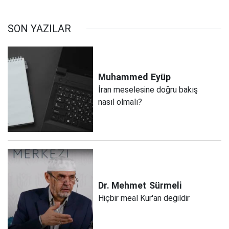
SON YAZILAR
Muhammed
Eyüp
İran meselesine doğru bakış
nasıl olmalı?
Dr. Mehmet
Sürmeli
Hiçbir meal Kur'an değildir