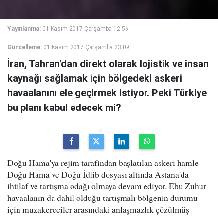
Yayınlanma:
01 Kasım 2017 Çarşamba 12:56
Güncelleme:
01 Kasım 2017 Çarşamba 23:09
İran, Tahran'dan direkt olarak lojistik ve insan
kaynağı sağlamak için bölgedeki askeri
havaalanını ele geçirmek istiyor. Peki Türkiye
bu planı kabul edecek mi?
Doğu Hama'ya rejim tarafindan başlatılan askeri hamle
Doğu Hama ve Doğu İdlib dosyası altında Astana'da
ihtilaf ve tartışma odağı olmaya devam ediyor. Ebu Zuhur
havaalanın da dahil olduğu tartışmalı bölgenin durumu
için muzakereciler arasındaki anlaşmazlık çözülmüş