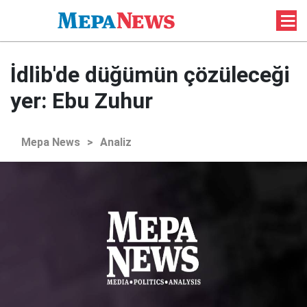
İdlib'de düğümün çözüleceği
yer: Ebu Zuhur
Mepa News
>
Analiz