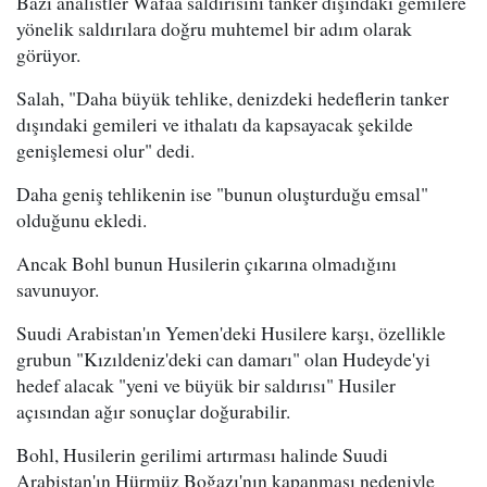
Bazı analistler Wafaa saldırısını tanker dışındaki gemilere
yönelik saldırılara doğru muhtemel bir adım olarak
görüyor.
Salah, "Daha büyük tehlike, denizdeki hedeflerin tanker
dışındaki gemileri ve ithalatı da kapsayacak şekilde
genişlemesi olur" dedi.
Daha geniş tehlikenin ise "bunun oluşturduğu emsal"
olduğunu ekledi.
Ancak Bohl bunun Husilerin çıkarına olmadığını
savunuyor.
Suudi Arabistan'ın Yemen'deki Husilere karşı, özellikle
grubun "Kızıldeniz'deki can damarı" olan Hudeyde'yi
hedef alacak "yeni ve büyük bir saldırısı" Husiler
açısından ağır sonuçlar doğurabilir.
Bohl, Husilerin gerilimi artırması halinde Suudi
Arabistan'ın Hürmüz Boğazı'nın kapanması nedeniyle