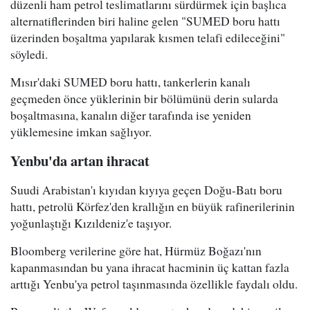
düzenli ham petrol teslimatlarını sürdürmek için başlıca
alternatiflerinden biri haline gelen "SUMED boru hattı
üzerinden boşaltma yapılarak kısmen telafi edileceğini"
söyledi.
Mısır'daki SUMED boru hattı, tankerlerin kanalı
geçmeden önce yüklerinin bir bölümünü derin sularda
boşaltmasına, kanalın diğer tarafında ise yeniden
yüklemesine imkan sağlıyor.
Yenbu'da artan ihracat
Suudi Arabistan'ı kıyıdan kıyıya geçen Doğu-Batı boru
hattı, petrolü Körfez'den krallığın en büyük rafinerilerinin
yoğunlaştığı Kızıldeniz'e taşıyor.
Bloomberg verilerine göre hat, Hürmüz Boğazı'nın
kapanmasından bu yana ihracat hacminin üç kattan fazla
arttığı Yenbu'ya petrol taşınmasında özellikle faydalı oldu.