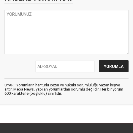
UYARI: Yorumların her türlü cezai ve hukuki sorumluluğu yazan kişiye
aittir. Mepa News, yapılan yorumlardan sorumlu değildir. Her bir yorum
600 karakterle (boşluklu) sınırlıdır.