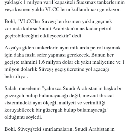
yaklaşık 1 milyon varil kapasiteli Suezmax tankerlerinin
veya kısmen yüklü VLCC'lerin kullanılması gerekiyor.
Bohl, "VLCC'ler Süveyş'ten kısmen yüklü geçmek
zorunda kalırsa Suudi Arabistan'ın ne kadar petrol
geçirebileceğini etkileyecektir" dedi.
Asya'ya giden tankerlerin aynı miktarda petrol taşımak
için daha fazla sefer yapması gerekecek. Bunun her
geçişte tahmini 1.6 milyon dolar ek yakıt maliyetine ve 1
milyon dolarlık Süveyş geçiş ücretine yol açacağı
belirtiliyor.
Salah, meselenin "yalnızca Suudi Arabistan'ın başka bir
güzergah bulup bulamayacağı değil, mevcut ihracat
sistemindeki aynı ölçeği, maliyeti ve verimliliği
koruyabilecek bir güzergah bulup bulamayacağı"
olduğunu söyledi.
Bohl, Süveyş'teki sınırlamaların, Suudi Arabistan'ın