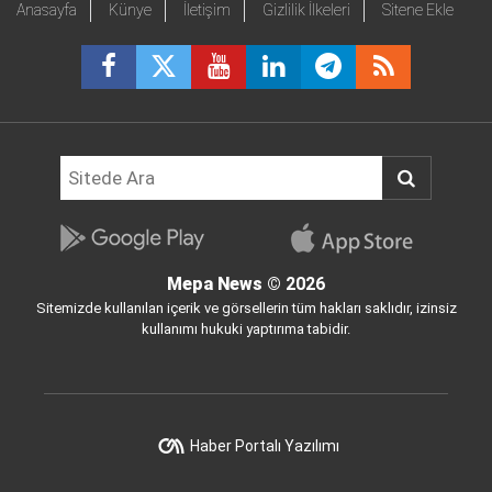
Anasayfa
Künye
İletişim
Gizlilik İlkeleri
Sitene Ekle
Mepa News
© 2026
Sitemizde kullanılan içerik ve görsellerin tüm hakları saklıdır, izinsiz
kullanımı hukuki yaptırıma tabidir.
Haber Portalı Yazılımı