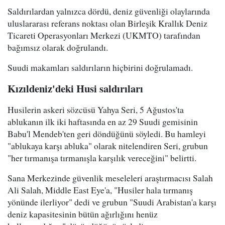
Saldırılardan yalnızca dördü, deniz güvenliği olaylarında
uluslararası referans noktası olan Birleşik Krallık Deniz
Ticareti Operasyonları Merkezi (UKMTO) tarafından
bağımsız olarak doğrulandı.
Suudi makamları saldırıların hiçbirini doğrulamadı.
Kızıldeniz'deki Husi saldırıları
Husilerin askeri sözcüsü Yahya Seri, 5 Ağustos'ta
ablukanın ilk iki haftasında en az 29 Suudi gemisinin
Babu'l Mendeb'ten geri döndüğünü söyledi. Bu hamleyi
"ablukaya karşı abluka" olarak nitelendiren Seri, grubun
"her tırmanışa tırmanışla karşılık vereceğini" belirtti.
Sana Merkezinde güvenlik meseleleri araştırmacısı Salah
Ali Salah, Middle East Eye'a, "Husiler hala tırmanış
yönünde ilerliyor" dedi ve grubun "Suudi Arabistan'a karşı
deniz kapasitesinin bütün ağırlığını henüz