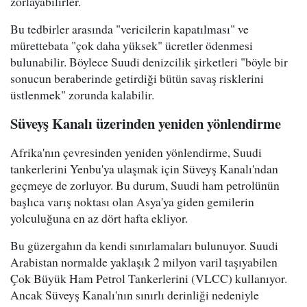
zorlayabilirler.
Bu tedbirler arasında "vericilerin kapatılması" ve
mürettebata "çok daha yüksek" ücretler ödenmesi
bulunabilir. Böylece Suudi denizcilik şirketleri "böyle bir
sonucun beraberinde getirdiği bütün savaş risklerini
üstlenmek" zorunda kalabilir.
Süveyş Kanalı üzerinden yeniden yönlendirme
Afrika'nın çevresinden yeniden yönlendirme, Suudi
tankerlerini Yenbu'ya ulaşmak için Süveyş Kanalı'ndan
geçmeye de zorluyor. Bu durum, Suudi ham petrolünün
başlıca varış noktası olan Asya'ya giden gemilerin
yolculuğuna en az dört hafta ekliyor.
Bu güzergahın da kendi sınırlamaları bulunuyor. Suudi
Arabistan normalde yaklaşık 2 milyon varil taşıyabilen
Çok Büyük Ham Petrol Tankerlerini (VLCC) kullanıyor.
Ancak Süveyş Kanalı'nın sınırlı derinliği nedeniyle