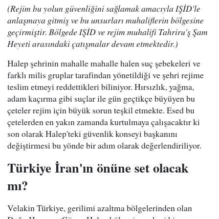
(Rejim bu yolun güvenliğini sağlamak amacıyla IŞİD'le
anlaşmaya gitmiş ve bu unsurları muhaliflerin bölgesine
geçirmiştir. Bölgede IŞİD ve rejim muhalifi Tahriru'ş Şam
Heyeti arasındaki çatışmalar devam etmektedir.)
Halep şehrinin mahalle mahalle halen suç şebekeleri ve
farklı milis gruplar tarafindan yönetildiği ve şehri rejime
teslim etmeyi reddettikleri biliniyor. Hırsızlık, yağma,
adam kaçırma gibi suçlar ile gün geçtikçe büyüyen bu
çeteler rejim için büyük sorun teşkil etmekte. Esed bu
çetelerden en yakın zamanda kurtulmaya çalışacaktır ki
son olarak Halep'teki güvenlik konseyi başkanını
değiştirmesi bu yönde bir adım olarak değerlendiriliyor.
Türkiye İran'ın önüne set olacak
mı?
Velakin Türkiye, gerilimi azaltma bölgelerinden olan