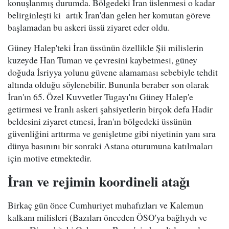
konuşlanmış durumda. Bölgedeki İran üslenmesi o kadar
belirginleşti ki artık İran'dan gelen her komutan göreve
başlamadan bu askeri üssü ziyaret eder oldu.
Güney Halep'teki İran üssünün özellikle Şii milislerin
kuzeyde Han Tuman ve çevresini kaybetmesi, güney
doğuda İsriyya yolunu güvene alamaması sebebiyle tehdit
altında olduğu söylenebilir. Bununla beraber son olarak
İran'ın 65. Özel Kuvvetler Tugayı'nı Güney Halep'e
getirmesi ve İranlı askeri şahsiyetlerin birçok defa Hadir
beldesini ziyaret etmesi, İran'ın bölgedeki üssünün
güvenliğini arttırma ve genişletme gibi niyetinin yanı sıra
dünya basınını bir sonraki Astana oturumuna katılmaları
için motive etmektedir.
İran ve rejimin koordineli atağı
Birkaç gün önce Cumhuriyet muhafızları ve Kalemun
kalkanı milisleri (Bazıları önceden ÖSO'ya bağlıydı ve