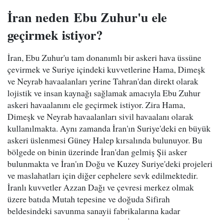
İran neden Ebu Zuhur'u ele
geçirmek istiyor?
İran, Ebu Zuhur'u tam donanımlı bir askeri hava üssüne
çevirmek ve Suriye içindeki kuvvetlerine Hama, Dimeşk
ve Neyrab havaalanları yerine Tahran'dan direkt olarak
lojistik ve insan kaynağı sağlamak amacıyla Ebu Zuhur
askeri havaalanını ele geçirmek istiyor. Zira Hama,
Dimeşk ve Neyrab havaalanları sivil havaalanı olarak
kullanılmakta. Aynı zamanda İran'ın Suriye'deki en büyük
askeri üslenmesi Güney Halep kırsalında bulunuyor. Bu
bölgede on binin üzerinde İran'dan gelmiş Şii asker
bulunmakta ve İran'ın Doğu ve Kuzey Suriye'deki projeleri
ve maslahatları için diğer cephelere sevk edilmektedir.
İranlı kuvvetler Azzan Dağı ve çevresi merkez olmak
üzere batıda Mutah tepesine ve doğuda Sifirah
beldesindeki savunma sanayii fabrikalarına kadar