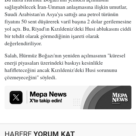
sağlayabilecek İran-Umman anlaşmasına ilişkin umutlar,
Suudi Arabistan'ın Asya'ya sattığı ana petrol türünün
fiyatını 50 sent düşürerek varil başına 2 dolar gerilemesine
yol açtı. Bu, Riyad'ın Kızıldeniz'deki Husi ablukasını ciddi
bir tehdit olarak görmediğinin işareti olarak
değerlendiriliyor.
Salah, Hürmüz Boğazı'nın yeniden açılmasının "küresel
enerji piyasaları üzerindeki baskıyı kesinlikle
hafifleteceğini ancak Kızıldeniz'deki Husi sorununu
çözmeyeceğini" söyledi.
HABERE
YORUM KAT