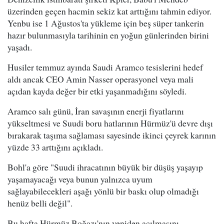
üzerinden geçen hacmin sekiz kat arttığını tahmin ediyor.
Yenbu ise 1 Ağustos'ta yükleme için beş süper tankerin
hazır bulunmasıyla tarihinin en yoğun günlerinden birini
yaşadı.
Husiler temmuz ayında Saudi Aramco tesislerini hedef
aldı ancak CEO Amin Nasser operasyonel veya mali
açıdan kayda değer bir etki yaşanmadığını söyledi.
Aramco salı günü, İran savaşının enerji fiyatlarını
yükseltmesi ve Suudi boru hatlarının Hürmüz'ü devre dışı
bırakarak taşıma sağlaması sayesinde ikinci çeyrek karının
yüzde 33 arttığını açıkladı.
Bohl'a göre "Suudi ihracatının büyük bir düşüş yaşayıp
yaşamayacağı veya bunun yalnızca uyum
sağlayabilecekleri aşağı yönlü bir baskı olup olmadığı
henüz belli değil".
Bu hafta Hürmüz Boğazı'nın yeniden açılmasını