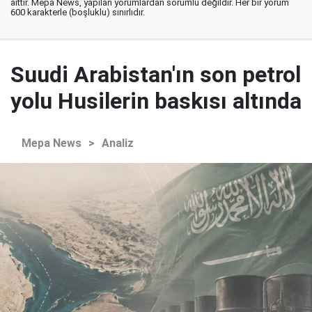
aittir. Mepa News, yapılan yorumlardan sorumlu değildir. Her bir yorum
600 karakterle (boşluklu) sınırlıdır.
Suudi Arabistan'ın son petrol
yolu Husilerin baskısı altında
Mepa News
>
Analiz