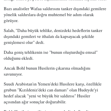
Bazı analistler Wafaa saldırısını tanker dışındaki gemilere
yönelik saldırılara doğru muhtemel bir adım olarak
görüyor.
Salah, "Daha büyük tehlike, denizdeki hedeflerin tanker
dışındaki gemileri ve ithalatı da kapsayacak şekilde
genişlemesi olur" dedi.
Daha geniş tehlikenin ise "bunun oluşturduğu emsal"
olduğunu ekledi.
Ancak Bohl bunun Husilerin çıkarına olmadığını
savunuyor.
Suudi Arabistan'ın Yemen'deki Husilere karşı, özellikle
grubun "Kızıldeniz'deki can damarı" olan Hudeyde'yi
hedef alacak "yeni ve büyük bir saldırısı" Husiler
açısından ağır sonuçlar doğurabilir.