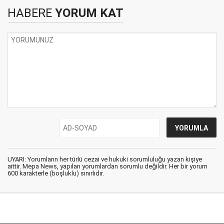
HABERE
YORUM KAT
UYARI: Yorumların her türlü cezai ve hukuki sorumluluğu yazan kişiye
aittir. Mepa News, yapılan yorumlardan sorumlu değildir. Her bir yorum
600 karakterle (boşluklu) sınırlıdır.