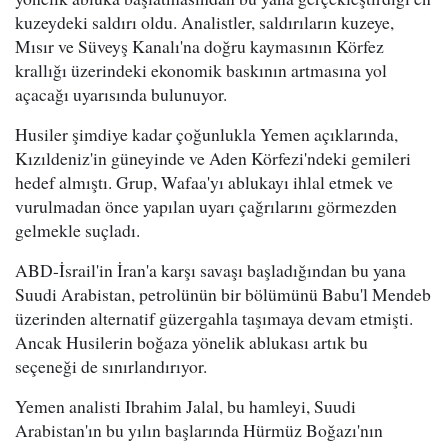
kuzeydeki saldırı oldu. Analistler, saldırıların kuzeye,
Mısır ve Süveyş Kanalı'na doğru kaymasının Körfez
krallığı üzerindeki ekonomik baskının artmasına yol
açacağı uyarısında bulunuyor.
Husiler şimdiye kadar çoğunlukla Yemen açıklarında,
Kızıldeniz'in güneyinde ve Aden Körfezi'ndeki gemileri
hedef almıştı. Grup, Wafaa'yı ablukayı ihlal etmek ve
vurulmadan önce yapılan uyarı çağrılarını görmezden
gelmekle suçladı.
ABD-İsrail'in İran'a karşı savaşı başladığından bu yana
Suudi Arabistan, petrolünün bir bölümünü Babu'l Mendeb
üzerinden alternatif güzergahla taşımaya devam etmişti.
Ancak Husilerin boğaza yönelik ablukası artık bu
seçeneği de sınırlandırıyor.
Yemen analisti Ibrahim Jalal, bu hamleyi, Suudi
Arabistan'ın bu yılın başlarında Hürmüz Boğazı'nın