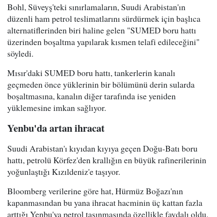
Bohl, Süveyş'teki sınırlamaların, Suudi Arabistan'ın
düzenli ham petrol teslimatlarını sürdürmek için başlıca
alternatiflerinden biri haline gelen "SUMED boru hattı
üzerinden boşaltma yapılarak kısmen telafi edileceğini"
söyledi.
Mısır'daki SUMED boru hattı, tankerlerin kanalı
geçmeden önce yüklerinin bir bölümünü derin sularda
boşaltmasına, kanalın diğer tarafında ise yeniden
yüklemesine imkan sağlıyor.
Yenbu'da artan ihracat
Suudi Arabistan'ı kıyıdan kıyıya geçen Doğu-Batı boru
hattı, petrolü Körfez'den krallığın en büyük rafinerilerinin
yoğunlaştığı Kızıldeniz'e taşıyor.
Bloomberg verilerine göre hat, Hürmüz Boğazı'nın
kapanmasından bu yana ihracat hacminin üç kattan fazla
arttığı Yenbu'ya petrol taşınmasında özellikle faydalı oldu.