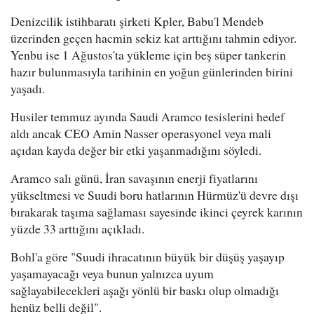
Denizcilik istihbaratı şirketi Kpler, Babu'l Mendeb
üzerinden geçen hacmin sekiz kat arttığını tahmin ediyor.
Yenbu ise 1 Ağustos'ta yükleme için beş süper tankerin
hazır bulunmasıyla tarihinin en yoğun günlerinden birini
yaşadı.
Husiler temmuz ayında Saudi Aramco tesislerini hedef
aldı ancak CEO Amin Nasser operasyonel veya mali
açıdan kayda değer bir etki yaşanmadığını söyledi.
Aramco salı günü, İran savaşının enerji fiyatlarını
yükseltmesi ve Suudi boru hatlarının Hürmüz'ü devre dışı
bırakarak taşıma sağlaması sayesinde ikinci çeyrek karının
yüzde 33 arttığını açıkladı.
Bohl'a göre "Suudi ihracatının büyük bir düşüş yaşayıp
yaşamayacağı veya bunun yalnızca uyum
sağlayabilecekleri aşağı yönlü bir baskı olup olmadığı
henüz belli değil".