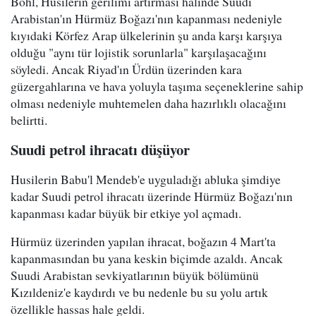
Bohl, Husilerin gerilimi artırması halinde Suudi
Arabistan'ın Hürmüz Boğazı'nın kapanması nedeniyle
kıyıdaki Körfez Arap ülkelerinin şu anda karşı karşıya
olduğu "aynı tür lojistik sorunlarla" karşılaşacağını
söyledi. Ancak Riyad'ın Ürdün üzerinden kara
güzergahlarına ve hava yoluyla taşıma seçeneklerine sahip
olması nedeniyle muhtemelen daha hazırlıklı olacağını
belirtti.
Suudi petrol ihracatı düşüyor
Husilerin Babu'l Mendeb'e uyguladığı abluka şimdiye
kadar Suudi petrol ihracatı üzerinde Hürmüz Boğazı'nın
kapanması kadar büyük bir etkiye yol açmadı.
Hürmüz üzerinden yapılan ihracat, boğazın 4 Mart'ta
kapanmasından bu yana keskin biçimde azaldı. Ancak
Suudi Arabistan sevkiyatlarının büyük bölümünü
Kızıldeniz'e kaydırdı ve bu nedenle bu su yolu artık
özellikle hassas hale geldi.