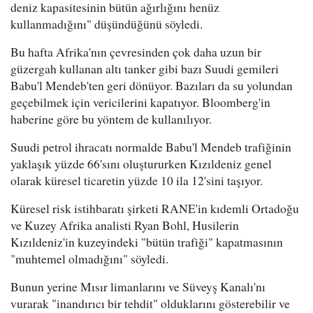
deniz kapasitesinin bütün ağırlığını henüz
kullanmadığını" düşündüğünü söyledi.
Bu hafta Afrika'nın çevresinden çok daha uzun bir
güzergah kullanan altı tanker gibi bazı Suudi gemileri
Babu'l Mendeb'ten geri dönüyor. Bazıları da su yolundan
geçebilmek için vericilerini kapatıyor. Bloomberg'in
haberine göre bu yöntem de kullanılıyor.
Suudi petrol ihracatı normalde Babu'l Mendeb trafiğinin
yaklaşık yüzde 66'sını oluştururken Kızıldeniz genel
olarak küresel ticaretin yüzde 10 ila 12'sini taşıyor.
Küresel risk istihbaratı şirketi RANE'in kıdemli Ortadoğu
ve Kuzey Afrika analisti Ryan Bohl, Husilerin
Kızıldeniz'in kuzeyindeki "bütün trafiği" kapatmasının
"muhtemel olmadığını" söyledi.
Bunun yerine Mısır limanlarını ve Süveyş Kanalı'nı
vurarak "inandırıcı bir tehdit" olduklarını gösterebilir ve