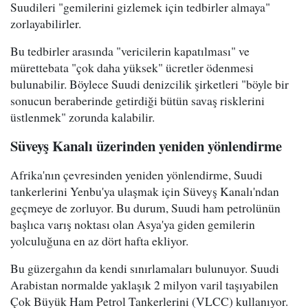
Suudileri "gemilerini gizlemek için tedbirler almaya"
zorlayabilirler.
Bu tedbirler arasında "vericilerin kapatılması" ve
mürettebata "çok daha yüksek" ücretler ödenmesi
bulunabilir. Böylece Suudi denizcilik şirketleri "böyle bir
sonucun beraberinde getirdiği bütün savaş risklerini
üstlenmek" zorunda kalabilir.
Süveyş Kanalı üzerinden yeniden yönlendirme
Afrika'nın çevresinden yeniden yönlendirme, Suudi
tankerlerini Yenbu'ya ulaşmak için Süveyş Kanalı'ndan
geçmeye de zorluyor. Bu durum, Suudi ham petrolünün
başlıca varış noktası olan Asya'ya giden gemilerin
yolculuğuna en az dört hafta ekliyor.
Bu güzergahın da kendi sınırlamaları bulunuyor. Suudi
Arabistan normalde yaklaşık 2 milyon varil taşıyabilen
Çok Büyük Ham Petrol Tankerlerini (VLCC) kullanıyor.