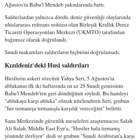
Ağustos'ta Babu'l Mendeb yakınlarında battı.
Saldırılardan yalnızca dördü, deniz güvenliği olaylarında
uluslararası referans noktası olan Birleşik Krallık Deniz
Ticareti Operasyonları Merkezi (UKMTO) tarafından
bağımsız olarak doğrulandı.
Suudi makamları saldırıların hiçbirini doğrulamadı.
Kızıldeniz'deki Husi saldırıları
Husilerin askeri sözcüsü Yahya Seri, 5 Ağustos'ta
ablukanın ilk iki haftasında en az 29 Suudi gemisinin
Babu'l Mendeb'ten geri döndüğünü söyledi. Bu hamleyi
"ablukaya karşı abluka" olarak nitelendiren Seri, grubun
"her tırmanışa tırmanışla karşılık vereceğini" belirtti.
Sana Merkezinde güvenlik meseleleri araştırmacısı Salah
Ali Salah, Middle East Eye'a, "Husiler hala tırmanış
yönünde ilerliyor" dedi ve grubun "Suudi Arabistan'a karşı