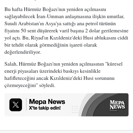
Bu hafta Hürmüz Boğazı'nın yeniden açılmasını
sağlayabilecek İran-Umman anlaşmasına ilişkin umutlar,
Suudi Arabistan'ın Asya'ya sattığı ana petrol türünün
fiyatını 50 sent düşürerek varil başına 2 dolar gerilemesine
yol açtı. Bu, Riyad'ın Kızıldeniz'deki Husi ablukasını ciddi
bir tehdit olarak görmediğinin işareti olarak
değerlendiriliyor.
Salah, Hürmüz Boğazı'nın yeniden açılmasının "küresel
enerji piyasaları üzerindeki baskıyı kesinlikle
hafifleteceğini ancak Kızıldeniz'deki Husi sorununu
çözmeyeceğini" söyledi.