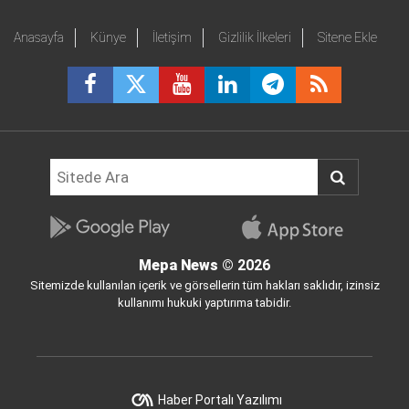
Anasayfa
Künye
İletişim
Gizlilik İlkeleri
Sitene Ekle
Mepa News
© 2026
Sitemizde kullanılan içerik ve görsellerin tüm hakları saklıdır, izinsiz
kullanımı hukuki yaptırıma tabidir.
Haber Portalı Yazılımı