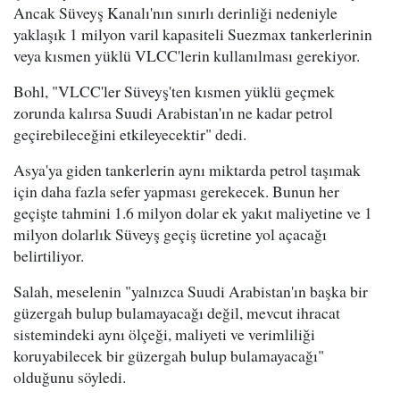
Ancak Süveyş Kanalı'nın sınırlı derinliği nedeniyle
yaklaşık 1 milyon varil kapasiteli Suezmax tankerlerinin
veya kısmen yüklü VLCC'lerin kullanılması gerekiyor.
Bohl, "VLCC'ler Süveyş'ten kısmen yüklü geçmek
zorunda kalırsa Suudi Arabistan'ın ne kadar petrol
geçirebileceğini etkileyecektir" dedi.
Asya'ya giden tankerlerin aynı miktarda petrol taşımak
için daha fazla sefer yapması gerekecek. Bunun her
geçişte tahmini 1.6 milyon dolar ek yakıt maliyetine ve 1
milyon dolarlık Süveyş geçiş ücretine yol açacağı
belirtiliyor.
Salah, meselenin "yalnızca Suudi Arabistan'ın başka bir
güzergah bulup bulamayacağı değil, mevcut ihracat
sistemindeki aynı ölçeği, maliyeti ve verimliliği
koruyabilecek bir güzergah bulup bulamayacağı"
olduğunu söyledi.