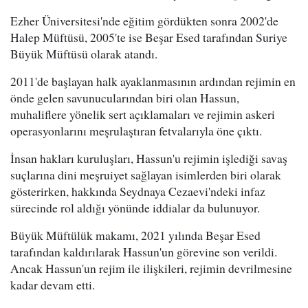
Ezher Üniversitesi'nde eğitim gördükten sonra 2002'de
Halep Müftüsü, 2005'te ise Beşar Esed tarafından Suriye
Büyük Müftüsü olarak atandı.
2011'de başlayan halk ayaklanmasının ardından rejimin en
önde gelen savunucularından biri olan Hassun,
muhaliflere yönelik sert açıklamaları ve rejimin askeri
operasyonlarını meşrulaştıran fetvalarıyla öne çıktı.
İnsan hakları kuruluşları, Hassun'u rejimin işlediği savaş
suçlarına dini meşruiyet sağlayan isimlerden biri olarak
gösterirken, hakkında Seydnaya Cezaevi'ndeki infaz
sürecinde rol aldığı yönünde iddialar da bulunuyor.
Büyük Müftülük makamı, 2021 yılında Beşar Esed
tarafından kaldırılarak Hassun'un görevine son verildi.
Ancak Hassun'un rejim ile ilişkileri, rejimin devrilmesine
kadar devam etti.