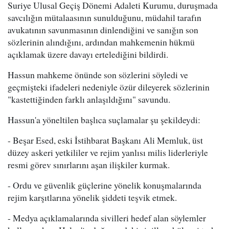
Suriye Ulusal Geçiş Dönemi Adaleti Kurumu, duruşmada
savcılığın mütalaasının sunulduğunu, müdahil tarafın
avukatının savunmasının dinlendiğini ve sanığın son
sözlerinin alındığını, ardından mahkemenin hükmü
açıklamak üzere davayı ertelediğini bildirdi.
Hassun mahkeme önünde son sözlerini söyledi ve
geçmişteki ifadeleri nedeniyle özür dileyerek sözlerinin
"kastettiğinden farklı anlaşıldığını" savundu.
Hassun'a yöneltilen başlıca suçlamalar şu şekildeydi:
- Beşar Esed, eski İstihbarat Başkanı Ali Memluk, üst
düzey askeri yetkililer ve rejim yanlısı milis liderleriyle
resmi görev sınırlarını aşan ilişkiler kurmak.
- Ordu ve güvenlik güçlerine yönelik konuşmalarında
rejim karşıtlarına yönelik şiddeti teşvik etmek.
- Medya açıklamalarında sivilleri hedef alan söylemler