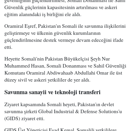
güvenliğinin güçlendirilmesi, Somali Donanması ile Sahil
Güvenlik güçlerinin kapasitesinin artırılması ve askeri
eğitim alanındaki iş birliğini ele aldı.
Oramiral Eşref, Pakistan'ın Somali ile savunma ilişkilerini
geliştirmeye ve ülkenin güvenlik kurumlarının
güçlendirilmesine destek vermeye devam edeceğini ifade
etti.
Heyette Somali'nin Pakistan Büyükelçisi Şeyh Nur
Muhammed Hasan, Somali Donanması ve Sahil Güvenliği
Komutanı Oramiral Abdiwahaab Abdullahi Omar ile üst
düzey sivil ve askeri yetkililer de yer aldı.
Savunma sanayii ve teknoloji transferi
Ziyaret kapsamında Somali heyeti, Pakistan'ın devlet
savunma şirketi Global Industrial & Defense Solutions'u
(GIDS) ziyaret etti.
GIDS Üst Yöneticisi Esad Kemal, Somalili yetkililere