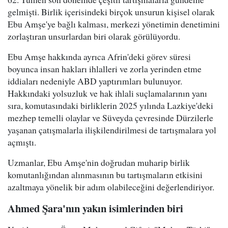
gelmişti. Birlik içerisindeki birçok unsurun kişisel olarak
Ebu Amşe'ye bağlı kalması, merkezi yönetimin denetimini
zorlaştıran unsurlardan biri olarak görülüyordu.
Ebu Amşe hakkında ayrıca Afrin'deki görev süresi
boyunca insan hakları ihlalleri ve zorla yerinden etme
iddiaları nedeniyle ABD yaptırımları bulunuyor.
Hakkındaki yolsuzluk ve hak ihlali suçlamalarının yanı
sıra, komutasındaki birliklerin 2025 yılında Lazkiye'deki
mezhep temelli olaylar ve Süveyda çevresinde Dürzilerle
yaşanan çatışmalarla ilişkilendirilmesi de tartışmalara yol
açmıştı.
Uzmanlar, Ebu Amşe'nin doğrudan muharip birlik
komutanlığından alınmasının bu tartışmaların etkisini
azaltmaya yönelik bir adım olabileceğini değerlendiriyor.
Ahmed Şara'nın yakın isimlerinden biri