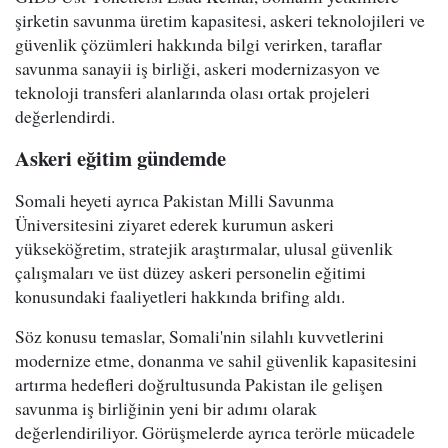
şirketin savunma üretim kapasitesi, askeri teknolojileri ve
güvenlik çözümleri hakkında bilgi verirken, taraflar
savunma sanayii iş birliği, askeri modernizasyon ve
teknoloji transferi alanlarında olası ortak projeleri
değerlendirdi.
Askeri eğitim gündemde
Somali heyeti ayrıca Pakistan Milli Savunma
Üniversitesini ziyaret ederek kurumun askeri
yükseköğretim, stratejik araştırmalar, ulusal güvenlik
çalışmaları ve üst düzey askeri personelin eğitimi
konusundaki faaliyetleri hakkında brifing aldı.
Söz konusu temaslar, Somali'nin silahlı kuvvetlerini
modernize etme, donanma ve sahil güvenlik kapasitesini
artırma hedefleri doğrultusunda Pakistan ile gelişen
savunma iş birliğinin yeni bir adımı olarak
değerlendiriliyor. Görüşmelerde ayrıca terörle mücadele