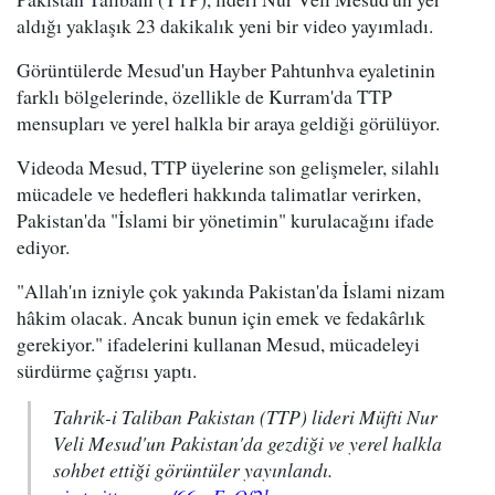
aldığı yaklaşık 23 dakikalık yeni bir video yayımladı.
Görüntülerde Mesud'un Hayber Pahtunhva eyaletinin
farklı bölgelerinde, özellikle de Kurram'da TTP
mensupları ve yerel halkla bir araya geldiği görülüyor.
Videoda Mesud, TTP üyelerine son gelişmeler, silahlı
mücadele ve hedefleri hakkında talimatlar verirken,
Pakistan'da "İslami bir yönetimin" kurulacağını ifade
ediyor.
"Allah'ın izniyle çok yakında Pakistan'da İslami nizam
hâkim olacak. Ancak bunun için emek ve fedakârlık
gerekiyor." ifadelerini kullanan Mesud, mücadeleyi
sürdürme çağrısı yaptı.
Tahrik-i Taliban Pakistan (TTP) lideri Müfti Nur
Veli Mesud'un Pakistan'da gezdiği ve yerel halkla
sohbet ettiği görüntüler yayınlandı.