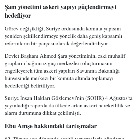
Şam yönetimi askeri yapıyı güçlendirmeyi
hedefliyor
Görev değişikliği, Suriye ordusunda komuta yapısını
yeniden şekillendirmeye yönelik daha geniş kapsamlı
reformların bir parçası olarak değerlendiriliyor.
Devlet Başkanı Ahmed Şara yönetiminin, eski muhalif
grupların bağımsız güç merkezleri oluşturmasını
engelleyerek tüm askeri yapıları Savunma Bakanlığı
bünyesinde merkezi bir komuta altında toplamayı
hedeflediği belirtiliyor.
Suriye İnsan Hakları Gözlemevi'nin (SOHR) 4 Ağustos'ta
yayınladığı raporda da ülkede artan askeri hareketlilik ve
alarm durumuna dikkat çekilmişti.
Ebu Amşe hakkındaki tartışmalar
62. Tümen son dönemde çeşitli tartışmalarla gündeme