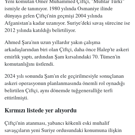
Yeni komutan Ömer Muhammed Çiftçi, "Muhtar Türki"
ismiyle de tanınıyor. 1980 yılında Osmaniye ilinde
dünyaya gelen Çiftçi'nin geçmişi 2004 yılında
Afganistan'a kadar uzanıyor. Suriye'deki savaş sürecine ise
2012 yılında katıldığı belirtiliyor.
Ahmed Şara'nın uzun yıllardır yakın çalışma
arkadaşlarından biri olan Çiftçi, daha önce Halep'te askeri
emirlik yaptı, ardından Şam kırsalındaki 70. Tümen'in
komutanlığını üstlendi.
2024 yılı sonunda Şam'ın ele geçirilmesiyle sonuçlanan
askeri operasyonun planlanmasında önemli rol oynadığı
belirtilen Çiftçi, aynı dönemde tuğgeneralliğe terfi
ettirilmişti.
Kırmızı listede yer alıyordu
Çiftçi'nin atanması, yabancı kökenli eski muhalif
savaşçıların yeni Suriye ordusundaki konumuna ilişkin