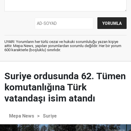
UYARI: Yorumların her türlü cezai ve hukuki sorumluluğu yazan kişiye
aittir. Mepa News, yapılan yorumlardan sorumlu değildir. Her bir yorum
600 karakterle (boşluklu) sınırlıdır.
Suriye ordusunda 62. Tümen
komutanlığına Türk
vatandaşı isim atandı
Mepa News
>
Suriye