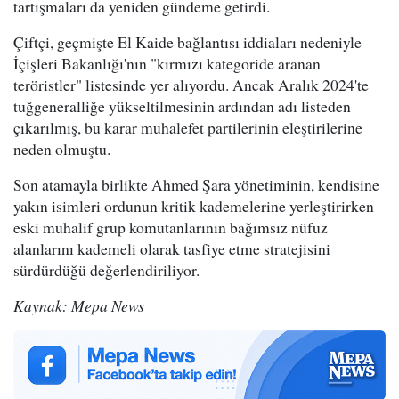
tartışmaları da yeniden gündeme getirdi.
Çiftçi, geçmişte El Kaide bağlantısı iddiaları nedeniyle
İçişleri Bakanlığı'nın "kırmızı kategoride aranan
teröristler" listesinde yer alıyordu. Ancak Aralık 2024'te
tuğgeneralliğe yükseltilmesinin ardından adı listeden
çıkarılmış, bu karar muhalefet partilerinin eleştirilerine
neden olmuştu.
Son atamayla birlikte Ahmed Şara yönetiminin, kendisine
yakın isimleri ordunun kritik kademelerine yerleştirirken
eski muhalif grup komutanlarının bağımsız nüfuz
alanlarını kademeli olarak tasfiye etme stratejisini
sürdürdüğü değerlendiriliyor.
Kaynak: Mepa News