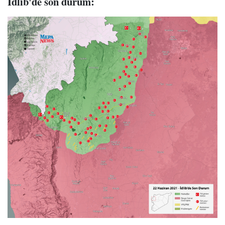
İdlib'de son durum: