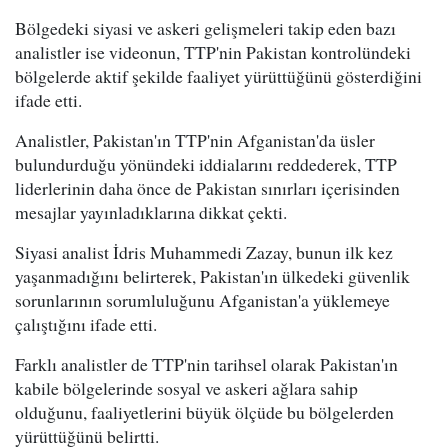
Bölgedeki siyasi ve askeri gelişmeleri takip eden bazı
analistler ise videonun, TTP'nin Pakistan kontrolündeki
bölgelerde aktif şekilde faaliyet yürüttüğünü gösterdiğini
ifade etti.
Analistler, Pakistan'ın TTP'nin Afganistan'da üsler
bulundurduğu yönündeki iddialarını reddederek, TTP
liderlerinin daha önce de Pakistan sınırları içerisinden
mesajlar yayınladıklarına dikkat çekti.
Siyasi analist İdris Muhammedi Zazay, bunun ilk kez
yaşanmadığını belirterek, Pakistan'ın ülkedeki güvenlik
sorunlarının sorumluluğunu Afganistan'a yüklemeye
çalıştığını ifade etti.
Farklı analistler de TTP'nin tarihsel olarak Pakistan'ın
kabile bölgelerinde sosyal ve askeri ağlara sahip
olduğunu, faaliyetlerini büyük ölçüde bu bölgelerden
yürüttüğünü belirtti.