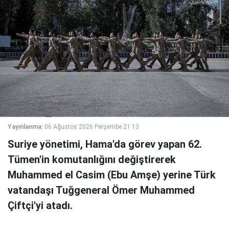
Yayınlanma:
06 Ağustos 2026 Perşembe 21:13
Suriye yönetimi, Hama'da görev yapan 62.
Tümen'in komutanlığını değiştirerek
Muhammed el Casim (Ebu Amşe) yerine Türk
vatandaşı Tuğgeneral Ömer Muhammed
Çiftçi'yi atadı.