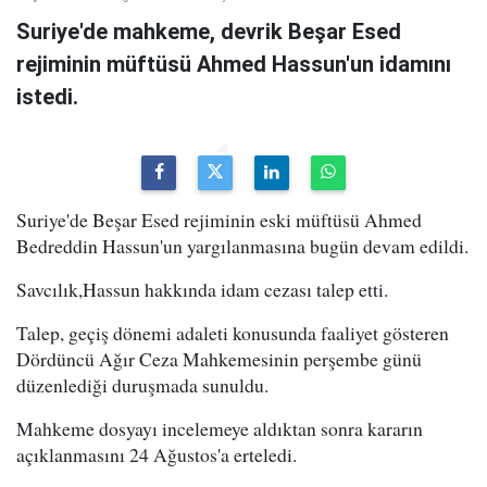
Suriye'de mahkeme, devrik Beşar Esed
rejiminin müftüsü Ahmed Hassun'un idamını
istedi.
Suriye'de Beşar Esed rejiminin eski müftüsü Ahmed
Bedreddin Hassun'un yargılanmasına bugün devam edildi.
Savcılık,Hassun hakkında idam cezası talep etti.
Talep, geçiş dönemi adaleti konusunda faaliyet gösteren
Dördüncü Ağır Ceza Mahkemesinin perşembe günü
düzenlediği duruşmada sunuldu.
Mahkeme dosyayı incelemeye aldıktan sonra kararın
açıklanmasını 24 Ağustos'a erteledi.