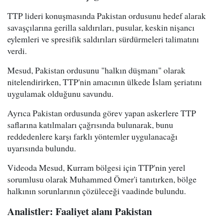
TTP lideri konuşmasında Pakistan ordusunu hedef alarak
savaşçılarına gerilla saldırıları, pusular, keskin nişancı
eylemleri ve spresifik saldırıları sürdürmeleri talimatını
verdi.
Mesud, Pakistan ordusunu "halkın düşmanı" olarak
nitelendirirken, TTP'nin amacının ülkede İslam şeriatını
uygulamak olduğunu savundu.
Ayrıca Pakistan ordusunda görev yapan askerlere TTP
saflarına katılmaları çağrısında bulunarak, bunu
reddedenlere karşı farklı yöntemler uygulanacağı
uyarısında bulundu.
Videoda Mesud, Kurram bölgesi için TTP'nin yerel
sorumlusu olarak Muhammed Ömer'i tanıtırken, bölge
halkının sorunlarının çözüleceği vaadinde bulundu.
Analistler: Faaliyet alanı Pakistan