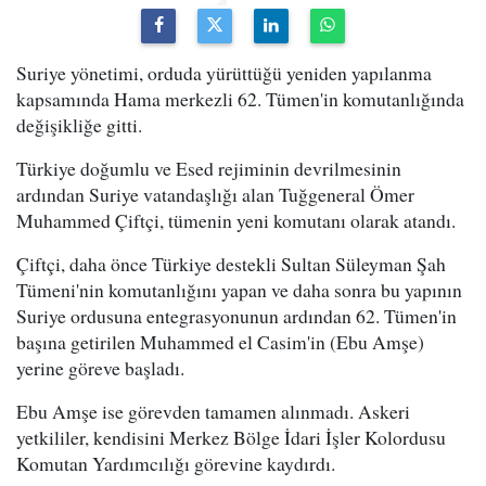
Suriye yönetimi, orduda yürüttüğü yeniden yapılanma
kapsamında Hama merkezli 62. Tümen'in komutanlığında
değişikliğe gitti.
Türkiye doğumlu ve Esed rejiminin devrilmesinin
ardından Suriye vatandaşlığı alan Tuğgeneral Ömer
Muhammed Çiftçi, tümenin yeni komutanı olarak atandı.
Çiftçi, daha önce Türkiye destekli Sultan Süleyman Şah
Tümeni'nin komutanlığını yapan ve daha sonra bu yapının
Suriye ordusuna entegrasyonunun ardından 62. Tümen'in
başına getirilen Muhammed el Casim'in (Ebu Amşe)
yerine göreve başladı.
Ebu Amşe ise görevden tamamen alınmadı. Askeri
yetkililer, kendisini Merkez Bölge İdari İşler Kolordusu
Komutan Yardımcılığı görevine kaydırdı.