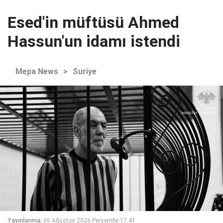
Esed'in müftüsü Ahmed
Hassun'un idamı istendi
Mepa News
>
Suriye
Yayınlanma:
06 Ağustos 2026 Perşembe 17:41