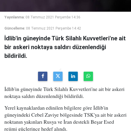
Yayınlanma:
08 Temmuz 2021 Perşembe 14:36
Güncelleme:
08 Temmuz 2021 Perşembe 14:42
İdlib'in güneyinde Türk Silahlı Kuvvetleri'ne ait
bir askeri noktaya saldırı düzenlendiği
bildirildi.
İdlib'in güneyinde Türk Silahlı Kuvvetleri'ne ait bir askeri
noktaya saldırı düzenlendiği bildirildi.
Yerel kaynaklardan edinilen bilgilere göre İdlib'in
güneyindeki Cebel Zaviye bölgesinde TSK'ya ait bir askeri
noktanın yakınları Rusya ve İran destekli Beşar Esed
rejimi güçlerince hedef alındı.