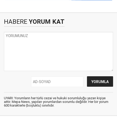
HABERE
YORUM KAT
UYARI: Yorumların her türlü cezai ve hukuki sorumluluğu yazan kişiye
aittir. Mepa News, yapılan yorumlardan sorumlu değildir. Her bir yorum
600 karakterle (boşluklu) sınırlıdır.