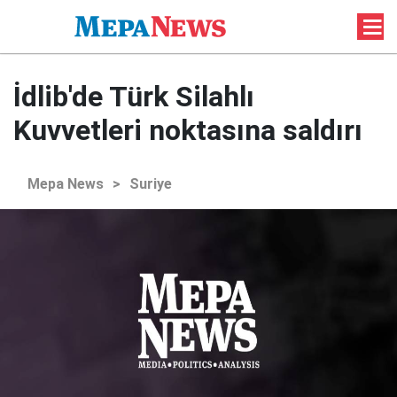
İdlib'de Türk Silahlı
Kuvvetleri noktasına saldırı
Mepa News
>
Suriye