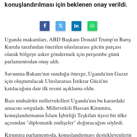
konuşlandırılması için beklenen onay verildi.
Uganda makamları, ABD Başkanı Donald Trump'ın Barış
Kurulu tarafından önerilen uluslararası gücün parçası
olarak bölgeye asker göndermek için perşembe günü
parlamentodan onay aldı.
Savunma Bakanı'nın sunduğu önerge, Uganda'nın Gazze
için oluşturulacak Uluslararası İstikrar Gücü'ne
katılacağına dair ilk resmi açıklama oldu.
Bazı muhalefet milletvekilleri Uganda'nın bu karardaki
amacını sorguladı. Milletvekili Hassan Kirumira,
konuşlandırmanın İslam İşbirliği Teşkilatı üyesi bir ülke
açısından "diplomatik endişeler" doğuracağını söyledi.
Kirumira parlamentoda, konuşlandırmayı destekleyenlerin