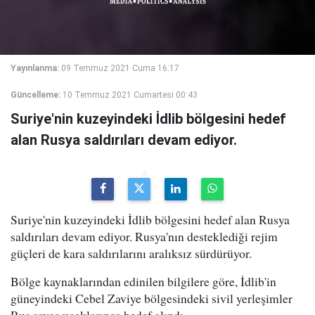
Yayınlanma:
09 Temmuz 2021 Cuma 16:17
Güncelleme:
10 Temmuz 2021 Cumartesi 00:43
Suriye'nin kuzeyindeki İdlib bölgesini hedef
alan Rusya saldırıları devam ediyor.
Suriye'nin kuzeyindeki İdlib bölgesini hedef alan Rusya
saldırıları devam ediyor. Rusya'nın desteklediği rejim
güçleri de kara saldırılarını aralıksız sürdürüyor.
Bölge kaynaklarından edinilen bilgilere göre, İdlib'in
güneyindeki Cebel Zaviye bölgesindeki sivil yerleşimler