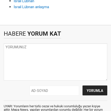
İsrail Lübnan
İsrail Lübnan anlaşma
HABERE
YORUM KAT
UYARI: Yorumların her türlü cezai ve hukuki sorumluluğu yazan kişiye
aittir. Mepa News, yapılan yorumlardan sorumlu değildir. Her bir yorum