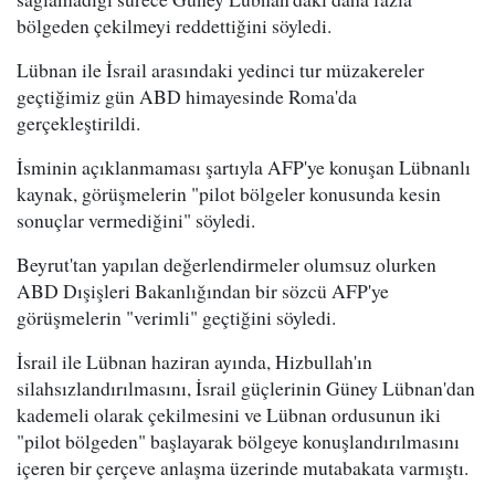
bölgeden çekilmeyi reddettiğini söyledi.
Lübnan ile İsrail arasındaki yedinci tur müzakereler
geçtiğimiz gün ABD himayesinde Roma'da
gerçekleştirildi.
İsminin açıklanmaması şartıyla AFP'ye konuşan Lübnanlı
kaynak, görüşmelerin "pilot bölgeler konusunda kesin
sonuçlar vermediğini" söyledi.
Beyrut'tan yapılan değerlendirmeler olumsuz olurken
ABD Dışişleri Bakanlığından bir sözcü AFP'ye
görüşmelerin "verimli" geçtiğini söyledi.
İsrail ile Lübnan haziran ayında, Hizbullah'ın
silahsızlandırılmasını, İsrail güçlerinin Güney Lübnan'dan
kademeli olarak çekilmesini ve Lübnan ordusunun iki
"pilot bölgeden" başlayarak bölgeye konuşlandırılmasını
içeren bir çerçeve anlaşma üzerinde mutabakata varmıştı.