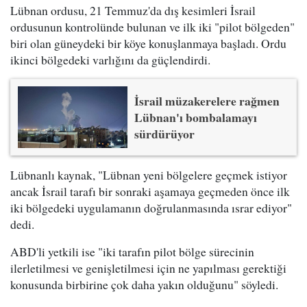
Lübnan ordusu, 21 Temmuz'da dış kesimleri İsrail
ordusunun kontrolünde bulunan ve ilk iki "pilot bölgeden"
biri olan güneydeki bir köye konuşlanmaya başladı. Ordu
ikinci bölgedeki varlığını da güçlendirdi.
İsrail müzakerelere rağmen
Lübnan'ı bombalamayı
sürdürüyor
Lübnanlı kaynak, "Lübnan yeni bölgelere geçmek istiyor
ancak İsrail tarafı bir sonraki aşamaya geçmeden önce ilk
iki bölgedeki uygulamanın doğrulanmasında ısrar ediyor"
dedi.
ABD'li yetkili ise "iki tarafın pilot bölge sürecinin
ilerletilmesi ve genişletilmesi için ne yapılması gerektiği
konusunda birbirine çok daha yakın olduğunu" söyledi.