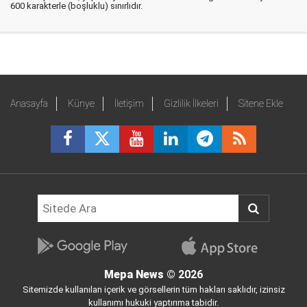
600 karakterle (boşluklu) sınırlıdır.
Anasayfa
Künye
İletişim
Gizlilik İlkeleri
Sitene Ekle
Mepa News
© 2026
Sitemizde kullanılan içerik ve görsellerin tüm hakları saklıdır, izinsiz
kullanımı hukuki yaptırıma tabidir.