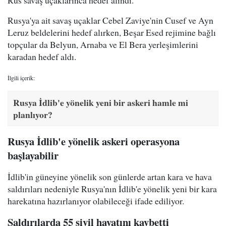
Rus savaş uçaklarınca hedef alındı.
Rusya'ya ait savaş uçaklar Cebel Zaviye'nin Cusef ve Ayn
Leruz beldelerini hedef alırken, Beşar Esed rejimine bağlı
topçular da Belyun, Arnaba ve El Bera yerleşimlerini
karadan hedef aldı.
İlgili içerik:
Rusya İdlib'e yönelik yeni bir askeri hamle mi
planlıyor?
Rusya İdlib'e yönelik askeri operasyona
başlayabilir
İdlib'in güneyine yönelik son günlerde artan kara ve hava
saldırıları nedeniyle Rusya'nın İdlib'e yönelik yeni bir kara
harekatına hazırlanıyor olabileceği ifade ediliyor.
Saldırılarda 55 sivil hayatını kaybetti