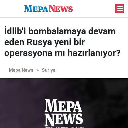
İdlib'i bombalamaya devam
eden Rusya yeni bir
operasyona mı hazırlanıyor?
Mepa News
>
Suriye