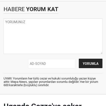
HABERE
YORUM KAT
UYARI: Yorumların her türlü cezai ve hukuki sorumluluğu yazan kişiye
aittir. Mepa News, yapılan yorumlardan sorumlu değildir. Her bir yorum
600 karakterle (boşluklu) sınırlıdır.