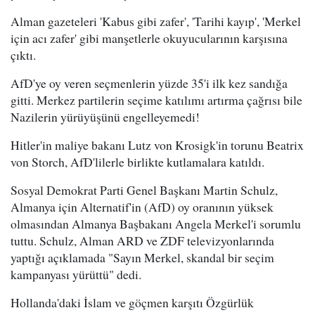
Alman gazeteleri 'Kabus gibi zafer', 'Tarihi kayıp', 'Merkel
için acı zafer' gibi manşetlerle okuyucularının karşısına
çıktı.
AfD'ye oy veren seçmenlerin yüzde 35'i ilk kez sandığa
gitti. Merkez partilerin seçime katılımı artırma çağrısı bile
Nazilerin yürüyüşünü engelleyemedi!
Hitler'in maliye bakanı Lutz von Krosigk'in torunu Beatrix
von Storch, AfD'lilerle birlikte kutlamalara katıldı.
Sosyal Demokrat Parti Genel Başkanı Martin Schulz,
Almanya için Alternatif'in (AfD) oy oranının yüksek
olmasından Almanya Başbakanı Angela Merkel'i sorumlu
tuttu. Schulz, Alman ARD ve ZDF televizyonlarında
yaptığı açıklamada "Sayın Merkel, skandal bir seçim
kampanyası yürüttü" dedi.
Hollanda'daki İslam ve göçmen karşıtı Özgürlük