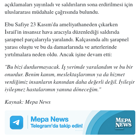
açıklamaları yayınladı ve saldırıların sona erdirilmesi için
uluslararası müdahale çağrısında bulundu.
Ebu Safiye 23 Kasım'da ameliyathaneden çıkarken
İsrail'in insansız hava aracıyla düzenlediği saldırıda
şarapnel parçalarıyla yaralandı. Kalçasında altı şarapnel
yarası oluştu ve bu da damarlarında ve arterlerinde
yırtılmalara neden oldu. Ancak işine devam etti:
"Bu bizi durdurmayacak. İş yerimde yaralandım ve bu bir
onurdur. Benim kanım, meslektaşlarımın ya da hizmet
verdiğimiz insanların kanından daha değerli değil. İyileşir
iyileşmez hastalarımın yanına döneceğim."
Kaynak: Mepa News