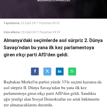
Yayınlanma:
25 Eylül 2017 Pazartesi 09:52
Güncelleme:
25 Eylül 2017 Pazartesi 09:59
Almanya'daki seçimlerde asıl sürpriz 2. Dünya
Savaşı'ndan bu yana ilk kez parlamentoya
giren ırkçı parti AfD'den geldi.
Başbakan Merkel'in partisi yüzde 33'le seçimi kazansa da
asıl sürpriz II. Dünya Savaşı'ndan bu yana ilk kez
parlamentoya giren ırkçı parti AfD'den geldi. Sandıkta
ağır yenilgi alan Sosyal Demokratlar ise artık hükümette
yer almayacaklarını duyurdu.