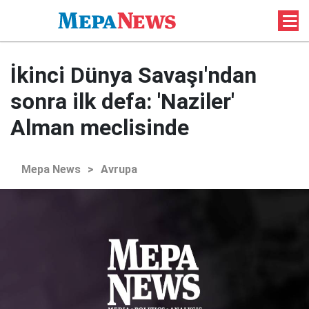
İkinci Dünya Savaşı'ndan
sonra ilk defa: 'Naziler'
Alman meclisinde
Mepa News
>
Avrupa