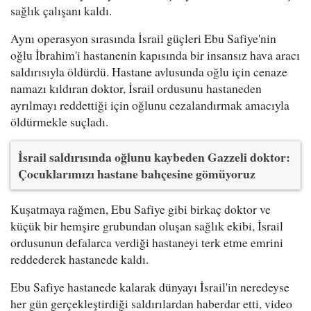
sağlık çalışanı kaldı.
Aynı operasyon sırasında İsrail güçleri Ebu Safiye'nin
oğlu İbrahim'i hastanenin kapısında bir insansız hava aracı
saldırısıyla öldürdü. Hastane avlusunda oğlu için cenaze
namazı kıldıran doktor, İsrail ordusunu hastaneden
ayrılmayı reddettiği için oğlunu cezalandırmak amacıyla
öldürmekle suçladı.
İsrail saldırısında oğlunu kaybeden Gazzeli doktor:
Çocuklarımızı hastane bahçesine gömüyoruz
Kuşatmaya rağmen, Ebu Safiye gibi birkaç doktor ve
küçük bir hemşire grubundan oluşan sağlık ekibi, İsrail
ordusunun defalarca verdiği hastaneyi terk etme emrini
reddederek hastanede kaldı.
Ebu Safiye hastanede kalarak dünyayı İsrail'in neredeyse
her gün gerçekleştirdiği saldırılardan haberdar etti, video