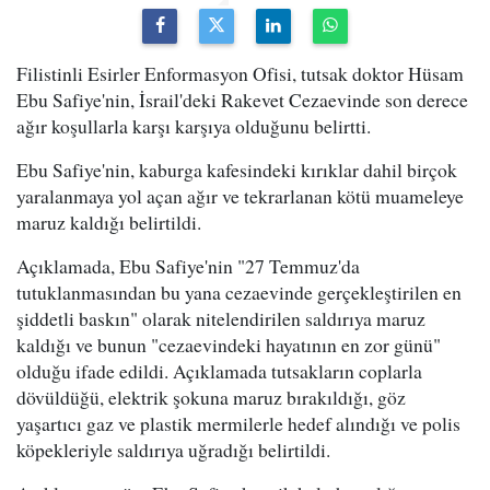
Filistinli Esirler Enformasyon Ofisi, tutsak doktor Hüsam
Ebu Safiye'nin, İsrail'deki Rakevet Cezaevinde son derece
ağır koşullarla karşı karşıya olduğunu belirtti.
Ebu Safiye'nin, kaburga kafesindeki kırıklar dahil birçok
yaralanmaya yol açan ağır ve tekrarlanan kötü muameleye
maruz kaldığı belirtildi.
Açıklamada, Ebu Safiye'nin "27 Temmuz'da
tutuklanmasından bu yana cezaevinde gerçekleştirilen en
şiddetli baskın" olarak nitelendirilen saldırıya maruz
kaldığı ve bunun "cezaevindeki hayatının en zor günü"
olduğu ifade edildi. Açıklamada tutsakların coplarla
dövüldüğü, elektrik şokuna maruz bırakıldığı, göz
yaşartıcı gaz ve plastik mermilerle hedef alındığı ve polis
köpekleriyle saldırıya uğradığı belirtildi.