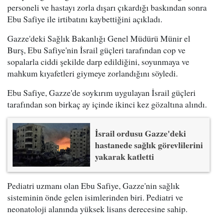
personeli ve hastayı zorla dışarı çıkardığı baskından sonra
Ebu Safiye ile irtibatını kaybettiğini açıkladı.
Gazze'deki Sağlık Bakanlığı Genel Müdürü Münir el
Burş, Ebu Safiye'nin İsrail güçleri tarafından cop ve
sopalarla ciddi şekilde darp edildiğini, soyunmaya ve
mahkum kıyafetleri giymeye zorlandığını söyledi.
Ebu Safiye, Gazze'de soykırım uygulayan İsrail güçleri
tarafından son birkaç ay içinde ikinci kez gözaltına alındı.
İsrail ordusu Gazze'deki
hastanede sağlık görevlilerini
yakarak katletti
Pediatri uzmanı olan Ebu Safiye, Gazze'nin sağlık
sisteminin önde gelen isimlerinden biri. Pediatri ve
neonatoloji alanında yüksek lisans derecesine sahip.