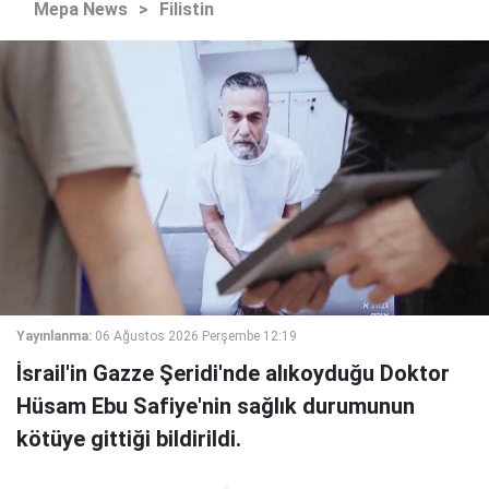
Mepa News
>
Filistin
Yayınlanma:
06 Ağustos 2026 Perşembe 12:19
İsrail'in Gazze Şeridi'nde alıkoyduğu Doktor
Hüsam Ebu Safiye'nin sağlık durumunun
kötüye gittiği bildirildi.