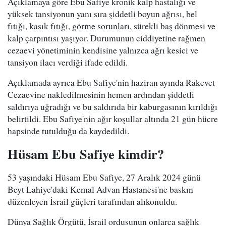
Açıklamaya göre Ebu Safiye kronik kalp hastalığı ve
yüksek tansiyonun yanı sıra şiddetli boyun ağrısı, bel
fıtığı, kasık fıtığı, görme sorunları, sürekli baş dönmesi ve
kalp çarpıntısı yaşıyor. Durumunun ciddiyetine rağmen
cezaevi yönetiminin kendisine yalnızca ağrı kesici ve
tansiyon ilacı verdiği ifade edildi.
Açıklamada ayrıca Ebu Safiye'nin haziran ayında Rakevet
Cezaevine nakledilmesinin hemen ardından şiddetli
saldırıya uğradığı ve bu saldırıda bir kaburgasının kırıldığı
belirtildi. Ebu Safiye'nin ağır koşullar altında 21 gün hücre
hapsinde tutulduğu da kaydedildi.
Hüsam Ebu Safiye kimdir?
53 yaşındaki Hüsam Ebu Safiye, 27 Aralık 2024 günü
Beyt Lahiye'daki Kemal Advan Hastanesi'ne baskın
düzenleyen İsrail güçleri tarafından alıkonuldu.
Dünya Sağlık Örgütü, İsrail ordusunun onlarca sağlık