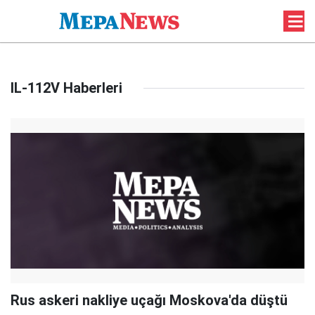
IL-112V Haberleri
Rus askeri nakliye uçağı Moskova'da düştü