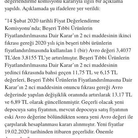
değerlendirme komisyonu kararıyla ilgili bir açıklama
yapıldı. Açıklamada şu ifadelere yer verildi:
"14 Şubat 2020 tarihli Fiyat Değerlendirme
Komisyonu’nda; Beşeri Tıbbi Ürünlerin
Fiyatlandırılmasına Dair Karar’ın 2 nci maddesinin ikinci
fıkrası gereği 2020 yılı için beşeri tıbbi ürünlerin
fiyatlandırılmasında kullanılan 1 (bir) Avro değeri 3,4037
TL’den 3,8155 TL’ye artırılmıştır. Beşeri Tıbbi Ürünlerin
Fiyatlandırılmasına Dair Karar’ın 2 nci maddesinin
yedinci fıkrasında bahsi geçen 11,75 TL ve 6,15 TL
değerleri, Beşeri Tıbbi Ürünlerin Fiyatlandırılmasına Dair
Karar’ın 2 nci maddesinin onuncu fıkrası gereği Avro
değerinde yapılan değişiklik oranında artırılarak 13,17 TL
ve 6,89 TL olarak güncellenmiştir. Geçerli olacak yeni
depocuya satış fiyatının, mevcut depocuya satış fiyatının
eski Avro değerine bölündükten sonra yeni Avro değeri ile
çarpılarak hesaplanması kararı alınmıştır. Yeni fiyatlar
19.02.2020 tarihinden itibaren geçerlidir. Önemle