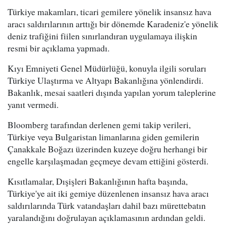
Türkiye makamları, ticari gemilere yönelik insansız hava
aracı saldırılarının arttığı bir dönemde Karadeniz'e yönelik
deniz trafiğini fiilen sınırlandıran uygulamaya ilişkin
resmi bir açıklama yapmadı.
Kıyı Emniyeti Genel Müdürlüğü, konuyla ilgili soruları
Türkiye Ulaştırma ve Altyapı Bakanlığına yönlendirdi.
Bakanlık, mesai saatleri dışında yapılan yorum taleplerine
yanıt vermedi.
Bloomberg tarafından derlenen gemi takip verileri,
Türkiye veya Bulgaristan limanlarına giden gemilerin
Çanakkale Boğazı üzerinden kuzeye doğru herhangi bir
engelle karşılaşmadan geçmeye devam ettiğini gösterdi.
Kısıtlamalar, Dışişleri Bakanlığının hafta başında,
Türkiye'ye ait iki gemiye düzenlenen insansız hava aracı
saldırılarında Türk vatandaşları dahil bazı mürettebatın
yaralandığını doğrulayan açıklamasının ardından geldi.