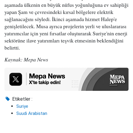
aşamada ülkenin en büyük nüfus yoğunluğuna ev sahipliği
yapan Şam ve çevresindeki kırsal bölgelere elektrik
sağlanacağını söyledi. İkinci aşamada hizmet Halep'e
genişletilecek. Musa ayrıca projelerin yerli ve uluslararası
yatırımcılar için yeni fırsatlar oluşturarak Suriye'nin enerji
sektörüne ilave yatırımları teşvik etmesinin beklendiğini
belirtti.
Kaynak: Mepa News
Etiketler :
Suriye
Suudi Arabistan