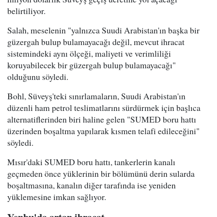
belirtiliyor.
Salah, meselenin "yalnızca Suudi Arabistan'ın başka bir
güzergah bulup bulamayacağı değil, mevcut ihracat
sistemindeki aynı ölçeği, maliyeti ve verimliliği
koruyabilecek bir güzergah bulup bulamayacağı"
olduğunu söyledi.
Bohl, Süveyş'teki sınırlamaların, Suudi Arabistan'ın
düzenli ham petrol teslimatlarını sürdürmek için başlıca
alternatiflerinden biri haline gelen "SUMED boru hattı
üzerinden boşaltma yapılarak kısmen telafi edileceğini"
söyledi.
Mısır'daki SUMED boru hattı, tankerlerin kanalı
geçmeden önce yüklerinin bir bölümünü derin sularda
boşaltmasına, kanalın diğer tarafında ise yeniden
yüklemesine imkan sağlıyor.
Yenbu'da artan ihracat