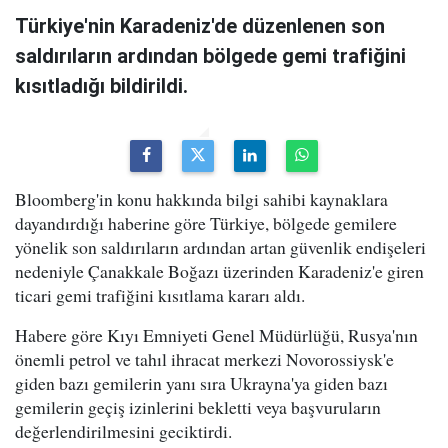
Türkiye'nin Karadeniz'de düzenlenen son
saldırıların ardından bölgede gemi trafiğini
kısıtladığı bildirildi.
Bloomberg'in konu hakkında bilgi sahibi kaynaklara
dayandırdığı haberine göre Türkiye, bölgede gemilere
yönelik son saldırıların ardından artan güvenlik endişeleri
nedeniyle Çanakkale Boğazı üzerinden Karadeniz'e giren
ticari gemi trafiğini kısıtlama kararı aldı.
Habere göre Kıyı Emniyeti Genel Müdürlüğü, Rusya'nın
önemli petrol ve tahıl ihracat merkezi Novorossiysk'e
giden bazı gemilerin yanı sıra Ukrayna'ya giden bazı
gemilerin geçiş izinlerini bekletti veya başvuruların
değerlendirilmesini geciktirdi.