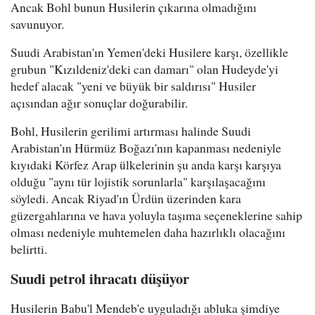
Ancak Bohl bunun Husilerin çıkarına olmadığını
savunuyor.
Suudi Arabistan'ın Yemen'deki Husilere karşı, özellikle
grubun "Kızıldeniz'deki can damarı" olan Hudeyde'yi
hedef alacak "yeni ve büyük bir saldırısı" Husiler
açısından ağır sonuçlar doğurabilir.
Bohl, Husilerin gerilimi artırması halinde Suudi
Arabistan'ın Hürmüz Boğazı'nın kapanması nedeniyle
kıyıdaki Körfez Arap ülkelerinin şu anda karşı karşıya
olduğu "aynı tür lojistik sorunlarla" karşılaşacağını
söyledi. Ancak Riyad'ın Ürdün üzerinden kara
güzergahlarına ve hava yoluyla taşıma seçeneklerine sahip
olması nedeniyle muhtemelen daha hazırlıklı olacağını
belirtti.
Suudi petrol ihracatı düşüyor
Husilerin Babu'l Mendeb'e uyguladığı abluka şimdiye