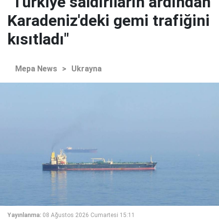
"Türkiye saldırıların ardından
Karadeniz'deki gemi trafiğini
kısıtladı"
Mepa News
>
Ukrayna
Yayınlanma:
08 Ağustos 2026 Cumartesi 15:11