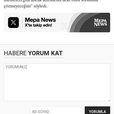
çözmeyeceğini" söyledi.
HABERE
YORUM KAT