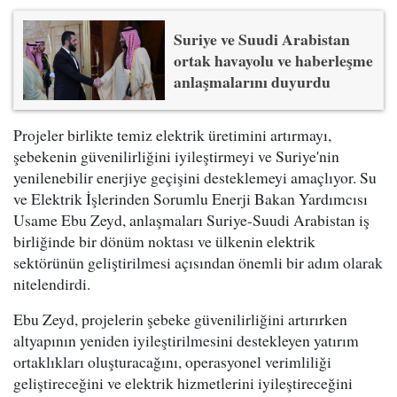
Suriye ve Suudi Arabistan
ortak havayolu ve haberleşme
anlaşmalarını duyurdu
Projeler birlikte temiz elektrik üretimini artırmayı,
şebekenin güvenilirliğini iyileştirmeyi ve Suriye'nin
yenilenebilir enerjiye geçişini desteklemeyi amaçlıyor. Su
ve Elektrik İşlerinden Sorumlu Enerji Bakan Yardımcısı
Usame Ebu Zeyd, anlaşmaları Suriye-Suudi Arabistan iş
birliğinde bir dönüm noktası ve ülkenin elektrik
sektörünün geliştirilmesi açısından önemli bir adım olarak
nitelendirdi.
Ebu Zeyd, projelerin şebeke güvenilirliğini artırırken
altyapının yeniden iyileştirilmesini destekleyen yatırım
ortaklıkları oluşturacağını, operasyonel verimliliği
geliştireceğini ve elektrik hizmetlerini iyileştireceğini