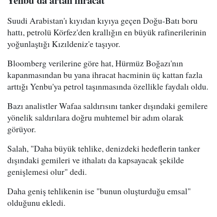
Suudi Arabistan'ı kıyıdan kıyıya geçen Doğu-Batı boru
hattı, petrolü Körfez'den krallığın en büyük rafinerilerinin
yoğunlaştığı Kızıldeniz'e taşıyor.
Bloomberg verilerine göre hat, Hürmüz Boğazı'nın
kapanmasından bu yana ihracat hacminin üç kattan fazla
arttığı Yenbu'ya petrol taşınmasında özellikle faydalı oldu.
Bazı analistler Wafaa saldırısını tanker dışındaki gemilere
yönelik saldırılara doğru muhtemel bir adım olarak
görüyor.
Salah, "Daha büyük tehlike, denizdeki hedeflerin tanker
dışındaki gemileri ve ithalatı da kapsayacak şekilde
genişlemesi olur" dedi.
Daha geniş tehlikenin ise "bunun oluşturduğu emsal"
olduğunu ekledi.