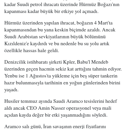
kadar Suudi petrol ihracatı üzerinde Hürmüz Boğazı'nın
kapanması kadar büyük bir etkiye yol açmadı.
Hürmüz üzerinden yapılan ihracat, boğazın 4 Mart'ta
kapanmasından bu yana keskin biçimde azaldı. Ancak
Suudi Arabistan sevkiyatlarının büyük bölümünü
Kızıldeniz'e kaydırdı ve bu nedenle bu su yolu artık
özellikle hassas hale geldi.
Denizcilik istihbaratı şirketi Kpler, Babu'l Mendeb
üzerinden geçen hacmin sekiz kat arttığını tahmin ediyor.
Yenbu ise 1 Ağustos'ta yükleme için beş süper tankerin
hazır bulunmasıyla tarihinin en yoğun günlerinden birini
yaşadı.
Husiler temmuz ayında Saudi Aramco tesislerini hedef
aldı ancak CEO Amin Nasser operasyonel veya mali
açıdan kayda değer bir etki yaşanmadığını söyledi.
Aramco salı günü, İran savaşının enerji fiyatlarını