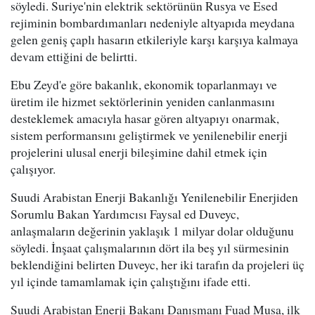
söyledi. Suriye'nin elektrik sektörünün Rusya ve Esed
rejiminin bombardımanları nedeniyle altyapıda meydana
gelen geniş çaplı hasarın etkileriyle karşı karşıya kalmaya
devam ettiğini de belirtti.
Ebu Zeyd'e göre bakanlık, ekonomik toparlanmayı ve
üretim ile hizmet sektörlerinin yeniden canlanmasını
desteklemek amacıyla hasar gören altyapıyı onarmak,
sistem performansını geliştirmek ve yenilenebilir enerji
projelerini ulusal enerji bileşimine dahil etmek için
çalışıyor.
Suudi Arabistan Enerji Bakanlığı Yenilenebilir Enerjiden
Sorumlu Bakan Yardımcısı Faysal ed Duveyc,
anlaşmaların değerinin yaklaşık 1 milyar dolar olduğunu
söyledi. İnşaat çalışmalarının dört ila beş yıl sürmesinin
beklendiğini belirten Duveyc, her iki tarafın da projeleri üç
yıl içinde tamamlamak için çalıştığını ifade etti.
Suudi Arabistan Enerji Bakanı Danışmanı Fuad Musa, ilk