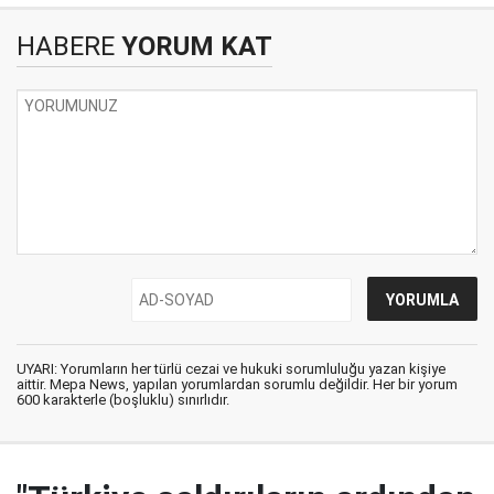
HABERE
YORUM KAT
UYARI: Yorumların her türlü cezai ve hukuki sorumluluğu yazan kişiye
aittir. Mepa News, yapılan yorumlardan sorumlu değildir. Her bir yorum
600 karakterle (boşluklu) sınırlıdır.