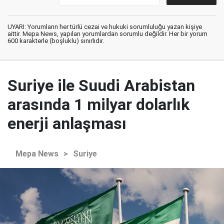
UYARI: Yorumların her türlü cezai ve hukuki sorumluluğu yazan kişiye
aittir. Mepa News, yapılan yorumlardan sorumlu değildir. Her bir yorum
600 karakterle (boşluklu) sınırlıdır.
Suriye ile Suudi Arabistan
arasında 1 milyar dolarlık
enerji anlaşması
Mepa News
>
Suriye