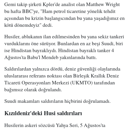
Gemi takip şirketi Kpler'de analist olan Matthew Wright
bu hafta BBC'ye, "Ham petrol ticaretine yönelik tehdit
açısından bu krizin başlangıcından bu yana yaşadığımız en
kötü dönemdeyiz" dedi.
Husiler, ablukanın ilan edilmesinden bu yana sekiz tankeri
vurduklarını öne sürüyor. Bunlardan en az beşi Suudi, biri
ise Hindistan bayraklıydı. Hindistan bayraklı tanker 4
Ağustos'ta Babu'l Mendeb yakınlarında battı.
Saldırılardan yalnızca dördü, deniz güvenliği olaylarında
uluslararası referans noktası olan Birleşik Krallık Deniz
Ticareti Operasyonları Merkezi (UKMTO) tarafından
bağımsız olarak doğrulandı.
Suudi makamları saldırıların hiçbirini doğrulamadı.
Kızıldeniz'deki Husi saldırıları
Husilerin askeri sözcüsü Yahya Seri, 5 Ağustos'ta