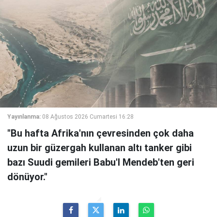
Yayınlanma:
08 Ağustos 2026 Cumartesi 16:28
"Bu hafta Afrika'nın çevresinden çok daha
uzun bir güzergah kullanan altı tanker gibi
bazı Suudi gemileri Babu'l Mendeb'ten geri
dönüyor."