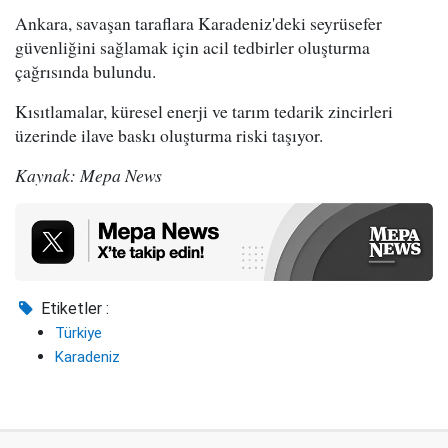
Ankara, savaşan taraflara Karadeniz'deki seyrüsefer
güvenliğini sağlamak için acil tedbirler oluşturma
çağrısında bulundu.
Kısıtlamalar, küresel enerji ve tarım tedarik zincirleri
üzerinde ilave baskı oluşturma riski taşıyor.
Kaynak: Mepa News
Etiketler :
Türkiye
Karadeniz