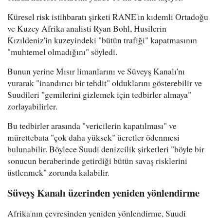
Küresel risk istihbaratı şirketi RANE'in kıdemli Ortadoğu
ve Kuzey Afrika analisti Ryan Bohl, Husilerin
Kızıldeniz'in kuzeyindeki "bütün trafiği" kapatmasının
"muhtemel olmadığını" söyledi.
Bunun yerine Mısır limanlarını ve Süveyş Kanalı'nı
vurarak "inandırıcı bir tehdit" olduklarını gösterebilir ve
Suudileri "gemilerini gizlemek için tedbirler almaya"
zorlayabilirler.
Bu tedbirler arasında "vericilerin kapatılması" ve
mürettebata "çok daha yüksek" ücretler ödenmesi
bulunabilir. Böylece Suudi denizcilik şirketleri "böyle bir
sonucun beraberinde getirdiği bütün savaş risklerini
üstlenmek" zorunda kalabilir.
Süveyş Kanalı üzerinden yeniden yönlendirme
Afrika'nın çevresinden yeniden yönlendirme, Suudi