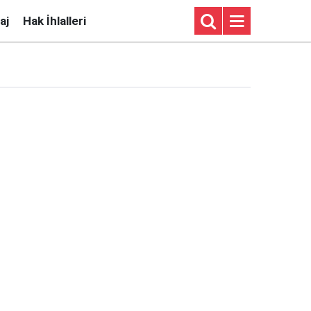
aj
Hak İhlalleri