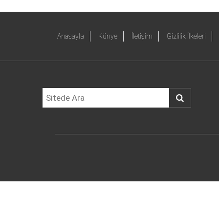
Anasayfa
Künye
İletişim
Gizlilik İlkeleri