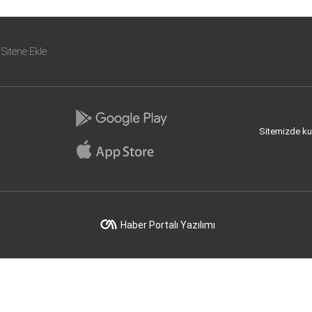
Sitene Ekle
Sitemizde kull
Haber Portalı Yazılımı