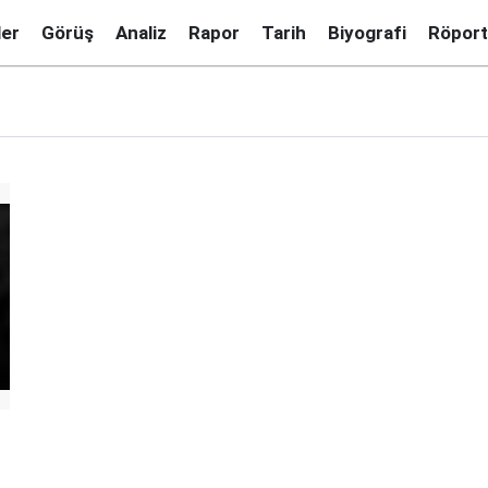
ler
Görüş
Analiz
Rapor
Tarih
Biyografi
Röport