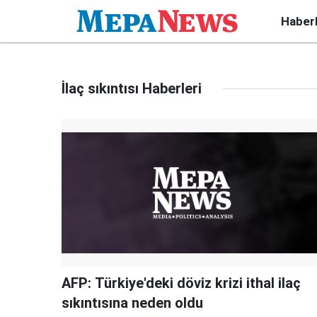
Haber
İlaç sıkıntısı Haberleri
AFP: Türkiye'deki döviz krizi ithal ilaç
sıkıntısına neden oldu