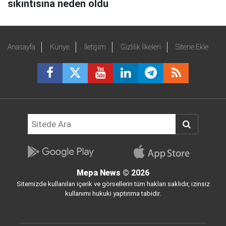
sıkıntısına neden oldu
Anasayfa
Künye
İletişim
Gizlilik İlkeleri
Sitene Ekle
Mepa News
© 2026
Sitemizde kullanılan içerik ve görsellerin tüm hakları saklıdır, izinsiz
kullanımı hukuki yaptırıma tabidir.