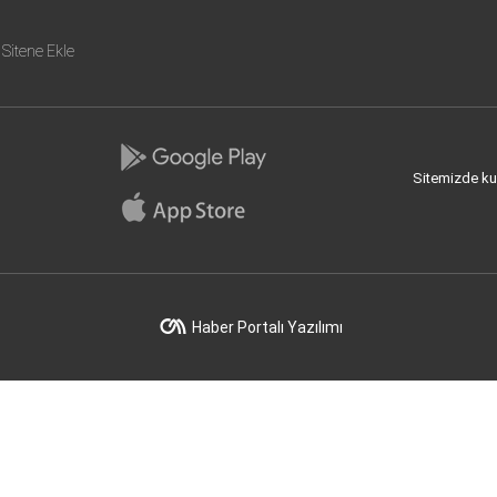
Sitene Ekle
Sitemizde kull
Haber Portalı Yazılımı