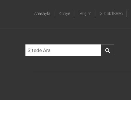
Anasayfa
Künye
İletişim
Gizlilik İlkeleri