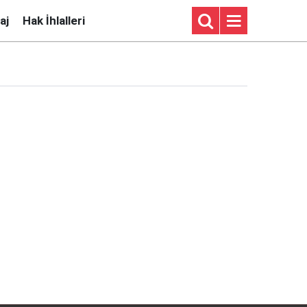
aj
Hak İhlalleri