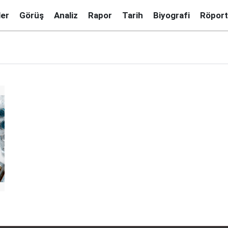
ler
Görüş
Analiz
Rapor
Tarih
Biyografi
Röport