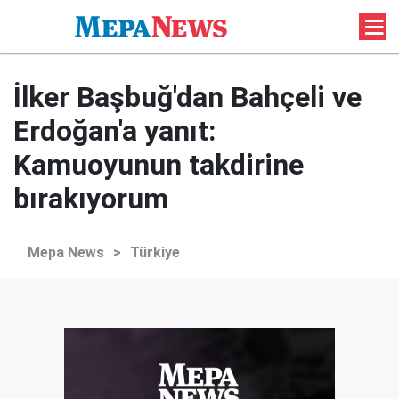
İlker Başbuğ'dan Bahçeli ve
Erdoğan'a yanıt:
Kamuoyunun takdirine
bırakıyorum
Mepa News
>
Türkiye