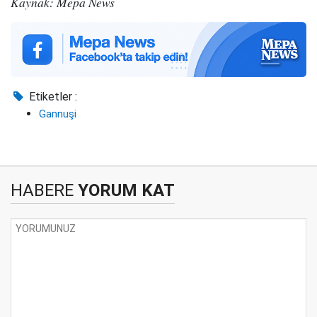
Kaynak: Mepa News
Etiketler :
Gannuşi
HABERE
YORUM KAT