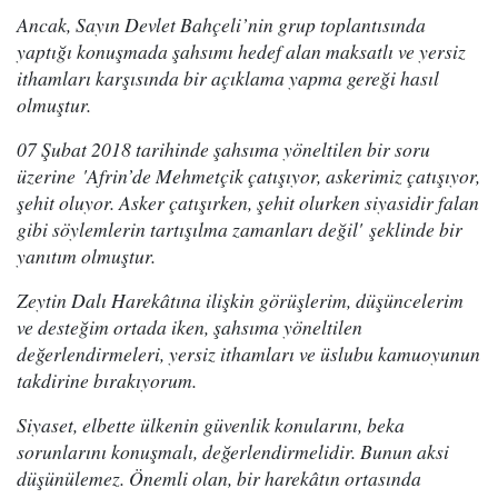
Ancak, Sayın Devlet Bahçeli’nin grup toplantısında
yaptığı konuşmada şahsımı hedef alan maksatlı ve yersiz
ithamları karşısında bir açıklama yapma gereği hasıl
olmuştur.
07 Şubat 2018 tarihinde şahsıma yöneltilen bir soru
üzerine 'Afrin’de Mehmetçik çatışıyor, askerimiz çatışıyor,
şehit oluyor. Asker çatışırken, şehit olurken siyasidir falan
gibi söylemlerin tartışılma zamanları değil' şeklinde bir
yanıtım olmuştur.
Zeytin Dalı Harekâtına ilişkin görüşlerim, düşüncelerim
ve desteğim ortada iken, şahsıma yöneltilen
değerlendirmeleri, yersiz ithamları ve üslubu kamuoyunun
takdirine bırakıyorum.
Siyaset, elbette ülkenin güvenlik konularını, beka
sorunlarını konuşmalı, değerlendirmelidir. Bunun aksi
düşünülemez. Önemli olan, bir harekâtın ortasında