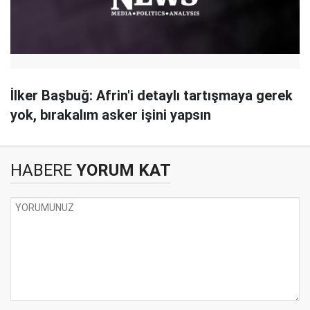
İlker Başbuğ: Afrin'i detaylı tartışmaya gerek
yok, bırakalım asker işini yapsın
HABERE
YORUM KAT