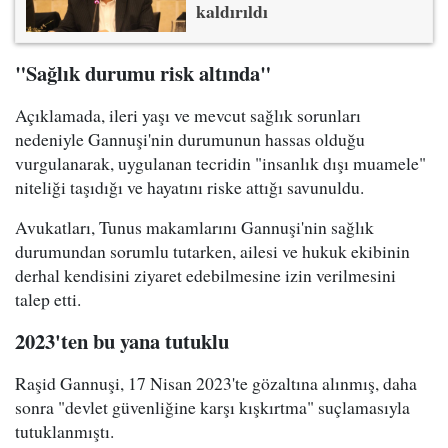
kaldırıldı
"Sağlık durumu risk altında"
Açıklamada, ileri yaşı ve mevcut sağlık sorunları
nedeniyle Gannuşi'nin durumunun hassas olduğu
vurgulanarak, uygulanan tecridin "insanlık dışı muamele"
niteliği taşıdığı ve hayatını riske attığı savunuldu.
Avukatları, Tunus makamlarını Gannuşi'nin sağlık
durumundan sorumlu tutarken, ailesi ve hukuk ekibinin
derhal kendisini ziyaret edebilmesine izin verilmesini
talep etti.
2023'ten bu yana tutuklu
Raşid Gannuşi, 17 Nisan 2023'te gözaltına alınmış, daha
sonra "devlet güvenliğine karşı kışkırtma" suçlamasıyla
tutuklanmıştı.