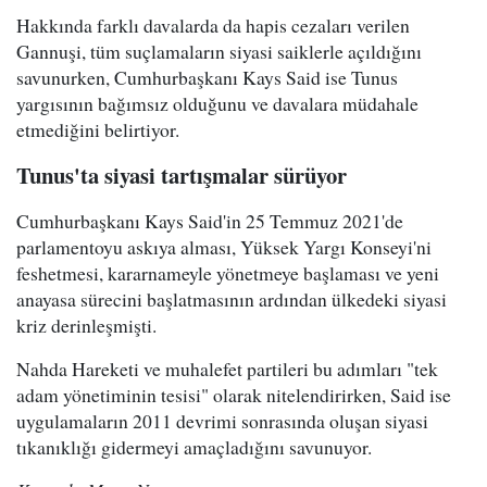
Hakkında farklı davalarda da hapis cezaları verilen
Gannuşi, tüm suçlamaların siyasi saiklerle açıldığını
savunurken, Cumhurbaşkanı Kays Said ise Tunus
yargısının bağımsız olduğunu ve davalara müdahale
etmediğini belirtiyor.
Tunus'ta siyasi tartışmalar sürüyor
Cumhurbaşkanı Kays Said'in 25 Temmuz 2021'de
parlamentoyu askıya alması, Yüksek Yargı Konseyi'ni
feshetmesi, kararnameyle yönetmeye başlaması ve yeni
anayasa sürecini başlatmasının ardından ülkedeki siyasi
kriz derinleşmişti.
Nahda Hareketi ve muhalefet partileri bu adımları "tek
adam yönetiminin tesisi" olarak nitelendirirken, Said ise
uygulamaların 2011 devrimi sonrasında oluşan siyasi
tıkanıklığı gidermeyi amaçladığını savunuyor.