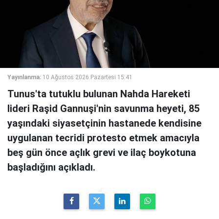
Yayınlanma:
10 Ağustos 2026 Pazartesi 15:41
Tunus'ta tutuklu bulunan Nahda Hareketi
lideri Raşid Gannuşi'nin savunma heyeti, 85
yaşındaki siyasetçinin hastanede kendisine
uygulanan tecridi protesto etmek amacıyla
beş gün önce açlık grevi ve ilaç boykotuna
başladığını açıkladı.