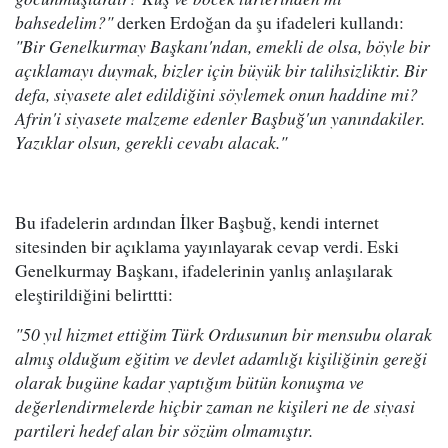
bahsedelim?"
derken Erdoğan da şu ifadeleri kullandı:
"Bir Genelkurmay Başkanı'ndan, emekli de olsa, böyle bir
açıklamayı duymak, bizler için büyük bir talihsizliktir. Bir
defa, siyasete alet edildiğini söylemek onun haddine mi?
Afrin'i siyasete malzeme edenler Başbuğ'un yanındakiler.
Yazıklar olsun, gerekli cevabı alacak."
Bu ifadelerin ardından İlker Başbuğ, kendi internet
sitesinden bir açıklama yayınlayarak cevap verdi. Eski
Genelkurmay Başkanı, ifadelerinin yanlış anlaşılarak
eleştirildiğini belirttti:
"50 yıl hizmet ettiğim Türk Ordusunun bir mensubu olarak
almış olduğum eğitim ve devlet adamlığı kişiliğinin gereği
olarak bugüne kadar yaptığım bütün konuşma ve
değerlendirmelerde hiçbir zaman ne kişileri ne de siyasi
partileri hedef alan bir sözüm olmamıştır.