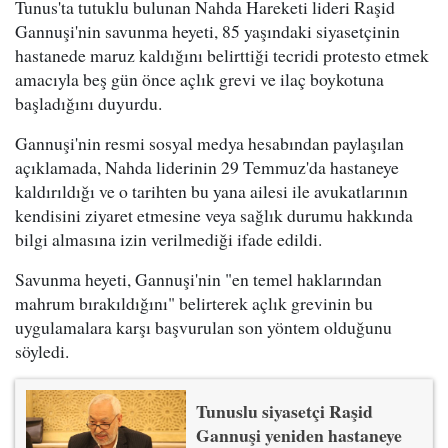
Tunus'ta tutuklu bulunan Nahda Hareketi lideri Raşid
Gannuşi'nin savunma heyeti, 85 yaşındaki siyasetçinin
hastanede maruz kaldığını belirttiği tecridi protesto etmek
amacıyla beş gün önce açlık grevi ve ilaç boykotuna
başladığını duyurdu.
Gannuşi'nin resmi sosyal medya hesabından paylaşılan
açıklamada, Nahda liderinin 29 Temmuz'da hastaneye
kaldırıldığı ve o tarihten bu yana ailesi ile avukatlarının
kendisini ziyaret etmesine veya sağlık durumu hakkında
bilgi almasına izin verilmediği ifade edildi.
Savunma heyeti, Gannuşi'nin "en temel haklarından
mahrum bırakıldığını" belirterek açlık grevinin bu
uygulamalara karşı başvurulan son yöntem olduğunu
söyledi.
Tunuslu siyasetçi Raşid
Gannuşi yeniden hastaneye