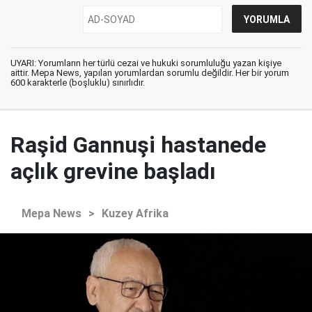
UYARI: Yorumların her türlü cezai ve hukuki sorumluluğu yazan kişiye
aittir. Mepa News, yapılan yorumlardan sorumlu değildir. Her bir yorum
600 karakterle (boşluklu) sınırlıdır.
Raşid Gannuşi hastanede
açlık grevine başladı
Mepa News
>
Kuzey Afrika