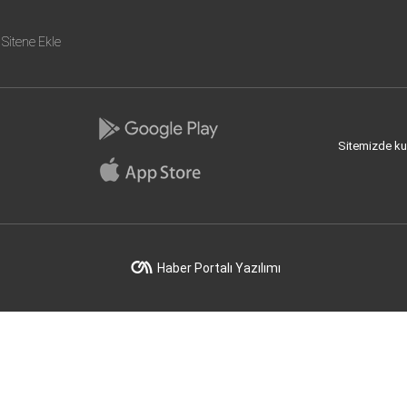
Sitene Ekle
Sitemizde kull
Haber Portalı Yazılımı