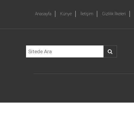
Anasayfa
Künye
İletişim
Gizlilik İlkeleri