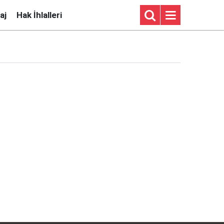
aj
Hak İhlalleri