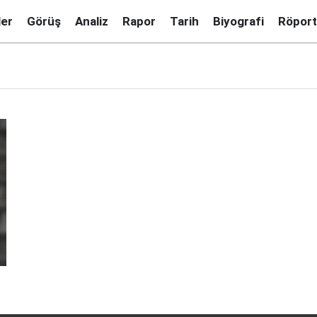
ler
Görüş
Analiz
Rapor
Tarih
Biyografi
Röport