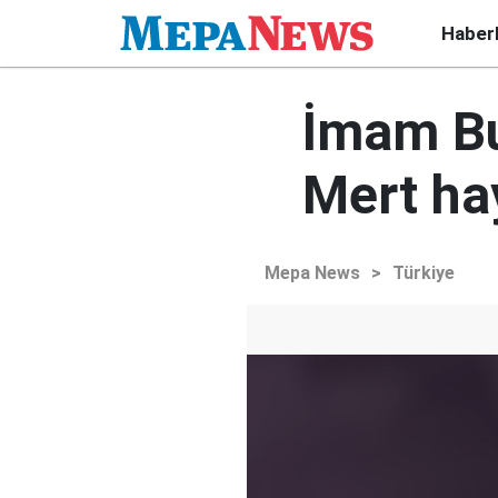
Haber
İmam Bu
Mert hay
Mepa News
>
Türkiye