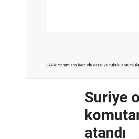
UYARI: Yorumların her türlü cezai ve hukuki sorumlulu
Suriye 
komutan
atandı