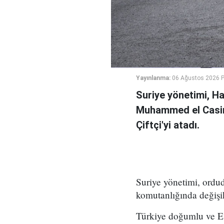
Yayınlanma:
06 Ağustos 2026 
Suriye yönetimi, H
Muhammed el Casi
Çiftçi'yi atadı.
Suriye yönetimi, ord
komutanlığında değişikl
Türkiye doğumlu ve Es