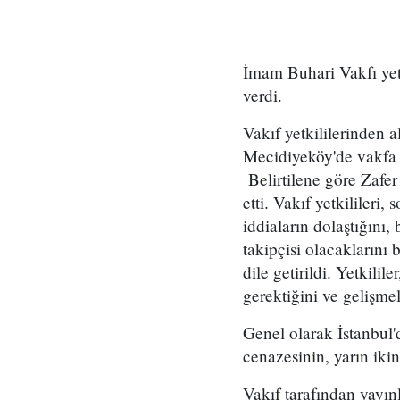
İmam Buhari Vakfı yetki
verdi.
Vakıf yetkililerinden 
Mecidiyeköy'de vakfa b
Belirtilene göre Zafer
etti. Vakıf yetkililer
iddiaların dolaştığını
takipçisi olacaklarını 
dile getirildi. Yetkili
gerektiğini ve gelişme
Genel olarak İstanbul'd
cenazesinin, yarın iki
Vakıf tarafından yayın