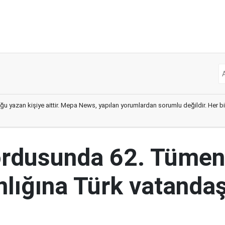
ğu yazan kişiye aittir. Mepa News, yapılan yorumlardan sorumlu değildir. Her bir 
ordusunda 62. Tümen
lığına Türk vatandaş