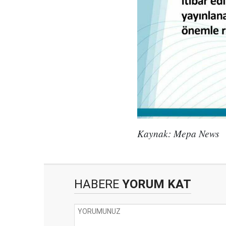
Kaynak: Mepa News
HABERE
YORUM KAT