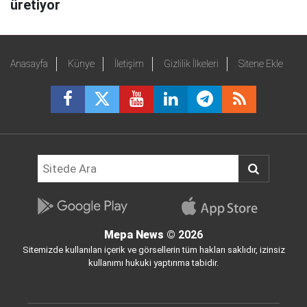
üretiyor
Anasayfa
Künye
İletişim
Gizlilik İlkeleri
Sitene Ekle
Mepa News
© 2026
Sitemizde kullanılan içerik ve görsellerin tüm hakları saklıdır, izinsiz
kullanımı hukuki yaptırıma tabidir.