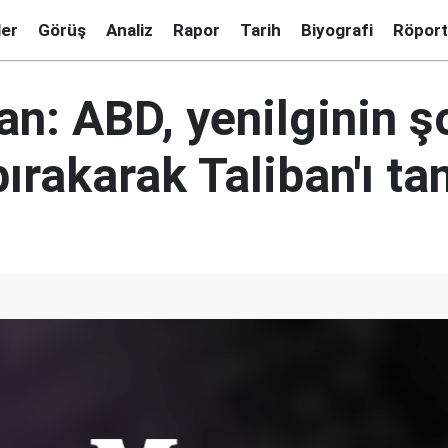
ler
Görüş
Analiz
Rapor
Tarih
Biyografi
Röport
an: ABD, yenilginin 
ırakarak Taliban'ı ta