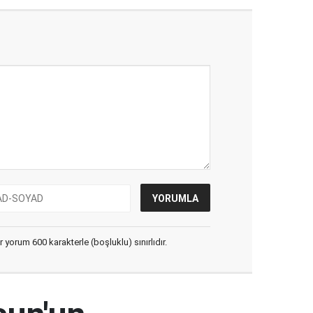
yorum 600 karakterle (boşluklu) sınırlıdır.