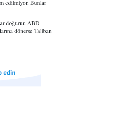
im edilmiyor. Bunlar
çlar doğurur. ABD
alarına dönerse Taliban