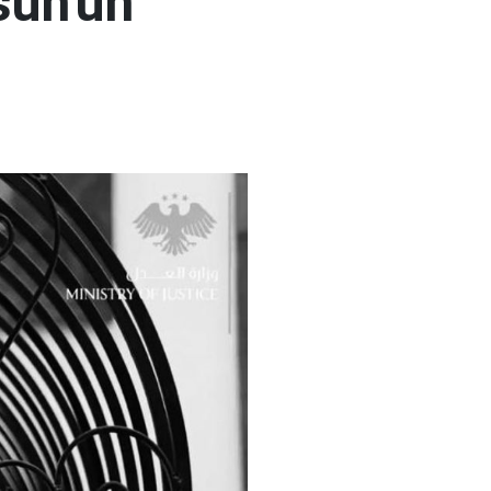
sun'un