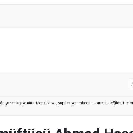
ğu yazan kişiye aittir. Mepa News, yapılan yorumlardan sorumlu değildir. Her bir 