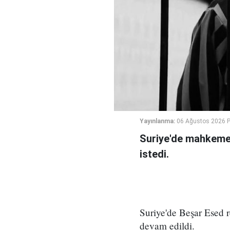
Yayınlanma:
06 Ağustos 2026 
Suriye'de mahkeme,
istedi.
Suriye'de Beşar Esed
devam edildi.