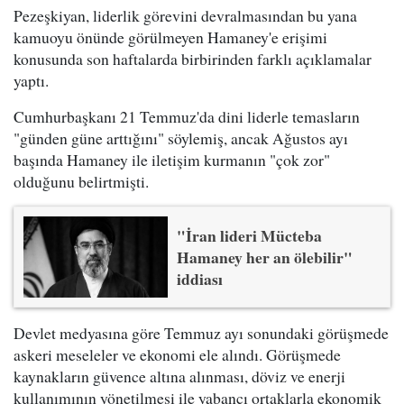
Pezeşkiyan, liderlik görevini devralmasından bu yana
kamuoyu önünde görülmeyen Hamaney'e erişimi
konusunda son haftalarda birbirinden farklı açıklamalar
yaptı.
Cumhurbaşkanı 21 Temmuz'da dini liderle temasların
"günden güne arttığını" söylemiş, ancak Ağustos ayı
başında Hamaney ile iletişim kurmanın "çok zor"
olduğunu belirtmişti.
"İran lideri Mücteba
Hamaney her an ölebilir"
iddiası
Devlet medyasına göre Temmuz ayı sonundaki görüşmede
askeri meseleler ve ekonomi ele alındı. Görüşmede
kaynakların güvence altına alınması, döviz ve enerji
kullanımının yönetilmesi ile yabancı ortaklarla ekonomik