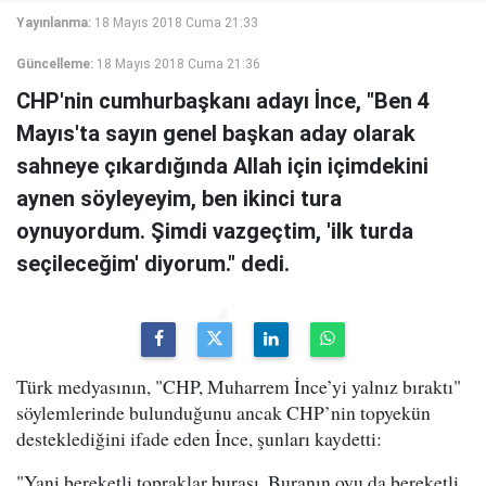
Yayınlanma:
18 Mayıs 2018 Cuma 21:33
Güncelleme:
18 Mayıs 2018 Cuma 21:36
CHP'nin cumhurbaşkanı adayı İnce, "Ben 4
Mayıs'ta sayın genel başkan aday olarak
sahneye çıkardığında Allah için içimdekini
aynen söyleyeyim, ben ikinci tura
oynuyordum. Şimdi vazgeçtim, 'ilk turda
seçileceğim' diyorum." dedi.
Türk medyasının, "CHP, Muharrem İnce’yi yalnız bıraktı"
söylemlerinde bulunduğunu ancak CHP’nin topyekün
desteklediğini ifade eden İnce, şunları kaydetti:
"Yani bereketli topraklar burası. Buranın oyu da bereketli