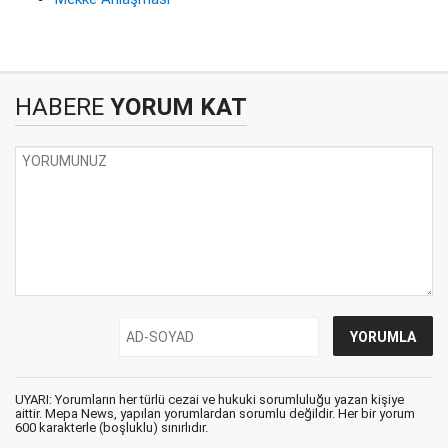
HABERE
YORUM KAT
UYARI: Yorumların her türlü cezai ve hukuki sorumluluğu yazan kişiye
aittir. Mepa News, yapılan yorumlardan sorumlu değildir. Her bir yorum
600 karakterle (boşluklu) sınırlıdır.