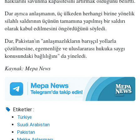
halklarını savunma kapasitesini artırmak olduğunu belirtti.
Dar ayrıca anlaşmanın, üç ülkeden herhangi birine yönelik
silahlı saldırının üçünün tamamına yapılmış bir saldırı
olarak kabul edilmesini öngördüğünü söyledi.
Dar, Pakistan'ın "anlaşmazlıkların barışçıl yollarla
çözülmesine, egemenliğe ve uluslararası hukuka saygı
konusundaki bağlılığını" da yineledi.
Kaynak: Mepa News
Etiketler :
Türkiye
Suudi Arabistan
Pakistan
Mekke Anlaşması