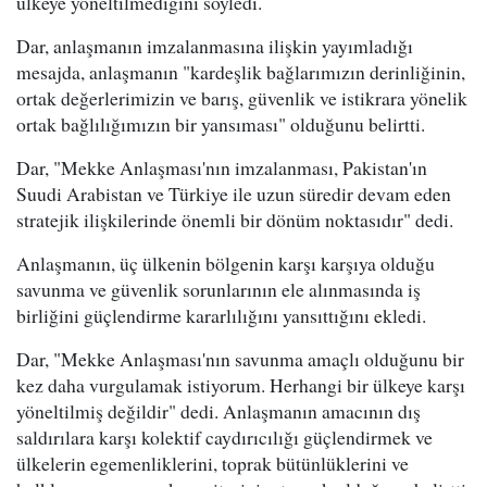
ülkeye yöneltilmediğini söyledi.
Dar, anlaşmanın imzalanmasına ilişkin yayımladığı
mesajda, anlaşmanın "kardeşlik bağlarımızın derinliğinin,
ortak değerlerimizin ve barış, güvenlik ve istikrara yönelik
ortak bağlılığımızın bir yansıması" olduğunu belirtti.
Dar, "Mekke Anlaşması'nın imzalanması, Pakistan'ın
Suudi Arabistan ve Türkiye ile uzun süredir devam eden
stratejik ilişkilerinde önemli bir dönüm noktasıdır" dedi.
Anlaşmanın, üç ülkenin bölgenin karşı karşıya olduğu
savunma ve güvenlik sorunlarının ele alınmasında iş
birliğini güçlendirme kararlılığını yansıttığını ekledi.
Dar, "Mekke Anlaşması'nın savunma amaçlı olduğunu bir
kez daha vurgulamak istiyorum. Herhangi bir ülkeye karşı
yöneltilmiş değildir" dedi. Anlaşmanın amacının dış
saldırılara karşı kolektif caydırıcılığı güçlendirmek ve
ülkelerin egemenliklerini, toprak bütünlüklerini ve