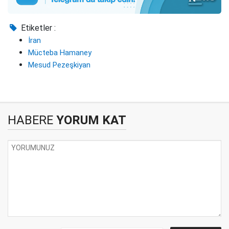
Etiketler :
İran
Mücteba Hamaney
Mesud Pezeşkiyan
HABERE
YORUM KAT