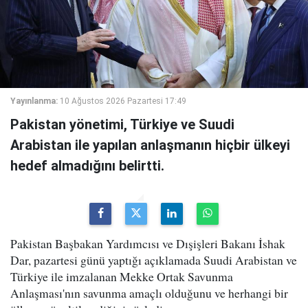
Yayınlanma:
10 Ağustos 2026 Pazartesi 17:49
Pakistan yönetimi, Türkiye ve Suudi
Arabistan ile yapılan anlaşmanın hiçbir ülkeyi
hedef almadığını belirtti.
Pakistan Başbakan Yardımcısı ve Dışişleri Bakanı İshak
Dar, pazartesi günü yaptığı açıklamada Suudi Arabistan ve
Türkiye ile imzalanan Mekke Ortak Savunma
Anlaşması'nın savunma amaçlı olduğunu ve herhangi bir