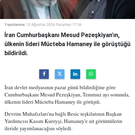
Yayınlanma:
10 Ağustos 2026 Pazartesi 17:56
İran Cumhurbaşkanı Mesud Pezeşkiyan'ın,
ülkenin lideri Mücteba Hamaney ile görüştüğü
bildirildi.
İran devlet medyasının pazar günü bildirdiğine göre
Cumhurbaşkanı Mesud Pezeşkiyan, Temmuz ayı sonunda,
ülkenin lideri Mücteba Hamaney ile görüştü.
Devrim Muhafızları'na bağlı Besic teşkilatının Başkan
Yardımcısı Kasım Kureyşi, Hamaney'e ait görüntülerin
ileride yayımlanacağını söyledi.