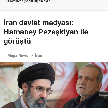
600 karakterle (boşluklu) sınırlıdır.
İran devlet medyası:
Hamaney Pezeşkiyan ile
görüştü
Mepa News
>
İran