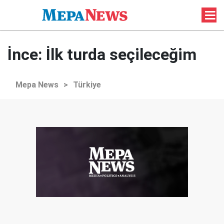
İnce: İlk turda seçileceğim
Mepa News
>
Türkiye