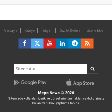
Anasayfa
Künye
İletişim
Gizlilik İlkeleri
Sitene Ekle
Mepa News
© 2026
Sitemizde kullanılan içerik ve görsellerin tüm hakları saklıdır, izinsiz
kullanımı hukuki yaptırıma tabidir.