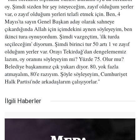
oy. Şimdi sizden bir şey isteyeceğim, zayıf olduğum yerler
var, o zayıf olduğum yerleri telafi etmek için. Ben, 4
Mayıs'ta sayın Genel Başkan aday olarak sahneye
çıkardığında Allah için içimdekini aynen söyleyeyim, ben
ikinci tura oynuyordum. Şimdi vazgeçtim, 'ilk turda
seçileceğim' diyorum. Şimdi birinci tur 50 artı 1 ve zayıf
olduğum yerler var. Orayı Tekirdağ'dan dengelememiz
lazım, oy oranını söyleyeyim mi? Yüzde 75. Olur mu?
Belediye başkanımız çık yukarı diyor. 80, yok fazla
atmayalım, 80'e razıyım. Şöyle söyleyeyim, Cumhuriyet
Halk Partisi'nde arkadaşlarım çalışıyorlar."
İlgili Haberler