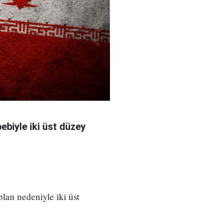
bebiyle iki üst düzey
 plan nedeniyle iki üst