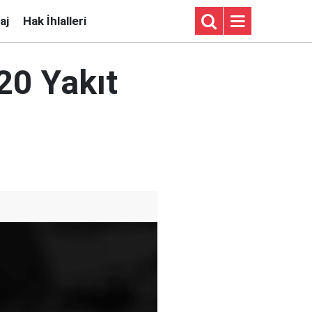
aj
Hak İhlalleri
 20 Yakıt