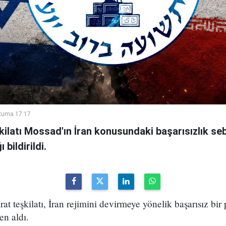
Cuma 17:17
şkilatı Mossad'ın İran konusundaki başarısızlık se
bildirildi.
arat teşkilatı, İran rejimini devirmeye yönelik başarısız bir
en aldı.