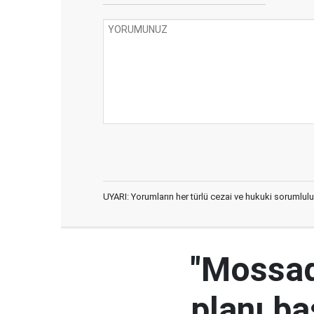
UYARI: Yorumların her türlü cezai ve hukuki sorumlulu
"Mossad'
planı ba