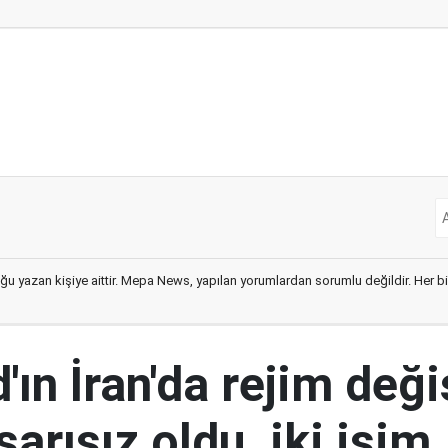
ğu yazan kişiye aittir. Mepa News, yapılan yorumlardan sorumlu değildir. Her bir 
ın İran'da rejim deği
şarısız oldu, iki isim