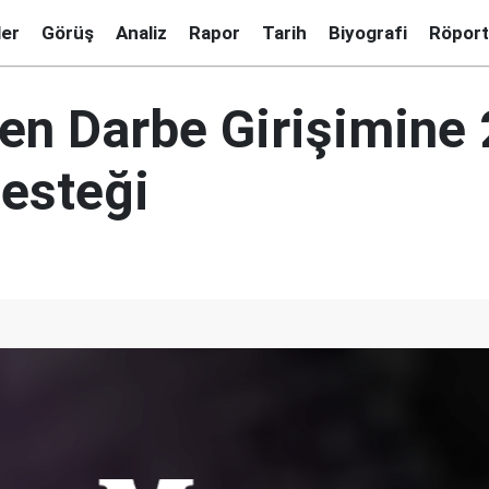
ler
Görüş
Analiz
Rapor
Tarih
Biyografi
Röport
'ten Darbe Girişimine
Desteği