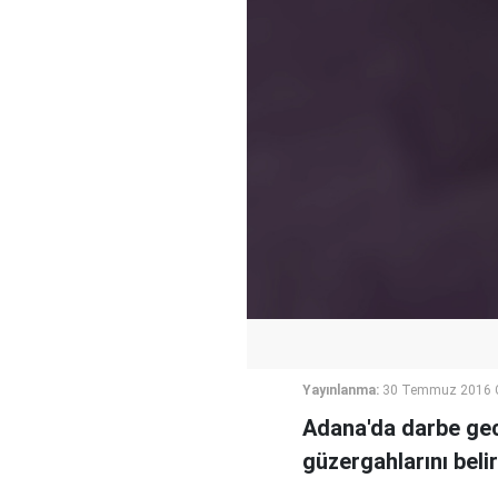
Yayınlanma:
30 Temmuz 2016 C
Adana'da darbe gec
güzergahlarını belir