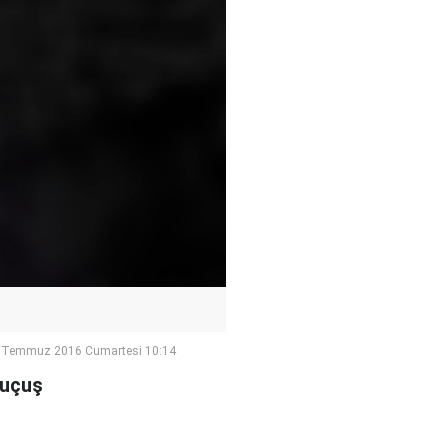
 Temmuz 2016 Cumartesi 10:14
 uçuş