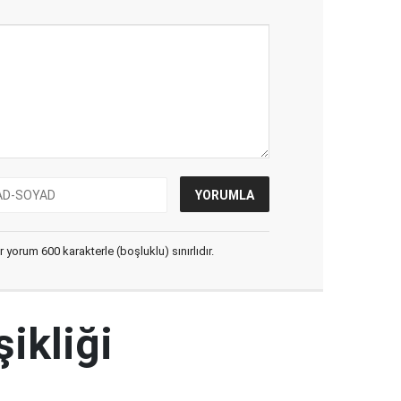
yorum 600 karakterle (boşluklu) sınırlıdır.
şikliği