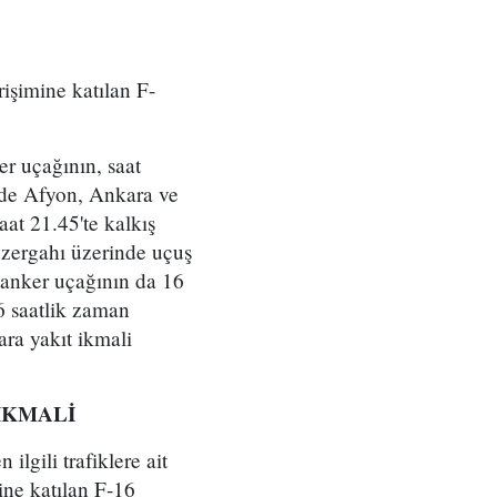
işimine katılan F-
er uçağının, saat
rede Afyon, Ankara ve
at 21.45'te kalkış
üzergahı üzerinde uçuş
 tanker uçağının da 16
6 saatlik zaman
ara yakıt ikmali
İKMALİ
ilgili trafiklere ait
ine katılan F-16