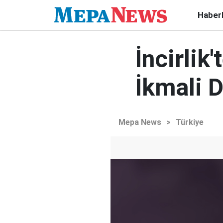
Haber
İncirlik
İkmali 
Mepa News
>
Türkiye