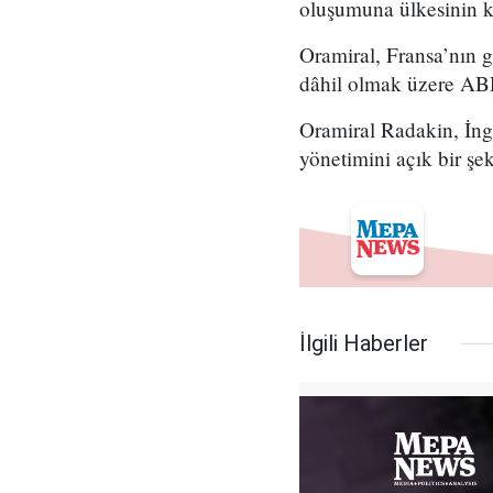
oluşumuna ülkesinin k
Oramiral, Fransa’nın g
dâhil olmak üzere ABD 
Oramiral Radakin, İng
yönetimini açık bir şek
İlgili Haberler