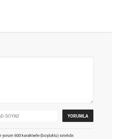
yorum 600 karakterle (boşluklu) sınırlıdır.