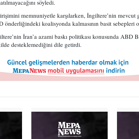
atılmayacağını söyledi.
irişimini memnuniyetle karşılarken, İngiltere’nin mevcut 
önderliğindeki koalisyonda kalmasının basit sebepleri ol
iltere’nin İran’a azami baskı politikası konusunda ABD
ilde desteklemediğini dile getirdi.