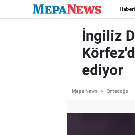
Haber
İngiliz
Körfez'd
ediyor
Mepa News
>
Ortadoğu