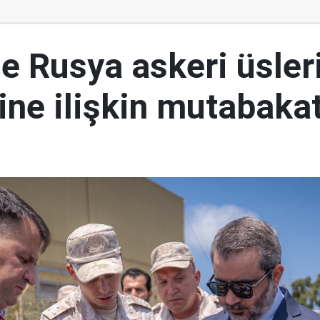
le Rusya askeri üsler
ine ilişkin mutabakat