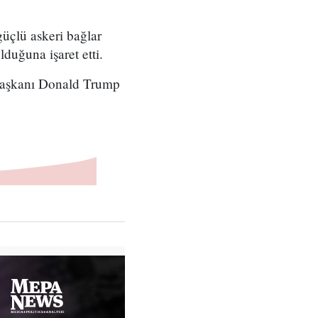
güçlü askeri bağlar
duğuna işaret etti.
 Başkanı Donald Trump