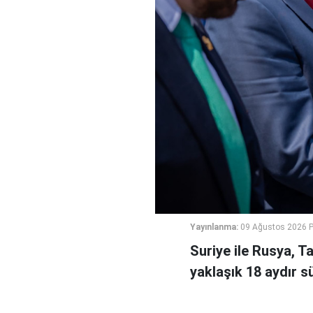
Yayınlanma:
09 Ağustos 2026 P
Suriye ile Rusya, 
yaklaşık 18 aydır 