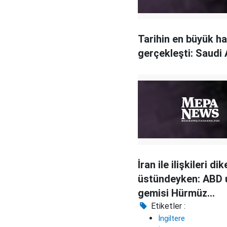
Tarihin en büyük ha
gerçekleşti: Saudi
İran ile ilişkileri di
üstündeyken: ABD 
gemisi Hürmüz
Boğazı'ndan geçti
Etiketler :
İngiltere