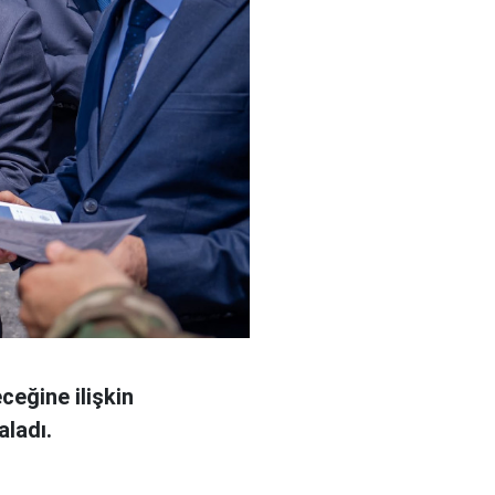
eğine ilişkin
aladı.