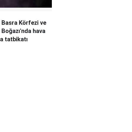
n Basra Körfezi ve
 Boğazı'nda hava
 tatbikatı