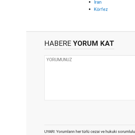
İran
Körfez
HABERE
YORUM KAT
UYARI: Yorumların her türlü cezai ve hukuki sorumlulu