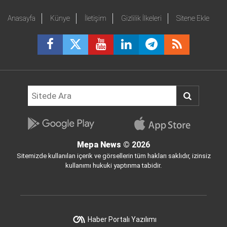
Anasayfa
Künye
İletişim
Gizlilik İlkeleri
Sitene Ekle
Mepa News
© 2026
Sitemizde kullanılan içerik ve görsellerin tüm hakları saklıdır, izinsiz
kullanımı hukuki yaptırıma tabidir.
Haber Portalı Yazılımı