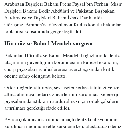
Arabistan Dışişleri Bakanı Prens Faysal bin Ferhan, Mısır
Dışişleri Bakanı Bedir Abdülati ve Pakistan Başbakan
Yardımcısı ve Dışişleri Bakanı İshak Dar katıldı.
Görüşme, Amman'da düzenlenen Kudüs konulu bakanlar
toplantısı kapsamında gerçekleştirildi.
Hürmüz ve Babu'l Mendeb vurgusu
Bakanlar, Hürmüz ve Babu'l Mendeb boğazlarında deniz
ulaşımının güvenliğinin korunmasının küresel ekonomi,
enerji piyasaları ve uluslararası ticaret açısından kritik
öneme sahip olduğunu belirtti.
Ortak değerlendirmede, seyrüsefer serbestisinin güvence
altına alınması, tedarik zincirlerinin korunması ve enerji
piyasalarında istikrarın sürdürülmesi için ortak çabaların
artırılması gerektiği ifade edildi.
Ayrıca çok uluslu savunma amaçlı deniz koalisyonunun
kurulması memnuniyetle karşılanırken, uluslararası deniz