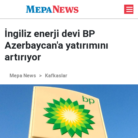
İngiliz enerji devi BP
Azerbaycan'a yatırımını
artırıyor
Mepa News
>
Kafkaslar