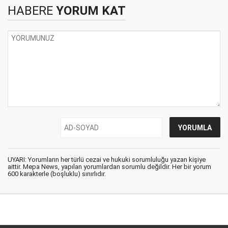
HABERE
YORUM KAT
UYARI: Yorumların her türlü cezai ve hukuki sorumluluğu yazan kişiye
aittir. Mepa News, yapılan yorumlardan sorumlu değildir. Her bir yorum
600 karakterle (boşluklu) sınırlıdır.