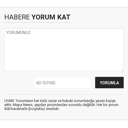
HABERE
YORUM KAT
UYARI: Yorumların her türlü cezai ve hukuki sorumluluğu yazan kişiye
aittir. Mepa News, yapılan yorumlardan sorumlu değildir. Her bir yorum
600 karakterle (boşluklu) sınırlıdır.