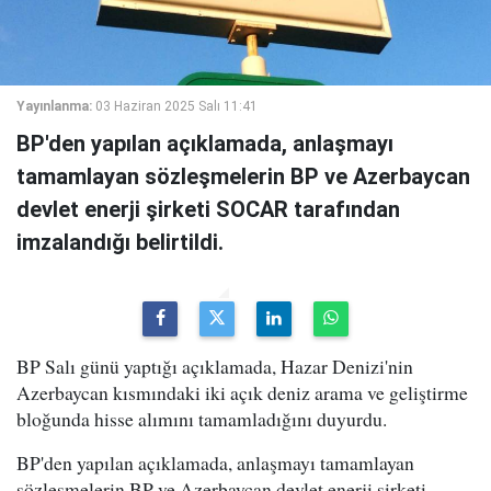
Yayınlanma:
03 Haziran 2025 Salı 11:41
BP'den yapılan açıklamada, anlaşmayı
tamamlayan sözleşmelerin BP ve Azerbaycan
devlet enerji şirketi SOCAR tarafından
imzalandığı belirtildi.
BP Salı günü yaptığı açıklamada, Hazar Denizi'nin
Azerbaycan kısmındaki iki açık deniz arama ve geliştirme
bloğunda hisse alımını tamamladığını duyurdu.
BP'den yapılan açıklamada, anlaşmayı tamamlayan
sözleşmelerin BP ve Azerbaycan devlet enerji şirketi