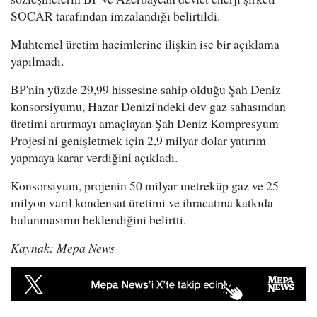
SOCAR tarafından imzalandığı belirtildi.
Muhtemel üretim hacimlerine ilişkin ise bir açıklama
yapılmadı.
BP'nin yüzde 29,99 hissesine sahip olduğu Şah Deniz
konsorsiyumu, Hazar Denizi'ndeki dev gaz sahasından
üretimi artırmayı amaçlayan Şah Deniz Kompresyum
Projesi'ni genişletmek için 2,9 milyar dolar yatırım
yapmaya karar verdiğini açıkladı.
Konsorsiyum, projenin 50 milyar metreküp gaz ve 25
milyon varil kondensat üretimi ve ihracatına katkıda
bulunmasının beklendiğini belirtti.
Kaynak: Mepa News