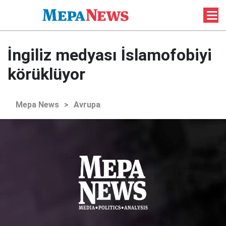
İngiliz medyası İslamofobiyi
körüklüyor
Mepa News
>
Avrupa