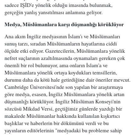
sadece IŞİD'e yönelik olduğu imasında bulunmak,
gerçeğin yanlış yansıtılması anlamına geliyor.
Medya, Müslümanlara karşı düşmanlığı körüklüyor
Ana akım İngiliz medyasının İslam'ı ve Müslümanları
sunuş tarzı, sıradan Müslümanların hayatlarına ciddi
ölçüde etki ediyor. Gazetecilerin, Müslümanlara yönelik
nefret suçlarının azaltılmasında oynamaları gereken çok
önemli bir rol bulunuyor, ama onların İslam'a ve
Müslümanlara yönelik ortaya koydukları temsillerin,
durumu daha da kötü hale getirdiğine dair öneriler mevcut.
Cambridge Üniversitesi'nde son yapılan bir araştırmaya
göre medya, esasen, İngiliz Müslümanlara yönelik artan
düşmanlığı körüklüyor. İngiliz Müslüman Konseyi'nin
sözcüsü Mikdad Versi, geçtiğimiz günlerde yazdığı bir
makalede Müslümanlar hakkında kullanılan kışkırtıcı
başlıklar ve haberlerin bir dökümünü verdi ve bu
yayınların editörlerinin "medyadaki bu probleme sahip