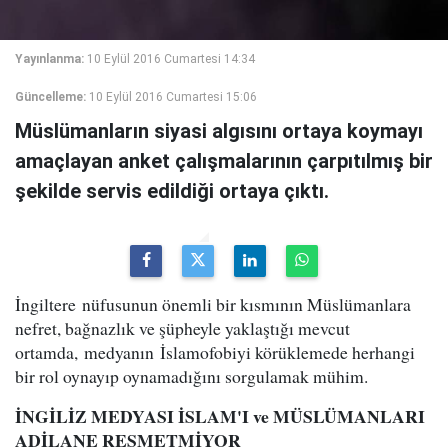
Yayınlanma:
10 Eylül 2016 Cumartesi 14:34
Güncelleme:
10 Eylül 2016 Cumartesi 15:06
Müslümanların siyasi algısını ortaya koymayı
amaçlayan anket çalışmalarının çarpıtılmış bir
şekilde servis edildiği ortaya çıktı.
İngiltere nüfusunun önemli bir kısmının Müslümanlara
nefret, bağnazlık ve şüpheyle yaklaştığı mevcut
ortamda, medyanın İslamofobiyi körüklemede herhangi
bir rol oynayıp oynamadığını sorgulamak mühim.
İNGİLİZ MEDYASI İSLAM'I ve MÜSLÜMANLARI
ADİLANE RESMETMİYOR