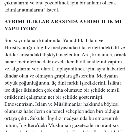
çıkmalarını ve onu çözebilmek için bir anlamı olacak
adımlar atmalarını" istedi.
AYRIMCILIKLAR ARASINDA AYRIMCILIK MI
YAPILIYOR?
Son yayımlanan kitabımda, Yahudilik, İslam ve
Hıristiyanlığın İngiliz medyasındaki tasvirlerindeki dil ve
iktidar arasındaki ilişkiyi inceledim. Araştırmamda, örnek
haber metinlerine dair evvela kendi dil analizimi yaptım
ve, algılarını veri olarak toplayabilmek için, aynı haberleri
dindar olan ve olmayan gruplara gösterdim. Medyanın
büyük çoğunluğunun, üç dini farklı işlediklerini, İslâm'ı
ise diğer ikisinden çok daha olumsuz bir şekilde temsil
ettiklerini çalışmam net bir şekilde göstermişti.
Etnosentrizm, İslam ve Müslümanlar hakkında böylesi
olumsuz haberlerin en temel sebeplerinden biri olduğu
ortaya çıktı. Seküler İngiliz medyasında bu etnosentrik
tutum, İngiltere'deki Müslüman gazetecilerin orantısız