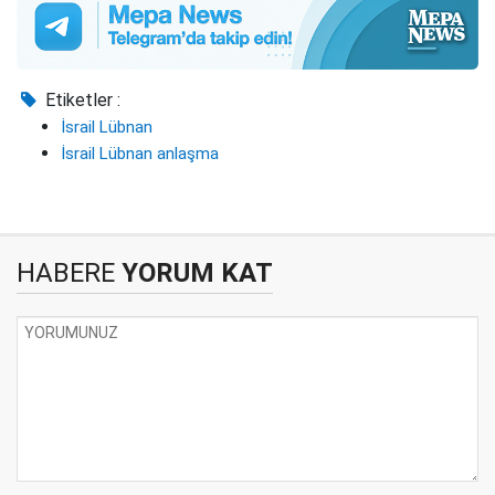
Etiketler :
İsrail Lübnan
İsrail Lübnan anlaşma
HABERE
YORUM KAT