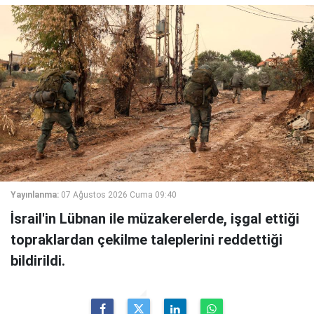
Yayınlanma:
07 Ağustos 2026 Cuma 09:40
İsrail'in Lübnan ile müzakerelerde, işgal ettiği
topraklardan çekilme taleplerini reddettiği
bildirildi.