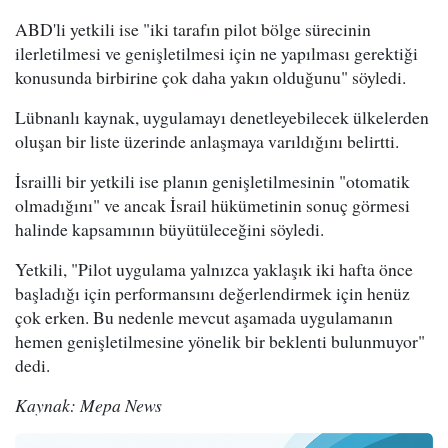
ABD'li yetkili ise "iki tarafın pilot bölge sürecinin
ilerletilmesi ve genişletilmesi için ne yapılması gerektiği
konusunda birbirine çok daha yakın olduğunu" söyledi.
Lübnanlı kaynak, uygulamayı denetleyebilecek ülkelerden
oluşan bir liste üzerinde anlaşmaya varıldığını belirtti.
İsrailli bir yetkili ise planın genişletilmesinin "otomatik
olmadığını" ve ancak İsrail hükümetinin sonuç görmesi
halinde kapsamının büyütüleceğini söyledi.
Yetkili, "Pilot uygulama yalnızca yaklaşık iki hafta önce
başladığı için performansını değerlendirmek için henüz
çok erken. Bu nedenle mevcut aşamada uygulamanın
hemen genişletilmesine yönelik bir beklenti bulunmuyor"
dedi.
Kaynak: Mepa News