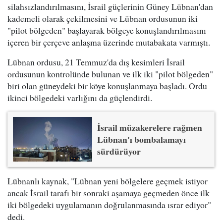
silahsızlandırılmasını, İsrail güçlerinin Güney Lübnan'dan
kademeli olarak çekilmesini ve Lübnan ordusunun iki
"pilot bölgeden" başlayarak bölgeye konuşlandırılmasını
içeren bir çerçeve anlaşma üzerinde mutabakata varmıştı.
Lübnan ordusu, 21 Temmuz'da dış kesimleri İsrail
ordusunun kontrolünde bulunan ve ilk iki "pilot bölgeden"
biri olan güneydeki bir köye konuşlanmaya başladı. Ordu
ikinci bölgedeki varlığını da güçlendirdi.
İsrail müzakerelere rağmen
Lübnan'ı bombalamayı
sürdürüyor
Lübnanlı kaynak, "Lübnan yeni bölgelere geçmek istiyor
ancak İsrail tarafı bir sonraki aşamaya geçmeden önce ilk
iki bölgedeki uygulamanın doğrulanmasında ısrar ediyor"
dedi.