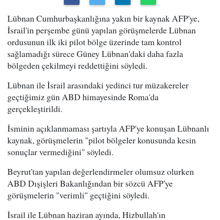
Lübnan Cumhurbaşkanlığına yakın bir kaynak AFP'ye,
İsrail'in perşembe günü yapılan görüşmelerde Lübnan
ordusunun ilk iki pilot bölge üzerinde tam kontrol
sağlamadığı sürece Güney Lübnan'daki daha fazla
bölgeden çekilmeyi reddettiğini söyledi.
Lübnan ile İsrail arasındaki yedinci tur müzakereler
geçtiğimiz gün ABD himayesinde Roma'da
gerçekleştirildi.
İsminin açıklanmaması şartıyla AFP'ye konuşan Lübnanlı
kaynak, görüşmelerin "pilot bölgeler konusunda kesin
sonuçlar vermediğini" söyledi.
Beyrut'tan yapılan değerlendirmeler olumsuz olurken
ABD Dışişleri Bakanlığından bir sözcü AFP'ye
görüşmelerin "verimli" geçtiğini söyledi.
İsrail ile Lübnan haziran ayında, Hizbullah'ın