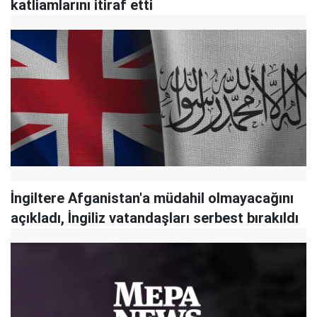
katliamlarını itiraf etti
İngiltere Afganistan'a müdahil olmayacağını
açıkladı, İngiliz vatandaşları serbest bırakıldı