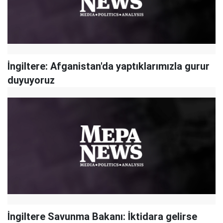
İngiltere: Afganistan'da yaptıklarımızla gurur
duyuyoruz
İngiltere Savunma Bakanı: İktidara gelirse