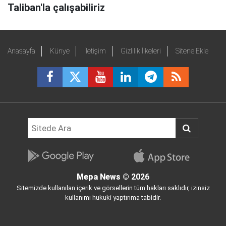
Taliban'la çalışabiliriz
Anasayfa
Künye
İletişim
Gizlilik İlkeleri
Sitene Ekle
Mepa News
© 2026
Sitemizde kullanılan içerik ve görsellerin tüm hakları saklıdır, izinsiz
kullanımı hukuki yaptırıma tabidir.