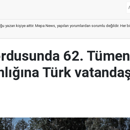
ğu yazan kişiye aittir. Mepa News, yapılan yorumlardan sorumlu değildir. Her bir 
ordusunda 62. Tümen
lığına Türk vatandaş