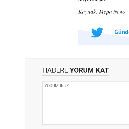
Kaynak: Mepa News
HABERE
YORUM KAT