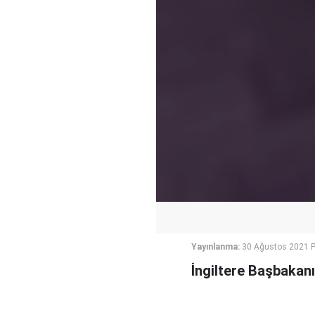
Yayınlanma:
30 Ağustos 2021 P
İngiltere Başbakanı