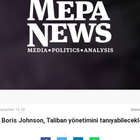
azartesi 10:30
Günc
 Boris Johnson, Taliban yönetimini tanıyabilecekler