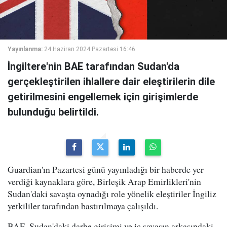
Yayınlanma:
24 Haziran 2024 Pazartesi 16:46
İngiltere'nin BAE tarafından Sudan'da
gerçekleştirilen ihlallere dair eleştirilerin dile
getirilmesini engellemek için girişimlerde
bulunduğu belirtildi.
Guardian'ın Pazartesi günü yayınladığı bir haberde yer
verdiği kaynaklara göre, Birleşik Arap Emirlikleri'nin
Sudan'daki savaşta oynadığı role yönelik eleştiriler İngiliz
yetkililer tarafından bastırılmaya çalışıldı.
BAE, Sudan'daki darbe girişimi ve iç savaşın arkasındaki