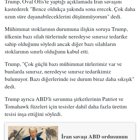
Trump, Oval Ofis'te yaptığı açıklamada İran savaşını
kastederek "Bence oldukça yakında sona erecek. Çok daha
uzun süre dayanabileceklerini düşünmüyorum" dedi.
Mühimmat stoklarının durumuna ilişkin soruya Trump,
ülkenin bazı silah türlerinde neredeyse sınırsız tedarike
sahip olduğunu söyledi ancak diğer bazı silahların
stoklarının sınırlı olduğunu kabul etti.
Trump, "Çok güçlü bazı mühimmat türlerimiz var ve
bunlarda sınırsız, neredeyse sınırsız tedarikimiz
bulunuyor. Bazı diğerlerinde ise durum biraz daha sıkışık"
dedi.
Trump ayrıca ABD'li savunma şirketlerinin Patriot ve
Tomahawk füzeleri için tesisler dahil daha fazla üretim
tesisi inşa ettiğini söyledi.
İran savaşı ABD ordusunun