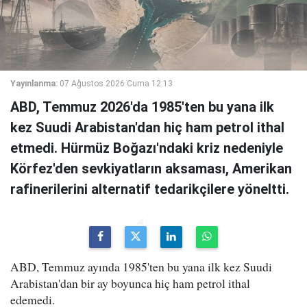
Yayınlanma:
07 Ağustos 2026 Cuma 12:13
ABD, Temmuz 2026'da 1985'ten bu yana ilk
kez Suudi Arabistan'dan hiç ham petrol ithal
etmedi. Hürmüz Boğazı'ndaki kriz nedeniyle
Körfez'den sevkiyatların aksaması, Amerikan
rafinerilerini alternatif tedarikçilere yöneltti.
ABD, Temmuz ayında 1985'ten bu yana ilk kez Suudi
Arabistan'dan bir ay boyunca hiç ham petrol ithal
edemedi.