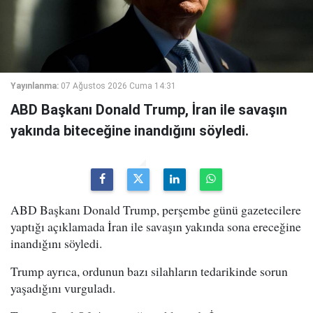
Yayınlanma:
07 Ağustos 2026 Cuma 14:31
ABD Başkanı Donald Trump, İran ile savaşın
yakında biteceğine inandığını söyledi.
ABD Başkanı Donald Trump, perşembe günü gazetecilere
yaptığı açıklamada İran ile savaşın yakında sona ereceğine
inandığını söyledi.
Trump ayrıca, ordunun bazı silahların tedarikinde sorun
yaşadığını vurguladı.