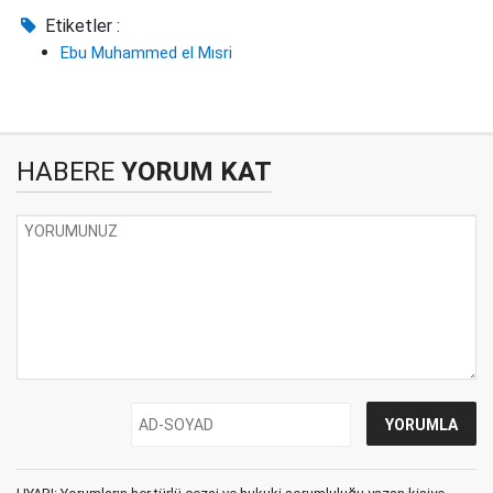
Etiketler :
Ebu Muhammed el Mısri
HABERE
YORUM KAT