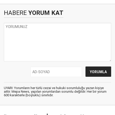
HABERE
YORUM KAT
UYARI: Yorumların her türlü cezai ve hukuki sorumluluğu yazan kişiye
aittir. Mepa News, yapılan yorumlardan sorumlu değildir. Her bir yorum
600 karakterle (boşluklu) sınırlıdır.