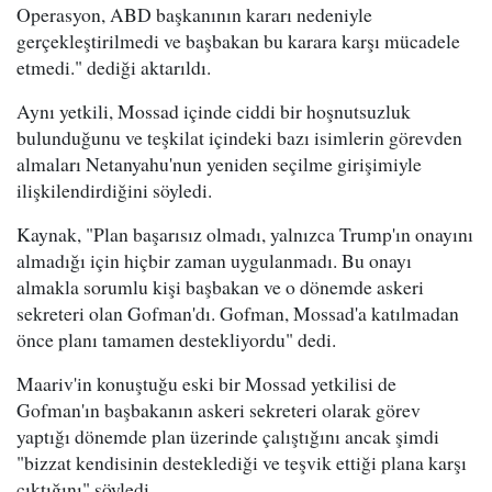
Operasyon, ABD başkanının kararı nedeniyle
gerçekleştirilmedi ve başbakan bu karara karşı mücadele
etmedi." dediği aktarıldı.
Aynı yetkili, Mossad içinde ciddi bir hoşnutsuzluk
bulunduğunu ve teşkilat içindeki bazı isimlerin görevden
almaları Netanyahu'nun yeniden seçilme girişimiyle
ilişkilendirdiğini söyledi.
Kaynak, "Plan başarısız olmadı, yalnızca Trump'ın onayını
almadığı için hiçbir zaman uygulanmadı. Bu onayı
almakla sorumlu kişi başbakan ve o dönemde askeri
sekreteri olan Gofman'dı. Gofman, Mossad'a katılmadan
önce planı tamamen destekliyordu" dedi.
Maariv'in konuştuğu eski bir Mossad yetkilisi de
Gofman'ın başbakanın askeri sekreteri olarak görev
yaptığı dönemde plan üzerinde çalıştığını ancak şimdi
"bizzat kendisinin desteklediği ve teşvik ettiği plana karşı
çıktığını" söyledi.