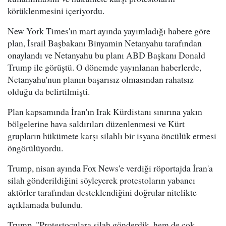
körüklenmesini içeriyordu.
New York Times'ın mart ayında yayımladığı habere göre
plan, İsrail Başbakanı Binyamin Netanyahu tarafından
onaylandı ve Netanyahu bu planı ABD Başkanı Donald
Trump ile görüştü. O dönemde yayınlanan haberlerde,
Netanyahu'nun planın başarısız olmasından rahatsız
olduğu da belirtilmişti.
Plan kapsamında İran'ın Irak Kürdistanı sınırına yakın
bölgelerine hava saldırıları düzenlenmesi ve Kürt
grupların hükümete karşı silahlı bir isyana öncülük etmesi
öngörülüyordu.
Trump, nisan ayında Fox News'e verdiği röportajda İran'a
silah gönderildiğini söyleyerek protestoların yabancı
aktörler tarafından desteklendiğini doğrular nitelikte
açıklamada bulundu.
Trump, "Protestoculara silah gönderdik, hem de çok