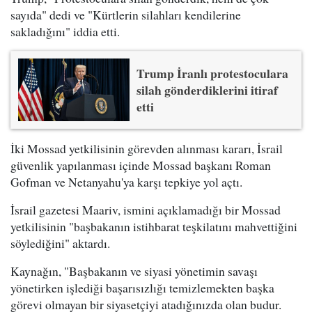
sayıda" dedi ve "Kürtlerin silahları kendilerine
sakladığını" iddia etti.
Trump İranlı protestoculara
silah gönderdiklerini itiraf
etti
İki Mossad yetkilisinin görevden alınması kararı, İsrail
güvenlik yapılanması içinde Mossad başkanı Roman
Gofman ve Netanyahu'ya karşı tepkiye yol açtı.
İsrail gazetesi Maariv, ismini açıklamadığı bir Mossad
yetkilisinin "başbakanın istihbarat teşkilatını mahvettiğini
söylediğini" aktardı.
Kaynağın, "Başbakanın ve siyasi yönetimin savaşı
yönetirken işlediği başarısızlığı temizlemekten başka
görevi olmayan bir siyasetçiyi atadığınızda olan budur.