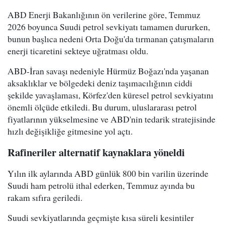
ABD Enerji Bakanlığının ön verilerine göre, Temmuz
2026 boyunca Suudi petrol sevkiyatı tamamen dururken,
bunun başlıca nedeni Orta Doğu'da tırmanan çatışmaların
enerji ticaretini sekteye uğratması oldu.
ABD-İran savaşı nedeniyle Hürmüz Boğazı'nda yaşanan
aksaklıklar ve bölgedeki deniz taşımacılığının ciddi
şekilde yavaşlaması, Körfez'den küresel petrol sevkiyatını
önemli ölçüde etkiledi. Bu durum, uluslararası petrol
fiyatlarının yükselmesine ve ABD'nin tedarik stratejisinde
hızlı değişikliğe gitmesine yol açtı.
Rafineriler alternatif kaynaklara yöneldi
Yılın ilk aylarında ABD günlük 800 bin varilin üzerinde
Suudi ham petrolü ithal ederken, Temmuz ayında bu
rakam sıfıra geriledi.
Suudi sevkiyatlarında geçmişte kısa süreli kesintiler