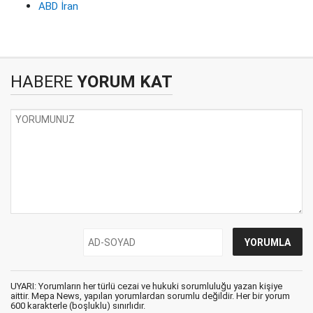
ABD İran
HABERE
YORUM KAT
UYARI: Yorumların her türlü cezai ve hukuki sorumluluğu yazan kişiye
aittir. Mepa News, yapılan yorumlardan sorumlu değildir. Her bir yorum
600 karakterle (boşluklu) sınırlıdır.