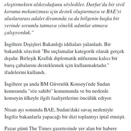
eleştirmekten alıkoyduğunu söylediler. Darfur'da bir sivil
koruma mekanizması için destek oluşturmaya ve BAE'yi
uluslararası adalet divanında ya da bölgenin başka bir
yerinde sorumlu tutmaya yönelik adımlar atmaya
çalışıyorduk."
İngiltere Dışişleri Bakanlığı iddiaları yalanladı. Bir
bakanlık sözcüsü "Bu suçlamalar kategorik olarak gerçek
dışıdır. Birleşik Krallık diplomatik nüfuzunu kalıcı bir
barış çabalarını desteklemek için kullanmaktadır."
ifadelerini kullandı.
İngiltere şu anda BM Güvenlik Konseyi'nde Sudan
konusunda "söz sahibi" konumunda ve bu nedenle
konseyin ülkeyle ilgili faaliyetlerine öncülük ediyor.
Nisan ayı sonunda BAE, Sudan'daki savaş nedeniyle
İngiliz bakanlarla yapacağı bir dizi toplantıyı iptal etmişti.
Pazar günü The Times gazetesinde yer alan bir habere