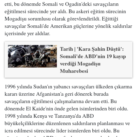
etti, bu dönemde Somali ve Ogadin'deki savaşçıların
eğitilmesi sürecinde yer aldı. Bu askeri eğitim sürecinin
Mogadişu sorumlusu olarak görevlendirildi. Eğittiği
savaşçılar Somali'de Amerikan güçlerine yönelik saldırılar
içerisinde yer aldılar.
Tarih | 'Kara Şahin Düştü':
Somali'de ABD'nin 19 kayıp
verdiği Mogadişu
Muharebesi
1996 yılında Sudan'ın yabancı savaşçıları ülkeden çıkarma
kararı üzerine Afganistan'a geri dönerek burada
savaşçıların eğitilmesi çalışmalarına devam etti. Bu
dönemde El Kaide'nin önde gelen isimlerinden biri oldu.
1998 yılında Kenya ve Tanzanya'da ABD
büyükelçiliklerine düzenlenen saldırıların planlanması ve
icra edilmesi sürecinde lider isimlerden biri oldu. Bu