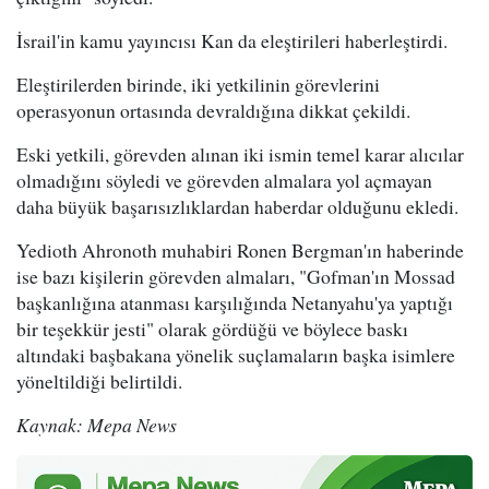
İsrail'in kamu yayıncısı Kan da eleştirileri haberleştirdi.
Eleştirilerden birinde, iki yetkilinin görevlerini
operasyonun ortasında devraldığına dikkat çekildi.
Eski yetkili, görevden alınan iki ismin temel karar alıcılar
olmadığını söyledi ve görevden almalara yol açmayan
daha büyük başarısızlıklardan haberdar olduğunu ekledi.
Yedioth Ahronoth muhabiri Ronen Bergman'ın haberinde
ise bazı kişilerin görevden almaları, "Gofman'ın Mossad
başkanlığına atanması karşılığında Netanyahu'ya yaptığı
bir teşekkür jesti" olarak gördüğü ve böylece baskı
altındaki başbakana yönelik suçlamaların başka isimlere
yöneltildiği belirtildi.
Kaynak: Mepa News