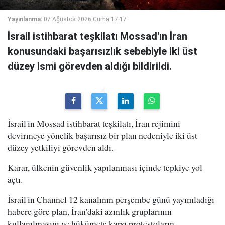
Yayınlanma:
07 Ağustos 2026 Cuma 17:17
İsrail istihbarat teşkilatı Mossad'ın İran
konusundaki başarısızlık sebebiyle iki üst
düzey ismi görevden aldığı bildirildi.
İsrail'in Mossad istihbarat teşkilatı, İran rejimini
devirmeye yönelik başarısız bir plan nedeniyle iki üst
düzey yetkiliyi görevden aldı.
Karar, ülkenin güvenlik yapılanması içinde tepkiye yol
açtı.
İsrail'in Channel 12 kanalının perşembe günü yayımladığı
habere göre plan, İran'daki azınlık gruplarının
kullanılmasını ve hükümete karşı protestoların