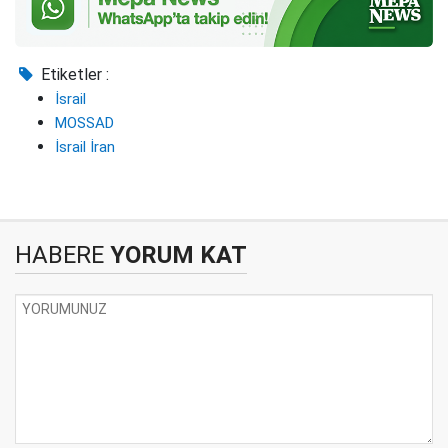
Etiketler :
İsrail
MOSSAD
İsrail İran
HABERE
YORUM KAT