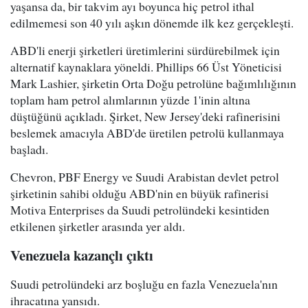
yaşansa da, bir takvim ayı boyunca hiç petrol ithal
edilmemesi son 40 yılı aşkın dönemde ilk kez gerçekleşti.
ABD'li enerji şirketleri üretimlerini sürdürebilmek için
alternatif kaynaklara yöneldi. Phillips 66 Üst Yöneticisi
Mark Lashier, şirketin Orta Doğu petrolüne bağımlılığının
toplam ham petrol alımlarının yüzde 1'inin altına
düştüğünü açıkladı. Şirket, New Jersey'deki rafinerisini
beslemek amacıyla ABD'de üretilen petrolü kullanmaya
başladı.
Chevron, PBF Energy ve Suudi Arabistan devlet petrol
şirketinin sahibi olduğu ABD'nin en büyük rafinerisi
Motiva Enterprises da Suudi petrolündeki kesintiden
etkilenen şirketler arasında yer aldı.
Venezuela kazançlı çıktı
Suudi petrolündeki arz boşluğu en fazla Venezuela'nın
ihracatına yansıdı.