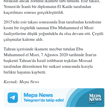
bırakıldı ancak zorunlu ikamete tabi tutuldu. Esir takası,
Yemen'de İranlı bir diplomatın El Kaide tarafından
kaçırılması sonrası gerçekleştirildi.
2015'teki esir takası sonrasında İran tarafından kendisine
kısmi bir özgürlük tanınan Ebu Muhammed el Mısri
faaliyetlerine düşük yoğunluklu da olsa devam etti. Çeşitli
çalışmalar kaleme aldı.
Tahran içerisinde ikamete mecbur tutulan Ebu
Muhammed el Mısri, 7 Ağustos 2020 tarihinde İran'ın
başkenti Tahran'da İsrail istihbarat teşkilatı Mossad
tarafından düzenlenen bir suikast sonucunda kızıyla
birlikte hayatını kaybetti.
Kaynak: Mepa News