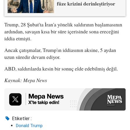
füze krizini derinleştiriyor
Trump, 28 Şubat'ta İran'a yönelik saldırının başlamasının
ardından, savaşın kısa bir süre içerisinde sona ereceğini
iddia etmişti.
Ancak çatışmalar, Trump'ın iddiasının aksine, 5 aydan
uzun süredir devam ediyor.
ABD, saldırılarda kesin bir sonuç elde edebilmiş değil.
Kaynak: Mepa News
Etiketler :
Donald Trump