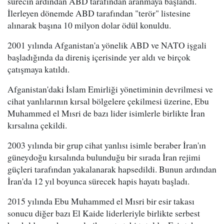
sürecin ardından ABD tarafından aranmaya başlandı.
İlerleyen dönemde ABD tarafından "terör" listesine
alınarak başına 10 milyon dolar ödül konuldu.
2001 yılında Afganistan'a yönelik ABD ve NATO işgali
başladığında da direniş içerisinde yer aldı ve birçok
çatışmaya katıldı.
Afganistan'daki İslam Emirliği yönetiminin devrilmesi ve
cihat yanlılarının kırsal bölgelere çekilmesi üzerine, Ebu
Muhammed el Mısri de bazı lider isimlerle birlikte İran
kırsalına çekildi.
2003 yılında bir grup cihat yanlısı isimle beraber İran'ın
güneydoğu kırsalında bulunduğu bir sırada İran rejimi
güçleri tarafından yakalanarak hapsedildi. Bunun ardından
İran'da 12 yıl boyunca sürecek hapis hayatı başladı.
2015 yılında Ebu Muhammed el Mısri bir esir takası
sonucu diğer bazı El Kaide liderleriyle birlikte serbest