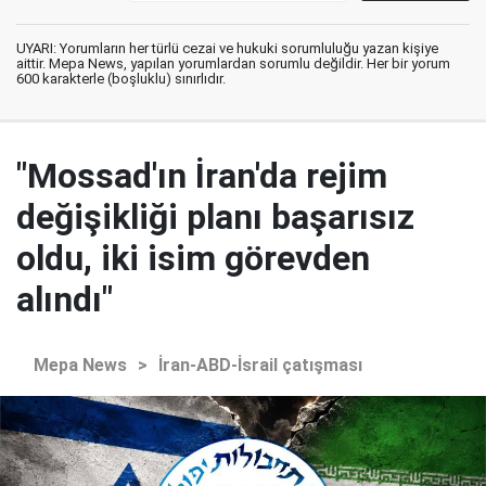
UYARI: Yorumların her türlü cezai ve hukuki sorumluluğu yazan kişiye
aittir. Mepa News, yapılan yorumlardan sorumlu değildir. Her bir yorum
600 karakterle (boşluklu) sınırlıdır.
"Mossad'ın İran'da rejim
değişikliği planı başarısız
oldu, iki isim görevden
alındı"
Mepa News
>
İran-ABD-İsrail çatışması