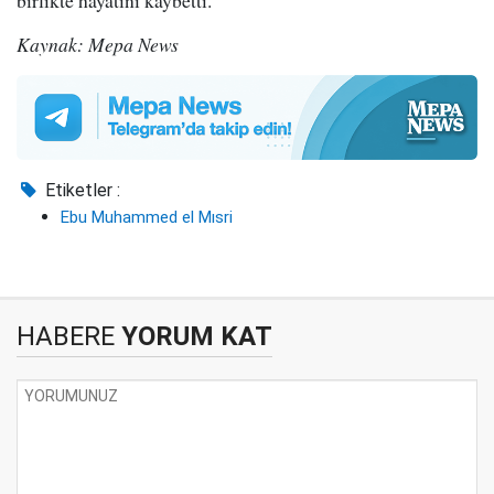
Kaynak: Mepa News
Etiketler :
Ebu Muhammed el Mısri
HABERE
YORUM KAT