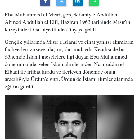
Ebu Muhammed el Mısri, gerçek ismiyle Abdullah
Ahmed Abdullah el Elfi, Haziran 1963 tarihinde Mısır'ın
kuzeyindeki Garbiye ilinde dünyaya geldi.
Gençlik yıllarında Mısır'a İslami ve cihat yanlısı akımların
faaliyetleri zirveye ulaşmış durumdaydı. Kendisi de bu
dönemde İslami meselelere ilgi duyan Ebu Muhammed,
dönemin önde gelen İslam alimlerinden Nasıruddin el
Elbani ile irtibat kurdu ve ilerleyen dönemde onun
aracılığıyla Ürdün'e gitti. Ürdün'de İslami ilimler alanında
eğitim gördü.