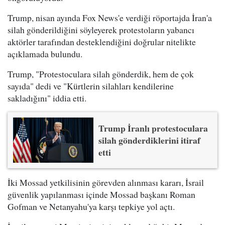
Trump, nisan ayında Fox News'e verdiği röportajda İran'a
silah gönderildiğini söyleyerek protestoların yabancı
aktörler tarafından desteklendiğini doğrular nitelikte
açıklamada bulundu.
Trump, "Protestoculara silah gönderdik, hem de çok
sayıda" dedi ve "Kürtlerin silahları kendilerine
sakladığını" iddia etti.
Trump İranlı protestoculara
silah gönderdiklerini itiraf
etti
İki Mossad yetkilisinin görevden alınması kararı, İsrail
güvenlik yapılanması içinde Mossad başkanı Roman
Gofman ve Netanyahu'ya karşı tepkiye yol açtı.