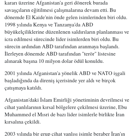
kararı üzerine Afganistan'a geri dönerek burada
savaşçıların eğitilmesi çalışmalarına devam etti. Bu
dönemde El Kaide'nin önde gelen isimlerinden biri oldu.
1998 yılında Kenya ve Tanzanya'da ABD
büyükelçiliklerine düzenlenen saldırıların planlanması ve
icra edilmesi sürecinde lider isimlerden biri oldu. Bu
sürecin ardından ABD tarafından aranmaya başlandı.
İlerleyen dönemde ABD tarafından "terör" listesine
alınarak başına 10 milyon dolar ödül konuldu.
2001 yılında Afganistan'a yönelik ABD ve NATO işgali
başladığında da direniş içerisinde yer aldı ve birçok
çatışmaya katıldı.
Afganistan'daki İslam Emirliği yönetiminin devrilmesi ve
cihat yanlılarının kırsal bölgelere çekilmesi üzerine, Ebu
Muhammed el Mısri de bazı lider isimlerle birlikte İran
kırsalına çekildi.
2003 yılında bir grup cihat yanlısı isimle beraber İran'ın