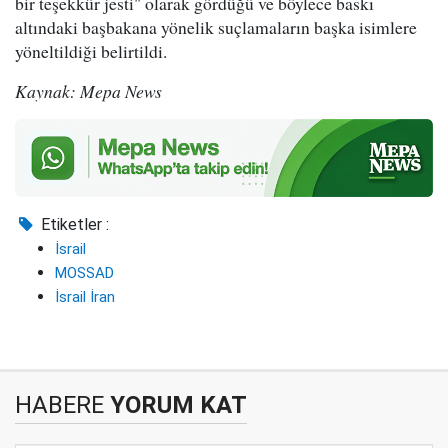
bir teşekkür jesti" olarak gördüğü ve böylece baskı
altındaki başbakana yönelik suçlamaların başka isimlere
yöneltildiği belirtildi.
Kaynak: Mepa News
Etiketler :
İsrail
MOSSAD
İsrail İran
HABERE
YORUM KAT