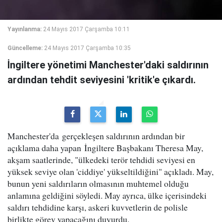
Yayınlanma:
24 Mayıs 2017 Çarşamba 10:11
Güncelleme:
24 Mayıs 2017 Çarşamba 10:35
İngiltere yönetimi Manchester'daki saldırının
ardından tehdit seviyesini 'kritik'e çıkardı.
Manchester'da gerçekleşen saldırının ardından bir
açıklama daha yapan İngiltere Başbakanı Theresa May,
akşam saatlerinde, "ülkedeki terör tehdidi seviyesi en
yüksek seviye olan 'ciddiye' yükseltildiğini" açıkladı. May,
bunun yeni saldırıların olmasının muhtemel olduğu
anlamına geldiğini söyledi. May ayrıca, ülke içerisindeki
saldırı tehdidine karşı, askeri kuvvetlerin de polisle
birlikte görev yapacağını duyurdu.