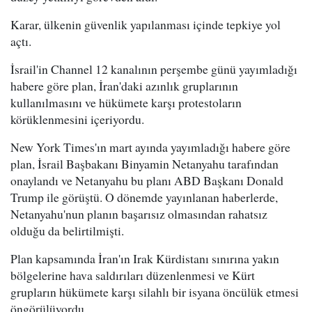
Karar, ülkenin güvenlik yapılanması içinde tepkiye yol
açtı.
İsrail'in Channel 12 kanalının perşembe günü yayımladığı
habere göre plan, İran'daki azınlık gruplarının
kullanılmasını ve hükümete karşı protestoların
körüklenmesini içeriyordu.
New York Times'ın mart ayında yayımladığı habere göre
plan, İsrail Başbakanı Binyamin Netanyahu tarafından
onaylandı ve Netanyahu bu planı ABD Başkanı Donald
Trump ile görüştü. O dönemde yayınlanan haberlerde,
Netanyahu'nun planın başarısız olmasından rahatsız
olduğu da belirtilmişti.
Plan kapsamında İran'ın Irak Kürdistanı sınırına yakın
bölgelerine hava saldırıları düzenlenmesi ve Kürt
grupların hükümete karşı silahlı bir isyana öncülük etmesi
öngörülüyordu.