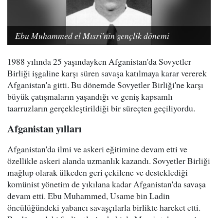
Ebu Muhammed el Mısri'nin gençlik dönemi
1988 yılında 25 yaşındayken Afganistan'da Sovyetler
Birliği işgaline karşı süren savaşa katılmaya karar vererek
Afganistan'a gitti. Bu dönemde Sovyetler Birliği'ne karşı
büyük çatışmaların yaşandığı ve geniş kapsamlı
taarruzların gerçekleştirildiği bir süreçten geçiliyordu.
Afganistan yılları
Afganistan'da ilmi ve askeri eğitimine devam etti ve
özellikle askeri alanda uzmanlık kazandı. Sovyetler Birliği
mağlup olarak ülkeden geri çekilene ve desteklediği
komünist yönetim de yıkılana kadar Afganistan'da savaşa
devam etti. Ebu Muhammed, Usame bin Ladin
öncülüğündeki yabancı savaşçılarla birlikte hareket etti.