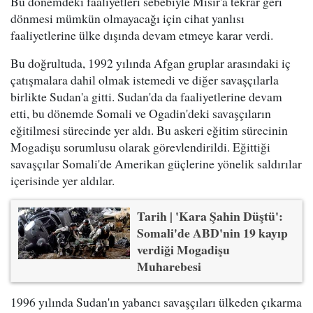
Bu dönemdeki faaliyetleri sebebiyle Mısır'a tekrar geri
dönmesi mümkün olmayacağı için cihat yanlısı
faaliyetlerine ülke dışında devam etmeye karar verdi.
Bu doğrultuda, 1992 yılında Afgan gruplar arasındaki iç
çatışmalara dahil olmak istemedi ve diğer savaşçılarla
birlikte Sudan'a gitti. Sudan'da da faaliyetlerine devam
etti, bu dönemde Somali ve Ogadin'deki savaşçıların
eğitilmesi sürecinde yer aldı. Bu askeri eğitim sürecinin
Mogadişu sorumlusu olarak görevlendirildi. Eğittiği
savaşçılar Somali'de Amerikan güçlerine yönelik saldırılar
içerisinde yer aldılar.
Tarih | 'Kara Şahin Düştü':
Somali'de ABD'nin 19 kayıp
verdiği Mogadişu
Muharebesi
1996 yılında Sudan'ın yabancı savaşçıları ülkeden çıkarma