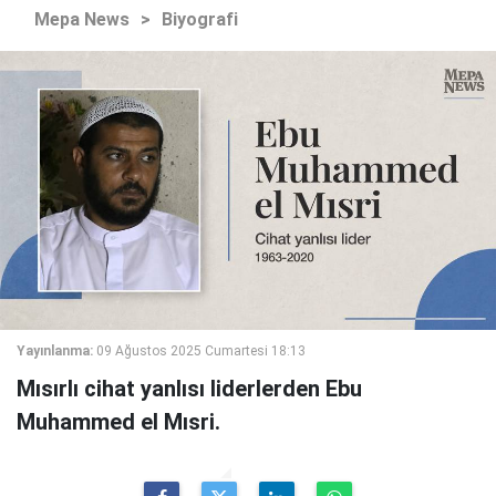
Mepa News
>
Biyografi
Yayınlanma:
09 Ağustos 2025 Cumartesi 18:13
Mısırlı cihat yanlısı liderlerden Ebu
Muhammed el Mısri.