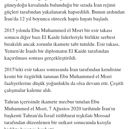
güneydoğu kırsalında bulunduğu bir sırada İran rejimi
güçleri tarafından yakalanarak hapsedildi. Bunun ardından
İran'da 12 yıl boyunca sürecek hapis hayatı başladı.
2015 yılında Ebu Muhammed el Mısri bir esir takası
sonucu diğer bazı El Kaide liderleriyle birlikte serbest
bırakıldı ancak zorunlu ikamete tabi tutuldu. Esir takası,
Yemen'de İranlı bir diplomatın El Kaide tarafından
kaçırılması sonrası gerçekleştirildi.
2015'teki esir takası sonrasında İran tarafından kendisine
kısmi bir özgürlük tanınan Ebu Muhammed el Mısri
faaliyetlerine düşük yoğunluklu da olsa devam etti. Çeşitli
çalışmalar kaleme aldı.
Tahran içerisinde ikamete mecbur tutulan Ebu
Muhammed el Mısri, 7 Ağustos 2020 tarihinde İran'ın
başkenti Tahran'da İsrail istihbarat teşkilatı Mossad
tarafından düzenlenen bir suikast sonucunda kızıyla
birlikte hayatını kaybetti.