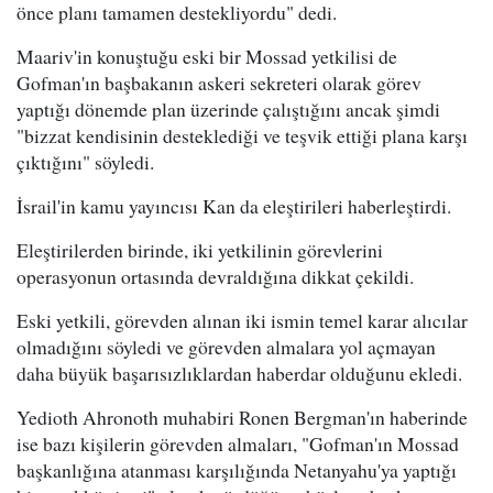
önce planı tamamen destekliyordu" dedi.
Maariv'in konuştuğu eski bir Mossad yetkilisi de
Gofman'ın başbakanın askeri sekreteri olarak görev
yaptığı dönemde plan üzerinde çalıştığını ancak şimdi
"bizzat kendisinin desteklediği ve teşvik ettiği plana karşı
çıktığını" söyledi.
İsrail'in kamu yayıncısı Kan da eleştirileri haberleştirdi.
Eleştirilerden birinde, iki yetkilinin görevlerini
operasyonun ortasında devraldığına dikkat çekildi.
Eski yetkili, görevden alınan iki ismin temel karar alıcılar
olmadığını söyledi ve görevden almalara yol açmayan
daha büyük başarısızlıklardan haberdar olduğunu ekledi.
Yedioth Ahronoth muhabiri Ronen Bergman'ın haberinde
ise bazı kişilerin görevden almaları, "Gofman'ın Mossad
başkanlığına atanması karşılığında Netanyahu'ya yaptığı