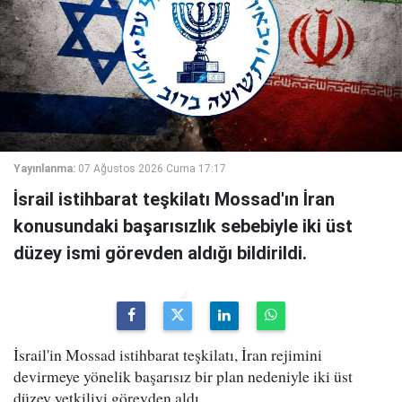
Yayınlanma:
07 Ağustos 2026 Cuma 17:17
İsrail istihbarat teşkilatı Mossad'ın İran
konusundaki başarısızlık sebebiyle iki üst
düzey ismi görevden aldığı bildirildi.
İsrail'in Mossad istihbarat teşkilatı, İran rejimini
devirmeye yönelik başarısız bir plan nedeniyle iki üst
düzey yetkiliyi görevden aldı.