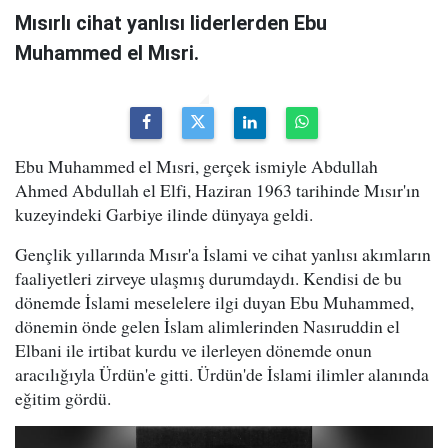
Mısırlı cihat yanlısı liderlerden Ebu
Muhammed el Mısri.
Ebu Muhammed el Mısri, gerçek ismiyle Abdullah
Ahmed Abdullah el Elfi, Haziran 1963 tarihinde Mısır'ın
kuzeyindeki Garbiye ilinde dünyaya geldi.
Gençlik yıllarında Mısır'a İslami ve cihat yanlısı akımların
faaliyetleri zirveye ulaşmış durumdaydı. Kendisi de bu
dönemde İslami meselelere ilgi duyan Ebu Muhammed,
dönemin önde gelen İslam alimlerinden Nasıruddin el
Elbani ile irtibat kurdu ve ilerleyen dönemde onun
aracılığıyla Ürdün'e gitti. Ürdün'de İslami ilimler alanında
eğitim gördü.