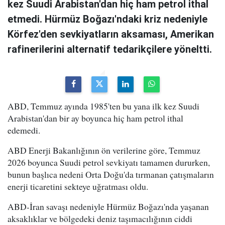
kez Suudi Arabistan'dan hiç ham petrol ithal
etmedi. Hürmüz Boğazı'ndaki kriz nedeniyle
Körfez'den sevkiyatların aksaması, Amerikan
rafinerilerini alternatif tedarikçilere yöneltti.
ABD, Temmuz ayında 1985'ten bu yana ilk kez Suudi
Arabistan'dan bir ay boyunca hiç ham petrol ithal
edemedi.
ABD Enerji Bakanlığının ön verilerine göre, Temmuz
2026 boyunca Suudi petrol sevkiyatı tamamen dururken,
bunun başlıca nedeni Orta Doğu'da tırmanan çatışmaların
enerji ticaretini sekteye uğratması oldu.
ABD-İran savaşı nedeniyle Hürmüz Boğazı'nda yaşanan
aksaklıklar ve bölgedeki deniz taşımacılığının ciddi