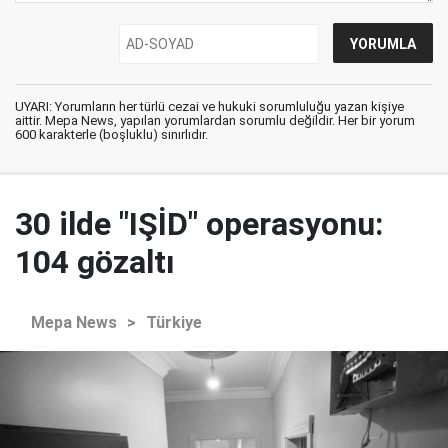
UYARI: Yorumların her türlü cezai ve hukuki sorumluluğu yazan kişiye
aittir. Mepa News, yapılan yorumlardan sorumlu değildir. Her bir yorum
600 karakterle (boşluklu) sınırlıdır.
30 ilde "IŞİD" operasyonu:
104 gözaltı
Mepa News
>
Türkiye