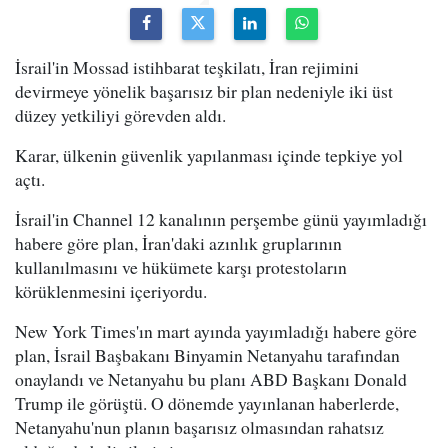
İsrail'in Mossad istihbarat teşkilatı, İran rejimini
devirmeye yönelik başarısız bir plan nedeniyle iki üst
düzey yetkiliyi görevden aldı.
Karar, ülkenin güvenlik yapılanması içinde tepkiye yol
açtı.
İsrail'in Channel 12 kanalının perşembe günü yayımladığı
habere göre plan, İran'daki azınlık gruplarının
kullanılmasını ve hükümete karşı protestoların
körüklenmesini içeriyordu.
New York Times'ın mart ayında yayımladığı habere göre
plan, İsrail Başbakanı Binyamin Netanyahu tarafından
onaylandı ve Netanyahu bu planı ABD Başkanı Donald
Trump ile görüştü. O dönemde yayınlanan haberlerde,
Netanyahu'nun planın başarısız olmasından rahatsız