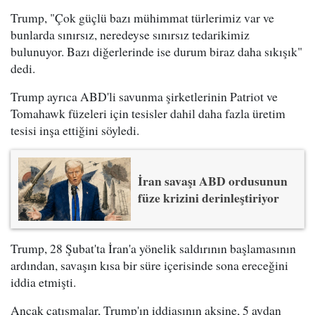
Trump, "Çok güçlü bazı mühimmat türlerimiz var ve
bunlarda sınırsız, neredeyse sınırsız tedarikimiz
bulunuyor. Bazı diğerlerinde ise durum biraz daha sıkışık"
dedi.
Trump ayrıca ABD'li savunma şirketlerinin Patriot ve
Tomahawk füzeleri için tesisler dahil daha fazla üretim
tesisi inşa ettiğini söyledi.
İran savaşı ABD ordusunun
füze krizini derinleştiriyor
Trump, 28 Şubat'ta İran'a yönelik saldırının başlamasının
ardından, savaşın kısa bir süre içerisinde sona ereceğini
iddia etmişti.
Ancak çatışmalar, Trump'ın iddiasının aksine, 5 aydan