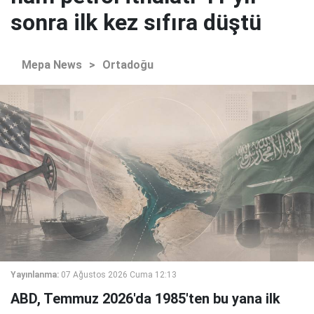
sonra ilk kez sıfıra düştü
Mepa News
>
Ortadoğu
Yayınlanma:
07 Ağustos 2026 Cuma 12:13
ABD, Temmuz 2026'da 1985'ten bu yana ilk