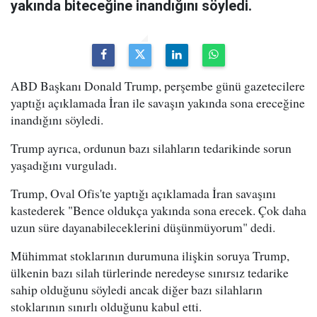
yakında biteceğine inandığını söyledi.
ABD Başkanı Donald Trump, perşembe günü gazetecilere
yaptığı açıklamada İran ile savaşın yakında sona ereceğine
inandığını söyledi.
Trump ayrıca, ordunun bazı silahların tedarikinde sorun
yaşadığını vurguladı.
Trump, Oval Ofis'te yaptığı açıklamada İran savaşını
kastederek "Bence oldukça yakında sona erecek. Çok daha
uzun süre dayanabileceklerini düşünmüyorum" dedi.
Mühimmat stoklarının durumuna ilişkin soruya Trump,
ülkenin bazı silah türlerinde neredeyse sınırsız tedarike
sahip olduğunu söyledi ancak diğer bazı silahların
stoklarının sınırlı olduğunu kabul etti.