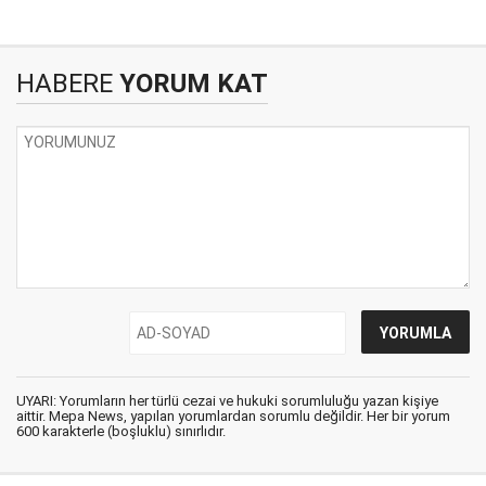
HABERE
YORUM KAT
UYARI: Yorumların her türlü cezai ve hukuki sorumluluğu yazan kişiye
aittir. Mepa News, yapılan yorumlardan sorumlu değildir. Her bir yorum
600 karakterle (boşluklu) sınırlıdır.