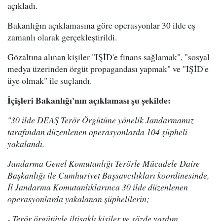
açıkladı.
Bakanlığın açıklamasına göre operasyonlar 30 ilde eş
zamanlı olarak gerçekleştirildi.
Gözaltına alınan kişiler "IŞİD'e finans sağlamak", "sosyal
medya üzerinden örgüt propagandası yapmak" ve "IŞİD'e
üye olmak" ile suçlandı.
İçişleri Bakanlığı'nın açıklaması şu şekilde:
"30 ilde DEAŞ Terör Örgütüne yönelik Jandarmamız
tarafından düzenlenen operasyonlarda 104 şüpheli
yakalandı.
Jandarma Genel Komutanlığı Terörle Mücadele Daire
Başkanlığı ile Cumhuriyet Başsavcılıkları koordinesinde,
İl Jandarma Komutanlıklarınca 30 ilde düzenlenen
operasyonlarda yakalanan şüphelilerin;
- Terör örgütüyle iltisaklı kişiler ve sözde yardım