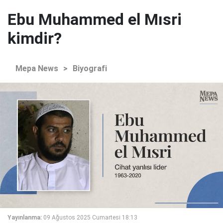
Ebu Muhammed el Mısri
kimdir?
Mepa News
>
Biyografi
Yayınlanma:
09 Ağustos 2025 Cumartesi 18:13