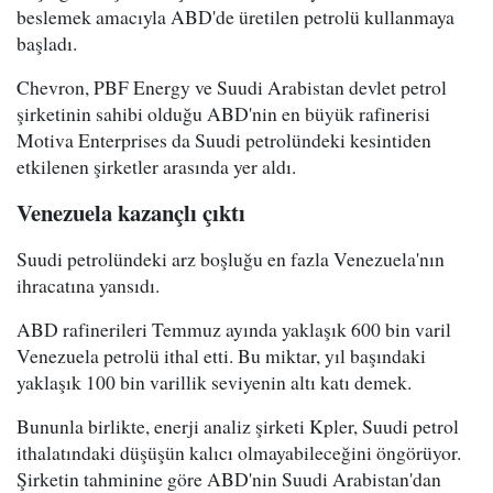
beslemek amacıyla ABD'de üretilen petrolü kullanmaya
başladı.
Chevron, PBF Energy ve Suudi Arabistan devlet petrol
şirketinin sahibi olduğu ABD'nin en büyük rafinerisi
Motiva Enterprises da Suudi petrolündeki kesintiden
etkilenen şirketler arasında yer aldı.
Venezuela kazançlı çıktı
Suudi petrolündeki arz boşluğu en fazla Venezuela'nın
ihracatına yansıdı.
ABD rafinerileri Temmuz ayında yaklaşık 600 bin varil
Venezuela petrolü ithal etti. Bu miktar, yıl başındaki
yaklaşık 100 bin varillik seviyenin altı katı demek.
Bununla birlikte, enerji analiz şirketi Kpler, Suudi petrol
ithalatındaki düşüşün kalıcı olmayabileceğini öngörüyor.
Şirketin tahminine göre ABD'nin Suudi Arabistan'dan