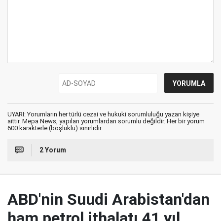
UYARI: Yorumların her türlü cezai ve hukuki sorumluluğu yazan kişiye
aittir. Mepa News, yapılan yorumlardan sorumlu değildir. Her bir yorum
600 karakterle (boşluklu) sınırlıdır.
2 Yorum
ABD'nin Suudi Arabistan'dan
ham petrol ithalatı 41 yıl