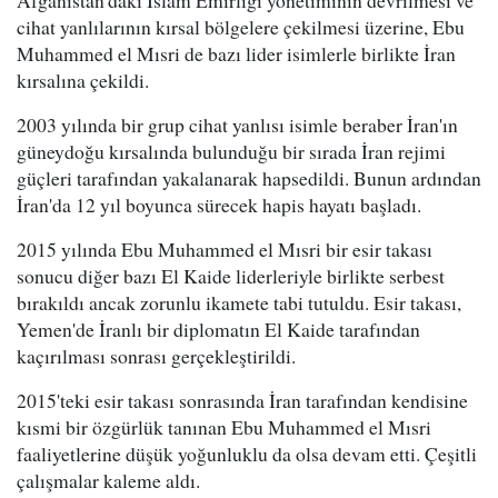
cihat yanlılarının kırsal bölgelere çekilmesi üzerine, Ebu
Muhammed el Mısri de bazı lider isimlerle birlikte İran
kırsalına çekildi.
2003 yılında bir grup cihat yanlısı isimle beraber İran'ın
güneydoğu kırsalında bulunduğu bir sırada İran rejimi
güçleri tarafından yakalanarak hapsedildi. Bunun ardından
İran'da 12 yıl boyunca sürecek hapis hayatı başladı.
2015 yılında Ebu Muhammed el Mısri bir esir takası
sonucu diğer bazı El Kaide liderleriyle birlikte serbest
bırakıldı ancak zorunlu ikamete tabi tutuldu. Esir takası,
Yemen'de İranlı bir diplomatın El Kaide tarafından
kaçırılması sonrası gerçekleştirildi.
2015'teki esir takası sonrasında İran tarafından kendisine
kısmi bir özgürlük tanınan Ebu Muhammed el Mısri
faaliyetlerine düşük yoğunluklu da olsa devam etti. Çeşitli
çalışmalar kaleme aldı.