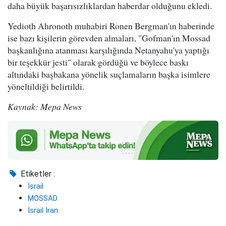
daha büyük başarısızlıklardan haberdar olduğunu ekledi.
Yedioth Ahronoth muhabiri Ronen Bergman'ın haberinde
ise bazı kişilerin görevden almaları, "Gofman'ın Mossad
başkanlığına atanması karşılığında Netanyahu'ya yaptığı
bir teşekkür jesti" olarak gördüğü ve böylece baskı
altındaki başbakana yönelik suçlamaların başka isimlere
yöneltildiği belirtildi.
Kaynak: Mepa News
Etiketler :
İsrail
MOSSAD
İsrail İran