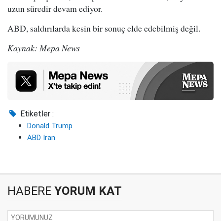
uzun süredir devam ediyor.
ABD, saldırılarda kesin bir sonuç elde edebilmiş değil.
Kaynak: Mepa News
Etiketler :
Donald Trump
ABD İran
HABERE
YORUM KAT