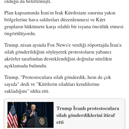
olduğu da belirtilmişti.
Plan kapsamında İran'ın Irak Kürdistanı sınırına yakın
bölgelerine hava saldırıları düzenlenmesi ve Kürt
grupların hükümete karşı silahlı bir isyana öncülük etmesi
öngörülüyordu.
Trump, nisan ayında Fox News'e verdiği röportajda İran'a
silah gönderildiğini söyleyerek protestoların yabancı
aktörler tarafından desteklendiğini doğrular nitelikte
açıklamada bulundu.
Trump, "Protestoculara silah gönderdik, hem de çok
sayıda" dedi ve "Kürtlerin silahları kendilerine
sakladığını" iddia etti.
Trump İranlı protestoculara
silah gönderdiklerini itiraf
etti