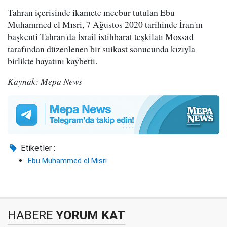
Tahran içerisinde ikamete mecbur tutulan Ebu
Muhammed el Mısri, 7 Ağustos 2020 tarihinde İran'ın
başkenti Tahran'da İsrail istihbarat teşkilatı Mossad
tarafından düzenlenen bir suikast sonucunda kızıyla
birlikte hayatını kaybetti.
Kaynak: Mepa News
Etiketler :
Ebu Muhammed el Mısri
HABERE
YORUM KAT