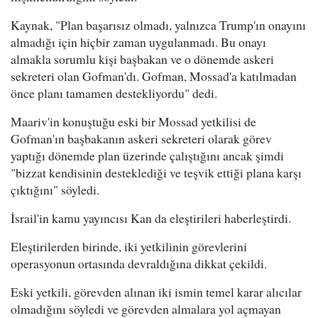
Kaynak, "Plan başarısız olmadı, yalnızca Trump'ın onayını
almadığı için hiçbir zaman uygulanmadı. Bu onayı
almakla sorumlu kişi başbakan ve o dönemde askeri
sekreteri olan Gofman'dı. Gofman, Mossad'a katılmadan
önce planı tamamen destekliyordu" dedi.
Maariv'in konuştuğu eski bir Mossad yetkilisi de
Gofman'ın başbakanın askeri sekreteri olarak görev
yaptığı dönemde plan üzerinde çalıştığını ancak şimdi
"bizzat kendisinin desteklediği ve teşvik ettiği plana karşı
çıktığını" söyledi.
İsrail'in kamu yayıncısı Kan da eleştirileri haberleştirdi.
Eleştirilerden birinde, iki yetkilinin görevlerini
operasyonun ortasında devraldığına dikkat çekildi.
Eski yetkili, görevden alınan iki ismin temel karar alıcılar
olmadığını söyledi ve görevden almalara yol açmayan