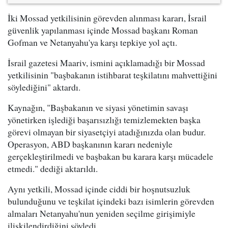
İki Mossad yetkilisinin görevden alınması kararı, İsrail
güvenlik yapılanması içinde Mossad başkanı Roman
Gofman ve Netanyahu'ya karşı tepkiye yol açtı.
İsrail gazetesi Maariv, ismini açıklamadığı bir Mossad
yetkilisinin "başbakanın istihbarat teşkilatını mahvettiğini
söylediğini" aktardı.
Kaynağın, "Başbakanın ve siyasi yönetimin savaşı
yönetirken işlediği başarısızlığı temizlemekten başka
görevi olmayan bir siyasetçiyi atadığınızda olan budur.
Operasyon, ABD başkanının kararı nedeniyle
gerçekleştirilmedi ve başbakan bu karara karşı mücadele
etmedi." dediği aktarıldı.
Aynı yetkili, Mossad içinde ciddi bir hoşnutsuzluk
bulunduğunu ve teşkilat içindeki bazı isimlerin görevden
almaları Netanyahu'nun yeniden seçilme girişimiyle
ilişkilendirdiğini söyledi.