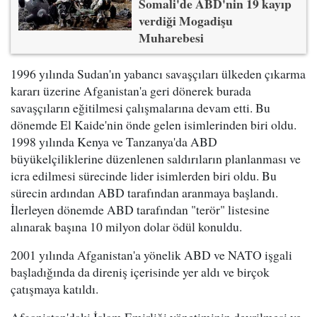
Somali'de ABD'nin 19 kayıp
verdiği Mogadişu
Muharebesi
1996 yılında Sudan'ın yabancı savaşçıları ülkeden çıkarma
kararı üzerine Afganistan'a geri dönerek burada
savaşçıların eğitilmesi çalışmalarına devam etti. Bu
dönemde El Kaide'nin önde gelen isimlerinden biri oldu.
1998 yılında Kenya ve Tanzanya'da ABD
büyükelçiliklerine düzenlenen saldırıların planlanması ve
icra edilmesi sürecinde lider isimlerden biri oldu. Bu
sürecin ardından ABD tarafından aranmaya başlandı.
İlerleyen dönemde ABD tarafından "terör" listesine
alınarak başına 10 milyon dolar ödül konuldu.
2001 yılında Afganistan'a yönelik ABD ve NATO işgali
başladığında da direniş içerisinde yer aldı ve birçok
çatışmaya katıldı.
Afganistan'daki İslam Emirliği yönetiminin devrilmesi ve