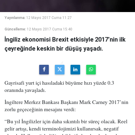
Yayınlanma:
12 Mayıs 2017 Cuma 11:27
Güncelleme:
12 Mayıs 2017 Cuma 15:40
İngiliz ekonomisi Brexit etkisiyle 2017’nin ilk
çeyreğinde keskin bir düşüş yaşadı.
Gayrisafi yurt içi hasıladaki büyüme hızı yüzde 0.3
oranında yavaşladı.
İngiltere Merkez Bankası Başkanı Mark Carney 2017’nin
zorlu geçeceğinin mesajını verdi:
“Bu yıl İngilizler için daha sıkıntılı bir süreç olacak. Reel
gelir artışı, kendi terminolojimizi kullanırsak, negatif