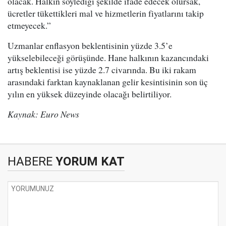
olacak. Halkın söylediği şekilde ifade edecek olursak,
ücretler tükettikleri mal ve hizmetlerin fiyatlarını takip
etmeyecek.”
Uzmanlar enflasyon beklentisinin yüzde 3.5’e
yükselebileceği görüşünde. Hane halkının kazancındaki
artış beklentisi ise yüzde 2.7 civarında. Bu iki rakam
arasındaki farktan kaynaklanan gelir kesintisinin son üç
yılın en yüksek düzeyinde olacağı belirtiliyor.
Kaynak: Euro News
HABERE
YORUM KAT