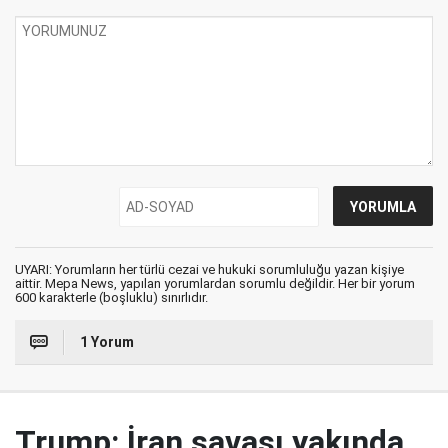
UYARI: Yorumların her türlü cezai ve hukuki sorumluluğu yazan kişiye
aittir. Mepa News, yapılan yorumlardan sorumlu değildir. Her bir yorum
600 karakterle (boşluklu) sınırlıdır.
1 Yorum
Trump: İran savaşı yakında