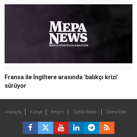
Fransa ile İngiltere arasında 'balıkçı krizi'
sürüyor
Anasayfa
Künye
İletişim
Gizlilik İlkeleri
Sitene Ekle