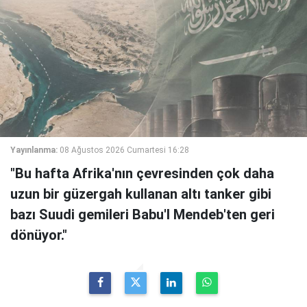
Yayınlanma:
08 Ağustos 2026 Cumartesi 16:28
"Bu hafta Afrika'nın çevresinden çok daha
uzun bir güzergah kullanan altı tanker gibi
bazı Suudi gemileri Babu'l Mendeb'ten geri
dönüyor."