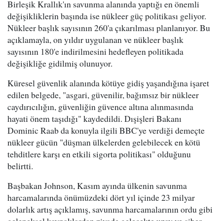
Birleşik Krallık'ın savunma alanında yaptığı en önemli
değişikliklerin başında ise nükleer güç politikası geliyor.
Nükleer başlık sayısının 260'a çıkarılması planlanıyor. Bu
açıklamayla, on yıldır uygulanan ve nükleer başlık
sayısının 180'e indirilmesini hedefleyen politikada
değişikliğe gidilmiş olunuyor.
Küresel güvenlik alanında kötüye gidiş yaşandığına işaret
edilen belgede, "asgari, güvenilir, bağımsız bir nükleer
caydırıcılığın, güvenliğin güvence altına alınmasında
hayati önem taşıdığı" kaydedildi. Dışişleri Bakanı
Dominic Raab da konuyla ilgili BBC'ye verdiği demeçte
nükleer gücün "düşman ülkelerden gelebilecek en kötü
tehditlere karşı en etkili sigorta politikası" olduğunu
belirtti.
Başbakan Johnson, Kasım ayında ülkenin savunma
harcamalarında önümüzdeki dört yıl içinde 23 milyar
dolarlık artış açıklamış, savunma harcamalarının ordu gibi