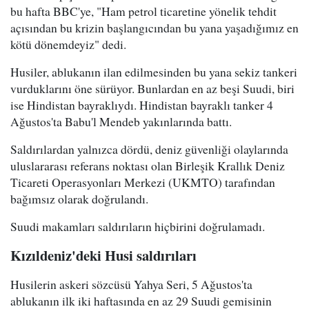
bu hafta BBC'ye, "Ham petrol ticaretine yönelik tehdit
açısından bu krizin başlangıcından bu yana yaşadığımız en
kötü dönemdeyiz" dedi.
Husiler, ablukanın ilan edilmesinden bu yana sekiz tankeri
vurduklarını öne sürüyor. Bunlardan en az beşi Suudi, biri
ise Hindistan bayraklıydı. Hindistan bayraklı tanker 4
Ağustos'ta Babu'l Mendeb yakınlarında battı.
Saldırılardan yalnızca dördü, deniz güvenliği olaylarında
uluslararası referans noktası olan Birleşik Krallık Deniz
Ticareti Operasyonları Merkezi (UKMTO) tarafından
bağımsız olarak doğrulandı.
Suudi makamları saldırıların hiçbirini doğrulamadı.
Kızıldeniz'deki Husi saldırıları
Husilerin askeri sözcüsü Yahya Seri, 5 Ağustos'ta
ablukanın ilk iki haftasında en az 29 Suudi gemisinin