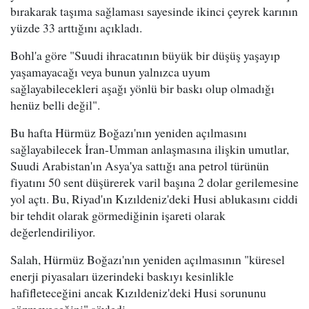
bırakarak taşıma sağlaması sayesinde ikinci çeyrek karının
yüzde 33 arttığını açıkladı.
Bohl'a göre "Suudi ihracatının büyük bir düşüş yaşayıp
yaşamayacağı veya bunun yalnızca uyum
sağlayabilecekleri aşağı yönlü bir baskı olup olmadığı
henüz belli değil".
Bu hafta Hürmüz Boğazı'nın yeniden açılmasını
sağlayabilecek İran-Umman anlaşmasına ilişkin umutlar,
Suudi Arabistan'ın Asya'ya sattığı ana petrol türünün
fiyatını 50 sent düşürerek varil başına 2 dolar gerilemesine
yol açtı. Bu, Riyad'ın Kızıldeniz'deki Husi ablukasını ciddi
bir tehdit olarak görmediğinin işareti olarak
değerlendiriliyor.
Salah, Hürmüz Boğazı'nın yeniden açılmasının "küresel
enerji piyasaları üzerindeki baskıyı kesinlikle
hafifleteceğini ancak Kızıldeniz'deki Husi sorununu
çözmeyeceğini" söyledi.