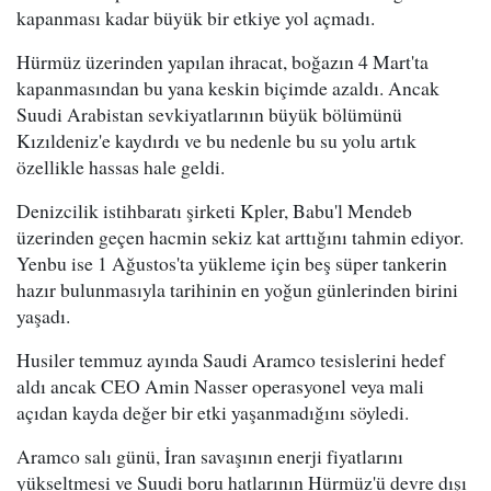
kapanması kadar büyük bir etkiye yol açmadı.
Hürmüz üzerinden yapılan ihracat, boğazın 4 Mart'ta
kapanmasından bu yana keskin biçimde azaldı. Ancak
Suudi Arabistan sevkiyatlarının büyük bölümünü
Kızıldeniz'e kaydırdı ve bu nedenle bu su yolu artık
özellikle hassas hale geldi.
Denizcilik istihbaratı şirketi Kpler, Babu'l Mendeb
üzerinden geçen hacmin sekiz kat arttığını tahmin ediyor.
Yenbu ise 1 Ağustos'ta yükleme için beş süper tankerin
hazır bulunmasıyla tarihinin en yoğun günlerinden birini
yaşadı.
Husiler temmuz ayında Saudi Aramco tesislerini hedef
aldı ancak CEO Amin Nasser operasyonel veya mali
açıdan kayda değer bir etki yaşanmadığını söyledi.
Aramco salı günü, İran savaşının enerji fiyatlarını
yükseltmesi ve Suudi boru hatlarının Hürmüz'ü devre dışı