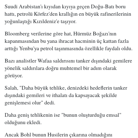
Suudi Arabistan'ı kıyıdan kıyıya geçen Doğu-Batı boru
hattı, petrolü Körfez'den krallığın en büyük rafinerilerinin
yoğunlaştığı Kızıldeniz'e taşıyor.
Bloomberg verilerine göre hat, Hürmüz Boğazı'nın
kapanmasından bu yana ihracat hacminin üç kattan fazla
arttığı Yenbu'ya petrol taşınmasında özellikle faydalı oldu.
Bazı analistler Wafaa saldırısını tanker dışındaki gemilere
yönelik saldırılara doğru muhtemel bir adım olarak
görüyor.
Salah, "Daha büyük tehlike, denizdeki hedeflerin tanker
dışındaki gemileri ve ithalatı da kapsayacak şekilde
genişlemesi olur" dedi.
Daha geniş tehlikenin ise "bunun oluşturduğu emsal"
olduğunu ekledi.
Ancak Bohl bunun Husilerin çıkarına olmadığını