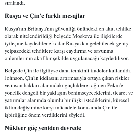
sıralandı.
Rusya ve Çin'e farklı mesajlar
Rusya'nın Britanya'nın güvenliği önündeki en akut tehlike
olarak nitelendirildiği belgede Moskova ile ilişkilerde
iyileşme kaydedilene kadar Rusya'dan gelebilecek geniş
yelpazedeki tehditlere karşı caydırma ve savunma
önlemlerinin aktif bir şekilde uygulanacağı kaydediliyor.
Belgede Çin ile ilgiliyse daha temkinli ifadeler kullanıldı.
Johnson, Çin'in iddiasını artırmasıyla ortaya çıkan riskler
ve insan hakları alanındaki güçlüklere rağmen Pekin'e
yönelik dengeli bir yaklaşım benimseyeceklerini, ticaret ve
yatırımlar alanında olumlu bir ilişki istediklerini, küresel
iklim değişimine karşı mücadele konusunda Çin ile
işbirliğine önem verdiklerini söyledi.
Nükleer güç yeniden devrede