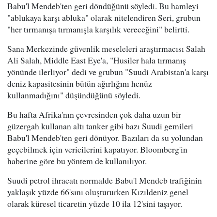
Babu'l Mendeb'ten geri döndüğünü söyledi. Bu hamleyi
"ablukaya karşı abluka" olarak nitelendiren Seri, grubun
"her tırmanışa tırmanışla karşılık vereceğini" belirtti.
Sana Merkezinde güvenlik meseleleri araştırmacısı Salah
Ali Salah, Middle East Eye'a, "Husiler hala tırmanış
yönünde ilerliyor" dedi ve grubun "Suudi Arabistan'a karşı
deniz kapasitesinin bütün ağırlığını henüz
kullanmadığını" düşündüğünü söyledi.
Bu hafta Afrika'nın çevresinden çok daha uzun bir
güzergah kullanan altı tanker gibi bazı Suudi gemileri
Babu'l Mendeb'ten geri dönüyor. Bazıları da su yolundan
geçebilmek için vericilerini kapatıyor. Bloomberg'in
haberine göre bu yöntem de kullanılıyor.
Suudi petrol ihracatı normalde Babu'l Mendeb trafiğinin
yaklaşık yüzde 66'sını oluştururken Kızıldeniz genel
olarak küresel ticaretin yüzde 10 ila 12'sini taşıyor.