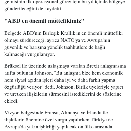
gemisinin ilk operasyonel görev için bu yıl içinde bölgeye
gönderileceğini de kaydetti.
"ABD en önemli müttefikimiz"
Belgede ABD'nin Birleşik Krallık'ın en önemli müttefiki
olmayı sürdüreceği, ayrıca NATO'ya ve Avrupa'nın
güvenlik ve barışına yönelik taahhütlere de bağlı
kalınacağı vurgulanıyor.
Brüksel ile üzerinde uzlaşmaya varılan Brexit anlaşmasına
atıfta bulunan Johnson, "Bu anlaşma bize hem ekonomik
hem siyasi açıdan işleri daha iyi ve daha farklı yapma
özgürlüğü veriyor" dedi. Johnson, Birlik üyeleriyle yapıcı
ve üretken ilişkilerin sürmesini istediklerini de sözlerine
ekledi.
Vizyon belgesinde Fransa, Almanya ve İrlanda ile
ilişkilerin önemine özel vurgu yapılırken Türkiye de
Avrupa'da yakın işbirliği yapılacak on ülke arasında