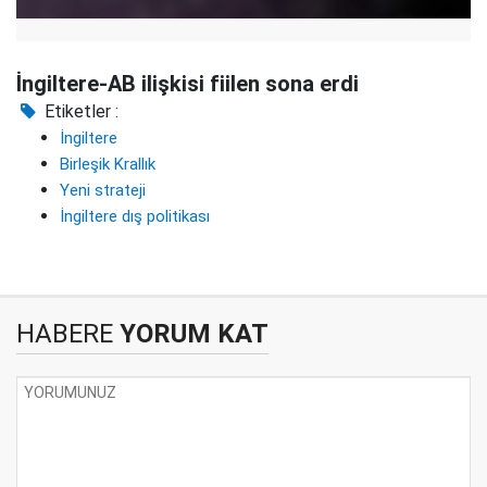
İngiltere-AB ilişkisi fiilen sona erdi
Etiketler :
İngiltere
Birleşik Krallık
Yeni strateji
İngiltere dış politikası
HABERE
YORUM KAT