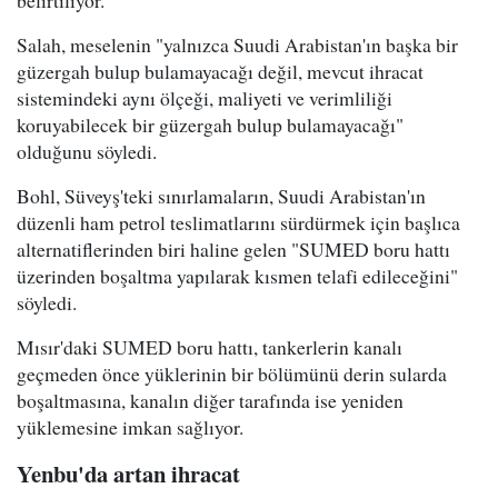
Salah, meselenin "yalnızca Suudi Arabistan'ın başka bir
güzergah bulup bulamayacağı değil, mevcut ihracat
sistemindeki aynı ölçeği, maliyeti ve verimliliği
koruyabilecek bir güzergah bulup bulamayacağı"
olduğunu söyledi.
Bohl, Süveyş'teki sınırlamaların, Suudi Arabistan'ın
düzenli ham petrol teslimatlarını sürdürmek için başlıca
alternatiflerinden biri haline gelen "SUMED boru hattı
üzerinden boşaltma yapılarak kısmen telafi edileceğini"
söyledi.
Mısır'daki SUMED boru hattı, tankerlerin kanalı
geçmeden önce yüklerinin bir bölümünü derin sularda
boşaltmasına, kanalın diğer tarafında ise yeniden
yüklemesine imkan sağlıyor.
Yenbu'da artan ihracat