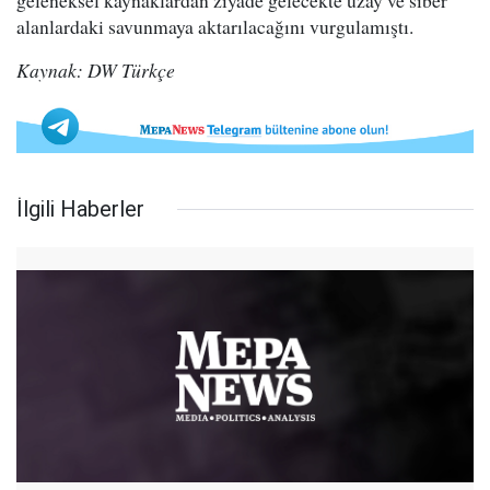
geleneksel kaynaklardan ziyade gelecekte uzay ve siber
alanlardaki savunmaya aktarılacağını vurgulamıştı.
Kaynak: DW Türkçe
İlgili Haberler