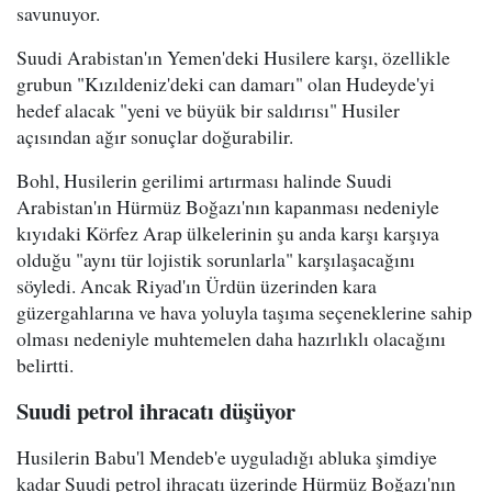
savunuyor.
Suudi Arabistan'ın Yemen'deki Husilere karşı, özellikle
grubun "Kızıldeniz'deki can damarı" olan Hudeyde'yi
hedef alacak "yeni ve büyük bir saldırısı" Husiler
açısından ağır sonuçlar doğurabilir.
Bohl, Husilerin gerilimi artırması halinde Suudi
Arabistan'ın Hürmüz Boğazı'nın kapanması nedeniyle
kıyıdaki Körfez Arap ülkelerinin şu anda karşı karşıya
olduğu "aynı tür lojistik sorunlarla" karşılaşacağını
söyledi. Ancak Riyad'ın Ürdün üzerinden kara
güzergahlarına ve hava yoluyla taşıma seçeneklerine sahip
olması nedeniyle muhtemelen daha hazırlıklı olacağını
belirtti.
Suudi petrol ihracatı düşüyor
Husilerin Babu'l Mendeb'e uyguladığı abluka şimdiye
kadar Suudi petrol ihracatı üzerinde Hürmüz Boğazı'nın