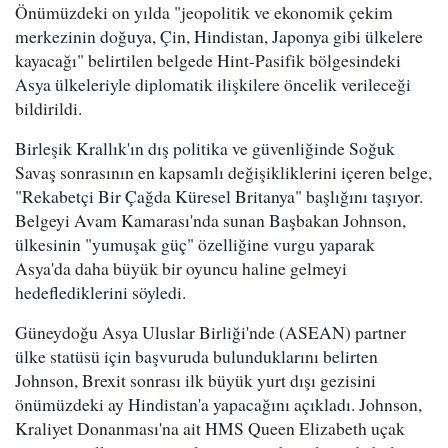
Önümüzdeki on yılda "jeopolitik ve ekonomik çekim
merkezinin doğuya, Çin, Hindistan, Japonya gibi ülkelere
kayacağı" belirtilen belgede Hint-Pasifik bölgesindeki
Asya ülkeleriyle diplomatik ilişkilere öncelik verileceği
bildirildi.
Birleşik Krallık'ın dış politika ve güvenliğinde Soğuk
Savaş sonrasının en kapsamlı değişikliklerini içeren belge,
"Rekabetçi Bir Çağda Küresel Britanya" başlığını taşıyor.
Belgeyi Avam Kamarası'nda sunan Başbakan Johnson,
ülkesinin "yumuşak güç" özelliğine vurgu yaparak
Asya'da daha büyük bir oyuncu haline gelmeyi
hedeflediklerini söyledi.
Güneydoğu Asya Uluslar Birliği'nde (ASEAN) partner
ülke statüsü için başvuruda bulunduklarını belirten
Johnson, Brexit sonrası ilk büyük yurt dışı gezisini
önümüzdeki ay Hindistan'a yapacağını açıkladı. Johnson,
Kraliyet Donanması'na ait HMS Queen Elizabeth uçak