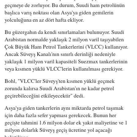
geçmeye de zorluyor. Bu durum, Suudi ham petrolünün
başlıca varış noktası olan Asya'ya giden gemilerin
yolculuğuna en az dört hafta ekliyor.
Bu güzergahın da kendi sınırlamaları bulunuyor. Suudi
Arabistan normalde yaklaşık 2 milyon varil taşıyabilen
Çok Büyük Ham Petrol Tankerlerini (VLCC) kullanıyor.
Ancak Süveyş Kanalı'nın sınırlı derinliği nedeniyle
yaklaşık 1 milyon varil kapasiteli Suezmax tankerlerinin
veya kısmen yüklü VLCC'lerin kullanılması gerekiyor.
Bohl, "VLCC'ler Süveyş'ten kısmen yüklü geçmek
zorunda kalırsa Suudi Arabistan'ın ne kadar petrol
geçirebileceğini etkileyecektir" dedi.
Asya'ya giden tankerlerin aynı miktarda petrol taşımak
için daha fazla sefer yapması gerekecek. Bunun her
geçişte tahmini 1.6 milyon dolar ek yakıt maliyetine ve 1
milyon dolarlık Süveyş geçiş ücretine yol açacağı
belirtiliyor.