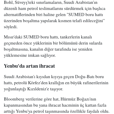
Bohl, Süveyş'teki sınırlamaların, Suudi Arabistan'ın
düzenli ham petrol teslimatlarını sürdürmek için başlıca
alternatiflerinden biri haline gelen "SUMED boru hattı
üzerinden boşaltma yapılarak kısmen telafi edileceğini"
söyledi.
Mısır'daki SUMED boru hattı, tankerlerin kanalı
geçmeden önce yüklerinin bir bölümünü derin sularda
boşaltmasına, kanalın diğer tarafında ise yeniden
yüklemesine imkan sağlıyor.
Yenbu'da artan ihracat
Suudi Arabistan'ı kıyıdan kıyıya geçen Doğu-Batı boru
hattı, petrolü Körfez'den krallığın en büyük rafinerilerinin
yoğunlaştığı Kızıldeniz'e taşıyor.
Bloomberg verilerine göre hat, Hürmüz Boğazı'nın
kapanmasından bu yana ihracat hacminin üç kattan fazla
arttığı Yenbu'ya petrol taşınmasında özellikle faydalı oldu.