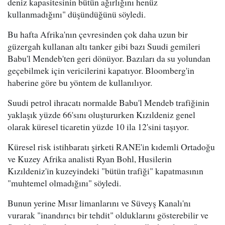
deniz kapasitesinin bütün ağırlığını henüz
kullanmadığını" düşündüğünü söyledi.
Bu hafta Afrika'nın çevresinden çok daha uzun bir
güzergah kullanan altı tanker gibi bazı Suudi gemileri
Babu'l Mendeb'ten geri dönüyor. Bazıları da su yolundan
geçebilmek için vericilerini kapatıyor. Bloomberg'in
haberine göre bu yöntem de kullanılıyor.
Suudi petrol ihracatı normalde Babu'l Mendeb trafiğinin
yaklaşık yüzde 66'sını oluştururken Kızıldeniz genel
olarak küresel ticaretin yüzde 10 ila 12'sini taşıyor.
Küresel risk istihbaratı şirketi RANE'in kıdemli Ortadoğu
ve Kuzey Afrika analisti Ryan Bohl, Husilerin
Kızıldeniz'in kuzeyindeki "bütün trafiği" kapatmasının
"muhtemel olmadığını" söyledi.
Bunun yerine Mısır limanlarını ve Süveyş Kanalı'nı
vurarak "inandırıcı bir tehdit" olduklarını gösterebilir ve