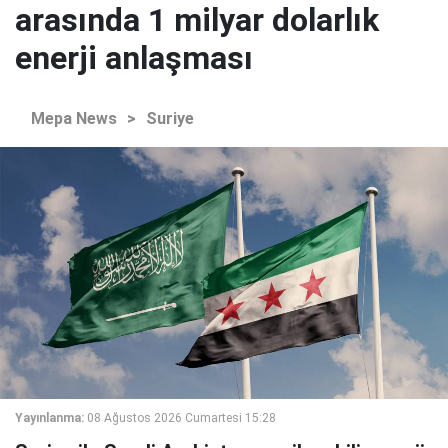
arasında 1 milyar dolarlık
enerji anlaşması
Mepa News
>
Suriye
Yayınlanma:
08 Ağustos 2026 Cumartesi 15:28