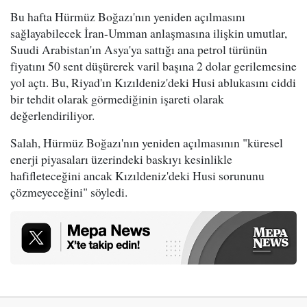
Bu hafta Hürmüz Boğazı'nın yeniden açılmasını
sağlayabilecek İran-Umman anlaşmasına ilişkin umutlar,
Suudi Arabistan'ın Asya'ya sattığı ana petrol türünün
fiyatını 50 sent düşürerek varil başına 2 dolar gerilemesine
yol açtı. Bu, Riyad'ın Kızıldeniz'deki Husi ablukasını ciddi
bir tehdit olarak görmediğinin işareti olarak
değerlendiriliyor.
Salah, Hürmüz Boğazı'nın yeniden açılmasının "küresel
enerji piyasaları üzerindeki baskıyı kesinlikle
hafifleteceğini ancak Kızıldeniz'deki Husi sorununu
çözmeyeceğini" söyledi.