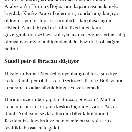
Arabistan'ın Hürmüz Boğazı'nın kapanması nedeniyle
kıyıdaki Körfez Arap ülkelerinin şu anda karşı karşıya
olduğu "aynı tür lojistik sorunlarla" karşılaşacağını
söyledi. Ancak Riyad'ın Ürdün üzerinden kara
güzergahlarına ve hava yoluyla taşıma seçeneklerine sahip
olması nedeniyle muhtemelen daha hazırlıklı olacağını
belirtti.
Suudi petrol ihracatı düşüyor
Husilerin Babu'l Mendeb'e uyguladığı abluka şimdiye
kadar Suudi petrol ihracatı üzerinde Hürmüz Boğazı'nın
kapanması kadar büyük bir etkiye yol açmadı.
Hürmüz üzerinden yapılan ihracat, boğazın 4 Mart'ta
kapanmasından bu yana keskin biçimde azaldı. Ancak
Suudi Arabistan sevkiyatlarının büyük bölümünü
Kızıldeniz'e kaydırdı ve bu nedenle bu su yolu artık
özellikle hassas hale geldi.