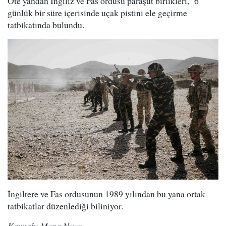
Öte yandan İngiliz ve Fas ordusu paraşüt birlikleri, 6
günlük bir süre içerisinde uçak pistini ele geçirme
tatbikatında bulundu.
İngiltere ve Fas ordusunun 1989 yılından bu yana ortak
tatbikatlar düzenlediği biliniyor.
Kaynak: Mepa News