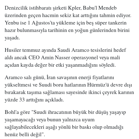
Denizcilik istihbaratı şirketi Kpler, Babu'l Mendeb
üzerinden geçen hacmin sekiz kat arttığını tahmin ediyor.
Yenbu ise 1 Ağustos'ta yükleme için beş süper tankerin
hazır bulunmasıyla tarihinin en yoğun günlerinden birini
yaşadı.
Husiler temmuz ayında Saudi Aramco tesislerini hedef
aldı ancak CEO Amin Nasser operasyonel veya mali
açıdan kayda değer bir etki yaşanmadığını söyledi.
Aramco salı günü, İran savaşının enerji fiyatlarını
yükseltmesi ve Suudi boru hatlarının Hürmüz'ü devre dışı
bırakarak taşıma sağlaması sayesinde ikinci çeyrek karının
yüzde 33 arttığını açıkladı.
Bohl'a göre "Suudi ihracatının büyük bir düşüş yaşayıp
yaşamayacağı veya bunun yalnızca uyum
sağlayabilecekleri aşağı yönlü bir baskı olup olmadığı
henüz belli değil".