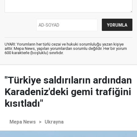
UYARI: Yorumların her türlü cezai ve hukuki sorumluluğu yazan kişiye
aittir. Mepa News, yapılan yorumlardan sorumlu değildir. Her bir yorum
600 karakterle (boşluklu) sınırlıdır.
"Türkiye saldırıların ardından
Karadeniz'deki gemi trafiğini
kısıtladı"
Mepa News
>
Ukrayna