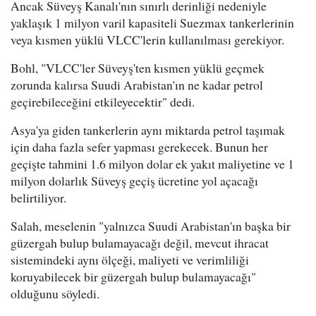
Ancak Süveyş Kanalı'nın sınırlı derinliği nedeniyle
yaklaşık 1 milyon varil kapasiteli Suezmax tankerlerinin
veya kısmen yüklü VLCC'lerin kullanılması gerekiyor.
Bohl, "VLCC'ler Süveyş'ten kısmen yüklü geçmek
zorunda kalırsa Suudi Arabistan'ın ne kadar petrol
geçirebileceğini etkileyecektir" dedi.
Asya'ya giden tankerlerin aynı miktarda petrol taşımak
için daha fazla sefer yapması gerekecek. Bunun her
geçişte tahmini 1.6 milyon dolar ek yakıt maliyetine ve 1
milyon dolarlık Süveyş geçiş ücretine yol açacağı
belirtiliyor.
Salah, meselenin "yalnızca Suudi Arabistan'ın başka bir
güzergah bulup bulamayacağı değil, mevcut ihracat
sistemindeki aynı ölçeği, maliyeti ve verimliliği
koruyabilecek bir güzergah bulup bulamayacağı"
olduğunu söyledi.