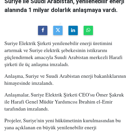
Suriye ile Suudi Arabistan, yenilenebilir enerji
alanında 1 milyar dolarlık anlaşmaya vardı.
Suriye Elektrik Şirketi yenilenebilir enerji üretimini
artırmak ve Suriye elektrik şebekesinin istikrarını
güçlendirmek amacıyla Suudi Arabistan merkezli Harafi
şirketi ile üç anlaşma imzaladı.
Anlaşma, Suriye ve Suudi Arabistan enerji bakanlıklarının
himayesinde imzalandı.
Anlaşmalar, Suriye Elektrik Şirketi CEO'su Ömer Şakruk
ile Harafi Genel Müdür Yardımcısı İbrahim el-Emir
tarafından imzalandı.
Projeler, Suriye'nin yeni hükümetinin kurulmasından bu
yana açıklanan en büyük yenilenebilir enerji