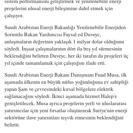
sistem performansını geliştirmek ve yenilenebilir enerji
projelerini ulusal enerji bileşimine dahil etmek için
çalışıyor.
Suudi Arabistan Enerji Bakanlığı Yenilenebilir Enerjiden
Sorumlu Bakan Yardımcısı Faysal ed Duveyc,
anlaşmaların değerinin yaklaşık 1 milyar dolar olduğunu
söyledi. İnşaat çalışmalarının dört ila beş yıl sürmesinin
beklendiğini belirten Duveyc, her iki tarafın da projeleri üç
yıl içinde tamamlamak için çalıştığını ifade etti.
Suudi Arabistan Enerji Bakanı Danışmanı Fuad Musa, ilk
aşamada ülkenin en büyük nüfus yoğunluğuna ev sahipliği
yapan Şam ve çevresindeki kırsal bölgelere elektrik
sağlanacağını söyledi. İkinci aşamada hizmet Halep'e
genişletilecek. Musa ayrıca projelerin yerli ve uluslararası
yatırımcılar için yeni fırsatlar oluşturarak Suriye'nin enerji
sektörüne ilave yatırımları teşvik etmesinin beklendiğini
belirtti.