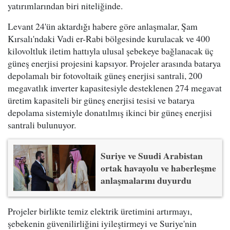
yatırımlarından biri niteliğinde.
Levant 24'ün aktardığı habere göre anlaşmalar, Şam
Kırsalı'ndaki Vadi er-Rabi bölgesinde kurulacak ve 400
kilovoltluk iletim hattıyla ulusal şebekeye bağlanacak üç
güneş enerjisi projesini kapsıyor. Projeler arasında batarya
depolamalı bir fotovoltaik güneş enerjisi santrali, 200
megavatlık inverter kapasitesiyle desteklenen 274 megavat
üretim kapasiteli bir güneş enerjisi tesisi ve batarya
depolama sistemiyle donatılmış ikinci bir güneş enerjisi
santrali bulunuyor.
Suriye ve Suudi Arabistan
ortak havayolu ve haberleşme
anlaşmalarını duyurdu
Projeler birlikte temiz elektrik üretimini artırmayı,
şebekenin güvenilirliğini iyileştirmeyi ve Suriye'nin