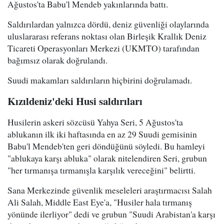
Ağustos'ta Babu'l Mendeb yakınlarında battı.
Saldırılardan yalnızca dördü, deniz güvenliği olaylarında
uluslararası referans noktası olan Birleşik Krallık Deniz
Ticareti Operasyonları Merkezi (UKMTO) tarafından
bağımsız olarak doğrulandı.
Suudi makamları saldırıların hiçbirini doğrulamadı.
Kızıldeniz'deki Husi saldırıları
Husilerin askeri sözcüsü Yahya Seri, 5 Ağustos'ta
ablukanın ilk iki haftasında en az 29 Suudi gemisinin
Babu'l Mendeb'ten geri döndüğünü söyledi. Bu hamleyi
"ablukaya karşı abluka" olarak nitelendiren Seri, grubun
"her tırmanışa tırmanışla karşılık vereceğini" belirtti.
Sana Merkezinde güvenlik meseleleri araştırmacısı Salah
Ali Salah, Middle East Eye'a, "Husiler hala tırmanış
yönünde ilerliyor" dedi ve grubun "Suudi Arabistan'a karşı