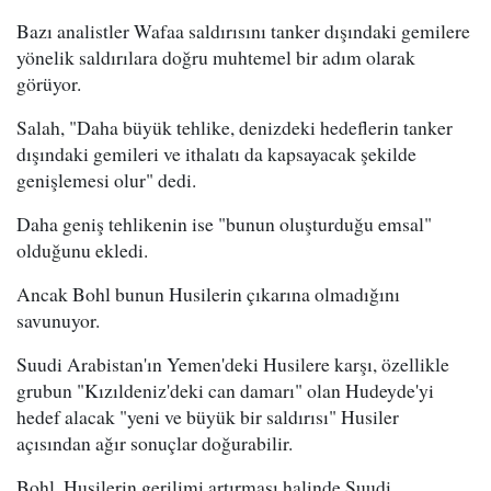
Bazı analistler Wafaa saldırısını tanker dışındaki gemilere
yönelik saldırılara doğru muhtemel bir adım olarak
görüyor.
Salah, "Daha büyük tehlike, denizdeki hedeflerin tanker
dışındaki gemileri ve ithalatı da kapsayacak şekilde
genişlemesi olur" dedi.
Daha geniş tehlikenin ise "bunun oluşturduğu emsal"
olduğunu ekledi.
Ancak Bohl bunun Husilerin çıkarına olmadığını
savunuyor.
Suudi Arabistan'ın Yemen'deki Husilere karşı, özellikle
grubun "Kızıldeniz'deki can damarı" olan Hudeyde'yi
hedef alacak "yeni ve büyük bir saldırısı" Husiler
açısından ağır sonuçlar doğurabilir.
Bohl, Husilerin gerilimi artırması halinde Suudi