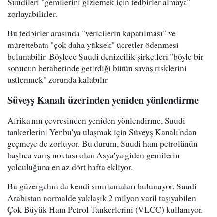
Suudileri "gemilerini gizlemek için tedbirler almaya"
zorlayabilirler.
Bu tedbirler arasında "vericilerin kapatılması" ve
mürettebata "çok daha yüksek" ücretler ödenmesi
bulunabilir. Böylece Suudi denizcilik şirketleri "böyle bir
sonucun beraberinde getirdiği bütün savaş risklerini
üstlenmek" zorunda kalabilir.
Süveyş Kanalı üzerinden yeniden yönlendirme
Afrika'nın çevresinden yeniden yönlendirme, Suudi
tankerlerini Yenbu'ya ulaşmak için Süveyş Kanalı'ndan
geçmeye de zorluyor. Bu durum, Suudi ham petrolünün
başlıca varış noktası olan Asya'ya giden gemilerin
yolculuğuna en az dört hafta ekliyor.
Bu güzergahın da kendi sınırlamaları bulunuyor. Suudi
Arabistan normalde yaklaşık 2 milyon varil taşıyabilen
Çok Büyük Ham Petrol Tankerlerini (VLCC) kullanıyor.