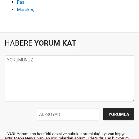
Fas
Marakeş
HABERE
YORUM KAT
UYARI: Yorumların her türlü cezai ve hukuki sorumluluğu yazan kişiye
aittir. Mepa News, yapılan yorumlardan sorumlu değildir. Her bir yorum