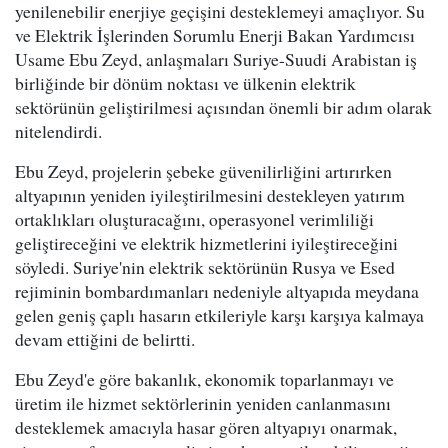
yenilenebilir enerjiye geçişini desteklemeyi amaçlıyor. Su
ve Elektrik İşlerinden Sorumlu Enerji Bakan Yardımcısı
Usame Ebu Zeyd, anlaşmaları Suriye-Suudi Arabistan iş
birliğinde bir dönüm noktası ve ülkenin elektrik
sektörünün geliştirilmesi açısından önemli bir adım olarak
nitelendirdi.
Ebu Zeyd, projelerin şebeke güvenilirliğini artırırken
altyapının yeniden iyileştirilmesini destekleyen yatırım
ortaklıkları oluşturacağını, operasyonel verimliliği
geliştireceğini ve elektrik hizmetlerini iyileştireceğini
söyledi. Suriye'nin elektrik sektörünün Rusya ve Esed
rejiminin bombardımanları nedeniyle altyapıda meydana
gelen geniş çaplı hasarın etkileriyle karşı karşıya kalmaya
devam ettiğini de belirtti.
Ebu Zeyd'e göre bakanlık, ekonomik toparlanmayı ve
üretim ile hizmet sektörlerinin yeniden canlanmasını
desteklemek amacıyla hasar gören altyapıyı onarmak,