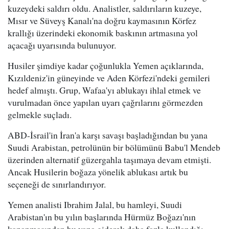
kuzeydeki saldırı oldu. Analistler, saldırıların kuzeye,
Mısır ve Süveyş Kanalı'na doğru kaymasının Körfez
krallığı üzerindeki ekonomik baskının artmasına yol
açacağı uyarısında bulunuyor.
Husiler şimdiye kadar çoğunlukla Yemen açıklarında,
Kızıldeniz'in güneyinde ve Aden Körfezi'ndeki gemileri
hedef almıştı. Grup, Wafaa'yı ablukayı ihlal etmek ve
vurulmadan önce yapılan uyarı çağrılarını görmezden
gelmekle suçladı.
ABD-İsrail'in İran'a karşı savaşı başladığından bu yana
Suudi Arabistan, petrolünün bir bölümünü Babu'l Mendeb
üzerinden alternatif güzergahla taşımaya devam etmişti.
Ancak Husilerin boğaza yönelik ablukası artık bu
seçeneği de sınırlandırıyor.
Yemen analisti Ibrahim Jalal, bu hamleyi, Suudi
Arabistan'ın bu yılın başlarında Hürmüz Boğazı'nın