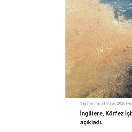
Yayınlanma:
21 Mayıs 2026 Per
İngiltere, Körfez İş
açıkladı.