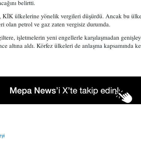
cağını belirtti.
e, KİK ülkelerine yönelik vergileri düşürdü. Ancak bu ülkel
eri olan petrol ve gaz zaten vergisiz durumda.
iltere, işletmelerin yeni engellerle karşılaşmadan genişle
ce altına aldı. Körfez ülkeleri de anlaşma kapsamında ke
eyi