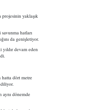
 projesinin yaklaşık
i savunma hatları
ığını da genişletiyor.
ki yıldır devam eden
di.
 hatta dört metre
diliyor.
nin aynı dönemde