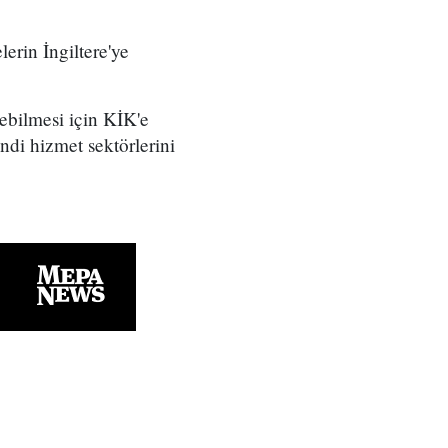
erin İngiltere'ye
yebilmesi için KİK'e
ndi hizmet sektörlerini