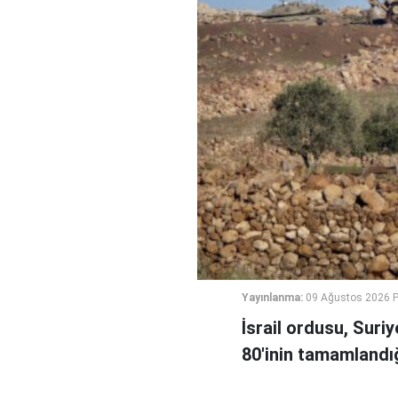
Yayınlanma:
09 Ağustos 2026 P
İsrail ordusu, Suri
80'inin tamamlandığ