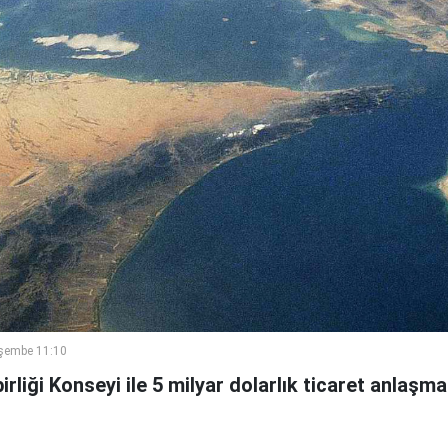
şembe 11:10
birliği Konseyi ile 5 milyar dolarlık ticaret anlaşma