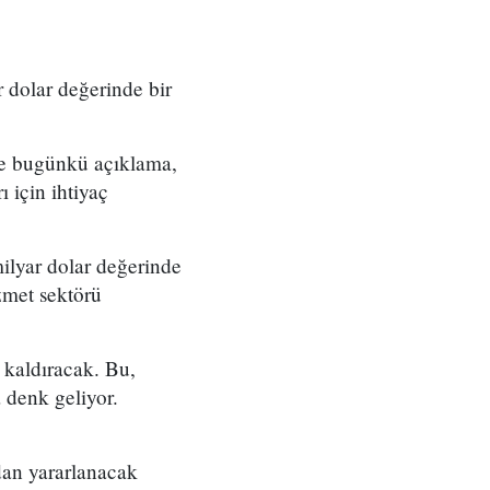
r dolar değerinde bir
mde bugünkü açıklama,
ı için ihtiyaç
milyar dolar değerinde
zmet sektörü
 kaldıracak. Bu,
 denk geliyor.
dan yararlanacak