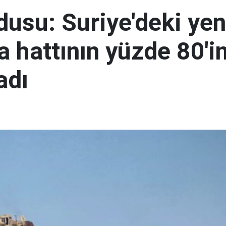
rdusu: Suriye'deki yen
 hattının yüzde 80'in
adı