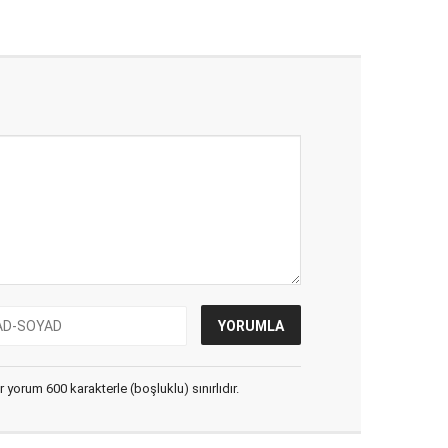
yorum 600 karakterle (boşluklu) sınırlıdır.