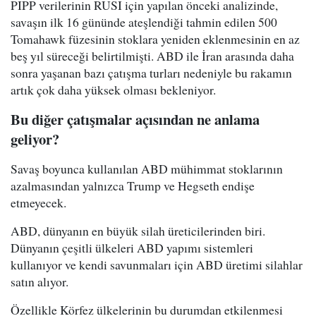
PIPP verilerinin RUSI için yapılan önceki analizinde,
savaşın ilk 16 gününde ateşlendiği tahmin edilen 500
Tomahawk füzesinin stoklara yeniden eklenmesinin en az
beş yıl süreceği belirtilmişti. ABD ile İran arasında daha
sonra yaşanan bazı çatışma turları nedeniyle bu rakamın
artık çok daha yüksek olması bekleniyor.
Bu diğer çatışmalar açısından ne anlama
geliyor?
Savaş boyunca kullanılan ABD mühimmat stoklarının
azalmasından yalnızca Trump ve Hegseth endişe
etmeyecek.
ABD, dünyanın en büyük silah üreticilerinden biri.
Dünyanın çeşitli ülkeleri ABD yapımı sistemleri
kullanıyor ve kendi savunmaları için ABD üretimi silahlar
satın alıyor.
Özellikle Körfez ülkelerinin bu durumdan etkilenmesi