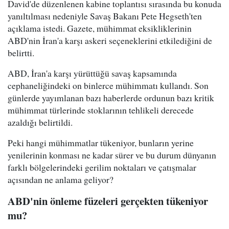
David'de düzenlenen kabine toplantısı sırasında bu konuda
yanıltılması nedeniyle Savaş Bakanı Pete Hegseth'ten
açıklama istedi. Gazete, mühimmat eksikliklerinin
ABD'nin İran'a karşı askeri seçeneklerini etkilediğini de
belirtti.
ABD, İran'a karşı yürüttüğü savaş kapsamında
cephaneliğindeki on binlerce mühimmatı kullandı. Son
günlerde yayımlanan bazı haberlerde ordunun bazı kritik
mühimmat türlerinde stoklarının tehlikeli derecede
azaldığı belirtildi.
Peki hangi mühimmatlar tükeniyor, bunların yerine
yenilerinin konması ne kadar sürer ve bu durum dünyanın
farklı bölgelerindeki gerilim noktaları ve çatışmalar
açısından ne anlama geliyor?
ABD'nin önleme füzeleri gerçekten tükeniyor
mu?