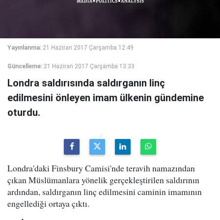
Yayınlanma:
21 Haziran 2017 Çarşamba 12:49
Güncelleme:
21 Haziran 2017 Çarşamba 13:33
Londra saldırısında saldırganın linç
edilmesini önleyen imam ülkenin gündemine
oturdu.
Londra'daki Finsbury Camisi'nde teravih namazından
çıkan Müslümanlara yönelik gerçekleştirilen saldırının
ardından, saldırganın linç edilmesini caminin imamının
engellediği ortaya çıktı.