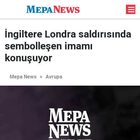
İngiltere Londra saldırısında
sembolleşen imamı
konuşuyor
Mepa News
>
Avrupa