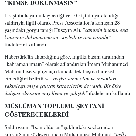
"KİMSE DOKUNMASIN"
1 kişinin hayatını kaybettiği ve 10 kişinin yaralandığı
saldırıyla ilgili olarak Press Association'a konuşan 28
yaşındaki görgü tanığı Hüseyin Ali,
"caminin imamı, ona
kimsenin dokunmamasını söyledi ve onu korudu"
ifadelerini kullandı.
Habertürk'ün aktardığına göre, İngiliz basını tarafından
"kahraman imam" olarak adlandırılan İmam Muhammed
Mahmud ise yaptığı açıklamada tek başına hareket
etmediğini belirtti ve
"başka sakin olan ve insanları
sakinleştirmeye çalışan kardeşlerim de vardı. Bir öfke
dalgası olmasını engellemeye çalıştık"
ifadelerini kullandı.
MÜSLÜMAN TOPLUMU ŞEYTANİ
GÖSTERECEKLERDİ
Saldırganın "beni öldürün" şeklindeki sözlerinden
korktuğunu söyleyen İmam Muhammed Mahmud,
"belki