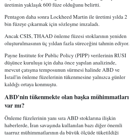
üretimin yaklaşık 600 füze olduğunu belirtti.
Pentagon daha sonra Lockheed Martin ile üretimi yılda 2
bin füzeye çıkarmak için sözleşme imzaladı.
Ancak CSIS, THAAD önleme füzesi stoklarının yeniden
oluşturulmasının üç yıldan fazla süreceğini tahmin ediyor.
Payne Institute for Public Policy (PIPP) verilerinin RUSI
düşünce kuruluşu için daha önce yapılan analizinde,
mevcut çatışma temposunun sürmesi halinde ABD ve
İsrail'in önleme füzelerinin tükenmesine yalnızca günler
kaldığı ortaya konmuştu.
ABD'nin tükenmekte olan başka mühimmatları
var mı?
Önleme füzelerinin yanı sıra ABD stoklarına ilişkin
haberlerde, İran savaşında kullanılan bazı diğer önemli
taarruz mühimmatlarının da büyük ölçüde tüketildiği