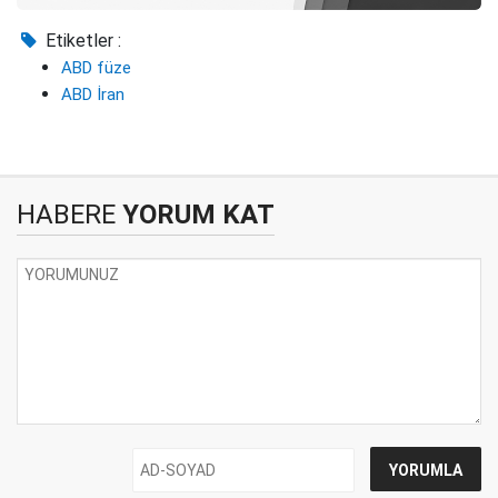
Etiketler :
ABD füze
ABD İran
HABERE
YORUM KAT