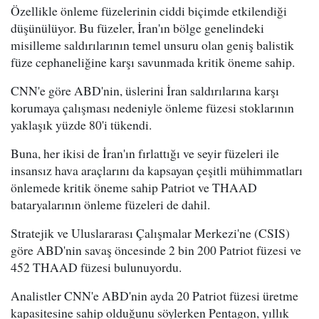
Özellikle önleme füzelerinin ciddi biçimde etkilendiği
düşünülüyor. Bu füzeler, İran'ın bölge genelindeki
misilleme saldırılarının temel unsuru olan geniş balistik
füze cephaneliğine karşı savunmada kritik öneme sahip.
CNN'e göre ABD'nin, üslerini İran saldırılarına karşı
korumaya çalışması nedeniyle önleme füzesi stoklarının
yaklaşık yüzde 80'i tükendi.
Buna, her ikisi de İran'ın fırlattığı ve seyir füzeleri ile
insansız hava araçlarını da kapsayan çeşitli mühimmatları
önlemede kritik öneme sahip Patriot ve THAAD
bataryalarının önleme füzeleri de dahil.
Stratejik ve Uluslararası Çalışmalar Merkezi'ne (CSIS)
göre ABD'nin savaş öncesinde 2 bin 200 Patriot füzesi ve
452 THAAD füzesi bulunuyordu.
Analistler CNN'e ABD'nin ayda 20 Patriot füzesi üretme
kapasitesine sahip olduğunu söylerken Pentagon, yıllık