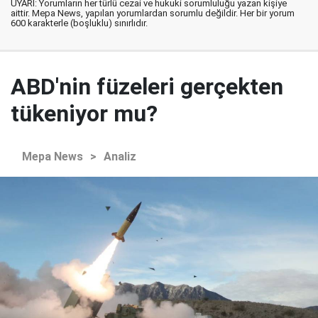
UYARI: Yorumların her türlü cezai ve hukuki sorumluluğu yazan kişiye
aittir. Mepa News, yapılan yorumlardan sorumlu değildir. Her bir yorum
600 karakterle (boşluklu) sınırlıdır.
ABD'nin füzeleri gerçekten
tükeniyor mu?
Mepa News
>
Analiz