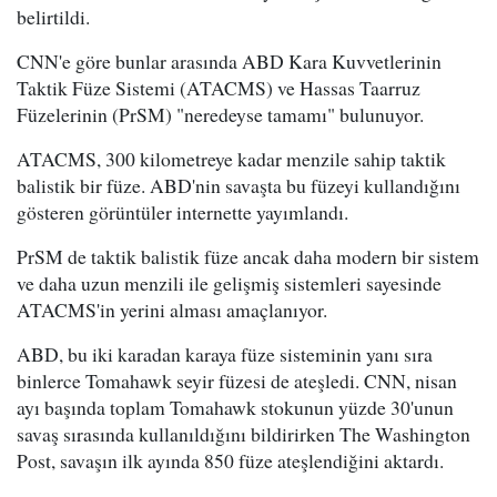
belirtildi.
CNN'e göre bunlar arasında ABD Kara Kuvvetlerinin
Taktik Füze Sistemi (ATACMS) ve Hassas Taarruz
Füzelerinin (PrSM) "neredeyse tamamı" bulunuyor.
ATACMS, 300 kilometreye kadar menzile sahip taktik
balistik bir füze. ABD'nin savaşta bu füzeyi kullandığını
gösteren görüntüler internette yayımlandı.
PrSM de taktik balistik füze ancak daha modern bir sistem
ve daha uzun menzili ile gelişmiş sistemleri sayesinde
ATACMS'in yerini alması amaçlanıyor.
ABD, bu iki karadan karaya füze sisteminin yanı sıra
binlerce Tomahawk seyir füzesi de ateşledi. CNN, nisan
ayı başında toplam Tomahawk stokunun yüzde 30'unun
savaş sırasında kullanıldığını bildirirken The Washington
Post, savaşın ilk ayında 850 füze ateşlendiğini aktardı.