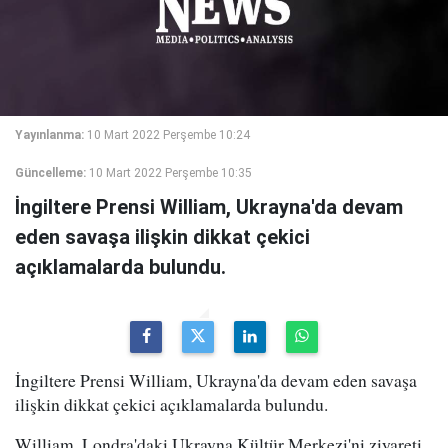
Yayınlanma:
10 Mart 2022 Perşembe 10:24
Güncelleme:
10 Mart 2022 Perşembe 10:35
İngiltere Prensi William, Ukrayna'da devam
eden savaşa ilişkin dikkat çekici
açıklamalarda bulundu.
İngiltere Prensi William, Ukrayna'da devam eden savaşa
ilişkin dikkat çekici açıklamalarda bulundu.
William,
Londra'daki Ukrayna Kültür Merkezi'ni ziyareti