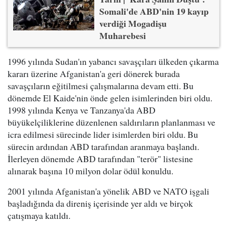
Somali'de ABD'nin 19 kayıp
verdiği Mogadişu
Muharebesi
1996 yılında Sudan'ın yabancı savaşçıları ülkeden çıkarma
kararı üzerine Afganistan'a geri dönerek burada
savaşçıların eğitilmesi çalışmalarına devam etti. Bu
dönemde El Kaide'nin önde gelen isimlerinden biri oldu.
1998 yılında Kenya ve Tanzanya'da ABD
büyükelçiliklerine düzenlenen saldırıların planlanması ve
icra edilmesi sürecinde lider isimlerden biri oldu. Bu
sürecin ardından ABD tarafından aranmaya başlandı.
İlerleyen dönemde ABD tarafından "terör" listesine
alınarak başına 10 milyon dolar ödül konuldu.
2001 yılında Afganistan'a yönelik ABD ve NATO işgali
başladığında da direniş içerisinde yer aldı ve birçok
çatışmaya katıldı.