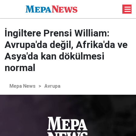
İngiltere Prensi William:
Avrupa'da değil, Afrika'da ve
Asya'da kan dökülmesi
normal
Mepa News
>
Avrupa