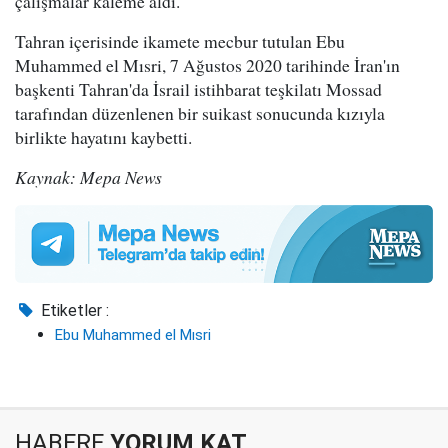
çalışmalar kaleme aldı.
Tahran içerisinde ikamete mecbur tutulan Ebu
Muhammed el Mısri, 7 Ağustos 2020 tarihinde İran'ın
başkenti Tahran'da İsrail istihbarat teşkilatı Mossad
tarafından düzenlenen bir suikast sonucunda kızıyla
birlikte hayatını kaybetti.
Kaynak: Mepa News
Etiketler :
Ebu Muhammed el Mısri
HABERE
YORUM KAT