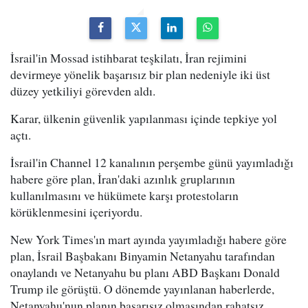
İsrail'in Mossad istihbarat teşkilatı, İran rejimini
devirmeye yönelik başarısız bir plan nedeniyle iki üst
düzey yetkiliyi görevden aldı.
Karar, ülkenin güvenlik yapılanması içinde tepkiye yol
açtı.
İsrail'in Channel 12 kanalının perşembe günü yayımladığı
habere göre plan, İran'daki azınlık gruplarının
kullanılmasını ve hükümete karşı protestoların
körüklenmesini içeriyordu.
New York Times'ın mart ayında yayımladığı habere göre
plan, İsrail Başbakanı Binyamin Netanyahu tarafından
onaylandı ve Netanyahu bu planı ABD Başkanı Donald
Trump ile görüştü. O dönemde yayınlanan haberlerde,
Netanyahu'nun planın başarısız olmasından rahatsız