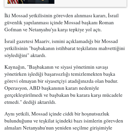
İki Mossad yetkilisinin görevden alınması kararı, İsrail
güvenlik yapılanması içinde Mossad başkanı Roman
Gofman ve Netanyahu'ya karşı tepkiye yol açtı.
İsrail gazetesi Maariv, ismini açıklamadığı bir Mossad
yetkilisinin "başbakanın istihbarat teşkilatını mahvettiğini
söylediğini" aktardı.
Kaynağın, "Başbakanın ve siyasi yönetimin savaşı
yönetirken işlediği başarısızlığı temizlemekten başka
görevi olmayan bir siyasetçiyi atadığınızda olan budur.
Operasyon, ABD başkanının kararı nedeniyle
gerçekleştirilmedi ve başbakan bu karara karşı mücadele
etmedi." dediği aktarıldı.
Aynı yetkili, Mossad içinde ciddi bir hoşnutsuzluk
bulunduğunu ve teşkilat içindeki bazı isimlerin görevden
almaları Netanyahu'nun yeniden seçilme girişimiyle