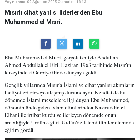
Yayınlanma:
09 Ağustos 2025 Cumartesi 18:13
Mısırlı cihat yanlısı liderlerden Ebu
Muhammed el Mısri.
Ebu Muhammed el Mısri, gerçek ismiyle Abdullah
Ahmed Abdullah el Elfi, Haziran 1963 tarihinde Mısır'ın
kuzeyindeki Garbiye ilinde dünyaya geldi.
Gençlik yıllarında Mısır'a İslami ve cihat yanlısı akımların
faaliyetleri zirveye ulaşmış durumdaydı. Kendisi de bu
dönemde İslami meselelere ilgi duyan Ebu Muhammed,
dönemin önde gelen İslam alimlerinden Nasıruddin el
Elbani ile irtibat kurdu ve ilerleyen dönemde onun
aracılığıyla Ürdün'e gitti. Ürdün'de İslami ilimler alanında
eğitim gördü.