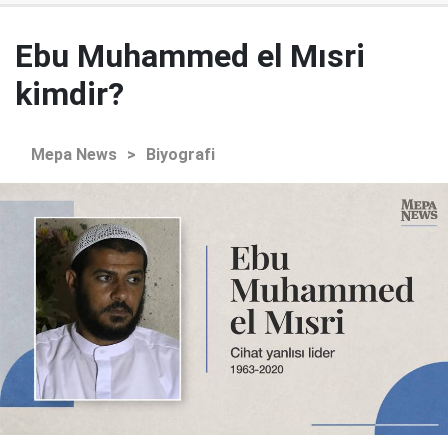
Ebu Muhammed el Mısri
kimdir?
Mepa News
>
Biyografi