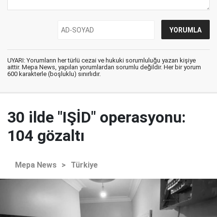
UYARI: Yorumların her türlü cezai ve hukuki sorumluluğu yazan kişiye
aittir. Mepa News, yapılan yorumlardan sorumlu değildir. Her bir yorum
600 karakterle (boşluklu) sınırlıdır.
30 ilde "IŞİD" operasyonu:
104 gözaltı
Mepa News
>
Türkiye