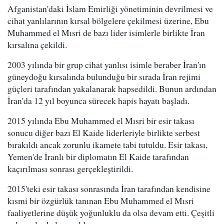
Afganistan'daki İslam Emirliği yönetiminin devrilmesi ve
cihat yanlılarının kırsal bölgelere çekilmesi üzerine, Ebu
Muhammed el Mısri de bazı lider isimlerle birlikte İran
kırsalına çekildi.
2003 yılında bir grup cihat yanlısı isimle beraber İran'ın
güneydoğu kırsalında bulunduğu bir sırada İran rejimi
güçleri tarafından yakalanarak hapsedildi. Bunun ardından
İran'da 12 yıl boyunca sürecek hapis hayatı başladı.
2015 yılında Ebu Muhammed el Mısri bir esir takası
sonucu diğer bazı El Kaide liderleriyle birlikte serbest
bırakıldı ancak zorunlu ikamete tabi tutuldu. Esir takası,
Yemen'de İranlı bir diplomatın El Kaide tarafından
kaçırılması sonrası gerçekleştirildi.
2015'teki esir takası sonrasında İran tarafından kendisine
kısmi bir özgürlük tanınan Ebu Muhammed el Mısri
faaliyetlerine düşük yoğunluklu da olsa devam etti. Çeşitli