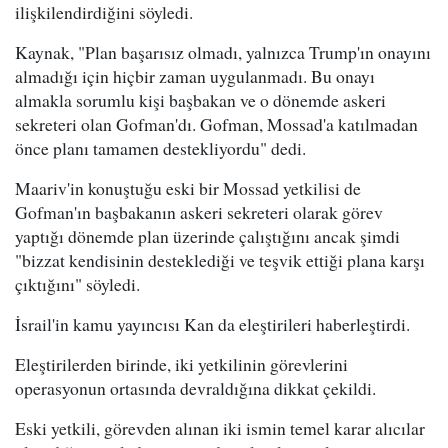
ilişkilendirdiğini söyledi.
Kaynak, "Plan başarısız olmadı, yalnızca Trump'ın onayını
almadığı için hiçbir zaman uygulanmadı. Bu onayı
almakla sorumlu kişi başbakan ve o dönemde askeri
sekreteri olan Gofman'dı. Gofman, Mossad'a katılmadan
önce planı tamamen destekliyordu" dedi.
Maariv'in konuştuğu eski bir Mossad yetkilisi de
Gofman'ın başbakanın askeri sekreteri olarak görev
yaptığı dönemde plan üzerinde çalıştığını ancak şimdi
"bizzat kendisinin desteklediği ve teşvik ettiği plana karşı
çıktığını" söyledi.
İsrail'in kamu yayıncısı Kan da eleştirileri haberleştirdi.
Eleştirilerden birinde, iki yetkilinin görevlerini
operasyonun ortasında devraldığına dikkat çekildi.
Eski yetkili, görevden alınan iki ismin temel karar alıcılar