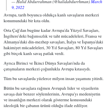
— Halid Abdurrahman (@halidabdurrhman)
March
9, 2022
Avrupa, tarih boyunca oldukça kanlı savaşların merkezi
konumundaki bir kıta oldu.
Orta Çağ'dan bugüne kadar Avrupa'da Yüzyıl Savaşları,
İngiltere'deki bağımsızlık ve taht mücadeleleri, Fransa ve
Almanya'daki din-mezhep savaşları, İtalya ve İspanya'daki
hakimiyet mücadeleleri, 30 Yıl Savaşları, 80 Yıl Savaşları
gibi birçok kanlı savaş patlak verdi.
Ayrıca Birinci ve İkinci Dünya Savaşları'nda da
çatışmaların merkezi çoğunlukla Avrupa kıtasıydı.
Tüm bu savaşlarda yüzlerce milyon insan yaşamını yitirdi.
Bütün bu savaşlara rağmen Avrupalı lider ve siyasilerin
savaşa dair benzer söylemlerinin, Avrupa'yı medeniyetin
ve insanlığın merkezi olarak gösterme konusundaki
ideolojik bir çabanın ürünü olduğu ifade ediliyor.