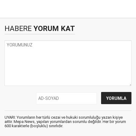
HABERE
YORUM KAT
UYARI: Yorumların her türlü cezai ve hukuki sorumluluğu yazan kişiye
aittir. Mepa News, yapılan yorumlardan sorumlu değildir. Her bir yorum
600 karakterle (boşluklu) sınırlıdır.