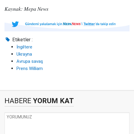
Kaynak: Mepa News
Etiketler :
İngiltere
Ukrayna
Avrupa savaş
Prens William
HABERE
YORUM KAT