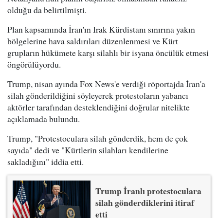
olduğu da belirtilmişti.
Plan kapsamında İran'ın Irak Kürdistanı sınırına yakın
bölgelerine hava saldırıları düzenlenmesi ve Kürt
grupların hükümete karşı silahlı bir isyana öncülük etmesi
öngörülüyordu.
Trump, nisan ayında Fox News'e verdiği röportajda İran'a
silah gönderildiğini söyleyerek protestoların yabancı
aktörler tarafından desteklendiğini doğrular nitelikte
açıklamada bulundu.
Trump, "Protestoculara silah gönderdik, hem de çok
sayıda" dedi ve "Kürtlerin silahları kendilerine
sakladığını" iddia etti.
Trump İranlı protestoculara
silah gönderdiklerini itiraf
etti