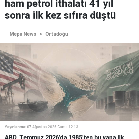
ham petrol ithalatı 41 yıl
sonra ilk kez sıfıra düştü
Mepa News
>
Ortadoğu
Yayınlanma:
07 Ağustos 2026 Cuma 12:13
ABD, Temmuz 2026'da 1985'ten bu yana ilk