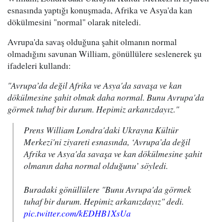
esnasında yaptığı konuşmada, Afrika ve Asya'da kan
dökülmesini "normal" olarak niteledi.
Avrupa'da savaş olduğuna şahit olmanın normal
olmadığını savunan William, gönüllülere seslenerek şu
ifadeleri kullandı:
"Avrupa’da değil Afrika ve Asya'da savaşa ve kan
dökülmesine şahit olmak daha normal. Bunu Avrupa'da
görmek tuhaf bir durum. Hepimiz arkanızdayız."
Prens William Londra'daki Ukrayna Kültür
Merkezi'ni ziyareti esnasında, ‘Avrupa’da değil
Afrika ve Asya'da savaşa ve kan dökülmesine şahit
olmanın daha normal olduğunu’ söyledi.
Buradaki gönüllülere "Bunu Avrupa'da görmek
tuhaf bir durum. Hepimiz arkanızdayız" dedi.
pic.twitter.com/kEDHB1XsUa