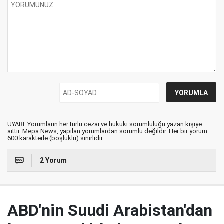
UYARI: Yorumların her türlü cezai ve hukuki sorumluluğu yazan kişiye
aittir. Mepa News, yapılan yorumlardan sorumlu değildir. Her bir yorum
600 karakterle (boşluklu) sınırlıdır.
2 Yorum
ABD'nin Suudi Arabistan'dan