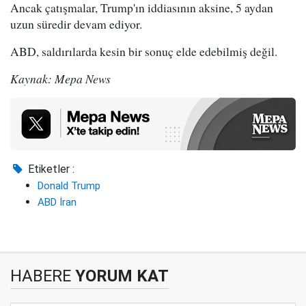
Ancak çatışmalar, Trump'ın iddiasının aksine, 5 aydan
uzun süredir devam ediyor.
ABD, saldırılarda kesin bir sonuç elde edebilmiş değil.
Kaynak: Mepa News
Etiketler :
Donald Trump
ABD İran
HABERE
YORUM KAT