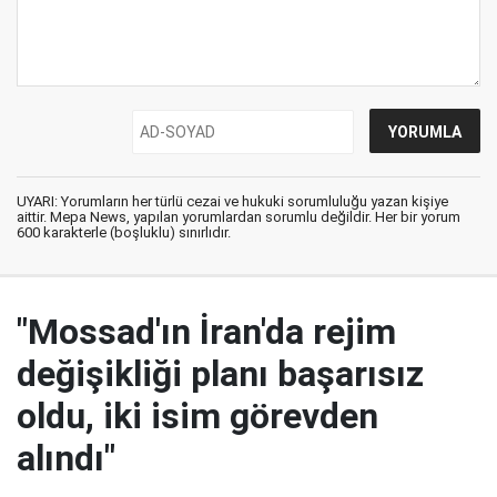
UYARI: Yorumların her türlü cezai ve hukuki sorumluluğu yazan kişiye
aittir. Mepa News, yapılan yorumlardan sorumlu değildir. Her bir yorum
600 karakterle (boşluklu) sınırlıdır.
"Mossad'ın İran'da rejim
değişikliği planı başarısız
oldu, iki isim görevden
alındı"