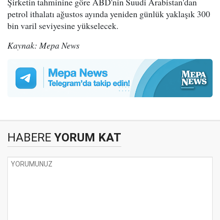
Şirketin tahminine göre ABD'nin Suudi Arabistan'dan
petrol ithalatı ağustos ayında yeniden günlük yaklaşık 300
bin varil seviyesine yükselecek.
Kaynak: Mepa News
HABERE
YORUM KAT