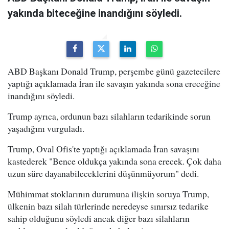
yakında biteceğine inandığını söyledi.
ABD Başkanı Donald Trump, perşembe günü gazetecilere
yaptığı açıklamada İran ile savaşın yakında sona ereceğine
inandığını söyledi.
Trump ayrıca, ordunun bazı silahların tedarikinde sorun
yaşadığını vurguladı.
Trump, Oval Ofis'te yaptığı açıklamada İran savaşını
kastederek "Bence oldukça yakında sona erecek. Çok daha
uzun süre dayanabileceklerini düşünmüyorum" dedi.
Mühimmat stoklarının durumuna ilişkin soruya Trump,
ülkenin bazı silah türlerinde neredeyse sınırsız tedarike
sahip olduğunu söyledi ancak diğer bazı silahların