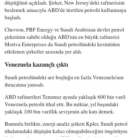
düştüğünü açıkladı. Şirket, New Jersey'deki rafinerisini
beslemek amacıyla ABD'de üretilen petrolü kullanmaya
başladı.
Chevron, PBF Energy ve Suudi Arabistan devlet petrol
şirketinin sahibi olduğu ABD'nin en büyük rafinerisi
Motiva Enterprises da Suudi petrolündeki kesintiden
etkilenen şirketler arasında yer aldı.
Venezuela kazançlı çıktı
Suudi petrolündeki arz boşluğu en fazla Venezuela'nın
ihracatına yansıdı.
ABD rafinerileri Temmuz ayında yaklaşık 600 bin varil
Venezuela petrolü ithal etti. Bu miktar, yıl başındaki
yaklaşık 100 bin varillik seviyenin altı katı demek.
Bununla birlikte, enerji analiz şirketi Kpler, Suudi petrol
ithalatındaki düşüşün kalıcı olmayabileceğini öngörüyor.