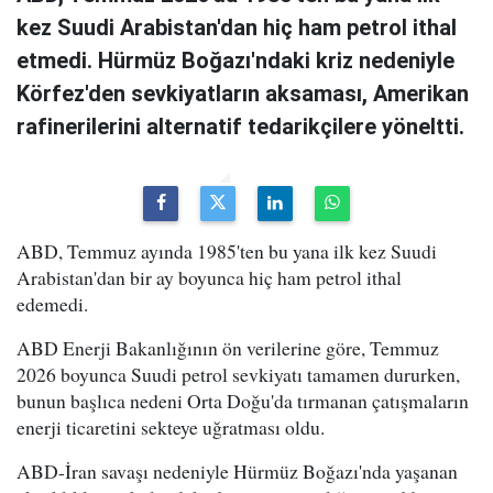
kez Suudi Arabistan'dan hiç ham petrol ithal
etmedi. Hürmüz Boğazı'ndaki kriz nedeniyle
Körfez'den sevkiyatların aksaması, Amerikan
rafinerilerini alternatif tedarikçilere yöneltti.
ABD, Temmuz ayında 1985'ten bu yana ilk kez Suudi
Arabistan'dan bir ay boyunca hiç ham petrol ithal
edemedi.
ABD Enerji Bakanlığının ön verilerine göre, Temmuz
2026 boyunca Suudi petrol sevkiyatı tamamen dururken,
bunun başlıca nedeni Orta Doğu'da tırmanan çatışmaların
enerji ticaretini sekteye uğratması oldu.
ABD-İran savaşı nedeniyle Hürmüz Boğazı'nda yaşanan