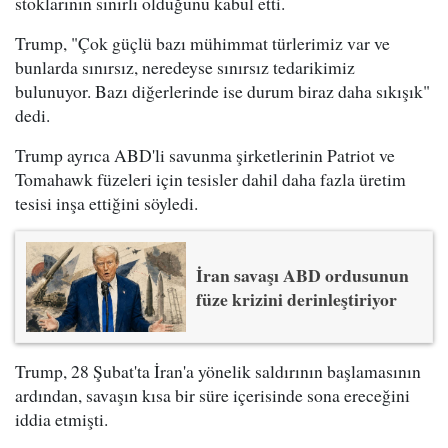
stoklarının sınırlı olduğunu kabul etti.
Trump, "Çok güçlü bazı mühimmat türlerimiz var ve
bunlarda sınırsız, neredeyse sınırsız tedarikimiz
bulunuyor. Bazı diğerlerinde ise durum biraz daha sıkışık"
dedi.
Trump ayrıca ABD'li savunma şirketlerinin Patriot ve
Tomahawk füzeleri için tesisler dahil daha fazla üretim
tesisi inşa ettiğini söyledi.
İran savaşı ABD ordusunun
füze krizini derinleştiriyor
Trump, 28 Şubat'ta İran'a yönelik saldırının başlamasının
ardından, savaşın kısa bir süre içerisinde sona ereceğini
iddia etmişti.