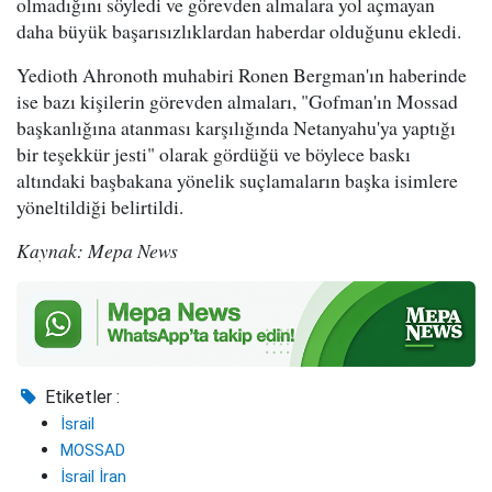
olmadığını söyledi ve görevden almalara yol açmayan
daha büyük başarısızlıklardan haberdar olduğunu ekledi.
Yedioth Ahronoth muhabiri Ronen Bergman'ın haberinde
ise bazı kişilerin görevden almaları, "Gofman'ın Mossad
başkanlığına atanması karşılığında Netanyahu'ya yaptığı
bir teşekkür jesti" olarak gördüğü ve böylece baskı
altındaki başbakana yönelik suçlamaların başka isimlere
yöneltildiği belirtildi.
Kaynak: Mepa News
Etiketler :
İsrail
MOSSAD
İsrail İran