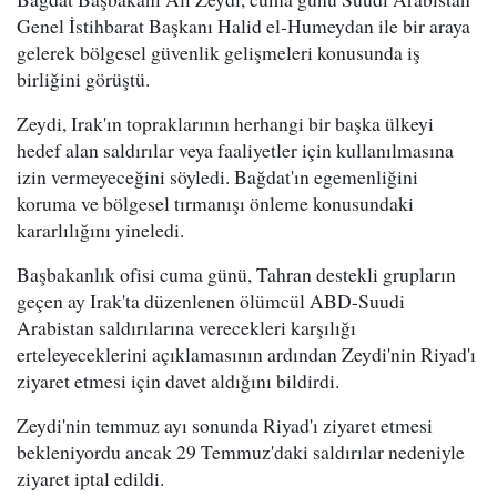
Genel İstihbarat Başkanı Halid el-Humeydan ile bir araya
gelerek bölgesel güvenlik gelişmeleri konusunda iş
birliğini görüştü.
Zeydi, Irak'ın topraklarının herhangi bir başka ülkeyi
hedef alan saldırılar veya faaliyetler için kullanılmasına
izin vermeyeceğini söyledi. Bağdat'ın egemenliğini
koruma ve bölgesel tırmanışı önleme konusundaki
kararlılığını yineledi.
Başbakanlık ofisi cuma günü, Tahran destekli grupların
geçen ay Irak'ta düzenlenen ölümcül ABD-Suudi
Arabistan saldırılarına verecekleri karşılığı
erteleyeceklerini açıklamasının ardından Zeydi'nin Riyad'ı
ziyaret etmesi için davet aldığını bildirdi.
Zeydi'nin temmuz ayı sonunda Riyad'ı ziyaret etmesi
bekleniyordu ancak 29 Temmuz'daki saldırılar nedeniyle
ziyaret iptal edildi.