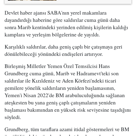
Devlet haber ajansı SABA'nın yerel makamlara
dayandırdığı haberine göre saldırılar cuma günü daha
sonra Marib kentindeki yerinden edilmiş kişilerin kaldığı
kamplara ve yerleşim bölgelerine de yayıldı.
Karşılıklı saldırılar, daha geniş çaplı bir çatışmaya geri
dönülebileceği yönündeki endişeleri artırıyor.
Birleşmiş Milletler Yemen Özel Temsilcisi Hans
Grundberg cuma günü, Marib ve Hadramevt'teki son
saldırılar ile Kızıldeniz ve Aden Körfezi'ndeki ticari
gemilere yönelik saldırıların yeniden başlamasının,
Yemen'i Nisan 2022'de BM arabuluculuğunda sağlanan
ateşkesten bu yana geniş çaplı çatışmaların yeniden
başlaması bakımından en yüksek risk seviyesine taşıdığını
söyledi.
Grundberg, tüm taraflara azami itidal göstermeleri ve BM