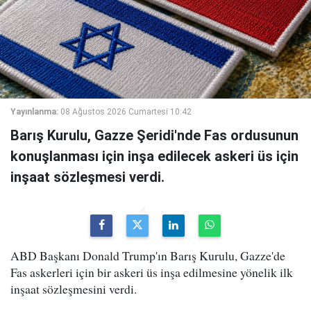
Yayınlanma:
08 Ağustos 2026 Cumartesi 10:42
Barış Kurulu, Gazze Şeridi'nde Fas ordusunun
konuşlanması için inşa edilecek askeri üs için
inşaat sözleşmesi verdi.
ABD Başkanı Donald Trump'ın Barış Kurulu, Gazze'de
Fas askerleri için bir askeri üs inşa edilmesine yönelik ilk
inşaat sözleşmesini verdi.