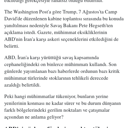
The Washington Post'a göre Trump, 7 Ağustos'ta Camp
David'de düzenlenen kabine toplantısı sırasında bu konuda
yanıltılması nedeniyle Savaş Bakanı Pete Hegseth'ten
açıklama istedi. Gazete, mühimmat eksikliklerinin
ABD'nin İran'a karşı askeri seçeneklerini etkilediğini de
belirtti.
ABD, İran'a karşı yürüttüğü savaş kapsamında
cephaneliğindeki on binlerce mühimmatı kullandı. Son
günlerde yayımlanan bazı haberlerde ordunun bazı kritik
mühimmat türlerinde stoklarının tehlikeli derecede
azaldığı belirtildi.
Peki hangi mühimmatlar tükeniyor, bunların yerine
yenilerinin konması ne kadar sürer ve bu durum dünyanın
farklı bölgelerindeki gerilim noktaları ve çatışmalar
açısından ne anlama geliyor?