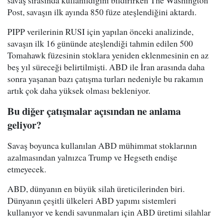
Post, savaşın ilk ayında 850 füze ateşlendiğini aktardı.
PIPP verilerinin RUSI için yapılan önceki analizinde,
savaşın ilk 16 gününde ateşlendiği tahmin edilen 500
Tomahawk füzesinin stoklara yeniden eklenmesinin en az
beş yıl süreceği belirtilmişti. ABD ile İran arasında daha
sonra yaşanan bazı çatışma turları nedeniyle bu rakamın
artık çok daha yüksek olması bekleniyor.
Bu diğer çatışmalar açısından ne anlama
geliyor?
Savaş boyunca kullanılan ABD mühimmat stoklarının
azalmasından yalnızca Trump ve Hegseth endişe
etmeyecek.
ABD, dünyanın en büyük silah üreticilerinden biri.
Dünyanın çeşitli ülkeleri ABD yapımı sistemleri
kullanıyor ve kendi savunmaları için ABD üretimi silahlar