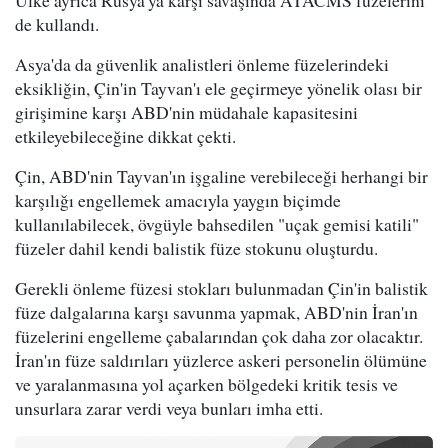
de kullandı.
Asya'da da güvenlik analistleri önleme füzelerindeki
eksikliğin, Çin'in Tayvan'ı ele geçirmeye yönelik olası bir
girişimine karşı ABD'nin müdahale kapasitesini
etkileyebileceğine dikkat çekti.
Çin, ABD'nin Tayvan'ın işgaline verebileceği herhangi bir
karşılığı engellemek amacıyla yaygın biçimde
kullanılabilecek, övgüyle bahsedilen "uçak gemisi katili"
füzeler dahil kendi balistik füze stokunu oluşturdu.
Gerekli önleme füzesi stokları bulunmadan Çin'in balistik
füze dalgalarına karşı savunma yapmak, ABD'nin İran'ın
füzelerini engelleme çabalarından çok daha zor olacaktır.
İran'ın füze saldırıları yüzlerce askeri personelin ölümüne
ve yaralanmasına yol açarken bölgedeki kritik tesis ve
unsurlara zarar verdi veya bunları imha etti.