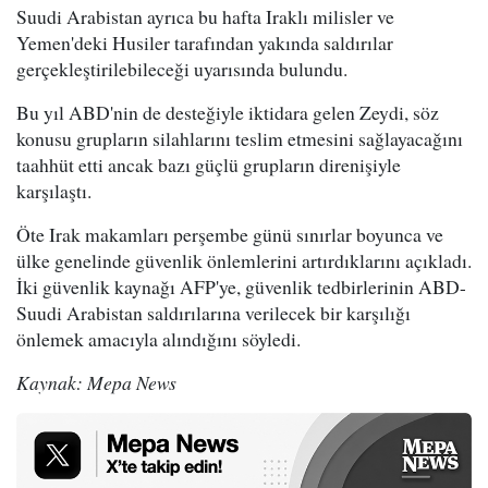
Suudi Arabistan ayrıca bu hafta Iraklı milisler ve
Yemen'deki Husiler tarafından yakında saldırılar
gerçekleştirilebileceği uyarısında bulundu.
Bu yıl ABD'nin de desteğiyle iktidara gelen Zeydi, söz
konusu grupların silahlarını teslim etmesini sağlayacağını
taahhüt etti ancak bazı güçlü grupların direnişiyle
karşılaştı.
Öte Irak makamları perşembe günü sınırlar boyunca ve
ülke genelinde güvenlik önlemlerini artırdıklarını açıkladı.
İki güvenlik kaynağı AFP'ye, güvenlik tedbirlerinin ABD-
Suudi Arabistan saldırılarına verilecek bir karşılığı
önlemek amacıyla alındığını söyledi.
Kaynak: Mepa News