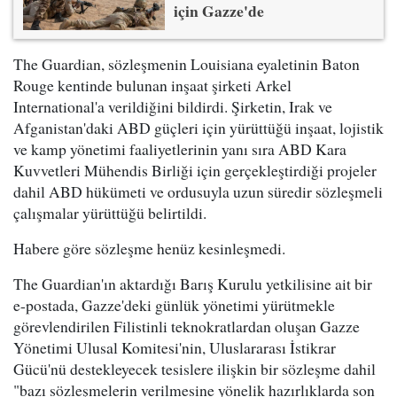
için Gazze'de
The Guardian, sözleşmenin Louisiana eyaletinin Baton
Rouge kentinde bulunan inşaat şirketi Arkel
International'a verildiğini bildirdi. Şirketin, Irak ve
Afganistan'daki ABD güçleri için yürüttüğü inşaat, lojistik
ve kamp yönetimi faaliyetlerinin yanı sıra ABD Kara
Kuvvetleri Mühendis Birliği için gerçekleştirdiği projeler
dahil ABD hükümeti ve ordusuyla uzun süredir sözleşmeli
çalışmalar yürüttüğü belirtildi.
Habere göre sözleşme henüz kesinleşmedi.
The Guardian'ın aktardığı Barış Kurulu yetkilisine ait bir
e-postada, Gazze'deki günlük yönetimi yürütmekle
görevlendirilen Filistinli teknokratlardan oluşan Gazze
Yönetimi Ulusal Komitesi'nin, Uluslararası İstikrar
Gücü'nü destekleyecek tesislere ilişkin bir sözleşme dahil
"bazı sözleşmelerin verilmesine yönelik hazırlıklarda son