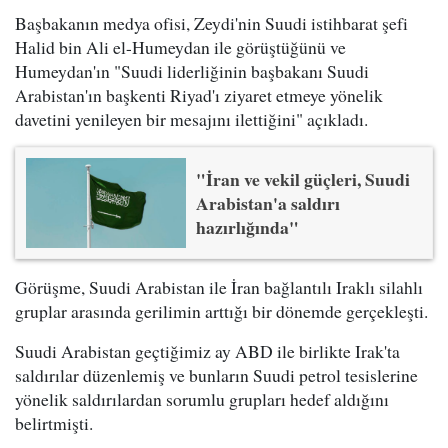
Başbakanın medya ofisi, Zeydi'nin Suudi istihbarat şefi
Halid bin Ali el-Humeydan ile görüştüğünü ve
Humeydan'ın "Suudi liderliğinin başbakanı Suudi
Arabistan'ın başkenti Riyad'ı ziyaret etmeye yönelik
davetini yenileyen bir mesajını ilettiğini" açıkladı.
"İran ve vekil güçleri, Suudi
Arabistan'a saldırı
hazırlığında"
Görüşme, Suudi Arabistan ile İran bağlantılı Iraklı silahlı
gruplar arasında gerilimin arttığı bir dönemde gerçekleşti.
Suudi Arabistan geçtiğimiz ay ABD ile birlikte Irak'ta
saldırılar düzenlemiş ve bunların Suudi petrol tesislerine
yönelik saldırılardan sorumlu grupları hedef aldığını
belirtmişti.