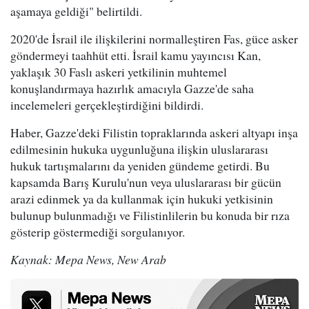
aşamaya geldiği" belirtildi.
2020'de İsrail ile ilişkilerini normalleştiren Fas, güce asker
göndermeyi taahhüt etti. İsrail kamu yayıncısı Kan,
yaklaşık 30 Faslı askeri yetkilinin muhtemel
konuşlandırmaya hazırlık amacıyla Gazze'de saha
incelemeleri gerçekleştirdiğini bildirdi.
Haber, Gazze'deki Filistin topraklarında askeri altyapı inşa
edilmesinin hukuka uygunluğuna ilişkin uluslararası
hukuk tartışmalarını da yeniden gündeme getirdi. Bu
kapsamda Barış Kurulu'nun veya uluslararası bir gücün
arazi edinmek ya da kullanmak için hukuki yetkisinin
bulunup bulunmadığı ve Filistinlilerin bu konuda bir rıza
gösterip göstermediği sorgulanıyor.
Kaynak: Mepa News, New Arab