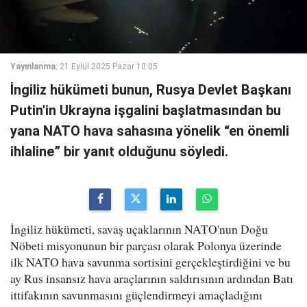
Yayınlanma:
21 Eylül 2025 Pazar 10:05
İngiliz hükümeti bunun, Rusya Devlet Başkanı
Putin'in Ukrayna işgalini başlatmasından bu
yana NATO hava sahasına yönelik “en önemli
ihlaline” bir yanıt olduğunu söyledi.
İngiliz hükümeti, savaş uçaklarının NATO'nun Doğu
Nöbeti misyonunun bir parçası olarak Polonya üzerinde
ilk NATO hava savunma sortisini gerçekleştirdiğini ve bu
ay Rus insansız hava araçlarının saldırısının ardından Batı
ittifakının savunmasını güçlendirmeyi amaçladığını