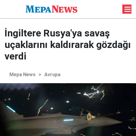
İngiltere Rusya'ya savaş
uçaklarını kaldırarak gözdağı
verdi
Mepa News
>
Avrupa