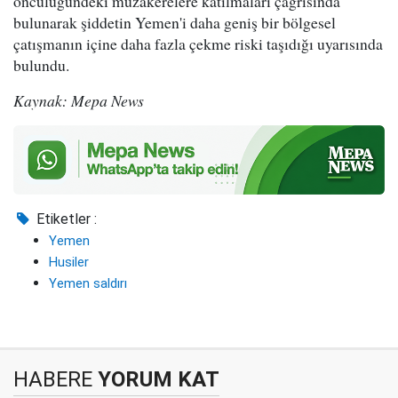
öncülüğündeki müzakerelere katılmaları çağrısında
bulunarak şiddetin Yemen'i daha geniş bir bölgesel
çatışmanın içine daha fazla çekme riski taşıdığı uyarısında
bulundu.
Kaynak: Mepa News
Etiketler :
Yemen
Husiler
Yemen saldırı
HABERE
YORUM KAT