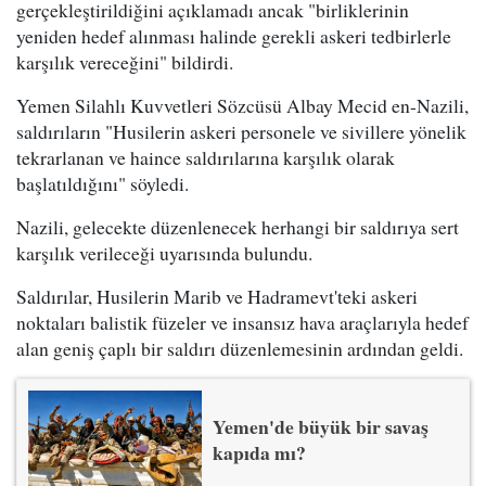
gerçekleştirildiğini açıklamadı ancak "birliklerinin
yeniden hedef alınması halinde gerekli askeri tedbirlerle
karşılık vereceğini" bildirdi.
Yemen Silahlı Kuvvetleri Sözcüsü Albay Mecid en-Nazili,
saldırıların "Husilerin askeri personele ve sivillere yönelik
tekrarlanan ve haince saldırılarına karşılık olarak
başlatıldığını" söyledi.
Nazili, gelecekte düzenlenecek herhangi bir saldırıya sert
karşılık verileceği uyarısında bulundu.
Saldırılar, Husilerin Marib ve Hadramevt'teki askeri
noktaları balistik füzeler ve insansız hava araçlarıyla hedef
alan geniş çaplı bir saldırı düzenlemesinin ardından geldi.
Yemen'de büyük bir savaş
kapıda mı?