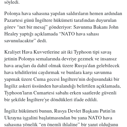
söyledi.
Polonya hava sahasına yapılan saldırıların hemen ardından
Pazartesi günü İngiltere hükümeti tarafından duyurulan
görev “net bir mesaj” gönderiyor: Savunma Bakanı John
Healey yaptığı açıklamada “NATO hava sahası
savunulacaktır” dedi.
Kraliyet Hava Kuvvetlerine ait iki Typhoon tipi savaş
jetinin Polonya semalarında devriye gezmek ve insansız
hava araçları da dahil olmak üzere Rusya'dan gelebilecek
hava tehditlerini caydırmak ve bunlara karşı savunma
yapmak üzere Cuma gecesi İngiltere'nin doğusundaki bir
İngiliz askeri üssünden havalandığı belirtilen açıklamada,
Typhoon'ların Cumartesi sabahı erken saatlerde güvenli
bir şekilde İngiltere'ye döndükleri ifade edildi.
İngiliz hükümeti bunun, Rusya Devlet Başkanı Putin'in
Ukrayna işgalini başlatmasından bu yana NATO hava
sahasına yönelik “en önemli ihlaline” bir yanıt olduğunu