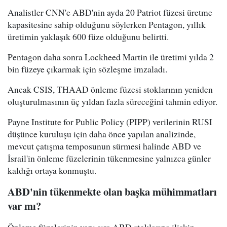
Analistler CNN'e ABD'nin ayda 20 Patriot füzesi üretme
kapasitesine sahip olduğunu söylerken Pentagon, yıllık
üretimin yaklaşık 600 füze olduğunu belirtti.
Pentagon daha sonra Lockheed Martin ile üretimi yılda 2
bin füzeye çıkarmak için sözleşme imzaladı.
Ancak CSIS, THAAD önleme füzesi stoklarının yeniden
oluşturulmasının üç yıldan fazla süreceğini tahmin ediyor.
Payne Institute for Public Policy (PIPP) verilerinin RUSI
düşünce kuruluşu için daha önce yapılan analizinde,
mevcut çatışma temposunun sürmesi halinde ABD ve
İsrail'in önleme füzelerinin tükenmesine yalnızca günler
kaldığı ortaya konmuştu.
ABD'nin tükenmekte olan başka mühimmatları
var mı?
Önleme füzelerinin yanı sıra ABD stoklarına ilişkin