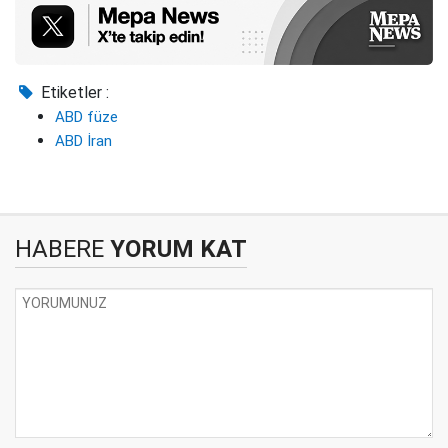
Etiketler :
ABD füze
ABD İran
HABERE
YORUM KAT