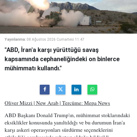
Yayınlanma:
08 Ağustos 2026 Cumartesi 11:47
"ABD, İran'a karşı yürüttüğü savaş
kapsamında cephaneliğindeki on binlerce
mühimmatı kullandı."
Oliver Mizzi | New Arab | Tercüme: Mepa News
ABD Başkanı Donald Trump'ın, mühimmat stoklarındaki
eksiklikler konusunda yanıltıldığı ve bu durumun İran'a
karşı askeri operasyonları sürdürme seçeneklerini
etkilediği gerekçesiyle rahatsız olduğu bildirildi.