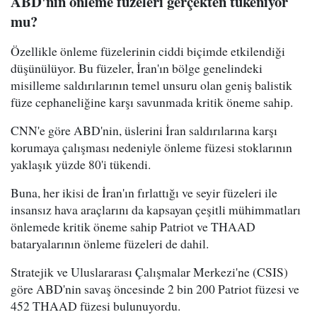
ABD'nin önleme füzeleri gerçekten tükeniyor
mu?
Özellikle önleme füzelerinin ciddi biçimde etkilendiği
düşünülüyor. Bu füzeler, İran'ın bölge genelindeki
misilleme saldırılarının temel unsuru olan geniş balistik
füze cephaneliğine karşı savunmada kritik öneme sahip.
CNN'e göre ABD'nin, üslerini İran saldırılarına karşı
korumaya çalışması nedeniyle önleme füzesi stoklarının
yaklaşık yüzde 80'i tükendi.
Buna, her ikisi de İran'ın fırlattığı ve seyir füzeleri ile
insansız hava araçlarını da kapsayan çeşitli mühimmatları
önlemede kritik öneme sahip Patriot ve THAAD
bataryalarının önleme füzeleri de dahil.
Stratejik ve Uluslararası Çalışmalar Merkezi'ne (CSIS)
göre ABD'nin savaş öncesinde 2 bin 200 Patriot füzesi ve
452 THAAD füzesi bulunuyordu.