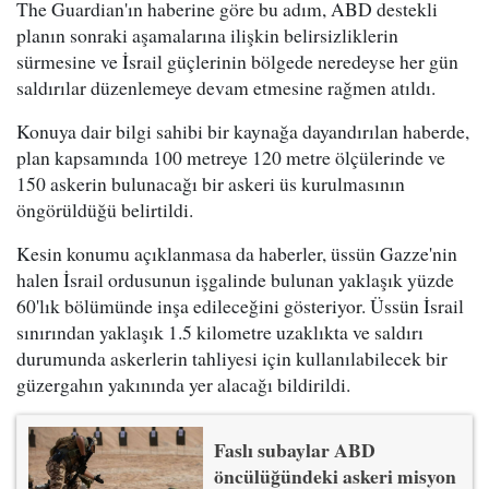
The Guardian'ın haberine göre bu adım, ABD destekli
planın sonraki aşamalarına ilişkin belirsizliklerin
sürmesine ve İsrail güçlerinin bölgede neredeyse her gün
saldırılar düzenlemeye devam etmesine rağmen atıldı.
Konuya dair bilgi sahibi bir kaynağa dayandırılan haberde,
plan kapsamında 100 metreye 120 metre ölçülerinde ve
150 askerin bulunacağı bir askeri üs kurulmasının
öngörüldüğü belirtildi.
Kesin konumu açıklanmasa da haberler, üssün Gazze'nin
halen İsrail ordusunun işgalinde bulunan yaklaşık yüzde
60'lık bölümünde inşa edileceğini gösteriyor. Üssün İsrail
sınırından yaklaşık 1.5 kilometre uzaklıkta ve saldırı
durumunda askerlerin tahliyesi için kullanılabilecek bir
güzergahın yakınında yer alacağı bildirildi.
Faslı subaylar ABD
öncülüğündeki askeri misyon