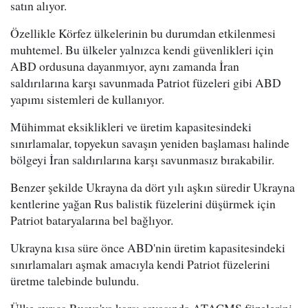
satın alıyor.
Özellikle Körfez ülkelerinin bu durumdan etkilenmesi
muhtemel. Bu ülkeler yalnızca kendi güvenlikleri için
ABD ordusuna dayanmıyor, aynı zamanda İran
saldırılarına karşı savunmada Patriot füzeleri gibi ABD
yapımı sistemleri de kullanıyor.
Mühimmat eksiklikleri ve üretim kapasitesindeki
sınırlamalar, topyekun savaşın yeniden başlaması halinde
bölgeyi İran saldırılarına karşı savunmasız bırakabilir.
Benzer şekilde Ukrayna da dört yılı aşkın süredir Ukrayna
kentlerine yağan Rus balistik füzelerini düşürmek için
Patriot bataryalarına bel bağlıyor.
Ukrayna kısa süre önce ABD'nin üretim kapasitesindeki
sınırlamaları aşmak amacıyla kendi Patriot füzelerini
üretme talebinde bulundu.
Ülke ayrıca Rusya'ya karşı savaşında ATACMS füzelerini