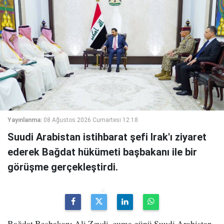
Yayınlanma:
08 Ağustos 2026 Cumartesi 12:18
Suudi Arabistan istihbarat şefi Irak'ı ziyaret
ederek Bağdat hükümeti başbakanı ile bir
görüşme gerçekleştirdi.
Bağdat Başbakanı Ali Zeydi, cuma günü Suudi Arabistan