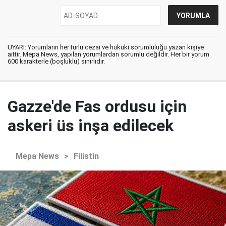
UYARI: Yorumların her türlü cezai ve hukuki sorumluluğu yazan kişiye
aittir. Mepa News, yapılan yorumlardan sorumlu değildir. Her bir yorum
600 karakterle (boşluklu) sınırlıdır.
Gazze'de Fas ordusu için
askeri üs inşa edilecek
Mepa News
>
Filistin