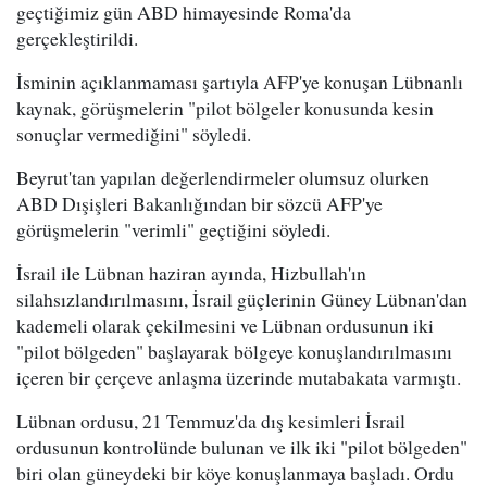
geçtiğimiz gün ABD himayesinde Roma'da
gerçekleştirildi.
İsminin açıklanmaması şartıyla AFP'ye konuşan Lübnanlı
kaynak, görüşmelerin "pilot bölgeler konusunda kesin
sonuçlar vermediğini" söyledi.
Beyrut'tan yapılan değerlendirmeler olumsuz olurken
ABD Dışişleri Bakanlığından bir sözcü AFP'ye
görüşmelerin "verimli" geçtiğini söyledi.
İsrail ile Lübnan haziran ayında, Hizbullah'ın
silahsızlandırılmasını, İsrail güçlerinin Güney Lübnan'dan
kademeli olarak çekilmesini ve Lübnan ordusunun iki
"pilot bölgeden" başlayarak bölgeye konuşlandırılmasını
içeren bir çerçeve anlaşma üzerinde mutabakata varmıştı.
Lübnan ordusu, 21 Temmuz'da dış kesimleri İsrail
ordusunun kontrolünde bulunan ve ilk iki "pilot bölgeden"
biri olan güneydeki bir köye konuşlanmaya başladı. Ordu