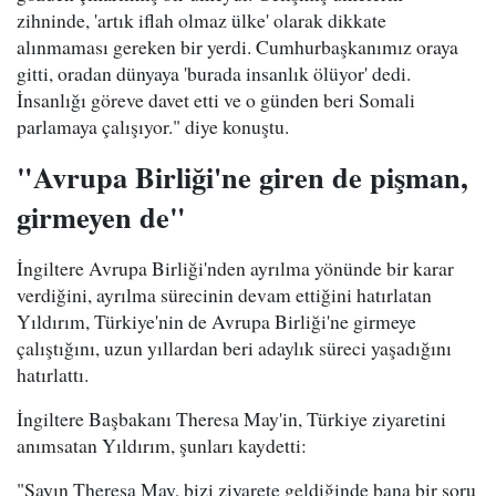
zihninde, 'artık iflah olmaz ülke' olarak dikkate
alınmaması gereken bir yerdi. Cumhurbaşkanımız oraya
gitti, oradan dünyaya 'burada insanlık ölüyor' dedi.
İnsanlığı göreve davet etti ve o günden beri Somali
parlamaya çalışıyor." diye konuştu.
"Avrupa Birliği'ne giren de pişman,
girmeyen de"
İngiltere Avrupa Birliği'nden ayrılma yönünde bir karar
verdiğini, ayrılma sürecinin devam ettiğini hatırlatan
Yıldırım, Türkiye'nin de Avrupa Birliği'ne girmeye
çalıştığını, uzun yıllardan beri adaylık süreci yaşadığını
hatırlattı.
İngiltere Başbakanı Theresa May'in, Türkiye ziyaretini
anımsatan Yıldırım, şunları kaydetti:
"Sayın Theresa May, bizi ziyarete geldiğinde bana bir soru