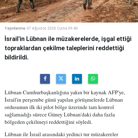
Yayınlanma:
07 Ağustos 2026 Cuma 09:40
İsrail'in Lübnan ile müzakerelerde, işgal ettiği
topraklardan çekilme taleplerini reddettiği
bildirildi.
Lübnan Cumhurbaşkanlığına yakın bir kaynak AFP'ye,
İsrail'in perşembe günü yapılan görüşmelerde Lübnan
ordusunun ilk iki pilot bölge üzerinde tam kontrol
sağlamadığı sürece Güney Lübnan'daki daha fazla
bölgeden çekilmeyi reddettiğini söyledi.
Lübnan ile İsrail arasındaki yedinci tur müzakereler