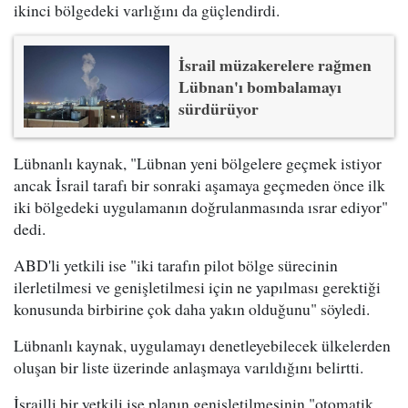
ikinci bölgedeki varlığını da güçlendirdi.
İsrail müzakerelere rağmen
Lübnan'ı bombalamayı
sürdürüyor
Lübnanlı kaynak, "Lübnan yeni bölgelere geçmek istiyor
ancak İsrail tarafı bir sonraki aşamaya geçmeden önce ilk
iki bölgedeki uygulamanın doğrulanmasında ısrar ediyor"
dedi.
ABD'li yetkili ise "iki tarafın pilot bölge sürecinin
ilerletilmesi ve genişletilmesi için ne yapılması gerektiği
konusunda birbirine çok daha yakın olduğunu" söyledi.
Lübnanlı kaynak, uygulamayı denetleyebilecek ülkelerden
oluşan bir liste üzerinde anlaşmaya varıldığını belirtti.
İsrailli bir yetkili ise planın genişletilmesinin "otomatik