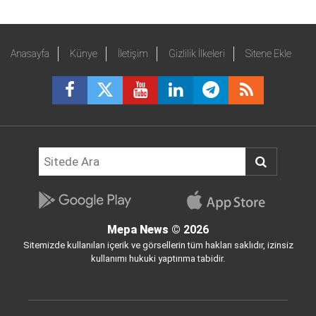
Anasayfa
Künye
İletişim
Gizlilik İlkeleri
Sitene Ekle
Mepa News
© 2026
Sitemizde kullanılan içerik ve görsellerin tüm hakları saklıdır, izinsiz
kullanımı hukuki yaptırıma tabidir.