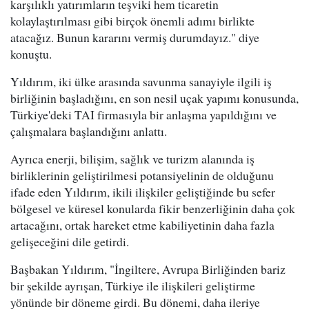
karşılıklı yatırımların teşviki hem ticaretin
kolaylaştırılması gibi birçok önemli adımı birlikte
atacağız. Bunun kararını vermiş durumdayız." diye
konuştu.
Yıldırım, iki ülke arasında savunma sanayiyle ilgili iş
birliğinin başladığını, en son nesil uçak yapımı konusunda,
Türkiye'deki TAI firmasıyla bir anlaşma yapıldığını ve
çalışmalara başlandığını anlattı.
Ayrıca enerji, bilişim, sağlık ve turizm alanında iş
birliklerinin geliştirilmesi potansiyelinin de olduğunu
ifade eden Yıldırım, ikili ilişkiler geliştiğinde bu sefer
bölgesel ve küresel konularda fikir benzerliğinin daha çok
artacağını, ortak hareket etme kabiliyetinin daha fazla
gelişeceğini dile getirdi.
Başbakan Yıldırım, "İngiltere, Avrupa Birliğinden bariz
bir şekilde ayrışan, Türkiye ile ilişkileri geliştirme
yönünde bir döneme girdi. Bu dönemi, daha ileriye