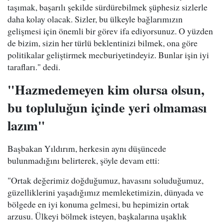
taşımak, başarılı şekilde sürdürebilmek şüphesiz sizlerle
daha kolay olacak. Sizler, bu ülkeyle bağlarımızın
gelişmesi için önemli bir görev ifa ediyorsunuz. O yüzden
de bizim, sizin her türlü beklentinizi bilmek, ona göre
politikalar geliştirmek mecburiyetindeyiz. Bunlar işin iyi
tarafları." dedi.
"Hazmedemeyen kim olursa olsun,
bu topluluğun içinde yeri olmaması
lazım"
Başbakan Yıldırım, herkesin aynı düşüncede
bulunmadığını belirterek, şöyle devam etti:
"Ortak değerimiz doğduğumuz, havasını soluduğumuz,
güzelliklerini yaşadığımız memleketimizin, dünyada ve
bölgede en iyi konuma gelmesi, bu hepimizin ortak
arzusu. Ülkeyi bölmek isteyen, başkalarına uşaklık