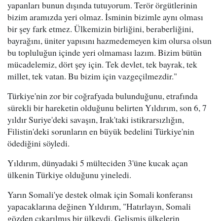
yapanları bunun dışında tutuyorum. Terör örgütlerinin
bizim aramızda yeri olmaz. İsminin bizimle aynı olması
bir şey fark etmez. Ülkemizin birliğini, beraberliğini,
bayrağını, üniter yapısını hazmedemeyen kim olursa olsun
bu topluluğun içinde yeri olmaması lazım. Bizim bütün
mücadelemiz, dört şey için. Tek devlet, tek bayrak, tek
millet, tek vatan. Bu bizim için vazgeçilmezdir."
Türkiye'nin zor bir coğrafyada bulunduğunu, etrafında
sürekli bir hareketin olduğunu belirten Yıldırım, son 6, 7
yıldır Suriye'deki savaşın, Irak'taki istikrarsızlığın,
Filistin'deki sorunların en büyük bedelini Türkiye'nin
ödediğini söyledi.
Yıldırım, dünyadaki 5 mülteciden 3'üne kucak açan
ülkenin Türkiye olduğunu yineledi.
Yarın Somali'ye destek olmak için Somali konferansı
yapacaklarına değinen Yıldırım, "Hatırlayın, Somali
gözden çıkarılmış bir ülkeydi. Gelişmiş ülkelerin