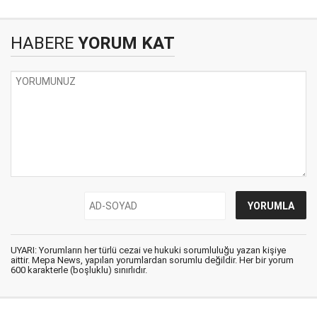
HABERE
YORUM KAT
UYARI: Yorumların her türlü cezai ve hukuki sorumluluğu yazan kişiye
aittir. Mepa News, yapılan yorumlardan sorumlu değildir. Her bir yorum
600 karakterle (boşluklu) sınırlıdır.