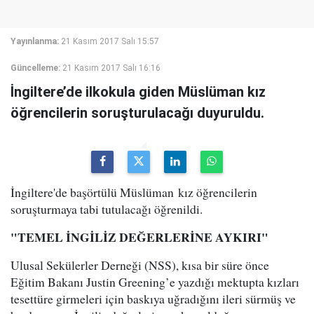
Yayınlanma:
21 Kasım 2017 Salı 15:57
Güncelleme:
21 Kasım 2017 Salı 16:16
İngiltere’de ilkokula giden Müslüman kız
öğrencilerin soruşturulacağı duyuruldu.
İngiltere'de başörtülü Müslüman kız öğrencilerin
soruşturmaya tabi tutulacağı öğrenildi.
"TEMEL İNGİLİZ DEĞERLERİNE AYKIRI"
Ulusal Sekülerler Derneği (NSS), kısa bir süre önce
Eğitim Bakanı Justin Greening’e yazdığı mektupta kızları
tesettüre girmeleri için baskıya uğradığını ileri sürmüş ve