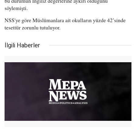
bu durumun İngiliz değerlerine aykırı olduğunu
söylemişti.
NSS'ye göre Müslümanlara ait okulların yüzde 42’sinde
tesettür zorunlu tutuluyor.
İlgili Haberler