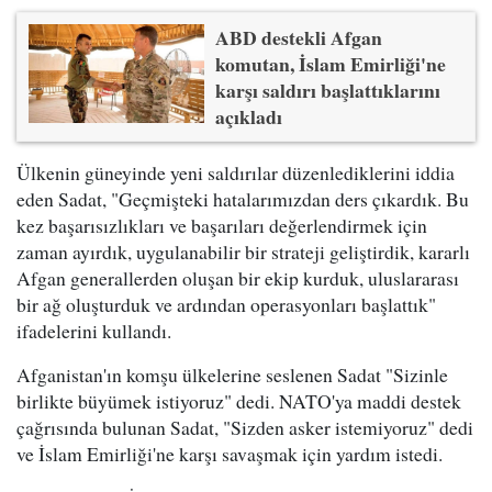
ABD destekli Afgan
komutan, İslam Emirliği'ne
karşı saldırı başlattıklarını
açıkladı
Ülkenin güneyinde yeni saldırılar düzenlediklerini iddia
eden Sadat, "Geçmişteki hatalarımızdan ders çıkardık. Bu
kez başarısızlıkları ve başarıları değerlendirmek için
zaman ayırdık, uygulanabilir bir strateji geliştirdik, kararlı
Afgan generallerden oluşan bir ekip kurduk, uluslararası
bir ağ oluşturduk ve ardından operasyonları başlattık"
ifadelerini kullandı.
Afganistan'ın komşu ülkelerine seslenen Sadat "Sizinle
birlikte büyümek istiyoruz" dedi. NATO'ya maddi destek
çağrısında bulunan Sadat, "Sizden asker istemiyoruz" dedi
ve İslam Emirliği'ne karşı savaşmak için yardım istedi.