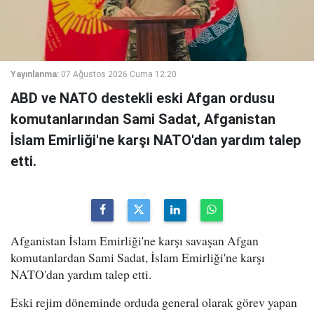
Yayınlanma:
07 Ağustos 2026 Cuma 12:20
ABD ve NATO destekli eski Afgan ordusu
komutanlarından Sami Sadat, Afganistan
İslam Emirliği'ne karşı NATO'dan yardım talep
etti.
Afganistan İslam Emirliği'ne karşı savaşan Afgan
komutanlardan Sami Sadat, İslam Emirliği'ne karşı
NATO'dan yardım talep etti.
Eski rejim döneminde orduda general olarak görev yapan