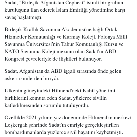
Sadat, "Birleşik Afganistan Cephesi" isimli bir grubun
kuruluşunu ilan ederek İslam Emirliği yönetimine karşı
savaş başlatmıştı.
Birleşik Krallık Savunma Akademisi'ne bağlı Ortak
Hizmetler Komutanlığı ve Kurmay Koleji, Polonya Milli
Savunma Üniversitesi'nin Tabur Komutanlığı Kursu ve
NATO Savunma Koleji mezunu olan Sadat'ın ABD
Kongresi çevreleriyle de ilişkileri bulunuyor.
Sadat, Afganistan'da ABD işgali sırasında önde gelen
askeri isimlerden biriydi.
Ülkenin güneyindeki Hilmend'deki Kabil yönetimi
birliklerini komuta eden Sadat, yüzlerce sivilin
katledilmesinden sorumlu tutuluyordu.
Özellikle 2021 yılının yaz döneminde Hilmend'in merkezi
Leşkergah şehrinde Sadat'ın emriyle gerçekleştirilen
bombardımanlarda yüzlerce sivil hayatını kaybetmişti.