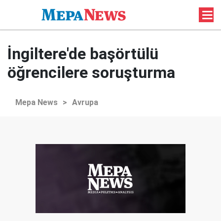
İngiltere'de başörtülü
öğrencilere soruşturma
Mepa News
>
Avrupa