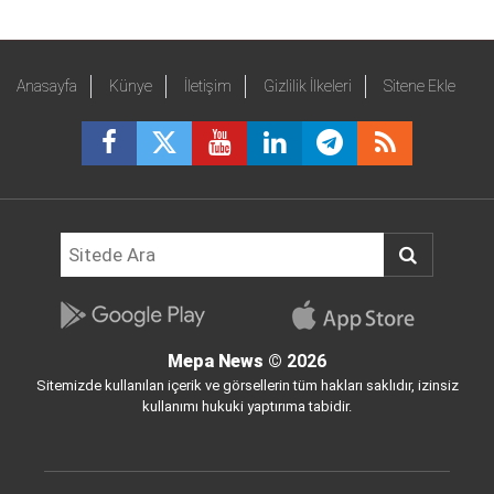
Anasayfa
Künye
İletişim
Gizlilik İlkeleri
Sitene Ekle
Mepa News
© 2026
Sitemizde kullanılan içerik ve görsellerin tüm hakları saklıdır, izinsiz
kullanımı hukuki yaptırıma tabidir.