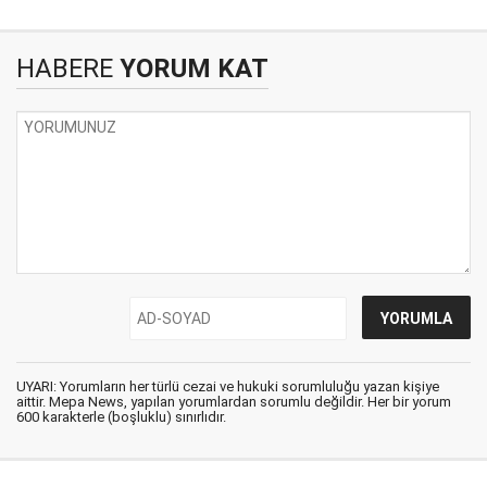
HABERE
YORUM KAT
UYARI: Yorumların her türlü cezai ve hukuki sorumluluğu yazan kişiye
aittir. Mepa News, yapılan yorumlardan sorumlu değildir. Her bir yorum
600 karakterle (boşluklu) sınırlıdır.