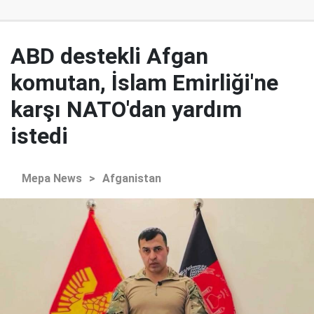
ABD destekli Afgan
komutan, İslam Emirliği'ne
karşı NATO'dan yardım
istedi
Mepa News
>
Afganistan