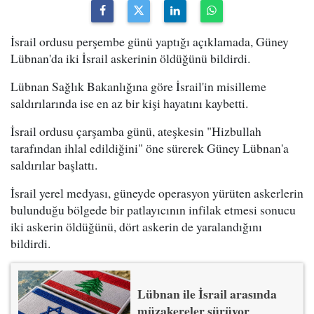
İsrail ordusu perşembe günü yaptığı açıklamada, Güney
Lübnan'da iki İsrail askerinin öldüğünü bildirdi.
Lübnan Sağlık Bakanlığına göre İsrail'in misilleme
saldırılarında ise en az bir kişi hayatını kaybetti.
İsrail ordusu çarşamba günü, ateşkesin "Hizbullah
tarafından ihlal edildiğini" öne sürerek Güney Lübnan'a
saldırılar başlattı.
İsrail yerel medyası, güneyde operasyon yürüten askerlerin
bulunduğu bölgede bir patlayıcının infilak etmesi sonucu
iki askerin öldüğünü, dört askerin de yaralandığını
bildirdi.
Lübnan ile İsrail arasında
müzakereler sürüyor