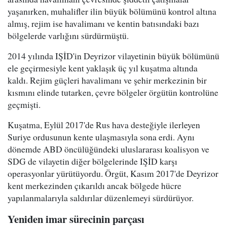
yaşanırken, muhalifler ilin büyük bölümünü kontrol altına
almış, rejim ise havalimanı ve kentin batısındaki bazı
bölgelerde varlığını sürdürmüştü.
2014 yılında IŞİD'in Deyrizor vilayetinin büyük bölümünü
ele geçirmesiyle kent yaklaşık üç yıl kuşatma altında
kaldı. Rejim güçleri havalimanı ve şehir merkezinin bir
kısmını elinde tutarken, çevre bölgeler örgütün kontrolüne
geçmişti.
Kuşatma, Eylül 2017'de Rus hava desteğiyle ilerleyen
Suriye ordusunun kente ulaşmasıyla sona erdi. Aynı
dönemde ABD öncülüğündeki uluslararası koalisyon ve
SDG de vilayetin diğer bölgelerinde IŞİD karşı
operasyonlar yürütüyordu. Örgüt, Kasım 2017'de Deyrizor
kent merkezinden çıkarıldı ancak bölgede hücre
yapılanmalarıyla saldırılar düzenlemeyi sürdürüyor.
Yeniden imar sürecinin parçası