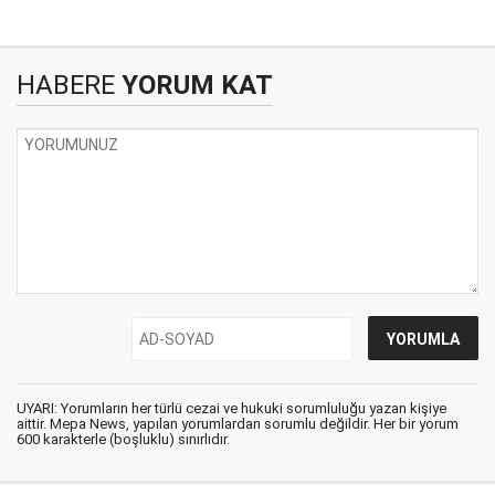
HABERE
YORUM KAT
UYARI: Yorumların her türlü cezai ve hukuki sorumluluğu yazan kişiye
aittir. Mepa News, yapılan yorumlardan sorumlu değildir. Her bir yorum
600 karakterle (boşluklu) sınırlıdır.