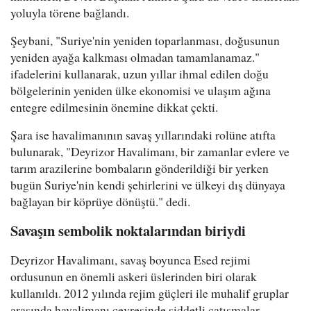
yoluyla törene bağlandı.
Şeybani, "Suriye'nin yeniden toparlanması, doğusunun
yeniden ayağa kalkması olmadan tamamlanamaz."
ifadelerini kullanarak, uzun yıllar ihmal edilen doğu
bölgelerinin yeniden ülke ekonomisi ve ulaşım ağına
entegre edilmesinin önemine dikkat çekti.
Şara ise havalimanının savaş yıllarındaki rolüne atıfta
bulunarak, "Deyrizor Havalimanı, bir zamanlar evlere ve
tarım arazilerine bombaların gönderildiği bir yerken
bugün Suriye'nin kendi şehirlerini ve ülkeyi dış dünyaya
bağlayan bir köprüye dönüştü." dedi.
Savaşın sembolik noktalarından biriydi
Deyrizor Havalimanı, savaş boyunca Esed rejimi
ordusunun en önemli askeri üslerinden biri olarak
kullanıldı. 2012 yılında rejim güçleri ile muhalif gruplar
arasında havalimanı çevresinde şiddetli çatışmalar