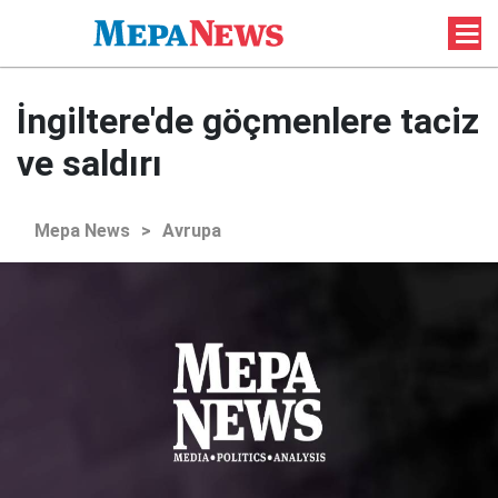
İngiltere'de göçmenlere taciz
ve saldırı
Mepa News
>
Avrupa