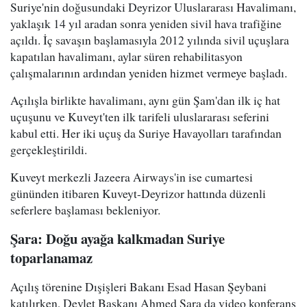
Suriye'nin doğusundaki Deyrizor Uluslararası Havalimanı,
yaklaşık 14 yıl aradan sonra yeniden sivil hava trafiğine
açıldı. İç savaşın başlamasıyla 2012 yılında sivil uçuşlara
kapatılan havalimanı, aylar süren rehabilitasyon
çalışmalarının ardından yeniden hizmet vermeye başladı.
Açılışla birlikte havalimanı, aynı gün Şam'dan ilk iç hat
uçuşunu ve Kuveyt'ten ilk tarifeli uluslararası seferini
kabul etti. Her iki uçuş da Suriye Havayolları tarafından
gerçekleştirildi.
Kuveyt merkezli Jazeera Airways'in ise cumartesi
gününden itibaren Kuveyt-Deyrizor hattında düzenli
seferlere başlaması bekleniyor.
Şara: Doğu ayağa kalkmadan Suriye
toparlanamaz
Açılış törenine Dışişleri Bakanı Esad Hasan Şeybani
katılırken, Devlet Başkanı Ahmed Şara da video konferans