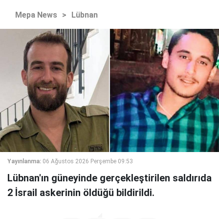
Mepa News
>
Lübnan
Yayınlanma:
06 Ağustos 2026 Perşembe 09:53
Lübnan'ın güneyinde gerçekleştirilen saldırıda
2 İsrail askerinin öldüğü bildirildi.