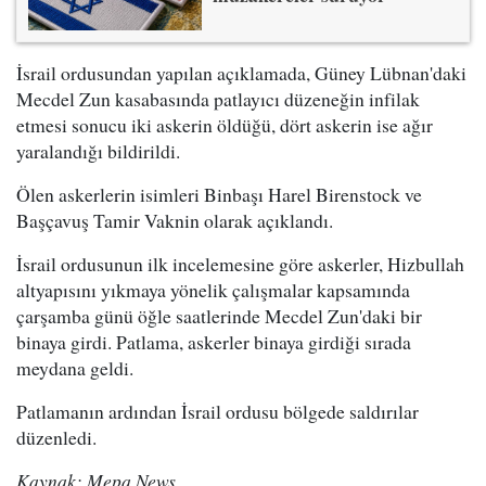
İsrail ordusundan yapılan açıklamada, Güney Lübnan'daki
Mecdel Zun kasabasında patlayıcı düzeneğin infilak
etmesi sonucu iki askerin öldüğü, dört askerin ise ağır
yaralandığı bildirildi.
Ölen askerlerin isimleri Binbaşı Harel Birenstock ve
Başçavuş Tamir Vaknin olarak açıklandı.
İsrail ordusunun ilk incelemesine göre askerler, Hizbullah
altyapısını yıkmaya yönelik çalışmalar kapsamında
çarşamba günü öğle saatlerinde Mecdel Zun'daki bir
binaya girdi. Patlama, askerler binaya girdiği sırada
meydana geldi.
Patlamanın ardından İsrail ordusu bölgede saldırılar
düzenledi.
Kaynak: Mepa News