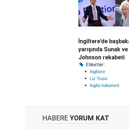
İngiltere'de başbak
yarışında Sunak ve
Johnson rekabeti
Etiketler :
İngiltere
Liz Truss
İngiliz hükümeti
HABERE
YORUM KAT