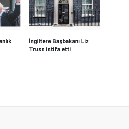
anlık
İngiltere Başbakanı Liz
Truss istifa etti