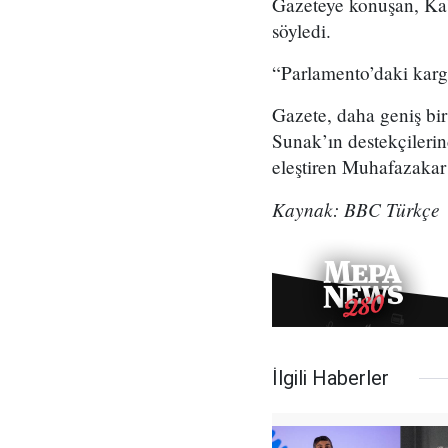
Gazeteye konuşan, Kabi
söyledi.
“Parlamento’daki karg
Gazete, daha geniş bir
Sunak’ın destekçilerin
eleştiren Muhafazakar
Kaynak: BBC Türkçe
İlgili Haberler