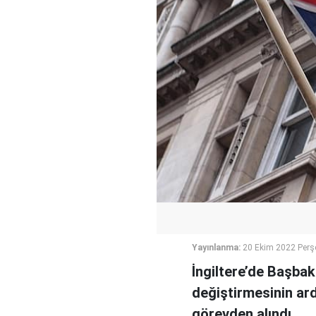
Yayınlanma:
20 Ekim 2022 Perş
İngiltere’de Başbak
değiştirmesinin ard
görevden alındı.