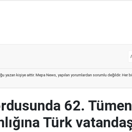
ğu yazan kişiye aittir. Mepa News, yapılan yorumlardan sorumlu değildir. Her bir 
ordusunda 62. Tümen
lığına Türk vatandaş