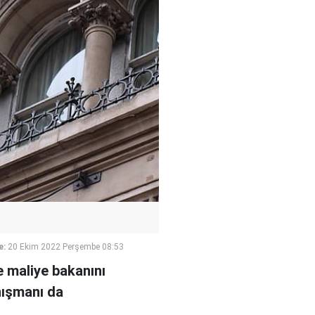
e:
20 Ekim 2022 Perşembe 08:53
e maliye bakanını
anışmanı da