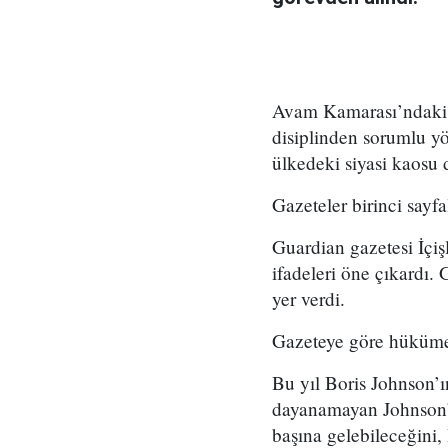
Avam Kamarası’ndaki k
disiplinden sorumlu yön
ülkedeki siyasi kaosu d
Gazeteler birinci sayfa
Guardian gazetesi İçiş
ifadeleri öne çıkardı.
yer verdi.
Gazeteye göre hükümet
Bu yıl Boris Johnson’ın
dayanamayan Johnson’ın
başına gelebileceğini, 