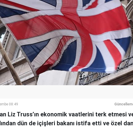
embe 08:49
Güncellem
an Liz Truss’ın ekonomik vaatlerini terk etmesi v
ından dün de içişleri bakanı istifa etti ve özel d