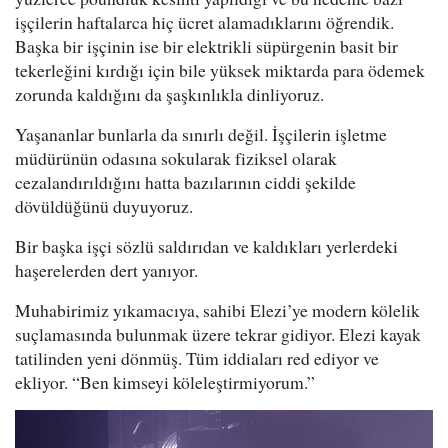
işçilerin haftalarca hiç ücret alamadıklarını öğrendik.
Başka bir işçinin ise bir elektrikli süpürgenin basit bir
tekerleğini kırdığı için bile yüksek miktarda para ödemek
zorunda kaldığını da şaşkınlıkla dinliyoruz.
Yaşananlar bunlarla da sınırlı değil. İşçilerin işletme
müdürünün odasına sokularak fiziksel olarak
cezalandırıldığını hatta bazılarının ciddi şekilde
dövüldüğünü duyuyoruz.
Bir başka işçi sözlü saldırıdan ve kaldıkları yerlerdeki
haşerelerden dert yanıyor.
Muhabirimiz yıkamacıya, sahibi Elezi’ye modern kölelik
suçlamasında bulunmak üzere tekrar gidiyor. Elezi kayak
tatilinden yeni dönmüş. Tüm iddiaları red ediyor ve
ekliyor. “Ben kimseyi köleleştirmiyorum.”