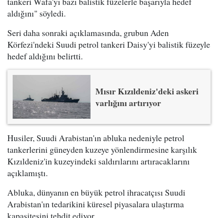
tankeri Wafa'yı bazı balistik füzelerle başarıyla hedef
aldığını" söyledi.
Seri daha sonraki açıklamasında, grubun Aden
Körfezi'ndeki Suudi petrol tankeri Daisy'yi balistik füzeyle
hedef aldığını belirtti.
Mısır Kızıldeniz'deki askeri
varlığını artırıyor
Husiler, Suudi Arabistan'ın abluka nedeniyle petrol
tankerlerini güneyden kuzeye yönlendirmesine karşılık
Kızıldeniz'in kuzeyindeki saldırılarını artıracaklarını
açıklamıştı.
Abluka, dünyanın en büyük petrol ihracatçısı Suudi
Arabistan'ın tedarikini küresel piyasalara ulaştırma
kapasitesini tehdit ediyor.