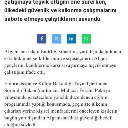
çatışmaya teşvik ettiğini öne sürerken,
ülkedeki güvenlik ve kalkınma çalışmalarını
sabote etmeye çalıştıklarını savundu.
Afganistan İslam Emirliği yönetimi, yurt dışında bulunan
eski hükümet yetkililerinin ve siyasetçilerin Afgan
gençlerini kendilerine karşı savaştırmaya teşvik etmeye
çalıştığını ifade etti.
Enformasyon ve Kültür Bakanlığı Yayın İşlerinden
Sorumlu Bakan Yardımcısı Muhacir Ferahi, Paktiya
vilayetinde gazetecilere yönelik düzenlenen eğitim
programında yaptığı konuşmada, geçmişte ülkenin
çıkarları yerine kişisel menfaatlerini önceleyen kişilerin
bugün yurt dışından Afganistan'daki güvenliği hedef
aldığını söyledi.