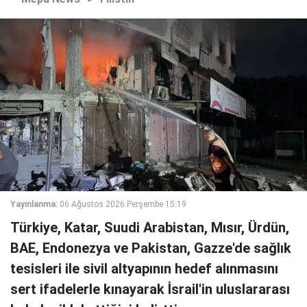
Yayınlanma:
06 Ağustos 2026 Perşembe 15:19
Türkiye, Katar, Suudi Arabistan, Mısır, Ürdün,
BAE, Endonezya ve Pakistan, Gazze'de sağlık
tesisleri ile sivil altyapının hedef alınmasını
sert ifadelerle kınayarak İsrail'in uluslararası