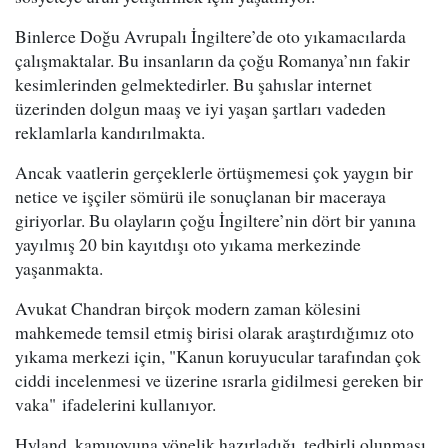
Binlerce Doğu Avrupalı İngiltere’de oto yıkamacılarda
çalışmaktalar. Bu insanların da çoğu Romanya’nın fakir
kesimlerinden gelmektedirler. Bu şahıslar internet
üzerinden dolgun maaş ve iyi yaşan şartları vadeden
reklamlarla kandırılmakta.
Ancak vaatlerin gerçeklerle örtüşmemesi çok yaygın bir
netice ve işçiler sömürü ile sonuçlanan bir maceraya
giriyorlar. Bu olayların çoğu İngiltere’nin dört bir yanına
yayılmış 20 bin kayıtdışı oto yıkama merkezinde
yaşanmakta.
Avukat Chandran birçok modern zaman kölesini
mahkemede temsil etmiş birisi olarak araştırdığımız oto
yıkama merkezi için, "Kanun koruyucular tarafından çok
ciddi incelenmesi ve üzerine ısrarla gidilmesi gereken bir
vaka" ifadelerini kullanıyor.
Hyland, kamuoyuna yönelik hazırladığı, tedbirli olunması