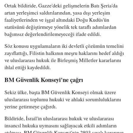
Ortak bildiride, Gazze'deki gelişmelerin Batı Şeria'da
artan yerleşimci saldırılarından, yasa dışı yerleşim
faaliyetlerinden ve işgal altındaki Doğu Kudüs'ün
statüsünü değiştirmeye yönelik tek taraflı adımlardan
bağımsız değerlendirilemeyeceği ifade edildi.
Söz konusu uygulamaların iki devletli çözümün temelini
zayıflattığı, Filistin halkının meşru haklarını hedef aldığı
ve uluslararası hukuk ile Birleşmiş Milletler kararlarını
ihlal ettiği kaydedildi.
BM Güvenlik Konseyi'ne çağrı
Sekiz ülke, başta BM Güvenlik Konseyi olmak üzere
uluslararası toplumu hukuki ve ahlaki sorumluluklarını
yerine getirmeye çağırdı.
Bildiride, İsrail'in uluslararası hukuk ve uluslararası
insancıl hukuka uymasını sağlayacak etkili adımların
atılması, BM Güvenlik Konseyi'nin 2803 sayılı kararının