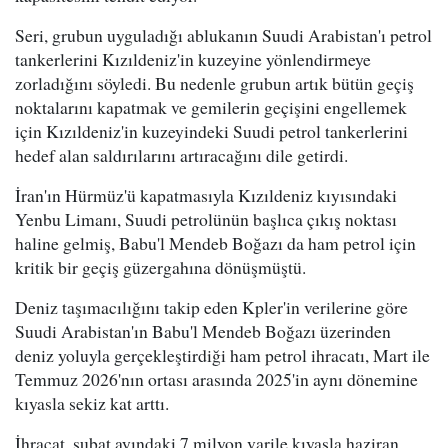
Seri, grubun uyguladığı ablukanın Suudi Arabistan'ı petrol
tankerlerini Kızıldeniz'in kuzeyine yönlendirmeye
zorladığını söyledi. Bu nedenle grubun artık bütün geçiş
noktalarını kapatmak ve gemilerin geçişini engellemek
için Kızıldeniz'in kuzeyindeki Suudi petrol tankerlerini
hedef alan saldırılarını artıracağını dile getirdi.
İran'ın Hürmüz'ü kapatmasıyla Kızıldeniz kıyısındaki
Yenbu Limanı, Suudi petrolünün başlıca çıkış noktası
haline gelmiş, Babu'l Mendeb Boğazı da ham petrol için
kritik bir geçiş güzergahına dönüşmüştü.
Deniz taşımacılığını takip eden Kpler'in verilerine göre
Suudi Arabistan'ın Babu'l Mendeb Boğazı üzerinden
deniz yoluyla gerçekleştirdiği ham petrol ihracatı, Mart ile
Temmuz 2026'nın ortası arasında 2025'in aynı dönemine
kıyasla sekiz kat arttı.
İhracat, şubat ayındaki 7 milyon varile kıyasla haziran