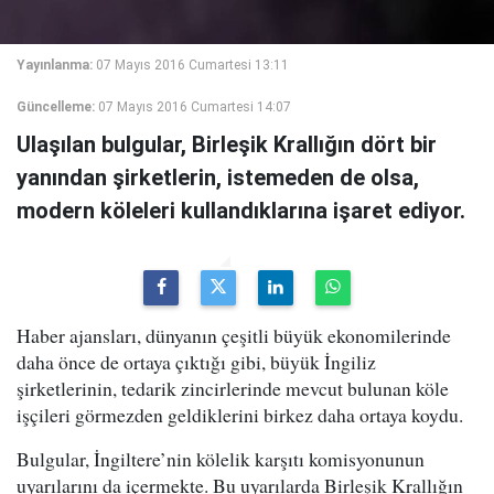
Yayınlanma:
07 Mayıs 2016 Cumartesi 13:11
Güncelleme:
07 Mayıs 2016 Cumartesi 14:07
Ulaşılan bulgular, Birleşik Krallığın dört bir
yanından şirketlerin, istemeden de olsa,
modern köleleri kullandıklarına işaret ediyor.
Haber ajansları, dünyanın çeşitli büyük ekonomilerinde
daha önce de ortaya çıktığı gibi, büyük İngiliz
şirketlerinin, tedarik zincirlerinde mevcut bulunan köle
işçileri görmezden geldiklerini birkez daha ortaya koydu.
Bulgular, İngiltere’nin kölelik karşıtı komisyonunun
uyarılarını da içermekte. Bu uyarılarda Birleşik Krallığın