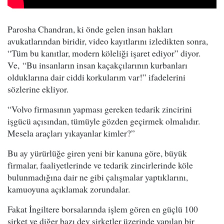
Parosha Chandran, ki önde gelen insan hakları
avukatlarından biridir, video kayıtlarını izledikten sonra,
“Tüm bu kanıtlar, modern köleliği işaret ediyor” diyor.
Ve, “Bu insanların insan kaçakçılarının kurbanları
olduklarına dair ciddi korkularım var!” ifadelerini
sözlerine ekliyor.
“Volvo firmasının yapması gereken tedarik zincirini
işgücü açısından, tümüyle gözden geçirmek olmalıdır.
Mesela araçları yıkayanlar kimler?”
Bu ay yürürlüğe giren yeni bir kanuna göre, büyük
firmalar, faaliyetlerinde ve tedarik zincirlerinde köle
bulunmadığına dair ne gibi çalışmalar yaptıklarını,
kamuoyuna açıklamak zorundalar.
Fakat İngiltere borsalarında işlem gören en güçlü 100
şirket ve diğer bazı dev şirketler üzerinde yapılan bir