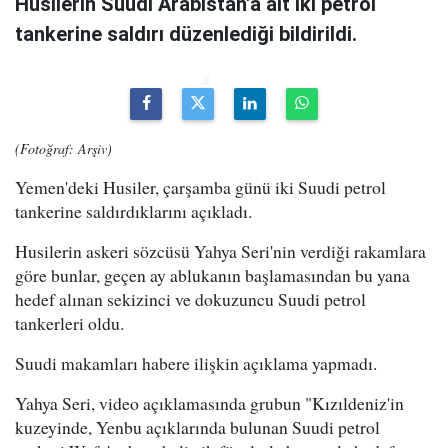
Husilerin Suudi Arabistan'a ait iki petrol
tankerine saldırı düzenlediği bildirildi.
(Fotoğraf: Arşiv)
Yemen'deki Husiler, çarşamba günü iki Suudi petrol
tankerine saldırdıklarını açıkladı.
Husilerin askeri sözcüsü Yahya Seri'nin verdiği rakamlara
göre bunlar, geçen ay ablukanın başlamasından bu yana
hedef alınan sekizinci ve dokuzuncu Suudi petrol
tankerleri oldu.
Suudi makamları habere ilişkin açıklama yapmadı.
Yahya Seri, video açıklamasında grubun "Kızıldeniz'in
kuzeyinde, Yenbu açıklarında bulunan Suudi petrol