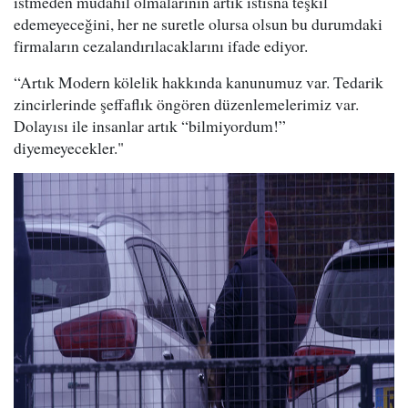
istmeden müdahil olmalarının artık istisna teşkil
edemeyeceğini, her ne suretle olursa olsun bu durumdaki
firmaların cezalandırılacaklarını ifade ediyor.
“Artık Modern kölelik hakkında kanunumuz var. Tedarik
zincirlerinde şeffaflık öngören düzenlemelerimiz var.
Dolayısı ile insanlar artık “bilmiyordum!”
diyemeyecekler."