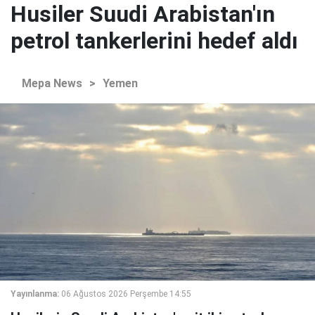
Husiler Suudi Arabistan'ın
petrol tankerlerini hedef aldı
Mepa News
>
Yemen
Yayınlanma:
06 Ağustos 2026 Perşembe 14:55