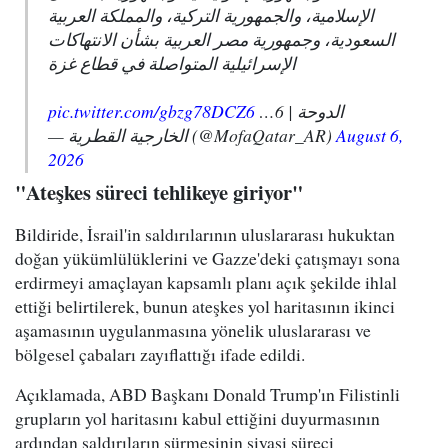
الإسلامية، والجمهورية التركية، والمملكة العربية
السعودية، وجمهورية مصر العربية بشأن الانتهاكات
الإسرائيلية المتواصلة في قطاع غزة
pic.twitter.com/gbzg78DCZ6
الدوحة | 6…
— الخارجية القطرية (@MofaQatar_AR)
August 6,
2026
"Ateşkes süreci tehlikeye giriyor"
Bildiride, İsrail'in saldırılarının uluslararası hukuktan
doğan yükümlülüklerini ve Gazze'deki çatışmayı sona
erdirmeyi amaçlayan kapsamlı planı açık şekilde ihlal
ettiği belirtilerek, bunun ateşkes yol haritasının ikinci
aşamasının uygulanmasına yönelik uluslararası ve
bölgesel çabaları zayıflattığı ifade edildi.
Açıklamada, ABD Başkanı Donald Trump'ın Filistinli
grupların yol haritasını kabul ettiğini duyurmasının
ardından saldırıların sürmesinin siyasi süreci