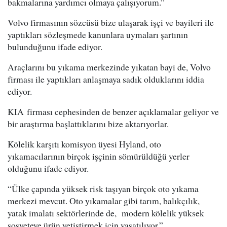
bakmalarına yardımcı olmaya çalışıyorum.”
Volvo firmasının sözcüsü bize ulaşarak işçi ve bayileri ile
yaptıkları sözleşmede kanunlara uymaları şartının
bulunduğunu ifade ediyor.
Araçlarını bu yıkama merkezinde yıkatan bayi de, Volvo
firması ile yaptıkları anlaşmaya sadık olduklarını iddia
ediyor.
KIA firması cephesinden de benzer açıklamalar geliyor ve
bir araştırma başlattıklarını bize aktarıyorlar.
Kölelik karşıtı komisyon üyesi Hyland, oto
yıkamacılarının birçok işçinin sömürüldüğü yerler
olduğunu ifade ediyor.
“Ülke çapında yüksek risk taşıyan birçok oto yıkama
merkezi mevcut. Oto yıkamalar gibi tarım, balıkçılık,
yatak imalatı sektörlerinde de, modern kölelik yüksek
sosyeteye ürün yetiştirmek için yaşatılıyor.”