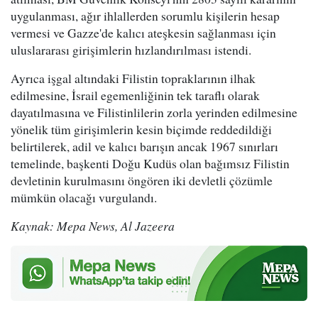
uygulanması, ağır ihlallerden sorumlu kişilerin hesap
vermesi ve Gazze'de kalıcı ateşkesin sağlanması için
uluslararası girişimlerin hızlandırılması istendi.
Ayrıca işgal altındaki Filistin topraklarının ilhak
edilmesine, İsrail egemenliğinin tek taraflı olarak
dayatılmasına ve Filistinlilerin zorla yerinden edilmesine
yönelik tüm girişimlerin kesin biçimde reddedildiği
belirtilerek, adil ve kalıcı barışın ancak 1967 sınırları
temelinde, başkenti Doğu Kudüs olan bağımsız Filistin
devletinin kurulmasını öngören iki devletli çözümle
mümkün olacağı vurgulandı.
Kaynak: Mepa News, Al Jazeera