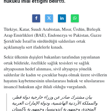
hukuku ihlal ettiğini belirtti.
Türkiye, Katar, Suudi Arabistan, Mısır, Ürdün, Birleşik
Arap Emirlikleri (BAE), Endonezya ve Pakistan, Gazze
Şeridi'nde İsrail'in sürdürdüğü saldırıları ortak
açıklamayla sert ifadelerle kınadı.
Sekiz ülkenin dışişleri bakanları tarafından yayınlanan
ortak bildiride, özellikle sağlık tesisleri ve sağlık
altyapısının hedef alınması, sivil altyapıya yönelik
saldırılar ile kadın ve çocuklar başta olmak üzere sivillerin
hayatını kaybetmesinin uluslararası hukuk ve uluslararası
insancıl hukukun ağır ihlali olduğu vurgulandı.
بيان مشترك صادر عن وزراء خارجية دولة قطر،
والمملكة الأردنية الهاشمية، ودولة الإمارات العربية
المتحدة، وجمهورية إندونيسيا، وجمهورية باكستان