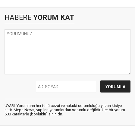
HABERE
YORUM KAT
UYARI: Yorumların her türlü cezai ve hukuki sorumluluğu yazan kişiye
aittir. Mepa News, yapılan yorumlardan sorumlu değildir. Her bir yorum
600 karakterle (boşluklu) sınırlıdır.