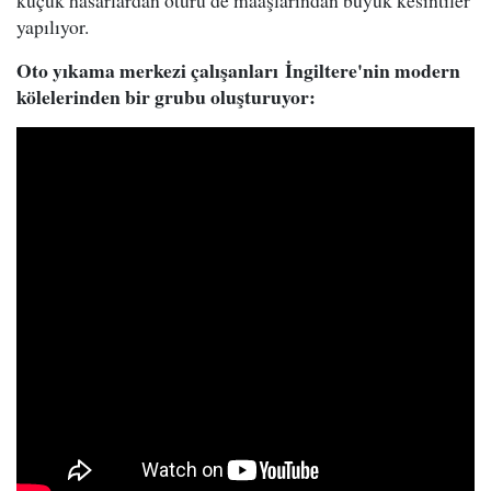
küçük hasarlardan ötürü de maaşlarından büyük kesintiler
yapılıyor.
Oto yıkama merkezi çalışanları İngiltere'nin modern
kölelerinden bir grubu oluşturuyor: