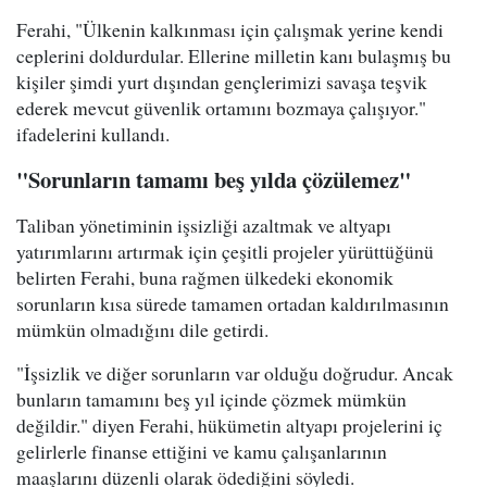
Ferahi, "Ülkenin kalkınması için çalışmak yerine kendi
ceplerini doldurdular. Ellerine milletin kanı bulaşmış bu
kişiler şimdi yurt dışından gençlerimizi savaşa teşvik
ederek mevcut güvenlik ortamını bozmaya çalışıyor."
ifadelerini kullandı.
"Sorunların tamamı beş yılda çözülemez"
Taliban yönetiminin işsizliği azaltmak ve altyapı
yatırımlarını artırmak için çeşitli projeler yürüttüğünü
belirten Ferahi, buna rağmen ülkedeki ekonomik
sorunların kısa sürede tamamen ortadan kaldırılmasının
mümkün olmadığını dile getirdi.
"İşsizlik ve diğer sorunların var olduğu doğrudur. Ancak
bunların tamamını beş yıl içinde çözmek mümkün
değildir." diyen Ferahi, hükümetin altyapı projelerini iç
gelirlerle finanse ettiğini ve kamu çalışanlarının
maaşlarını düzenli olarak ödediğini söyledi.