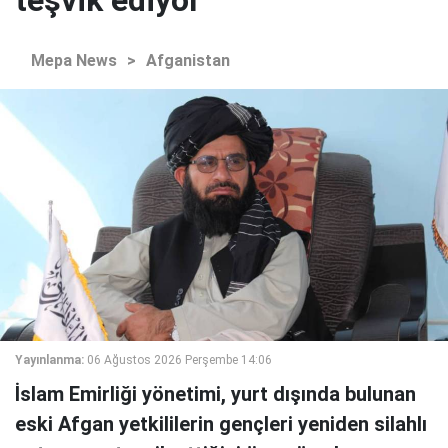
teşvik ediyor
Mepa News
>
Afganistan
Yayınlanma:
06 Ağustos 2026 Perşembe 14:06
İslam Emirliği yönetimi, yurt dışında bulunan
eski Afgan yetkililerin gençleri yeniden silahlı