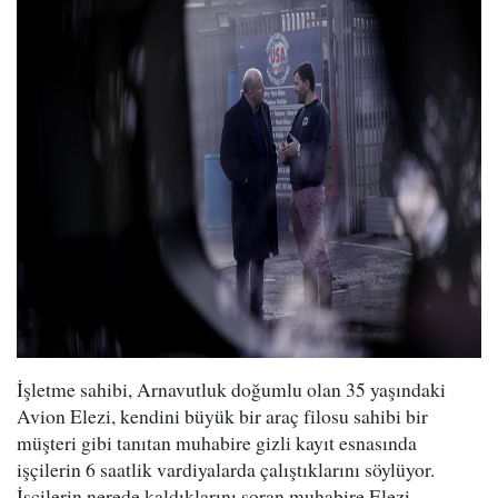
İşletme sahibi, Arnavutluk doğumlu olan 35 yaşındaki
Avion Elezi, kendini büyük bir araç filosu sahibi bir
müşteri gibi tanıtan muhabire gizli kayıt esnasında
işçilerin 6 saatlik vardiyalarda çalıştıklarını söylüyor.
İşçilerin nerede kaldıklarını soran muhabire Elezi,