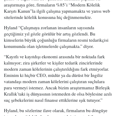
araştırmaya göre, firmaların %85’i “Modern Kölelik
Karşıtı Kanun”la ilgili çalışma yapmamakta ve yarısı web
sitelerinde kölelik konusuna hiç değinmemekte.
Hyland “Çalışmaya zorlanan insanların sayısında
geçtiğimiz yıl gözle görülür bir artış gözlendi. Bu
kimselerin büyük çoğunluğu firmaların resmi tedarikçisi
konumunda olan işletmelerde çalışmakta.” diyor.
“Kayıtlı ve kayıtdışı ekonomi arasında bir noktada fark
kalmıyor; zira şirketler ve kişiler tedarik zincirlerinde
modern zaman kölelerinin çalıştırıldığını fark etmiyorlar.
Eminim ki hiçbir CEO, müdür ya da dürüst bir İngiliz
vatandaşı modern zaman kölelerini çalıştıran suçlulara
para vermeyi istemez. Ancak bizim araştırmamız Birleşik
Krallık’taki iş dünyasının istemeden de olsa böylesine azılı
suç şebekelerini nasıl finanse ettiklerine ışık tutuyor.”
Hyland, bu sözlerine ilave olarak, firmaların bu döngüye