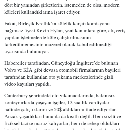
dört bir yanından şirketlerin, istemeden de olsa, modern
köleleri kullandıklarına işaret ediyor.
Fakat, Birleşik Krallık’ın kölelik karşıtı komisyonu
bağımsız üyesi Kevin Hylan, yeni kanunlara göre, alışveriş
yapılan işletmelerde köle çalıştırılmasının
farkedilmemesinin mazeret olarak kabul edilmediği
uyarısında bulunuyor.
Haberciler tarafından, Güneydoğu İngiltere’de bulunan
Volvo ve KİA gibi devasa otomobil firmalarının bayileri
tarafından kullanılan oto yıkama merkezlerinde gizli
video kayıtları yapıldı.
Canterbury şehrindeki oto yıkamacılarında, bakımsız
konteynırlarda yaşayan işçiler, 12 saatlik vardiyalar
halinde çalıştıklarını ve 50$ aldıklarını ifade ediyorlar.
Ancak yaşadıkları bununla da kısıtlı değil. Hem sözlü ve
fiziksel tacize maruz kalıyorlar; hem de sebep oldukları