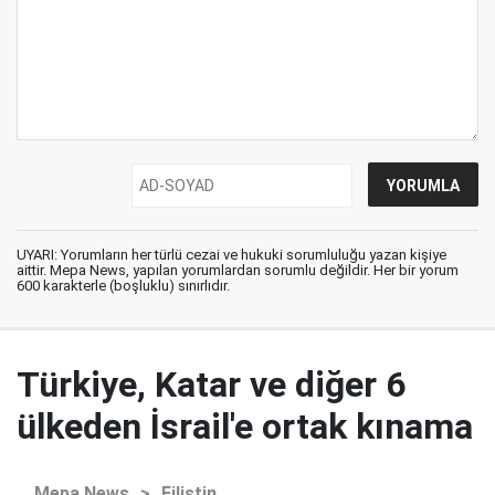
UYARI: Yorumların her türlü cezai ve hukuki sorumluluğu yazan kişiye
aittir. Mepa News, yapılan yorumlardan sorumlu değildir. Her bir yorum
600 karakterle (boşluklu) sınırlıdır.
Türkiye, Katar ve diğer 6
ülkeden İsrail'e ortak kınama
Mepa News
>
Filistin