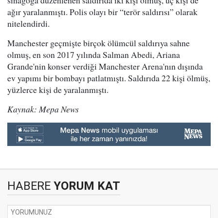
sinagoga düzenlenen saldırıda iki kişi ölmüş, üç kişi de
ağır yaralanmıştı. Polis olayı bir “terör saldırısı” olarak
nitelendirdi.
Manchester geçmişte birçok ölümcül saldırıya sahne
olmuş, en son 2017 yılında Salman Abedi, Ariana
Grande'nin konser verdiği Manchester Arena'nın dışında
ev yapımı bir bombayı patlatmıştı. Saldırıda 22 kişi ölmüş,
yüzlerce kişi de yaralanmıştı.
Kaynak: Mepa News
HABERE
YORUM KAT