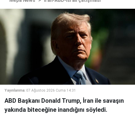
Mepa News
>
İran-ABD-İsrail çatışması
Yayınlanma:
07 Ağustos 2026 Cuma 14:31
ABD Başkanı Donald Trump, İran ile savaşın
yakında biteceğine inandığını söyledi.