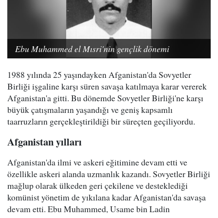
Ebu Muhammed el Mısri'nin gençlik dönemi
1988 yılında 25 yaşındayken Afganistan'da Sovyetler
Birliği işgaline karşı süren savaşa katılmaya karar vererek
Afganistan'a gitti. Bu dönemde Sovyetler Birliği'ne karşı
büyük çatışmaların yaşandığı ve geniş kapsamlı
taarruzların gerçekleştirildiği bir süreçten geçiliyordu.
Afganistan yılları
Afganistan'da ilmi ve askeri eğitimine devam etti ve
özellikle askeri alanda uzmanlık kazandı. Sovyetler Birliği
mağlup olarak ülkeden geri çekilene ve desteklediği
komünist yönetim de yıkılana kadar Afganistan'da savaşa
devam etti. Ebu Muhammed, Usame bin Ladin