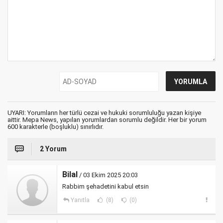
UYARI: Yorumların her türlü cezai ve hukuki sorumluluğu yazan kişiye
aittir. Mepa News, yapılan yorumlardan sorumlu değildir. Her bir yorum
600 karakterle (boşluklu) sınırlıdır.
2 Yorum
Bilal
/ 03 Ekim 2025 20:03
Rabbim şehadetini kabul etsin
Yanıtla
(8)
(0)