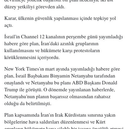
düzey yetkiliyi görevden aldı.
Karar, ülkenin güvenlik yapılanması içinde tepkiye yol
açtı.
İsrail'in Channel 12 kanalının perşembe günü yayımladığı
habere göre plan, İran'daki azınlık gruplarının
kullanılmasını ve hükümete karşı protestoların
körüklenmesini içeriyordu.
New York Times'ın mart ayında yayımladığı habere göre
plan, İsrail Başbakanı Binyamin Netanyahu tarafından
onaylandı ve Netanyahu bu planı ABD Başkanı Donald
Trump ile görüştü. O dönemde yayınlanan haberlerde,
Netanyahu'nun planın başarısız olmasından rahatsız
olduğu da belirtilmişti.
Plan kapsamında İran'ın Irak Kürdistanı sınırına yakın
bölgelerine hava saldırıları düzenlenmesi ve Kürt
grupların hükümete karşı silahlı bir isyana öncülük etmesi