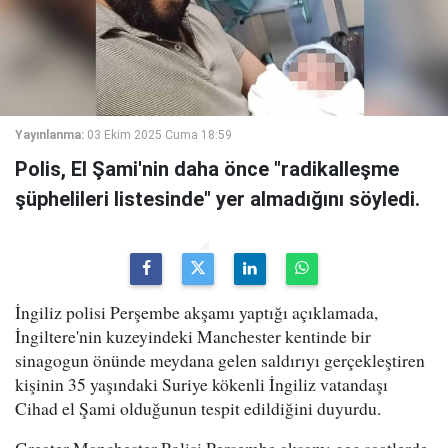
Yayınlanma:
03 Ekim 2025 Cuma 18:59
Polis, El Şami'nin daha önce "radikalleşme
şüphelileri listesinde" yer almadığını söyledi.
İngiliz polisi Perşembe akşamı yaptığı açıklamada,
İngiltere'nin kuzeyindeki Manchester kentinde bir
sinagogun önünde meydana gelen saldırıyı gerçekleştiren
kişinin 35 yaşındaki Suriye kökenli İngiliz vatandaşı
Cihad el Şami olduğunun tespit edildiğini duyurdu.