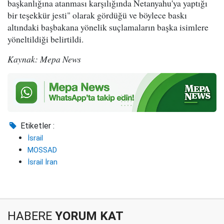
başkanlığına atanması karşılığında Netanyahu'ya yaptığı
bir teşekkür jesti" olarak gördüğü ve böylece baskı
altındaki başbakana yönelik suçlamaların başka isimlere
yöneltildiği belirtildi.
Kaynak: Mepa News
Etiketler :
İsrail
MOSSAD
İsrail İran
HABERE
YORUM KAT