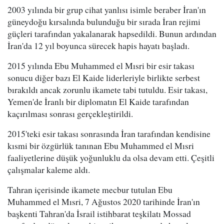
2003 yılında bir grup cihat yanlısı isimle beraber İran'ın
güneydoğu kırsalında bulunduğu bir sırada İran rejimi
güçleri tarafından yakalanarak hapsedildi. Bunun ardından
İran'da 12 yıl boyunca sürecek hapis hayatı başladı.
2015 yılında Ebu Muhammed el Mısri bir esir takası
sonucu diğer bazı El Kaide liderleriyle birlikte serbest
bırakıldı ancak zorunlu ikamete tabi tutuldu. Esir takası,
Yemen'de İranlı bir diplomatın El Kaide tarafından
kaçırılması sonrası gerçekleştirildi.
2015'teki esir takası sonrasında İran tarafından kendisine
kısmi bir özgürlük tanınan Ebu Muhammed el Mısri
faaliyetlerine düşük yoğunluklu da olsa devam etti. Çeşitli
çalışmalar kaleme aldı.
Tahran içerisinde ikamete mecbur tutulan Ebu
Muhammed el Mısri, 7 Ağustos 2020 tarihinde İran'ın
başkenti Tahran'da İsrail istihbarat teşkilatı Mossad