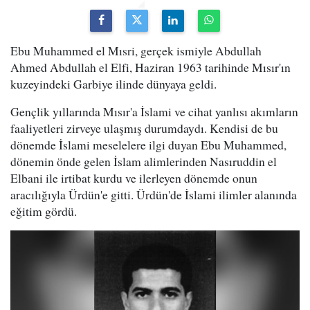
Ebu Muhammed el Mısri, gerçek ismiyle Abdullah
Ahmed Abdullah el Elfi, Haziran 1963 tarihinde Mısır'ın
kuzeyindeki Garbiye ilinde dünyaya geldi.
Gençlik yıllarında Mısır'a İslami ve cihat yanlısı akımların
faaliyetleri zirveye ulaşmış durumdaydı. Kendisi de bu
dönemde İslami meselelere ilgi duyan Ebu Muhammed,
dönemin önde gelen İslam alimlerinden Nasıruddin el
Elbani ile irtibat kurdu ve ilerleyen dönemde onun
aracılığıyla Ürdün'e gitti. Ürdün'de İslami ilimler alanında
eğitim gördü.