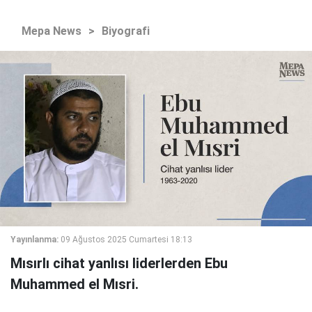
Mepa News
>
Biyografi
Yayınlanma:
09 Ağustos 2025 Cumartesi 18:13
Mısırlı cihat yanlısı liderlerden Ebu
Muhammed el Mısri.