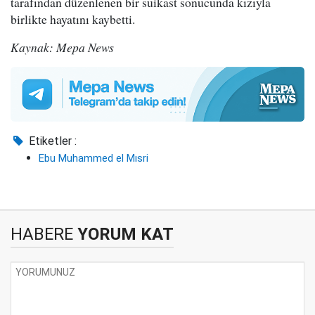
tarafından düzenlenen bir suikast sonucunda kızıyla
birlikte hayatını kaybetti.
Kaynak: Mepa News
Etiketler :
Ebu Muhammed el Mısri
HABERE
YORUM KAT