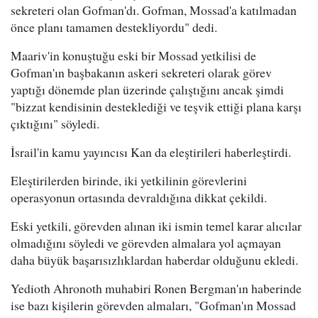
sekreteri olan Gofman'dı. Gofman, Mossad'a katılmadan
önce planı tamamen destekliyordu" dedi.
Maariv'in konuştuğu eski bir Mossad yetkilisi de
Gofman'ın başbakanın askeri sekreteri olarak görev
yaptığı dönemde plan üzerinde çalıştığını ancak şimdi
"bizzat kendisinin desteklediği ve teşvik ettiği plana karşı
çıktığını" söyledi.
İsrail'in kamu yayıncısı Kan da eleştirileri haberleştirdi.
Eleştirilerden birinde, iki yetkilinin görevlerini
operasyonun ortasında devraldığına dikkat çekildi.
Eski yetkili, görevden alınan iki ismin temel karar alıcılar
olmadığını söyledi ve görevden almalara yol açmayan
daha büyük başarısızlıklardan haberdar olduğunu ekledi.
Yedioth Ahronoth muhabiri Ronen Bergman'ın haberinde
ise bazı kişilerin görevden almaları, "Gofman'ın Mossad