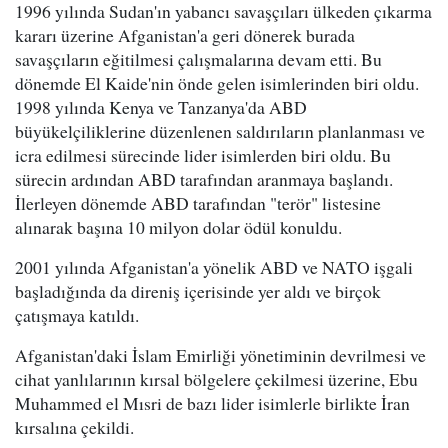
1996 yılında Sudan'ın yabancı savaşçıları ülkeden çıkarma
kararı üzerine Afganistan'a geri dönerek burada
savaşçıların eğitilmesi çalışmalarına devam etti. Bu
dönemde El Kaide'nin önde gelen isimlerinden biri oldu.
1998 yılında Kenya ve Tanzanya'da ABD
büyükelçiliklerine düzenlenen saldırıların planlanması ve
icra edilmesi sürecinde lider isimlerden biri oldu. Bu
sürecin ardından ABD tarafından aranmaya başlandı.
İlerleyen dönemde ABD tarafından "terör" listesine
alınarak başına 10 milyon dolar ödül konuldu.
2001 yılında Afganistan'a yönelik ABD ve NATO işgali
başladığında da direniş içerisinde yer aldı ve birçok
çatışmaya katıldı.
Afganistan'daki İslam Emirliği yönetiminin devrilmesi ve
cihat yanlılarının kırsal bölgelere çekilmesi üzerine, Ebu
Muhammed el Mısri de bazı lider isimlerle birlikte İran
kırsalına çekildi.