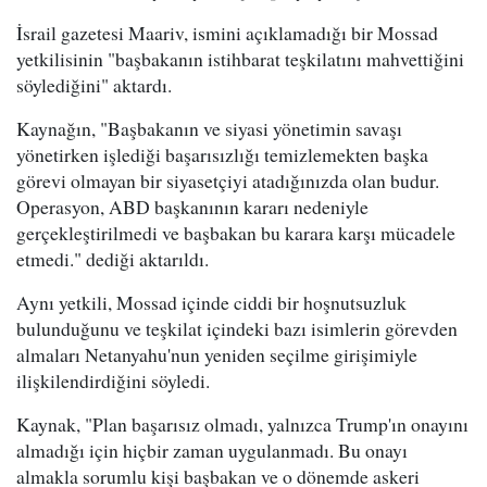
İsrail gazetesi Maariv, ismini açıklamadığı bir Mossad
yetkilisinin "başbakanın istihbarat teşkilatını mahvettiğini
söylediğini" aktardı.
Kaynağın, "Başbakanın ve siyasi yönetimin savaşı
yönetirken işlediği başarısızlığı temizlemekten başka
görevi olmayan bir siyasetçiyi atadığınızda olan budur.
Operasyon, ABD başkanının kararı nedeniyle
gerçekleştirilmedi ve başbakan bu karara karşı mücadele
etmedi." dediği aktarıldı.
Aynı yetkili, Mossad içinde ciddi bir hoşnutsuzluk
bulunduğunu ve teşkilat içindeki bazı isimlerin görevden
almaları Netanyahu'nun yeniden seçilme girişimiyle
ilişkilendirdiğini söyledi.
Kaynak, "Plan başarısız olmadı, yalnızca Trump'ın onayını
almadığı için hiçbir zaman uygulanmadı. Bu onayı
almakla sorumlu kişi başbakan ve o dönemde askeri