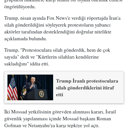
öngörülüyordu.
Trump, nisan ayında Fox News'e verdiği röportajda İran'a
silah gönderildiğini söyleyerek protestoların yabancı
aktörler tarafından desteklendiğini doğrular nitelikte
açıklamada bulundu.
Trump, "Protestoculara silah gönderdik, hem de çok
sayıda" dedi ve "Kürtlerin silahları kendilerine
sakladığını" iddia etti.
Trump İranlı protestoculara
silah gönderdiklerini itiraf
etti
İki Mossad yetkilisinin görevden alınması kararı, İsrail
güvenlik yapılanması içinde Mossad başkanı Roman
Gofman ve Netanyahu'ya karşı tepkiye yol açtı.