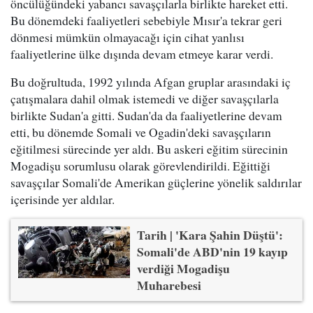
öncülüğündeki yabancı savaşçılarla birlikte hareket etti.
Bu dönemdeki faaliyetleri sebebiyle Mısır'a tekrar geri
dönmesi mümkün olmayacağı için cihat yanlısı
faaliyetlerine ülke dışında devam etmeye karar verdi.
Bu doğrultuda, 1992 yılında Afgan gruplar arasındaki iç
çatışmalara dahil olmak istemedi ve diğer savaşçılarla
birlikte Sudan'a gitti. Sudan'da da faaliyetlerine devam
etti, bu dönemde Somali ve Ogadin'deki savaşçıların
eğitilmesi sürecinde yer aldı. Bu askeri eğitim sürecinin
Mogadişu sorumlusu olarak görevlendirildi. Eğittiği
savaşçılar Somali'de Amerikan güçlerine yönelik saldırılar
içerisinde yer aldılar.
Tarih | 'Kara Şahin Düştü':
Somali'de ABD'nin 19 kayıp
verdiği Mogadişu
Muharebesi