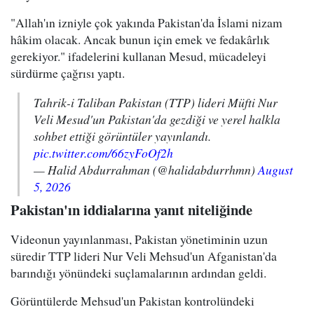
"Allah'ın izniyle çok yakında Pakistan'da İslami nizam
hâkim olacak. Ancak bunun için emek ve fedakârlık
gerekiyor." ifadelerini kullanan Mesud, mücadeleyi
sürdürme çağrısı yaptı.
Tahrik-i Taliban Pakistan (TTP) lideri Müfti Nur
Veli Mesud'un Pakistan'da gezdiği ve yerel halkla
sohbet ettiği görüntüler yayınlandı.
pic.twitter.com/66zyFoOf2h
— Halid Abdurrahman (@halidabdurrhmn)
August
5, 2026
Pakistan'ın iddialarına yanıt niteliğinde
Videonun yayınlanması, Pakistan yönetiminin uzun
süredir TTP lideri Nur Veli Mehsud'un Afganistan'da
barındığı yönündeki suçlamalarının ardından geldi.
Görüntülerde Mehsud'un Pakistan kontrolündeki