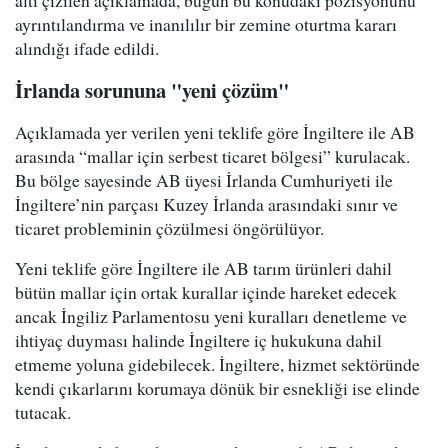
altı çizilen açıklamada, bugün bu konudaki pozisyonunu
ayrıntılandırma ve inanılılır bir zemine oturtma kararı
alındığı ifade edildi.
İrlanda sorununa "yeni çözüm"
Açıklamada yer verilen yeni teklife göre İngiltere ile AB
arasında “mallar için serbest ticaret bölgesi” kurulacak.
Bu bölge sayesinde AB üyesi İrlanda Cumhuriyeti ile
İngiltere’nin parçası Kuzey İrlanda arasındaki sınır ve
ticaret probleminin çözülmesi öngörülüyor.
Yeni teklife göre İngiltere ile AB tarım ürünleri dahil
bütün mallar için ortak kurallar içinde hareket edecek
ancak İngiliz Parlamentosu yeni kuralları denetleme ve
ihtiyaç duyması halinde İngiltere iç hukukuna dahil
etmeme yoluna gidebilecek. İngiltere, hizmet sektöründe
kendi çıkarlarını korumaya dönük bir esnekliği ise elinde
tutacak.