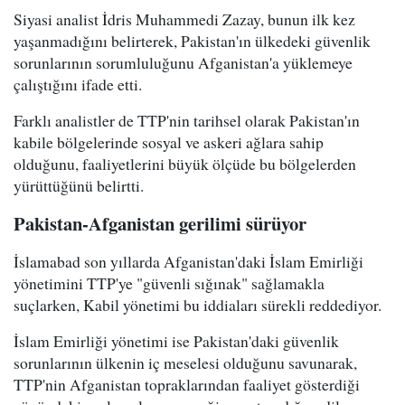
Siyasi analist İdris Muhammedi Zazay, bunun ilk kez
yaşanmadığını belirterek, Pakistan'ın ülkedeki güvenlik
sorunlarının sorumluluğunu Afganistan'a yüklemeye
çalıştığını ifade etti.
Farklı analistler de TTP'nin tarihsel olarak Pakistan'ın
kabile bölgelerinde sosyal ve askeri ağlara sahip
olduğunu, faaliyetlerini büyük ölçüde bu bölgelerden
yürüttüğünü belirtti.
Pakistan-Afganistan gerilimi sürüyor
İslamabad son yıllarda Afganistan'daki İslam Emirliği
yönetimini TTP'ye "güvenli sığınak" sağlamakla
suçlarken, Kabil yönetimi bu iddiaları sürekli reddediyor.
İslam Emirliği yönetimi ise Pakistan'daki güvenlik
sorunlarının ülkenin iç meselesi olduğunu savunarak,
TTP'nin Afganistan topraklarından faaliyet gösterdiği