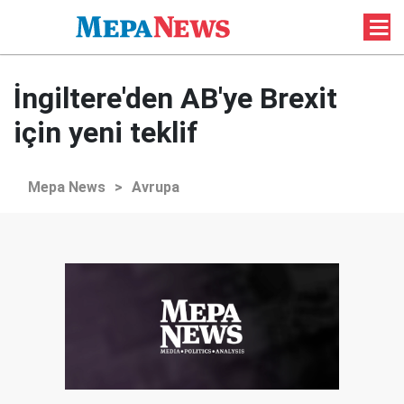
İngiltere'den AB'ye Brexit
için yeni teklif
Mepa News
>
Avrupa