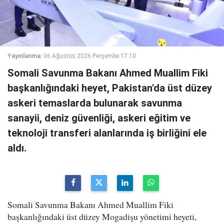
Yayınlanma:
06 Ağustos 2026 Perşembe 17:10
Somali Savunma Bakanı Ahmed Muallim Fiki
başkanlığındaki heyet, Pakistan'da üst düzey
askeri temaslarda bulunarak savunma
sanayii, deniz güvenliği, askeri eğitim ve
teknoloji transferi alanlarında iş birliğini ele
aldı.
Somali Savunma Bakanı Ahmed Muallim Fiki
başkanlığındaki üst düzey Mogadişu yönetimi heyeti,