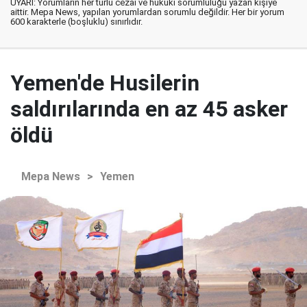
UYARI: Yorumların her türlü cezai ve hukuki sorumluluğu yazan kişiye
aittir. Mepa News, yapılan yorumlardan sorumlu değildir. Her bir yorum
600 karakterle (boşluklu) sınırlıdır.
Yemen'de Husilerin
saldırılarında en az 45 asker
öldü
Mepa News
>
Yemen