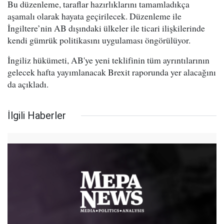
Bu düzenleme, taraflar hazırlıklarını tamamladıkça
aşamalı olarak hayata geçirilecek. Düzenleme ile
İngiltere’nin AB dışındaki ülkeler ile ticari ilişkilerinde
kendi gümrük politikasını uygulaması öngörülüyor.
İngiliz hükümeti, AB'ye yeni teklifinin tüm ayrıntılarının
gelecek hafta yayımlanacak Brexit raporunda yer alacağını
da açıkladı.
İlgili Haberler