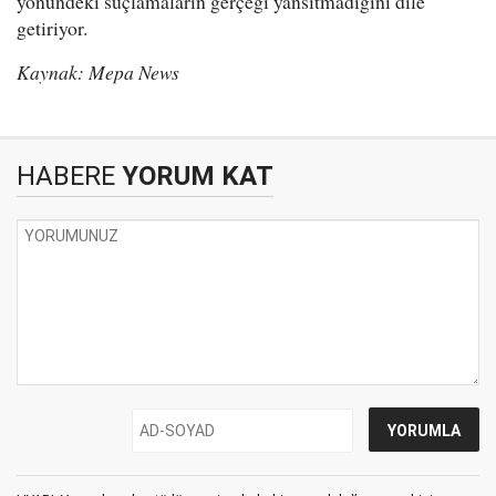
yönündeki suçlamaların gerçeği yansıtmadığını dile
getiriyor.
Kaynak: Mepa News
HABERE
YORUM KAT