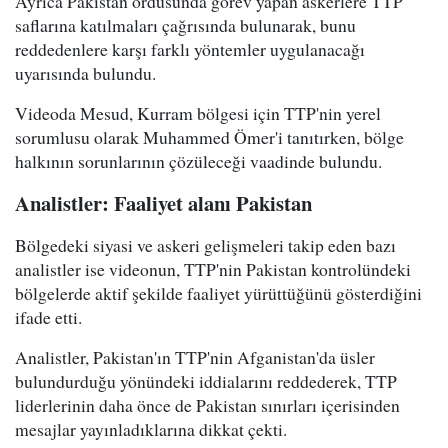
Ayrıca Pakistan ordusunda görev yapan askerlere TTP
saflarına katılmaları çağrısında bulunarak, bunu
reddedenlere karşı farklı yöntemler uygulanacağı
uyarısında bulundu.
Videoda Mesud, Kurram bölgesi için TTP'nin yerel
sorumlusu olarak Muhammed Ömer'i tanıtırken, bölge
halkının sorunlarının çözüleceği vaadinde bulundu.
Analistler: Faaliyet alanı Pakistan
Bölgedeki siyasi ve askeri gelişmeleri takip eden bazı
analistler ise videonun, TTP'nin Pakistan kontrolündeki
bölgelerde aktif şekilde faaliyet yürüttüğünü gösterdiğini
ifade etti.
Analistler, Pakistan'ın TTP'nin Afganistan'da üsler
bulundurduğu yönündeki iddialarını reddederek, TTP
liderlerinin daha önce de Pakistan sınırları içerisinden
mesajlar yayınladıklarına dikkat çekti.