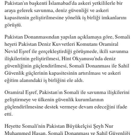
Pakistan'ın başkenti İslamabad'da askeri yetkililerle bir
araya gelerek savunma, deniz güvenliği ve askeri
kapasitenin geliştirilmesine yönelik iş birliği imkanlarını
görüştü.
Pakistan Donanmasından yapılan açıklamaya göre, Somali
heyeti Pakistan Deniz Kuvvetleri Komutanı Oramiral
Nevid Eşref ile gerçekleştirdiği görüşmede, ikili savunma
ilişkilerinin geliştirilmesi, Hint Okyanusu'nda deniz
güvenliğinin güçlendirilmesi, Somali Donanması ile Sahil
Güvenlik güçlerinin kapasitesinin artırılması ve askeri
eğitim alanındaki iş birliğini ele aldı.
Oramiral Eşref, Pakistan'ın Somali ile savunma ilişkilerini
geliştirmeye ve ülkenin güvenlik kurumlarının
güçlendirilmesine destek vermeye devam edeceğini ifade
etti.
Heyette Somali'nin Pakistan Büyükelçisi Şeyh Nur
Muhammed Hasan, Somali Donanması ve Sahil Güvenliği