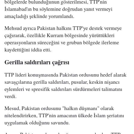
bölgelerde bulunduğunun gösterilmesi, TTP'nin
İslamabad'ın bu söylemine doğrudan yanıt vermeyi
amaçladığı şeklinde yorumlandı.
Mehsud ayrıca Pakistan halkını TTP'ye destek vermeye
çağırarak, özellikle Kurram bölgesinde yürüttükleri
operasyonların süreceğini ve grubun bölgede ilerleme
kaydettiğini iddia etti.
Gerilla saldırıları çağrısı
TTP lideri konuşmasında Pakistan ordusunu hedef alarak
savaşçılarına gerilla saldırıları, pusular, keskin nişancı
eylemleri ve spresifik saldırıları sürdürmeleri talimatını
verdi.
Mesud, Pakistan ordusunu "halkın düşmanı" olarak
nitelendirirken, TTP'nin amacının ülkede İslam şeriatını
uygulamak olduğunu savundu.