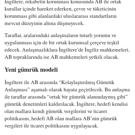
İngiltere, rekabetin korunması konusunda AB ile ortak
kurallar içinde hareket ederken, çevre ve tüketicinin
korunması gibi alanlardaki uluslararası standartların
mevcut düzeyinin altına düşmeyecek.
Taraflar, aralarındaki anlaşmaların tutarlı yorumu ve
uygulanması için de bir ortak kurumsal çerçeve teşkil
edecek. Anlaşmazlıklara İngiltere’de İngiliz mahkemeleri,
AB topraklarında ise AB mahkemeleri yetkili olacak.
Yeni gümrük modeli
İngiltere ile AB arasında “Kolaylaştırılmış Gümrük
Anlaşması” aşamalı olarak hayata geçirilecek. Bu anlaşma
ile taraflar arasında “ortak bir gümrük alanındaymış gibi”
gümrük denetimleri kaldırılacak. İngiltere, hedefi kendisi
olan mallara kendi gümrük vergilerini ve ticaret
politikasını, hedefi AB olan mallara AB’nin gümrük
vergileri ile ticaret politikasını uygulayacak.