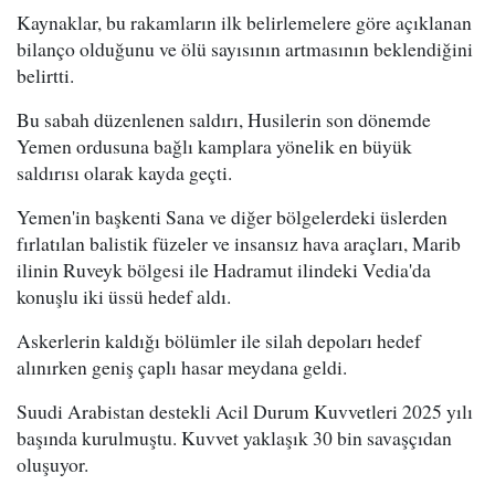
Kaynaklar, bu rakamların ilk belirlemelere göre açıklanan
bilanço olduğunu ve ölü sayısının artmasının beklendiğini
belirtti.
Bu sabah düzenlenen saldırı, Husilerin son dönemde
Yemen ordusuna bağlı kamplara yönelik en büyük
saldırısı olarak kayda geçti.
Yemen'in başkenti Sana ve diğer bölgelerdeki üslerden
fırlatılan balistik füzeler ve insansız hava araçları, Marib
ilinin Ruveyk bölgesi ile Hadramut ilindeki Vedia'da
konuşlu iki üssü hedef aldı.
Askerlerin kaldığı bölümler ile silah depoları hedef
alınırken geniş çaplı hasar meydana geldi.
Suudi Arabistan destekli Acil Durum Kuvvetleri 2025 yılı
başında kurulmuştu. Kuvvet yaklaşık 30 bin savaşçıdan
oluşuyor.