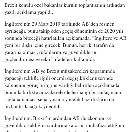
Brexit konulu özel bakanlar kurulu toplantısının ardından
yazılı açıklama yapıldı.
İngiltere’nin 29 Mart 2019 tarihinde AB’den resmen
ayrılacağı, bunu takip eden geçiş döneminin de 2020 yılı
sonunda biteceği hatırlatılan açıklamada, “İngiltere ve AB
yeni bir ilişki içine girecek. Bunun, her iki tarafın da
yararına olması, refahlarını ve güvenliklerini
güçlendirmesi gerekir.” ifadeleri kullanıldı.
İngiltere’nin AB’ye Brexit müzakereleri kapsamında
yapacağı teklifle ilgili önemli değişiklikler üzerinde
kabinenin görüş birliğine vardığı belirtilen açıklamada,
bununla birlikte müzakerelerde herhangi bir anlaşmanın
sağlanamaması senaryosuna yönelik hazırlıkların da
hızlandırılacağı kaydedildi.
İngiltere’nin, Brexit’in ardından AB ile ekonomi ve
güvenlik ortaklığını sürdürme kararını muhafaza ettiğinin