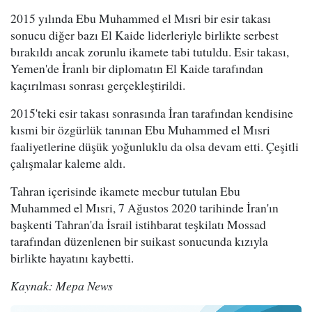
2015 yılında Ebu Muhammed el Mısri bir esir takası
sonucu diğer bazı El Kaide liderleriyle birlikte serbest
bırakıldı ancak zorunlu ikamete tabi tutuldu. Esir takası,
Yemen'de İranlı bir diplomatın El Kaide tarafından
kaçırılması sonrası gerçekleştirildi.
2015'teki esir takası sonrasında İran tarafından kendisine
kısmi bir özgürlük tanınan Ebu Muhammed el Mısri
faaliyetlerine düşük yoğunluklu da olsa devam etti. Çeşitli
çalışmalar kaleme aldı.
Tahran içerisinde ikamete mecbur tutulan Ebu
Muhammed el Mısri, 7 Ağustos 2020 tarihinde İran'ın
başkenti Tahran'da İsrail istihbarat teşkilatı Mossad
tarafından düzenlenen bir suikast sonucunda kızıyla
birlikte hayatını kaybetti.
Kaynak: Mepa News