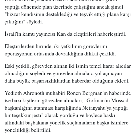
yaptığı dönemde plan üzerinde çalıştığını ancak şimdi
"bizzat kendisinin desteklediği ve teşvik ettiği plana karşı
çıktığını" söyledi.
İsrail'in kamu yayıncısı Kan da eleştirileri haberleştirdi.
Eleştirilerden birinde, iki yetkilinin görevlerini
operasyonun ortasında devraldığına dikkat çekildi.
Eski yetkili, görevden alınan iki ismin temel karar alıcılar
olmadığını söyledi ve görevden almalara yol açmayan
daha büyük başarısızlıklardan haberdar olduğunu ekledi.
Yedioth Ahronoth muhabiri Ronen Bergman'ın haberinde
ise bazı kişilerin görevden almaları, "Gofman'ın Mossad
başkanlığına atanması karşılığında Netanyahu'ya yaptığı
bir teşekkür jesti" olarak gördüğü ve böylece baskı
altındaki başbakana yönelik suçlamaların başka isimlere
yöneltildiği belirtildi.