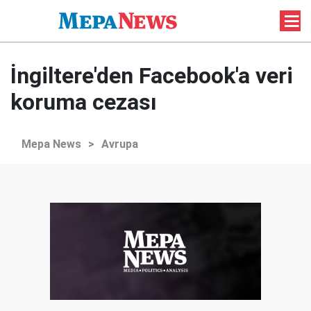
İngiltere'den Facebook'a veri
koruma cezası
Mepa News
>
Avrupa