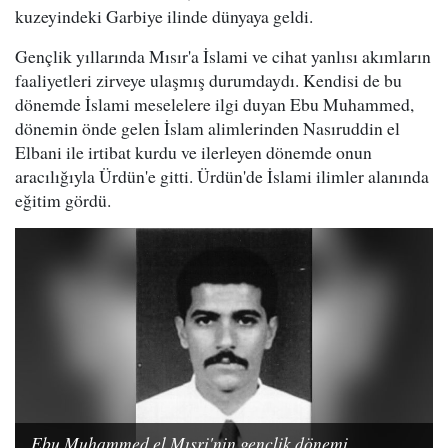
kuzeyindeki Garbiye ilinde dünyaya geldi.
Gençlik yıllarında Mısır'a İslami ve cihat yanlısı akımların
faaliyetleri zirveye ulaşmış durumdaydı. Kendisi de bu
dönemde İslami meselelere ilgi duyan Ebu Muhammed,
dönemin önde gelen İslam alimlerinden Nasıruddin el
Elbani ile irtibat kurdu ve ilerleyen dönemde onun
aracılığıyla Ürdün'e gitti. Ürdün'de İslami ilimler alanında
eğitim gördü.
Ebu Muhammed el Mısri'nin gençlik dönemi