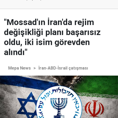
"Mossad'ın İran'da rejim
değişikliği planı başarısız
oldu, iki isim görevden
alındı"
Mepa News
>
İran-ABD-İsrail çatışması