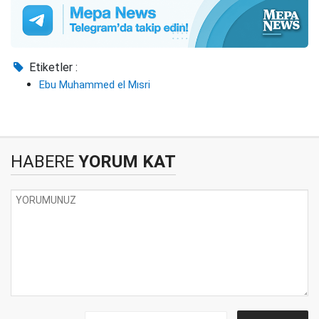
Etiketler :
Ebu Muhammed el Mısri
HABERE
YORUM KAT