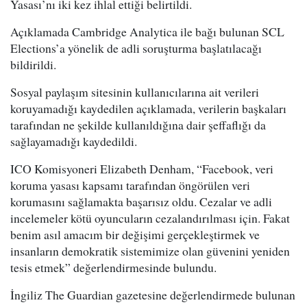
Yasası’nı iki kez ihlal ettiği belirtildi.
Açıklamada Cambridge Analytica ile bağı bulunan SCL
Elections’a yönelik de adli soruşturma başlatılacağı
bildirildi.
Sosyal paylaşım sitesinin kullanıcılarına ait verileri
koruyamadığı kaydedilen açıklamada, verilerin başkaları
tarafından ne şekilde kullanıldığına dair şeffaflığı da
sağlayamadığı kaydedildi.
ICO Komisyoneri Elizabeth Denham, “Facebook, veri
koruma yasası kapsamı tarafından öngörülen veri
korumasını sağlamakta başarısız oldu. Cezalar ve adli
incelemeler kötü oyuncuların cezalandırılması için. Fakat
benim asıl amacım bir değişimi gerçekleştirmek ve
insanların demokratik sistemimize olan güvenini yeniden
tesis etmek” değerlendirmesinde bulundu.
İngiliz The Guardian gazetesine değerlendirmede bulunan