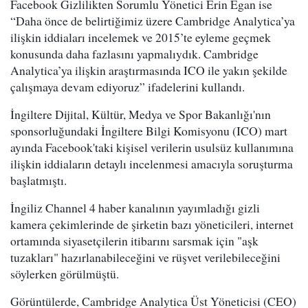
Facebook Gizlilikten Sorumlu Yönetici Erin Egan ise
“Daha önce de belirtiğimiz üzere Cambridge Analytica’ya
ilişkin iddiaları incelemek ve 2015’te eyleme geçmek
konusunda daha fazlasını yapmalıydık. Cambridge
Analytica’ya ilişkin araştırmasında ICO ile yakın şekilde
çalışmaya devam ediyoruz” ifadelerini kullandı.
İngiltere Dijital, Kültür, Medya ve Spor Bakanlığı'nın
sponsorluğundaki İngiltere Bilgi Komisyonu (ICO) mart
ayında Facebook'taki kişisel verilerin usulsüz kullanımına
ilişkin iddiaların detaylı incelenmesi amacıyla soruşturma
başlatmıştı.
İngiliz Channel 4 haber kanalının yayımladığı gizli
kamera çekimlerinde de şirketin bazı yöneticileri, internet
ortamında siyasetçilerin itibarını sarsmak için "aşk
tuzakları" hazırlanabileceğini ve rüşvet verilebileceğini
söylerken görülmüştü.
Görüntülerde, Cambridge Analytica Üst Yöneticisi (CEO)