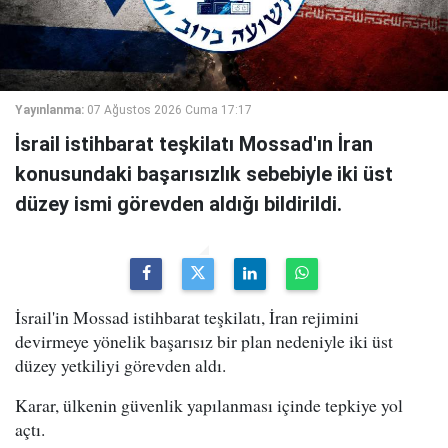
Yayınlanma:
07 Ağustos 2026 Cuma 17:17
İsrail istihbarat teşkilatı Mossad'ın İran
konusundaki başarısızlık sebebiyle iki üst
düzey ismi görevden aldığı bildirildi.
İsrail'in Mossad istihbarat teşkilatı, İran rejimini
devirmeye yönelik başarısız bir plan nedeniyle iki üst
düzey yetkiliyi görevden aldı.
Karar, ülkenin güvenlik yapılanması içinde tepkiye yol
açtı.