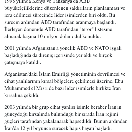
1998 yılında Kenya ve Tanzanya'da ABD
büyükelçiliklerine düzenlenen saldırıların planlanması ve
icra edilmesi sürecinde lider isimlerden biri oldu. Bu
sürecin ardından ABD tarafından aranmaya başlandı.
İlerleyen dönemde ABD tarafından "terör" listesine
alınarak başına 10 milyon dolar ödül konuldu.
2001 yılında Afganistan'a yönelik ABD ve NATO işgali
başladığında da direniş içerisinde yer aldı ve birçok
çatışmaya katıldı.
Afganistan'daki İslam Emirliği yönetiminin devrilmesi ve
cihat yanlılarının kırsal bölgelere çekilmesi üzerine, Ebu
Muhammed el Mısri de bazı lider isimlerle birlikte İran
kırsalına çekildi.
2003 yılında bir grup cihat yanlısı isimle beraber İran'ın
güneydoğu kırsalında bulunduğu bir sırada İran rejimi
güçleri tarafından yakalanarak hapsedildi. Bunun ardından
İran'da 12 yıl boyunca sürecek hapis hayatı başladı.