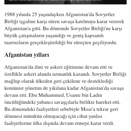
1988 yılında 25 yaşındayken Afganistan'da Sovyetler
Birliği işgaline karşı süren savaşa katılmaya karar vererek
Afganistan'a gitti. Bu dönemde Sovyetler Birliği'ne karşı
büyük çatışmaların yaşandığı ve geniş kapsamlı
taarruzların gerçekleştirildiği bir süreçten geçiliyordu.
Afganistan yılları
Afganistan'da ilmi ve askeri eğitimine devam etti ve
özellikle askeri alanda uzmanlık kazandı. Sovyetler Birliği
mağlup olarak ülkeden geri çekilene ve desteklediği
komünist yönetim de yıkılana kadar Afganistan'da savaşa
devam etti. Ebu Muhammed, Usame bin Ladin
öncülüğündeki yabancı savaşçılarla birlikte hareket etti.
Bu dönemdeki faaliyetleri sebebiyle Mısır'a tekrar geri
dönmesi mümkün olmayacağı için cihat yanlısı
faaliyetlerine ülke dışında devam etmeye karar verdi.