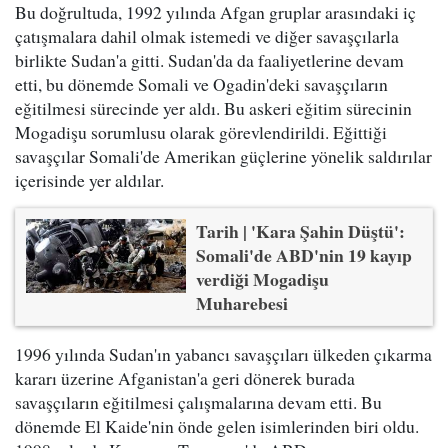
Bu doğrultuda, 1992 yılında Afgan gruplar arasındaki iç
çatışmalara dahil olmak istemedi ve diğer savaşçılarla
birlikte Sudan'a gitti. Sudan'da da faaliyetlerine devam
etti, bu dönemde Somali ve Ogadin'deki savaşçıların
eğitilmesi sürecinde yer aldı. Bu askeri eğitim sürecinin
Mogadişu sorumlusu olarak görevlendirildi. Eğittiği
savaşçılar Somali'de Amerikan güçlerine yönelik saldırılar
içerisinde yer aldılar.
Tarih | 'Kara Şahin Düştü':
Somali'de ABD'nin 19 kayıp
verdiği Mogadişu
Muharebesi
1996 yılında Sudan'ın yabancı savaşçıları ülkeden çıkarma
kararı üzerine Afganistan'a geri dönerek burada
savaşçıların eğitilmesi çalışmalarına devam etti. Bu
dönemde El Kaide'nin önde gelen isimlerinden biri oldu.