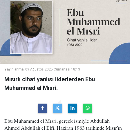
Yayınlanma:
09 Ağustos 2025 Cumartesi 18:13
Mısırlı cihat yanlısı liderlerden Ebu
Muhammed el Mısri.
Ebu Muhammed el Mısri, gerçek ismiyle Abdullah
Ahmed Abdullah el Elfi, Haziran 1963 tarihinde Mısır'ın