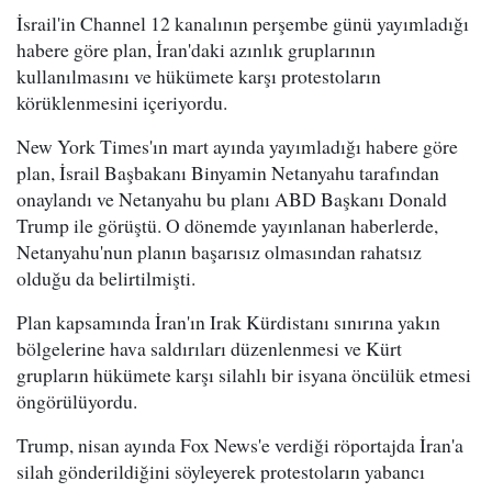
İsrail'in Channel 12 kanalının perşembe günü yayımladığı
habere göre plan, İran'daki azınlık gruplarının
kullanılmasını ve hükümete karşı protestoların
körüklenmesini içeriyordu.
New York Times'ın mart ayında yayımladığı habere göre
plan, İsrail Başbakanı Binyamin Netanyahu tarafından
onaylandı ve Netanyahu bu planı ABD Başkanı Donald
Trump ile görüştü. O dönemde yayınlanan haberlerde,
Netanyahu'nun planın başarısız olmasından rahatsız
olduğu da belirtilmişti.
Plan kapsamında İran'ın Irak Kürdistanı sınırına yakın
bölgelerine hava saldırıları düzenlenmesi ve Kürt
grupların hükümete karşı silahlı bir isyana öncülük etmesi
öngörülüyordu.
Trump, nisan ayında Fox News'e verdiği röportajda İran'a
silah gönderildiğini söyleyerek protestoların yabancı