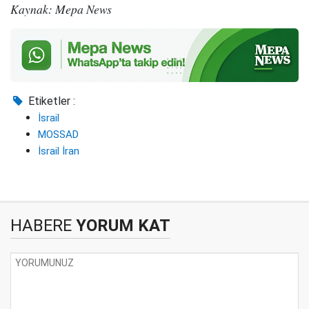
Kaynak: Mepa News
Etiketler :
İsrail
MOSSAD
İsrail İran
HABERE
YORUM KAT