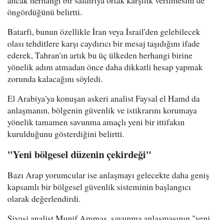
öngördüğünü belirtti.
Batarfi, bunun özellikle İran veya İsrail'den gelebilecek
olası tehditlere karşı caydırıcı bir mesaj taşıdığını ifade
ederek, Tahran'ın artık bu üç ülkeden herhangi birine
yönelik adım atmadan önce daha dikkatli hesap yapmak
zorunda kalacağını söyledi.
El Arabiya'ya konuşan askeri analist Faysal el Hamd da
anlaşmanın, bölgenin güvenlik ve istikrarını korumaya
yönelik tamamen savunma amaçlı yeni bir ittifakın
kurulduğunu gösterdiğini belirtti.
"Yeni bölgesel düzenin çekirdeği"
Bazı Arap yorumcular ise anlaşmayı gelecekte daha geniş
kapsamlı bir bölgesel güvenlik sisteminin başlangıcı
olarak değerlendirdi.
Siyasi analist Munif Ammaş, savunma anlaşmasının "yeni