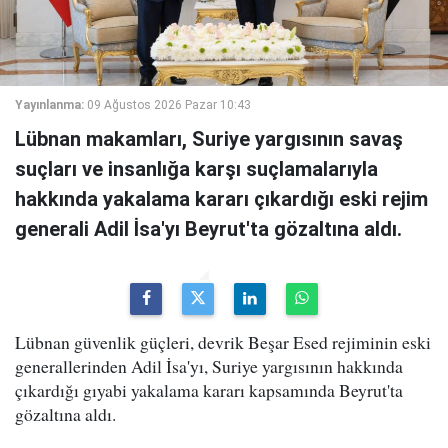
Yayınlanma:
09 Ağustos 2026 Pazar 10:43
Lübnan makamları, Suriye yargısının savaş
suçları ve insanlığa karşı suçlamalarıyla
hakkında yakalama kararı çıkardığı eski rejim
generali Adil İsa'yı Beyrut'ta gözaltına aldı.
Lübnan güvenlik güçleri, devrik Beşar Esed rejiminin eski
generallerinden Adil İsa'yı, Suriye yargısının hakkında
çıkardığı gıyabi yakalama kararı kapsamında Beyrut'ta
gözaltına aldı.