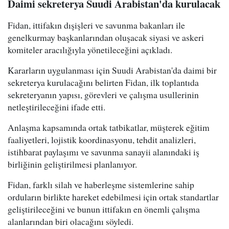
Daimi sekreterya Suudi Arabistan'da kurulacak
Fidan, ittifakın dışişleri ve savunma bakanları ile
genelkurmay başkanlarından oluşacak siyasi ve askeri
komiteler aracılığıyla yönetileceğini açıkladı.
Kararların uygulanması için Suudi Arabistan'da daimi bir
sekreterya kurulacağını belirten Fidan, ilk toplantıda
sekreteryanın yapısı, görevleri ve çalışma usullerinin
netleştirileceğini ifade etti.
Anlaşma kapsamında ortak tatbikatlar, müşterek eğitim
faaliyetleri, lojistik koordinasyonu, tehdit analizleri,
istihbarat paylaşımı ve savunma sanayii alanındaki iş
birliğinin geliştirilmesi planlanıyor.
Fidan, farklı silah ve haberleşme sistemlerine sahip
orduların birlikte hareket edebilmesi için ortak standartlar
geliştirileceğini ve bunun ittifakın en önemli çalışma
alanlarından biri olacağını söyledi.