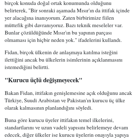
birçok konuda doğal ortak konumunda olduğunu
belirterek, "Bir sonraki aşamada Mısır'ın da ittifak içinde
yer alacağına inanıyorum. Zaten birbirimize fiilen
müttefik gibi davranıyoruz. Bazı teknik meseleler var.
Bunlar çözüldüğünde Mısır'ın bu yapının parçası
olmaması için hiçbir neden yok." ifadelerini kullandı.
Fidan, birçok ülkenin de anlaşmaya katılma isteğini
ilettiğini ancak bu ülkelerin isimlerinin açıklanmasını
istemediğini belirtti.
"Kurucu üçlü değişmeyecek"
Bakan Fidan, ittifakın genişlemesine açık olduğunu ancak
Türkiye, Suudi Arabistan ve Pakistan'ın kurucu üç ülke
olarak kalmasının planlandığını söyledi.
Buna göre kurucu üyeler ittifakın temel ilkelerini,
standartlarını ve uzun vadeli yapısını belirlemeye devam
edecek, diğer ülkeler ise kurucu üyelerin onayıyla yapıya