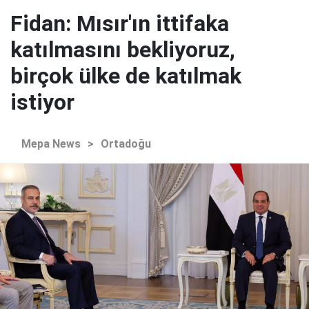
Fidan: Mısır'ın ittifaka
katılmasını bekliyoruz,
birçok ülke de katılmak
istiyor
Mepa News
>
Ortadoğu