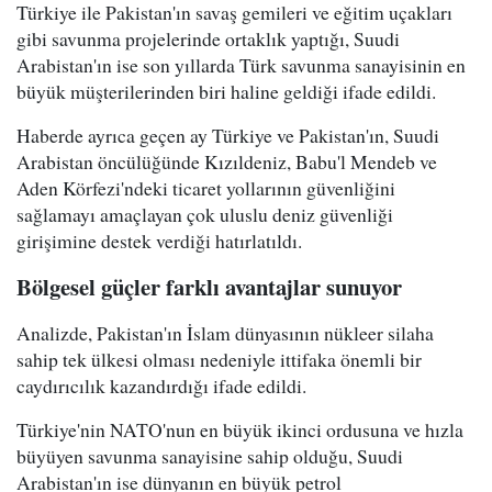
Türkiye ile Pakistan'ın savaş gemileri ve eğitim uçakları
gibi savunma projelerinde ortaklık yaptığı, Suudi
Arabistan'ın ise son yıllarda Türk savunma sanayisinin en
büyük müşterilerinden biri haline geldiği ifade edildi.
Haberde ayrıca geçen ay Türkiye ve Pakistan'ın, Suudi
Arabistan öncülüğünde Kızıldeniz, Babu'l Mendeb ve
Aden Körfezi'ndeki ticaret yollarının güvenliğini
sağlamayı amaçlayan çok uluslu deniz güvenliği
girişimine destek verdiği hatırlatıldı.
Bölgesel güçler farklı avantajlar sunuyor
Analizde, Pakistan'ın İslam dünyasının nükleer silaha
sahip tek ülkesi olması nedeniyle ittifaka önemli bir
caydırıcılık kazandırdığı ifade edildi.
Türkiye'nin NATO'nun en büyük ikinci ordusuna ve hızla
büyüyen savunma sanayisine sahip olduğu, Suudi
Arabistan'ın ise dünyanın en büyük petrol