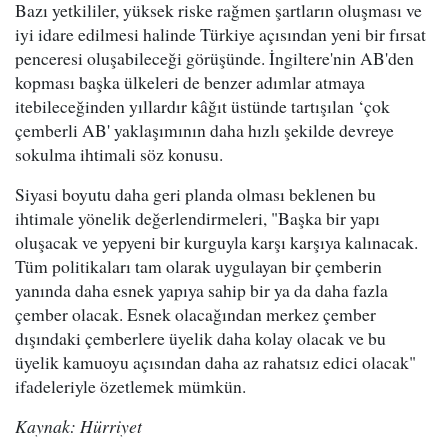
Bazı yetkililer, yüksek riske rağmen şartların oluşması ve
iyi idare edilmesi halinde Türkiye açısından yeni bir fırsat
penceresi oluşabileceği görüşünde. İngiltere'nin AB'den
kopması başka ülkeleri de benzer adımlar atmaya
itebileceğinden yıllardır kâğıt üstünde tartışılan ‘çok
çemberli AB' yaklaşımının daha hızlı şekilde devreye
sokulma ihtimali söz konusu.
Siyasi boyutu daha geri planda olması beklenen bu
ihtimale yönelik değerlendirmeleri, "Başka bir yapı
oluşacak ve yepyeni bir kurguyla karşı karşıya kalınacak.
Tüm politikaları tam olarak uygulayan bir çemberin
yanında daha esnek yapıya sahip bir ya da daha fazla
çember olacak. Esnek olacağından merkez çember
dışındaki çemberlere üyelik daha kolay olacak ve bu
üyelik kamuoyu açısından daha az rahatsız edici olacak"
ifadeleriyle özetlemek mümkün.
Kaynak: Hürriyet