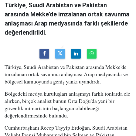
Türkiye, Suudi Arabistan ve Pakistan
arasında Mekke'de imzalanan ortak savunma
anlaşması Arap medyasında farklı şekillerde
değerlendirildi.
Türkiye, Suudi Arabistan ve Pakistan arasında Mekke'de
imzalanan ortak savunma anlaşması Arap medyasında ve
bölgesel kamuoyunda geniş yankı uyandırdı.
Bölgedeki medya kuruluşları anlaşmayı farklı tonlarda ele
alırken, birçok analist bunun Orta Doğu'da yeni bir
güvenlik mimarisinin başlangıcı olabileceği
değerlendirmesinde bulundu.
Cumhurbaşkanı Recep Tayyip Erdoğan, Suudi Arabistan
Veliaht Prensi Muhammed bin Selman ve Pakistan