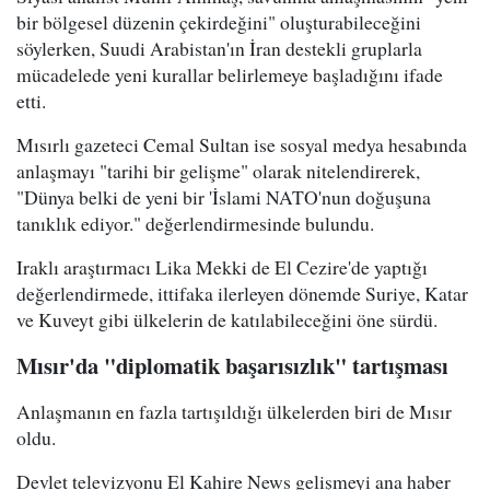
bir bölgesel düzenin çekirdeğini" oluşturabileceğini
söylerken, Suudi Arabistan'ın İran destekli gruplarla
mücadelede yeni kurallar belirlemeye başladığını ifade
etti.
Mısırlı gazeteci Cemal Sultan ise sosyal medya hesabında
anlaşmayı "tarihi bir gelişme" olarak nitelendirerek,
"Dünya belki de yeni bir 'İslami NATO'nun doğuşuna
tanıklık ediyor." değerlendirmesinde bulundu.
Iraklı araştırmacı Lika Mekki de El Cezire'de yaptığı
değerlendirmede, ittifaka ilerleyen dönemde Suriye, Katar
ve Kuveyt gibi ülkelerin de katılabileceğini öne sürdü.
Mısır'da "diplomatik başarısızlık" tartışması
Anlaşmanın en fazla tartışıldığı ülkelerden biri de Mısır
oldu.
Devlet televizyonu El Kahire News gelişmeyi ana haber