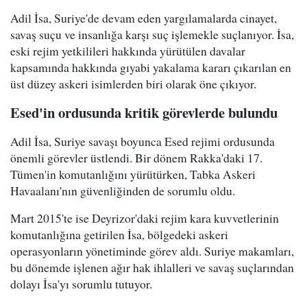
Adil İsa, Suriye'de devam eden yargılamalarda cinayet,
savaş suçu ve insanlığa karşı suç işlemekle suçlanıyor. İsa,
eski rejim yetkilileri hakkında yürütülen davalar
kapsamında hakkında gıyabi yakalama kararı çıkarılan en
üst düzey askeri isimlerden biri olarak öne çıkıyor.
Esed'in ordusunda kritik görevlerde bulundu
Adil İsa, Suriye savaşı boyunca Esed rejimi ordusunda
önemli görevler üstlendi. Bir dönem Rakka'daki 17.
Tümen'in komutanlığını yürütürken, Tabka Askeri
Havaalanı'nın güvenliğinden de sorumlu oldu.
Mart 2015'te ise Deyrizor'daki rejim kara kuvvetlerinin
komutanlığına getirilen İsa, bölgedeki askeri
operasyonların yönetiminde görev aldı. Suriye makamları,
bu dönemde işlenen ağır hak ihlalleri ve savaş suçlarından
dolayı İsa'yı sorumlu tutuyor.