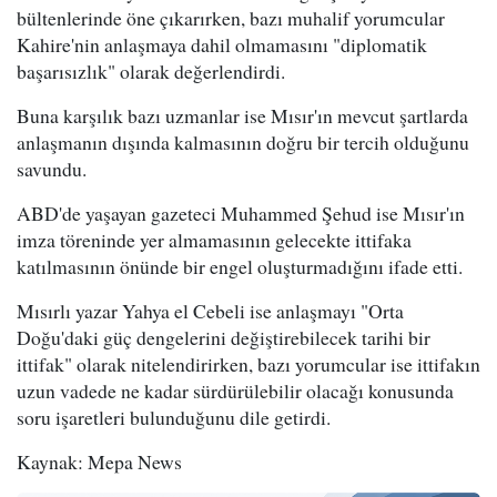
bültenlerinde öne çıkarırken, bazı muhalif yorumcular
Kahire'nin anlaşmaya dahil olmamasını "diplomatik
başarısızlık" olarak değerlendirdi.
Buna karşılık bazı uzmanlar ise Mısır'ın mevcut şartlarda
anlaşmanın dışında kalmasının doğru bir tercih olduğunu
savundu.
ABD'de yaşayan gazeteci Muhammed Şehud ise Mısır'ın
imza töreninde yer almamasının gelecekte ittifaka
katılmasının önünde bir engel oluşturmadığını ifade etti.
Mısırlı yazar Yahya el Cebeli ise anlaşmayı "Orta
Doğu'daki güç dengelerini değiştirebilecek tarihi bir
ittifak" olarak nitelendirirken, bazı yorumcular ise ittifakın
uzun vadede ne kadar sürdürülebilir olacağı konusunda
soru işaretleri bulunduğunu dile getirdi.
Kaynak: Mepa News