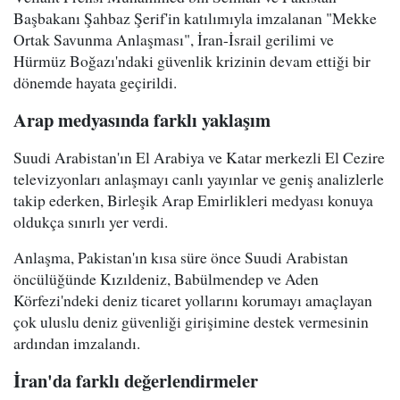
Başbakanı Şahbaz Şerif'in katılımıyla imzalanan "Mekke
Ortak Savunma Anlaşması", İran-İsrail gerilimi ve
Hürmüz Boğazı'ndaki güvenlik krizinin devam ettiği bir
dönemde hayata geçirildi.
Arap medyasında farklı yaklaşım
Suudi Arabistan'ın El Arabiya ve Katar merkezli El Cezire
televizyonları anlaşmayı canlı yayınlar ve geniş analizlerle
takip ederken, Birleşik Arap Emirlikleri medyası konuya
oldukça sınırlı yer verdi.
Anlaşma, Pakistan'ın kısa süre önce Suudi Arabistan
öncülüğünde Kızıldeniz, Babülmendep ve Aden
Körfezi'ndeki deniz ticaret yollarını korumayı amaçlayan
çok uluslu deniz güvenliği girişimine destek vermesinin
ardından imzalandı.
İran'da farklı değerlendirmeler