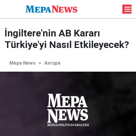
İngiltere'nin AB Kararı
Türkiye'yi Nasıl Etkileyecek?
Mepa News
>
Avrupa