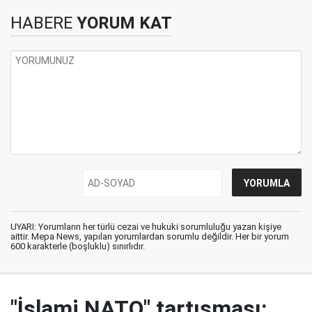
HABERE
YORUM KAT
UYARI: Yorumların her türlü cezai ve hukuki sorumluluğu yazan kişiye
aittir. Mepa News, yapılan yorumlardan sorumlu değildir. Her bir yorum
600 karakterle (boşluklu) sınırlıdır.
"İslami NATO" tartışması: