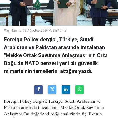
Yayınlanma:
09 Ağustos 2026 Pazar 10:15
Foreign Policy dergisi, Türkiye, Suudi
Arabistan ve Pakistan arasında imzalanan
"Mekke Ortak Savunma Anlaşması"nın Orta
Doğu'da NATO benzeri yeni bir güvenlik
mimarisinin temellerini attığını yazdı.
Foreign Policy dergisi, Türkiye, Suudi Arabistan ve
Pakistan arasında imzalanan "Mekke Ortak Savunma
Anlaşması"nı değerlendirdiği analizinde, üç ülkenin