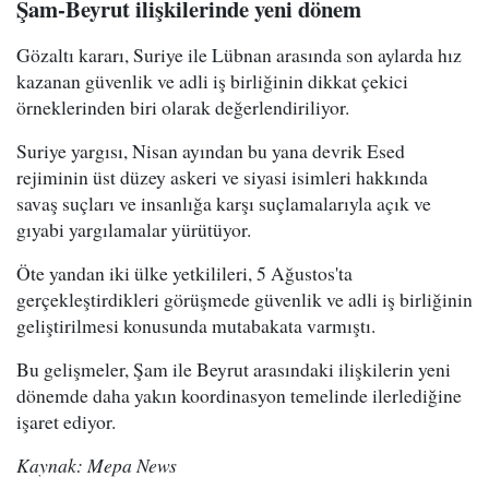
Şam-Beyrut ilişkilerinde yeni dönem
Gözaltı kararı, Suriye ile Lübnan arasında son aylarda hız
kazanan güvenlik ve adli iş birliğinin dikkat çekici
örneklerinden biri olarak değerlendiriliyor.
Suriye yargısı, Nisan ayından bu yana devrik Esed
rejiminin üst düzey askeri ve siyasi isimleri hakkında
savaş suçları ve insanlığa karşı suçlamalarıyla açık ve
gıyabi yargılamalar yürütüyor.
Öte yandan iki ülke yetkilileri, 5 Ağustos'ta
gerçekleştirdikleri görüşmede güvenlik ve adli iş birliğinin
geliştirilmesi konusunda mutabakata varmıştı.
Bu gelişmeler, Şam ile Beyrut arasındaki ilişkilerin yeni
dönemde daha yakın koordinasyon temelinde ilerlediğine
işaret ediyor.
Kaynak: Mepa News