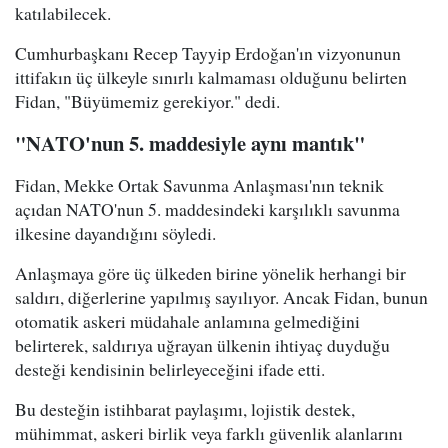
katılabilecek.
Cumhurbaşkanı Recep Tayyip Erdoğan'ın vizyonunun
ittifakın üç ülkeyle sınırlı kalmaması olduğunu belirten
Fidan, "Büyümemiz gerekiyor." dedi.
"NATO'nun 5. maddesiyle aynı mantık"
Fidan, Mekke Ortak Savunma Anlaşması'nın teknik
açıdan NATO'nun 5. maddesindeki karşılıklı savunma
ilkesine dayandığını söyledi.
Anlaşmaya göre üç ülkeden birine yönelik herhangi bir
saldırı, diğerlerine yapılmış sayılıyor. Ancak Fidan, bunun
otomatik askeri müdahale anlamına gelmediğini
belirterek, saldırıya uğrayan ülkenin ihtiyaç duyduğu
desteği kendisinin belirleyeceğini ifade etti.
Bu desteğin istihbarat paylaşımı, lojistik destek,
mühimmat, askeri birlik veya farklı güvenlik alanlarını