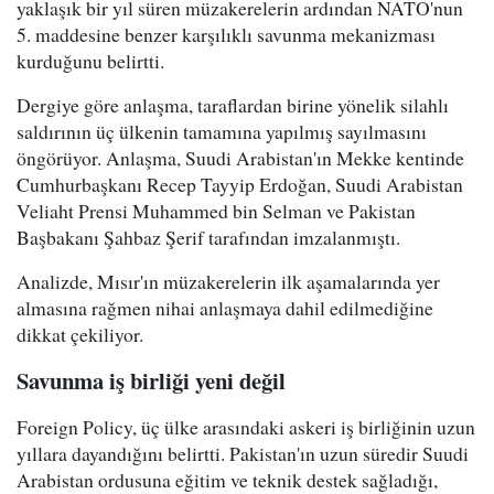
yaklaşık bir yıl süren müzakerelerin ardından NATO'nun
5. maddesine benzer karşılıklı savunma mekanizması
kurduğunu belirtti.
Dergiye göre anlaşma, taraflardan birine yönelik silahlı
saldırının üç ülkenin tamamına yapılmış sayılmasını
öngörüyor. Anlaşma, Suudi Arabistan'ın Mekke kentinde
Cumhurbaşkanı Recep Tayyip Erdoğan, Suudi Arabistan
Veliaht Prensi Muhammed bin Selman ve Pakistan
Başbakanı Şahbaz Şerif tarafından imzalanmıştı.
Analizde, Mısır'ın müzakerelerin ilk aşamalarında yer
almasına rağmen nihai anlaşmaya dahil edilmediğine
dikkat çekiliyor.
Savunma iş birliği yeni değil
Foreign Policy, üç ülke arasındaki askeri iş birliğinin uzun
yıllara dayandığını belirtti. Pakistan'ın uzun süredir Suudi
Arabistan ordusuna eğitim ve teknik destek sağladığı,