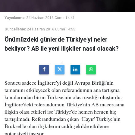
Yayınlanma:
24 Haziran 2016 Cuma 14:41
Güncelleme:
24 Haziran 2016 Cuma 14:55
Önümüzdeki günlerde Türkiye'yi neler
bekliyor? AB ile yeni ilişkiler nasıl olacak?
Sonucu sadece İngiltere'yi değil Avrupa Birliği'nin
tamamını etkileyecek olan referandumun ana tartışma
konularından birini Türkiye'nin olası üyeliği oluşturdu.
İngiltere'deki referandumun Türkiye'nin AB macerasına
ilişkin olası etkileri ise Türkiye'de hemen hemen hiç
tartışılmadı. Referandumdan çıkan ‘Hayır' Türkiye'nin
Brüksel'le olan ilişkilerini ciddi şekilde etkileme
potansiyeli taşıyor.