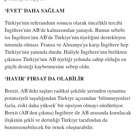
‘EVET' DAHA SAĞLAM
Türkiye'nin referandum sonucu olarak öncelikli tercihi
İngiltere'nin AB'de kalmasından yanaydı. Bunun sebebi
ise İngiltere'nin AB'de Türkiye'nin üyeliğini destekleyen
tutumda olması. Fransa ve Almanya'ya karşı İngiltere hep
Türkiye'nin yanında durdu. Haliyle İngiltere'nin birlikten
çıkması Türkiye'nin AB üyeliği yolunda sahip olduğu en
güçlü desteği kaybetmesine sebep oldu.
‘HAYIR' FIRSAT DA OLABİLİR
Brexit, AB'deki taşları radikal şekilde yerinden oynatma
potansiyeli taşıdığından Türkiye açısından ‘bilinmeyenleri
fazla, riski daha yüksek' bir opsiyon olmayı sürdürüyor.
Brexit (AB'den çıkma) İngiltere ile AB arasında kurulacak
ilişkinin şekli ve derinliği Türkiye tarafından da
benimsenebilecek bir örnek oluşturabilir.