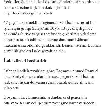
Yetkililer, Şam'ın iade dosyasını göndermesinin ardından
teslim sürecine ilişkin hukuki işlemlerin
değerlendirileceğini açıkladı.
67 yaşındaki emekli tümgeneral Adil İsa'nın, resmi bir
işlem için gittiği Suriye'nin Beyrut Büyükelçiliği'nde
hakkında Suriye yargısı tarafından çıkarılmış yakalama
kararının tespit edilmesi üzerine durumun Lübnan
makamlarına bildirildiği aktarıldı. Bunun üzerine Lübnan
güvenlik güçleri İsa'yı gözaltına aldı.
İade süreci başlatıldı
Lübnanlı adli kaynaklara göre, Başsavcı Ahmed Rami el
Hac, Suriyeli makamlarla temasa geçerek Adil İsa'nın
iadesine ilişkin dosyanın resmi olarak gönderilmesini
talep etti.
Dosyanın incelenmesinin ardından eski generalin
Suriye'ye teslim edilip edilmeyeceğine karar verilecek.