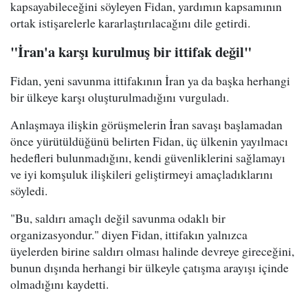
kapsayabileceğini söyleyen Fidan, yardımın kapsamının
ortak istişarelerle kararlaştırılacağını dile getirdi.
"İran'a karşı kurulmuş bir ittifak değil"
Fidan, yeni savunma ittifakının İran ya da başka herhangi
bir ülkeye karşı oluşturulmadığını vurguladı.
Anlaşmaya ilişkin görüşmelerin İran savaşı başlamadan
önce yürütüldüğünü belirten Fidan, üç ülkenin yayılmacı
hedefleri bulunmadığını, kendi güvenliklerini sağlamayı
ve iyi komşuluk ilişkileri geliştirmeyi amaçladıklarını
söyledi.
"Bu, saldırı amaçlı değil savunma odaklı bir
organizasyondur." diyen Fidan, ittifakın yalnızca
üyelerden birine saldırı olması halinde devreye gireceğini,
bunun dışında herhangi bir ülkeyle çatışma arayışı içinde
olmadığını kaydetti.