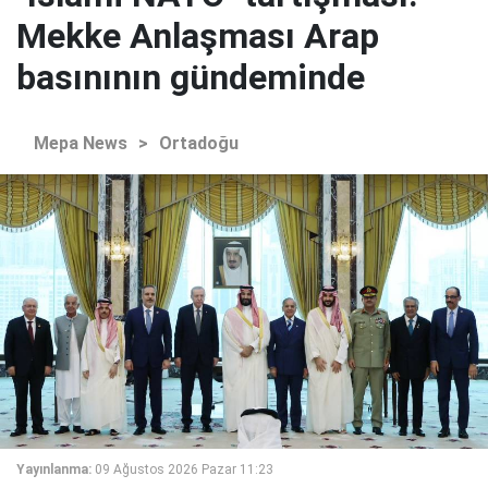
Mekke Anlaşması Arap
basınının gündeminde
Mepa News
>
Ortadoğu
Yayınlanma:
09 Ağustos 2026 Pazar 11:23