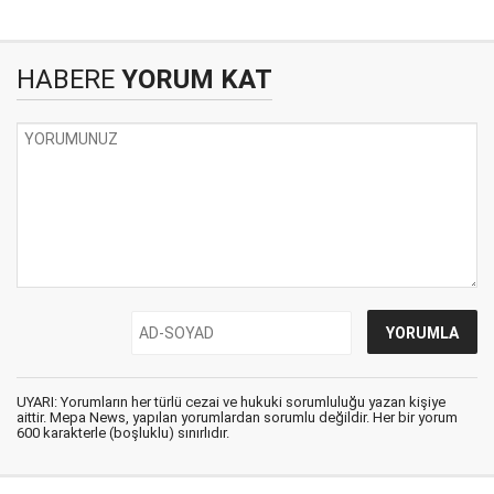
HABERE
YORUM KAT
UYARI: Yorumların her türlü cezai ve hukuki sorumluluğu yazan kişiye
aittir. Mepa News, yapılan yorumlardan sorumlu değildir. Her bir yorum
600 karakterle (boşluklu) sınırlıdır.