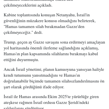
çekilmeyeceklerini açıkladı.
Kabine toplantısında konuşan Netanyahu, İsrail'in
güvenliğinin müzakere konusu olmadığını belirterek,
"Hamas tamamen silah bırakmadan Gazze'den
çekilmeyeceğiz." dedi.
Trump, geçen ay Gazze savaşını sona erdirmeyi amaçlayan
yol haritasında önemli ilerleme sağlandığını açıklamış,
Hamas'ın plan kapsamında silahlarını bırakmayı kabul
ettiğini duyurmuştu.
Ancak İsrail yönetimi, planın kamuoyuna yansıyan haliyle
kendi tutumunu yansıtmadığını ve Hamas'ın
doğrulanabilir biçimde tamamen silahsızlandırılmasını ön
şart olarak gördüğünü ifade ediyor.
İsrail ile Hamas arasında Ekim 2025'te yürürlüğe giren
ateşkese rağmen İsrail ordusu Gazze Şeridi'ndeki
saldırılarını sürdürüyor.