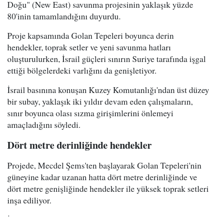
Doğu" (New East) savunma projesinin yaklaşık yüzde
80'inin tamamlandığını duyurdu.
Proje kapsamında Golan Tepeleri boyunca derin
hendekler, toprak setler ve yeni savunma hatları
oluşturulurken, İsrail güçleri sınırın Suriye tarafında işgal
ettiği bölgelerdeki varlığını da genişletiyor.
İsrail basınına konuşan Kuzey Komutanlığı'ndan üst düzey
bir subay, yaklaşık iki yıldır devam eden çalışmaların,
sınır boyunca olası sızma girişimlerini önlemeyi
amaçladığını söyledi.
Dört metre derinliğinde hendekler
Projede, Mecdel Şems'ten başlayarak Golan Tepeleri'nin
güneyine kadar uzanan hatta dört metre derinliğinde ve
dört metre genişliğinde hendekler ile yüksek toprak setleri
inşa ediliyor.