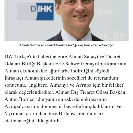
Alman Sanayi ve Ticaret Odaları Birliği Başkanı Eric Schweitzer
DW Türkçe'nin haberine göre Alman Sanayi ve Ticaret
Odaları Birliği Başkanı Eric Schweitzer ayrılma kararının
Alman ekonomisine ağır darbe indirdiğini söyledi.
İhracatçı Alman şirketlerinin sözcüleri de referandum
sonucunu, ‘İngiltere, Almanya ve Avrupa için bir felaket'
olarak değerlendirdiler. Alman Dış Ticaret Odası Başkanı
Anton Börner, ‘dünyanın en eski demokrasisinin
Avrupa'ya sırtını dönmesini hayretle karşıladıklarını' ve
‘ayrılma kararından önce Britanya'nın olumsuz
etkileneceğini' dile getirdi.