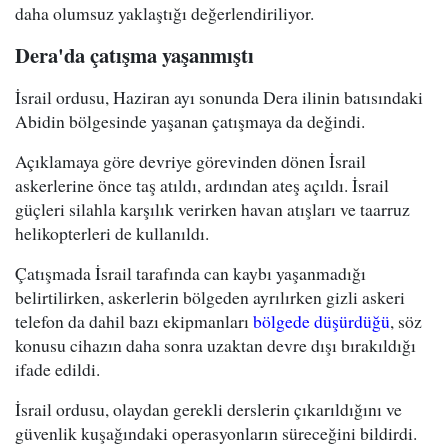
daha olumsuz yaklaştığı değerlendiriliyor.
Dera'da çatışma yaşanmıştı
İsrail ordusu, Haziran ayı sonunda Dera ilinin batısındaki
Abidin bölgesinde yaşanan çatışmaya da değindi.
Açıklamaya göre devriye görevinden dönen İsrail
askerlerine önce taş atıldı, ardından ateş açıldı. İsrail
güçleri silahla karşılık verirken havan atışları ve taarruz
helikopterleri de kullanıldı.
Çatışmada İsrail tarafında can kaybı yaşanmadığı
belirtilirken, askerlerin bölgeden ayrılırken gizli askeri
telefon da dahil bazı ekipmanları
bölgede düşürdüğü
, söz
konusu cihazın daha sonra uzaktan devre dışı bırakıldığı
ifade edildi.
İsrail ordusu, olaydan gerekli derslerin çıkarıldığını ve
güvenlik kuşağındaki operasyonların süreceğini bildirdi.