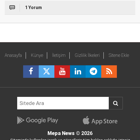
1 Yorum
Anasayfa
Künye
İletişim
Gizlilik İlkeleri
Sitene Ekle
Mepa News
© 2026