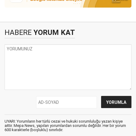
HABERE
YORUM KAT
UYARI: Yorumların her türlü cezai ve hukuki sorumluluğu yazan kişiye
aittir. Mepa News, yapılan yorumlardan sorumlu değildir. Her bir yorum
600 karakterle (boşluklu) sınırlıdır.