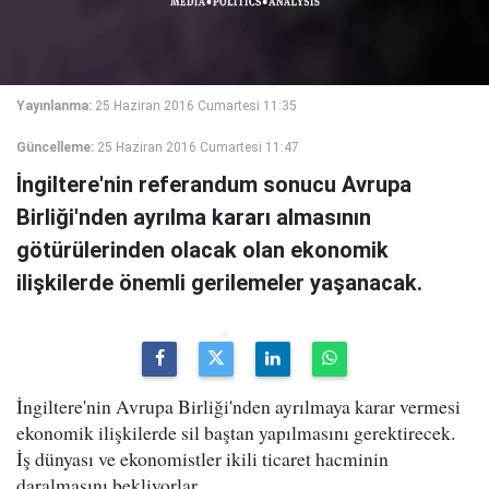
Yayınlanma:
25 Haziran 2016 Cumartesi 11:35
Güncelleme:
25 Haziran 2016 Cumartesi 11:47
İngiltere'nin referandum sonucu Avrupa
Birliği'nden ayrılma kararı almasının
götürülerinden olacak olan ekonomik
ilişkilerde önemli gerilemeler yaşanacak.
İngiltere'nin Avrupa Birliği'nden ayrılmaya karar vermesi
ekonomik ilişkilerde sil baştan yapılmasını gerektirecek.
İş dünyası ve ekonomistler ikili ticaret hacminin
daralmasını bekliyorlar.