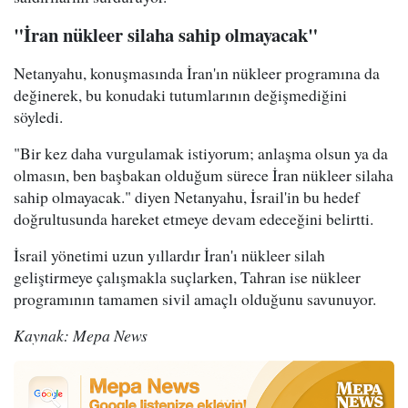
"İran nükleer silaha sahip olmayacak"
Netanyahu, konuşmasında İran'ın nükleer programına da
değinerek, bu konudaki tutumlarının değişmediğini
söyledi.
"Bir kez daha vurgulamak istiyorum; anlaşma olsun ya da
olmasın, ben başbakan olduğum sürece İran nükleer silaha
sahip olmayacak." diyen Netanyahu, İsrail'in bu hedef
doğrultusunda hareket etmeye devam edeceğini belirtti.
İsrail yönetimi uzun yıllardır İran'ı nükleer silah
geliştirmeye çalışmakla suçlarken, Tahran ise nükleer
programının tamamen sivil amaçlı olduğunu savunuyor.
Kaynak: Mepa News