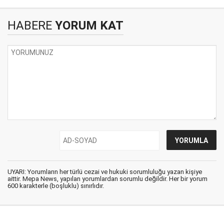
HABERE
YORUM KAT
UYARI: Yorumların her türlü cezai ve hukuki sorumluluğu yazan kişiye
aittir. Mepa News, yapılan yorumlardan sorumlu değildir. Her bir yorum
600 karakterle (boşluklu) sınırlıdır.