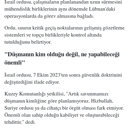
İsrail ordusu, çalışmaların planlanandan uzun sürmesini
mühendislik birliklerinin aynı dönemde Lübnan'daki
operasyonlarda da görev almasına bağladı.
Ordu, sınırın kritik geçiş noktalarının gelişmiş gözetleme
sistemleri ve topçu birlikleriyle kontrol altında
tutulduğunu belirtiyor.
"Düşmanın kim olduğu değil, ne yapabileceği
önemli"
İsrail ordusu, 7 Ekim 2023'ten sonra güvenlik doktrinini
değiştirdiğini ifade ediyor.
Kuzey Komutanlığı yetkilisi, "Artık savunmamızı
düşmanın kimliğine göre planlamıyoruz. Hizbullah,
Suriye ordusu ya da cihatçı bir örgüt olması fark etmiyor.
Önemli olan sahip olduğu kabiliyet ve oluşturabileceği
tehdittir." dedi.