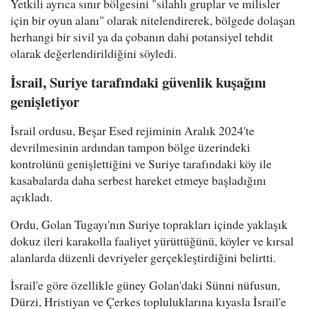
Yetkili ayrıca sınır bölgesini "silahlı gruplar ve milisler
için bir oyun alanı" olarak nitelendirerek, bölgede dolaşan
herhangi bir sivil ya da çobanın dahi potansiyel tehdit
olarak değerlendirildiğini söyledi.
İsrail, Suriye tarafındaki güvenlik kuşağını
genişletiyor
İsrail ordusu, Beşar Esed rejiminin Aralık 2024'te
devrilmesinin ardından tampon bölge üzerindeki
kontrolünü genişlettiğini ve Suriye tarafındaki köy ile
kasabalarda daha serbest hareket etmeye başladığını
açıkladı.
Ordu, Golan Tugayı'nın Suriye toprakları içinde yaklaşık
dokuz ileri karakolla faaliyet yürüttüğünü, köyler ve kırsal
alanlarda düzenli devriyeler gerçekleştirdiğini belirtti.
İsrail'e göre özellikle güney Golan'daki Sünni nüfusun,
Dürzi, Hristiyan ve Çerkes topluluklarına kıyasla İsrail'e