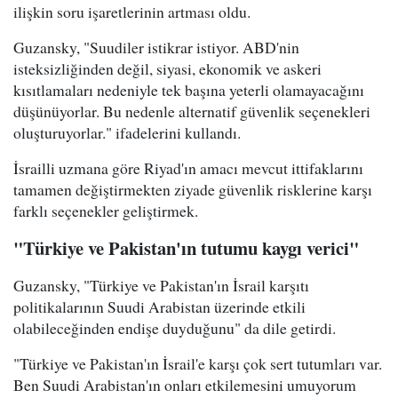
ilişkin soru işaretlerinin artması oldu.
Guzansky, "Suudiler istikrar istiyor. ABD'nin
isteksizliğinden değil, siyasi, ekonomik ve askeri
kısıtlamaları nedeniyle tek başına yeterli olamayacağını
düşünüyorlar. Bu nedenle alternatif güvenlik seçenekleri
oluşturuyorlar." ifadelerini kullandı.
İsrailli uzmana göre Riyad'ın amacı mevcut ittifaklarını
tamamen değiştirmekten ziyade güvenlik risklerine karşı
farklı seçenekler geliştirmek.
"Türkiye ve Pakistan'ın tutumu kaygı verici"
Guzansky, "Türkiye ve Pakistan'ın İsrail karşıtı
politikalarının Suudi Arabistan üzerinde etkili
olabileceğinden endişe duyduğunu" da dile getirdi.
"Türkiye ve Pakistan'ın İsrail'e karşı çok sert tutumları var.
Ben Suudi Arabistan'ın onları etkilemesini umuyorum