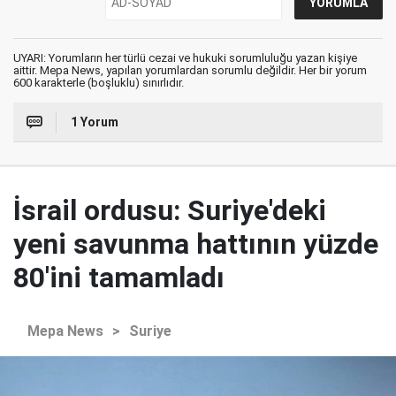
UYARI: Yorumların her türlü cezai ve hukuki sorumluluğu yazan kişiye
aittir. Mepa News, yapılan yorumlardan sorumlu değildir. Her bir yorum
600 karakterle (boşluklu) sınırlıdır.
1 Yorum
İsrail ordusu: Suriye'deki
yeni savunma hattının yüzde
80'ini tamamladı
Mepa News
>
Suriye