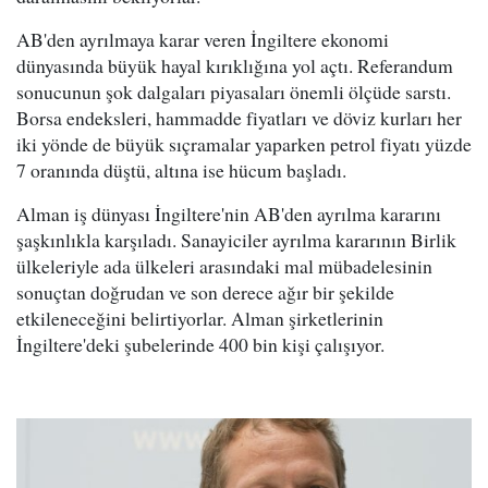
AB'den ayrılmaya karar veren İngiltere ekonomi
dünyasında büyük hayal kırıklığına yol açtı. Referandum
sonucunun şok dalgaları piyasaları önemli ölçüde sarstı.
Borsa endeksleri, hammadde fiyatları ve döviz kurları her
iki yönde de büyük sıçramalar yaparken petrol fiyatı yüzde
7 oranında düştü, altına ise hücum başladı.
Alman iş dünyası İngiltere'nin AB'den ayrılma kararını
şaşkınlıkla karşıladı. Sanayiciler ayrılma kararının Birlik
ülkeleriyle ada ülkeleri arasındaki mal mübadelesinin
sonuçtan doğrudan ve son derece ağır bir şekilde
etkileneceğini belirtiyorlar. Alman şirketlerinin
İngiltere'deki şubelerinde 400 bin kişi çalışıyor.