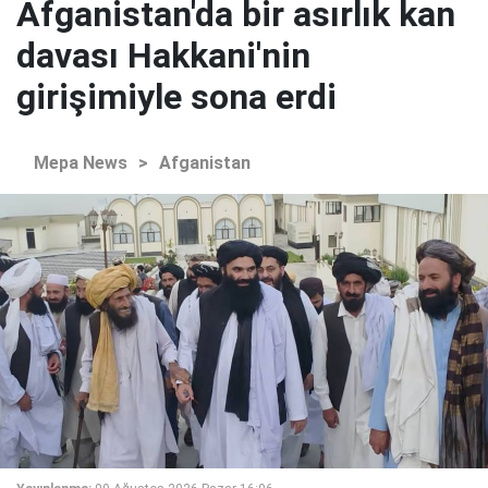
Afganistan'da bir asırlık kan
davası Hakkani'nin
girişimiyle sona erdi
Mepa News
>
Afganistan