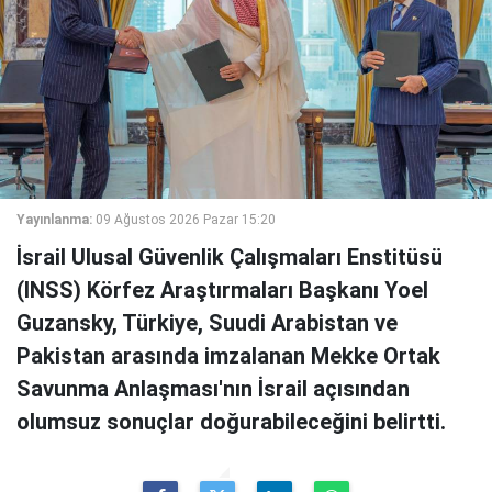
Yayınlanma:
09 Ağustos 2026 Pazar 15:20
İsrail Ulusal Güvenlik Çalışmaları Enstitüsü
(INSS) Körfez Araştırmaları Başkanı Yoel
Guzansky, Türkiye, Suudi Arabistan ve
Pakistan arasında imzalanan Mekke Ortak
Savunma Anlaşması'nın İsrail açısından
olumsuz sonuçlar doğurabileceğini belirtti.