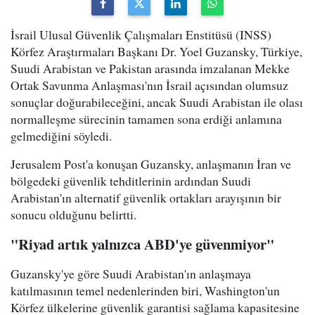
İsrail Ulusal Güvenlik Çalışmaları Enstitüsü (INSS)
Körfez Araştırmaları Başkanı Dr. Yoel Guzansky, Türkiye,
Suudi Arabistan ve Pakistan arasında imzalanan Mekke
Ortak Savunma Anlaşması'nın İsrail açısından olumsuz
sonuçlar doğurabileceğini, ancak Suudi Arabistan ile olası
normalleşme sürecinin tamamen sona erdiği anlamına
gelmediğini söyledi.
Jerusalem Post'a konuşan Guzansky, anlaşmanın İran ve
bölgedeki güvenlik tehditlerinin ardından Suudi
Arabistan'ın alternatif güvenlik ortakları arayışının bir
sonucu olduğunu belirtti.
"Riyad artık yalnızca ABD'ye güvenmiyor"
Guzansky'ye göre Suudi Arabistan'ın anlaşmaya
katılmasının temel nedenlerinden biri, Washington'un
Körfez ülkelerine güvenlik garantisi sağlama kapasitesine