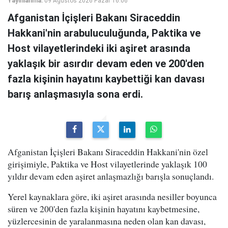
Yayınlanma:
09 Ağustos 2026 Pazar 16:06
Afganistan İçişleri Bakanı Siraceddin
Hakkani'nin arabuluculuğunda, Paktika ve
Host vilayetlerindeki iki aşiret arasında
yaklaşık bir asırdır devam eden ve 200'den
fazla kişinin hayatını kaybettiği kan davası
barış anlaşmasıyla sona erdi.
Afganistan İçişleri Bakanı Siraceddin Hakkani'nin özel
girişimiyle, Paktika ve Host vilayetlerinde yaklaşık 100
yıldır devam eden aşiret anlaşmazlığı barışla sonuçlandı.
Yerel kaynaklara göre, iki aşiret arasında nesiller boyunca
süren ve 200'den fazla kişinin hayatını kaybetmesine,
yüzlercesinin de yaralanmasına neden olan kan davası,