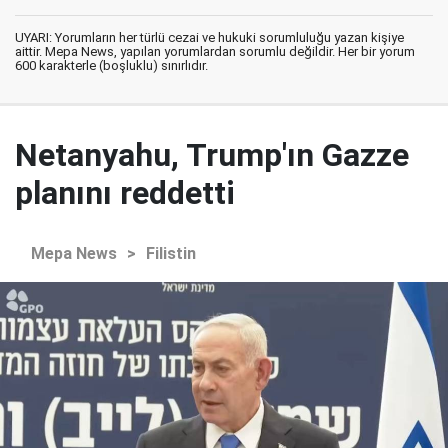
UYARI: Yorumların her türlü cezai ve hukuki sorumluluğu yazan kişiye
aittir. Mepa News, yapılan yorumlardan sorumlu değildir. Her bir yorum
600 karakterle (boşluklu) sınırlıdır.
Netanyahu, Trump'ın Gazze
planını reddetti
Mepa News
>
Filistin