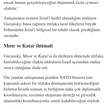
ancak bunun gerçekleşeceğini düşünmek fazla iyimser
olabilir."
Anlaşmanın resmen İsrail'i hedef almadığını söyleyen
Guzansky, buna rağmen ittifaka taraf ülkelerin büyük
bölümünün İsrail'i bölgesel bir tehdit olarak gördüğünü
savundu.
Mısır ve Katar ihtimali
Guzansky, Mısır ve Katar'ın da ilerleyen dönemde ittifaka
katılabileceğine ilişkin iddiaların İsrail açısından endişe
verici olduğunu ifade etti.
Öte yandan anlaşmanın pratikte NATO benzeri tam
kapsamlı askeri bir ittifaka dönüşmesini beklemediğini
belirten İsrailli uzman, iş birliğinin daha çok diplomatik
koordinasyon, savunma ekipmanı desteği ve güvenlik
alanındaki koordinasyonla sınırlı kalabileceğini söyledi.