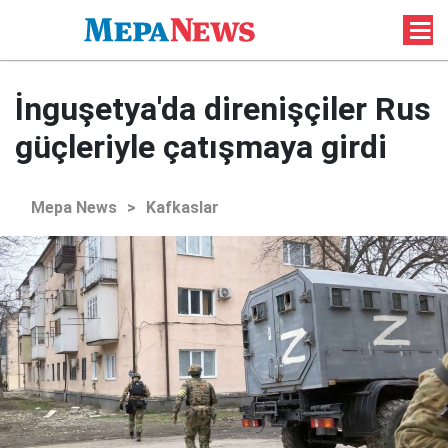
İnguşetya'da direnişçiler Rus
güçleriyle çatışmaya girdi
Mepa News
>
Kafkaslar