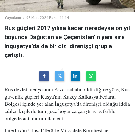
Yayınlanma:
03 Mart 2024 Pazar 11:14
Rus güçleri 2017 yılına kadar neredeyse on yıl
boyunca Dağıstan ve Çeçenistan'ın yanı sıra
İnguşetya'da da bir dizi direnişçi grupla
çatıştı.
Rus devlet medyasının Pazar sabahı bildirdiğine göre, Rus
güvenlik güçleri Rusya'nın Kuzey Kafkasya Fedaral
Bölgesi içinde yer alan İnguşetya'da direnişçi olduğu iddia
edilen kişilerle tüm gece boyunca çatıştı ve yetkililer
bölgede acil durum ilan etti.
Interfax'ın Ulusal Terörle Mücadele Komitesi'ne