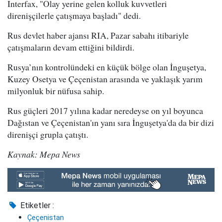
Interfax, "Olay yerine gelen kolluk kuvvetleri
direnişçilerle çatışmaya başladı" dedi.
Rus devlet haber ajansı RIA, Pazar sabahı itibariyle
çatışmaların devam ettiğini bildirdi.
Rusya’nın kontrolündeki en küçük bölge olan İnguşetya,
Kuzey Osetya ve Çeçenistan arasında ve yaklaşık yarım
milyonluk bir nüfusa sahip.
Rus güçleri 2017 yılına kadar neredeyse on yıl boyunca
Dağıstan ve Çeçenistan'ın yanı sıra İnguşetya'da da bir dizi
direnişçi grupla çatıştı.
Kaynak: Mepa News
Etiketler :
Çeçenistan