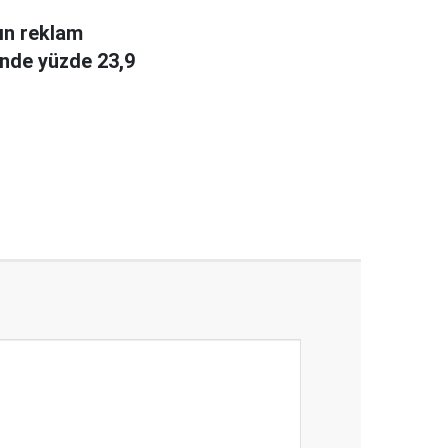
ın reklam
rinde yüzde 23,9