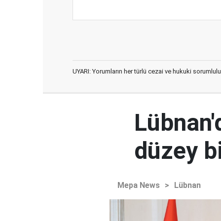
UYARI: Yorumların her türlü cezai ve hukuki sorumlulu
Lübnan'd
düzey bi
Mepa News
>
Lübnan