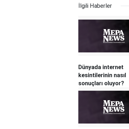
İlgili Haberler
Dünyada internet
kesintilerinin nasıl
sonuçları oluyor?