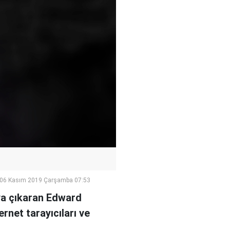
06 Kasım 2019 Çarşamba 07:53
aya çıkaran Edward
rnet tarayıcıları ve