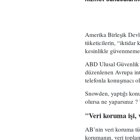
Amerika Birleşik Devle
tüketicilerin, “iktidar
kesinlikle güvenmemesi
ABD Ulusal Güvenlik 
düzenlenen Avrupa inte
telefonla konuşmacı ol
Snowden, yaptığı konu
olursa ne yaparsınız ? 
"Veri koruma işi,
AB’nin veri koruma tü
korumanın, veri toplam