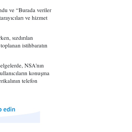
ndu ve “Burada veriler
tarayıcıları ve hizmet
ken, sızdırılan
 toplanan istihbaratın
elgelerde, NSA'nın
ullanıcıların konuşma
rikalının telefon