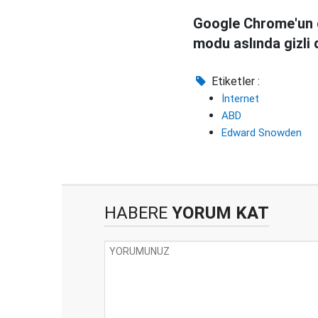
Google Chrome'un g
modu aslında gizli 
Etiketler :
İnternet
ABD
Edward Snowden
HABERE
YORUM KAT