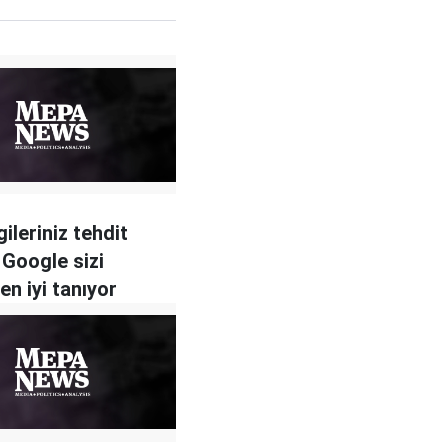
ileriniz tehdit
 Google sizi
en iyi tanıyor