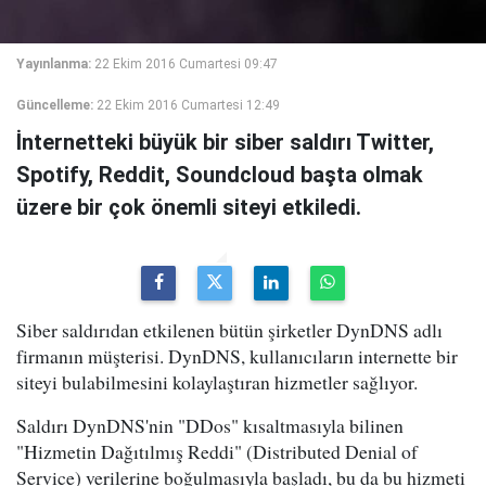
Yayınlanma:
22 Ekim 2016 Cumartesi 09:47
Güncelleme:
22 Ekim 2016 Cumartesi 12:49
İnternetteki büyük bir siber saldırı Twitter,
Spotify, Reddit, Soundcloud başta olmak
üzere bir çok önemli siteyi etkiledi.
Siber saldırıdan etkilenen bütün şirketler DynDNS adlı
firmanın müşterisi. DynDNS, kullanıcıların internette bir
siteyi bulabilmesini kolaylaştıran hizmetler sağlıyor.
Saldırı DynDNS'nin "DDos" kısaltmasıyla bilinen
"Hizmetin Dağıtılmış Reddi" (Distributed Denial of
Service) verilerine boğulmasıyla başladı, bu da bu hizmeti