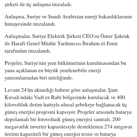
şirketi ile üç anlaşma imzaladı.
Anlaşma, Suriye ve Suudi Arabistan enerji bakanlıklarının
himayesinde imzalandı.
Anlaşmalar, Suriye Elektrik Şirketi CEO'su Ömer Şakruk
ile Harafi Genel Müdür Yardımcısı İbrahim el-Emir
tarafından imzalandı.
Projeler, Suriye'nin yeni hükümetinin kurulmasından bu
yana açıklanan en büyük yenilenebilir enerji
yatırımlarından biri niteliğinde.
Levant 24'ün aktardığı habere göre anlaşmalar, Şam
Kırsalı'ndaki Vadi er-Rabi bölgesinde kurulacak ve 400
kilovoltluk iletim hattıyla ulusal şebekeye bağlanacak üç
güneş enerjisi projesini kapsıyor. Projeler arasında batarya
depolamalı bir fotovoltaik güneş enerjisi santrali, 200
megavatlık inverter kapasitesiyle desteklenen 274 megavat
üretim kapasiteli bir güneş enerjisi tesisi ve batarya