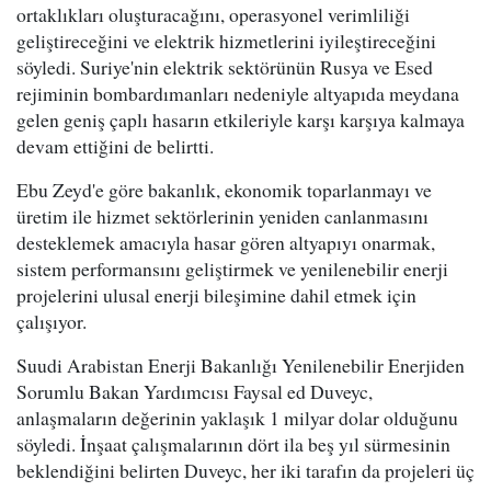
ortaklıkları oluşturacağını, operasyonel verimliliği
geliştireceğini ve elektrik hizmetlerini iyileştireceğini
söyledi. Suriye'nin elektrik sektörünün Rusya ve Esed
rejiminin bombardımanları nedeniyle altyapıda meydana
gelen geniş çaplı hasarın etkileriyle karşı karşıya kalmaya
devam ettiğini de belirtti.
Ebu Zeyd'e göre bakanlık, ekonomik toparlanmayı ve
üretim ile hizmet sektörlerinin yeniden canlanmasını
desteklemek amacıyla hasar gören altyapıyı onarmak,
sistem performansını geliştirmek ve yenilenebilir enerji
projelerini ulusal enerji bileşimine dahil etmek için
çalışıyor.
Suudi Arabistan Enerji Bakanlığı Yenilenebilir Enerjiden
Sorumlu Bakan Yardımcısı Faysal ed Duveyc,
anlaşmaların değerinin yaklaşık 1 milyar dolar olduğunu
söyledi. İnşaat çalışmalarının dört ila beş yıl sürmesinin
beklendiğini belirten Duveyc, her iki tarafın da projeleri üç