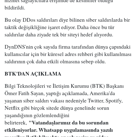
hizmet sağlayıcılara erişimde de kesintiler olduğu
bildirildi.
Bu olay DDos saldırıları diye bilinen siber saldırılarda bir
taktik değişikliğine işaret ediyor. Daha önce bu tür
saldırılar daha ziyade tek bir siteyi hedef alıyordu.
DynDNS'nin çok sayıda firma tarafından dünya çapındaki
kullanıcılar için bir küresel adres rehberi gibi kullanılması
saldırının çok daha etkili olmasına sebep oldu.
BTK'DAN AÇIKLAMA
Bilgi Teknolojileri ve İletişim Kurumu (BTK) Başkanı
Ömer Fatih Sayan, yaptığı açıklamada, Amerika'da
yaşanan siber saldırı vakası nedeniyle Twitter, Spotify,
Netflix gibi birçok sitede dünya genelinde sorun
yaşandığının gözlemlendiğini
"Vatandaşlarımız da bu sorundan
belirterek,
etkileniyorlar. Whatsapp uygulamasında yazılı