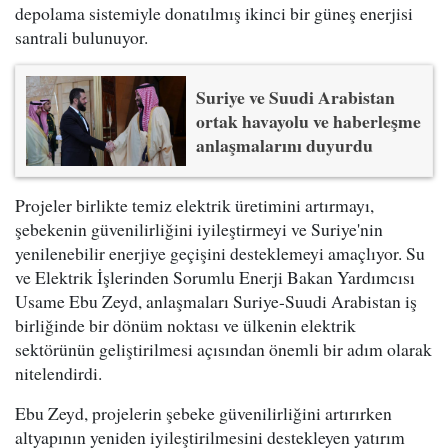
depolama sistemiyle donatılmış ikinci bir güneş enerjisi
santrali bulunuyor.
Suriye ve Suudi Arabistan
ortak havayolu ve haberleşme
anlaşmalarını duyurdu
Projeler birlikte temiz elektrik üretimini artırmayı,
şebekenin güvenilirliğini iyileştirmeyi ve Suriye'nin
yenilenebilir enerjiye geçişini desteklemeyi amaçlıyor. Su
ve Elektrik İşlerinden Sorumlu Enerji Bakan Yardımcısı
Usame Ebu Zeyd, anlaşmaları Suriye-Suudi Arabistan iş
birliğinde bir dönüm noktası ve ülkenin elektrik
sektörünün geliştirilmesi açısından önemli bir adım olarak
nitelendirdi.
Ebu Zeyd, projelerin şebeke güvenilirliğini artırırken
altyapının yeniden iyileştirilmesini destekleyen yatırım