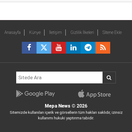
Anasayfa
Künye
İletişim
Gizlilik İlkeleri
Sitene Ekle
Mepa News
© 2026
Sitemizde kullanılan içerik ve görsellerin tüm hakları saklıdır, izinsiz
kullanımı hukuki yaptırıma tabidir.