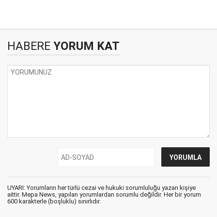
HABERE
YORUM KAT
UYARI: Yorumların her türlü cezai ve hukuki sorumluluğu yazan kişiye
aittir. Mepa News, yapılan yorumlardan sorumlu değildir. Her bir yorum
600 karakterle (boşluklu) sınırlıdır.