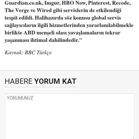
Guardian.co.uk, Imgur, HBO Now, Pinterest, Recode,
The Verge ve Wired gibi servislerin de etkilendiği
tespit edildi. Halihazırda söz konusu global servis
sağlayıcıların ilgili hizmetlerinden yararlanılabilmekle
birlikte ABD menşeli olası yavaşlamaların tekrar
yaşanması ihtimal dahilindedir."
Kaynak: BBC Türkçe
HABERE
YORUM KAT