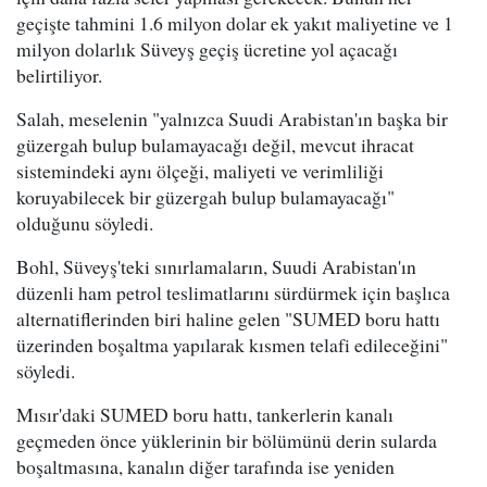
geçişte tahmini 1.6 milyon dolar ek yakıt maliyetine ve 1
milyon dolarlık Süveyş geçiş ücretine yol açacağı
belirtiliyor.
Salah, meselenin "yalnızca Suudi Arabistan'ın başka bir
güzergah bulup bulamayacağı değil, mevcut ihracat
sistemindeki aynı ölçeği, maliyeti ve verimliliği
koruyabilecek bir güzergah bulup bulamayacağı"
olduğunu söyledi.
Bohl, Süveyş'teki sınırlamaların, Suudi Arabistan'ın
düzenli ham petrol teslimatlarını sürdürmek için başlıca
alternatiflerinden biri haline gelen "SUMED boru hattı
üzerinden boşaltma yapılarak kısmen telafi edileceğini"
söyledi.
Mısır'daki SUMED boru hattı, tankerlerin kanalı
geçmeden önce yüklerinin bir bölümünü derin sularda
boşaltmasına, kanalın diğer tarafında ise yeniden