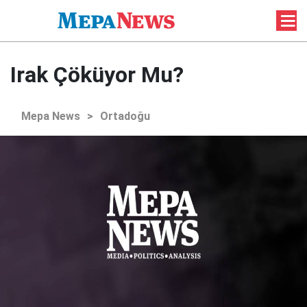
Irak Çöküyor Mu?
Mepa News
>
Ortadoğu