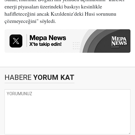
enerji piyasaları üzerindeki baskıyı kesinlikle
hafifleteceğini ancak Kızıldeniz'deki Husi sorununu
çözmeyeceğini" söyledi.
HABERE
YORUM KAT