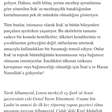
geliyor. Dahası, milli bilinç yerine mezhep ayrımlarına
göre yönetilen Irak’ın mezhepçilik bataklığından
kurtulmasının pek de mümkün olmadığını gösteriyor.
Tüm bunlar, istisnasız olarak Irak’ın bütün bileşenleri
parçalara ayrılırken yaşanıyor. Bu aktörlerin tamamı
sadece bir konuda hemfikirler; ülkeleri kendilerinin ve
çocuklarının geleceğini değil, nüfuzlarını artırmak
amacıyla kullandıkları bir basamağı temsil ediyor. Onlar
Irak’ın toprak bütünlüğünün korunmasını veya bağımsız
olmasını istemiyorlar. İstedikleri ülkenin istikrara
kavuşması veya bağımsızlığı olmadığı için İran’a ve Hasan
Nasrallah’a gidiyorlar!
Tarık Alhumayid, Lonra merkezli eş-Şark’ul Avsat
gazetesinin eski Genel Yayın Yönetmeni. Usame bin
Ladin’in annesi ile ilk kez röportaj yapan gazeteci olma
unvanını taşıyan Alhumayid, Cidde’deki Kral Abdullah