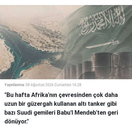
Yayınlanma:
08 Ağustos 2026 Cumartesi 16:28
"Bu hafta Afrika'nın çevresinden çok daha
uzun bir güzergah kullanan altı tanker gibi
bazı Suudi gemileri Babu'l Mendeb'ten geri
dönüyor."