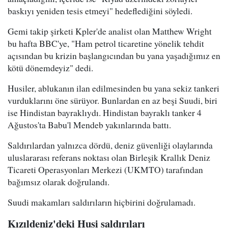
baskıyı yeniden tesis etmeyi" hedeflediğini söyledi.
Gemi takip şirketi Kpler'de analist olan Matthew Wright
bu hafta BBC'ye, "Ham petrol ticaretine yönelik tehdit
açısından bu krizin başlangıcından bu yana yaşadığımız en
kötü dönemdeyiz" dedi.
Husiler, ablukanın ilan edilmesinden bu yana sekiz tankeri
vurduklarını öne sürüyor. Bunlardan en az beşi Suudi, biri
ise Hindistan bayraklıydı. Hindistan bayraklı tanker 4
Ağustos'ta Babu'l Mendeb yakınlarında battı.
Saldırılardan yalnızca dördü, deniz güvenliği olaylarında
uluslararası referans noktası olan Birleşik Krallık Deniz
Ticareti Operasyonları Merkezi (UKMTO) tarafından
bağımsız olarak doğrulandı.
Suudi makamları saldırıların hiçbirini doğrulamadı.
Kızıldeniz'deki Husi saldırıları