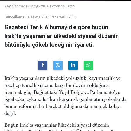
Yayınlanma:
16 Mayıs 2016 Pazartesi 18:59
Güncelleme:
16 Mayıs 2016 Pazartesi 19:30
Gazeteci Tarık Alhumayid'e göre bugün
Irak’ta yaşananlar ülkedeki siyasal düzenin
bütünüyle çökebileceğinin işareti.
Irak’ta yaşananların ülkedeki yolsuzluk, kayırmacılık ve
mezhep temelli sisteme karşı bir devrim olduğuna
inanmak güç. Bağdat’taki Yeşil Bölge ve Parlamento’yu
işgal eden eylemciler İran karşıtı sloganlar atmış olsalar da
bunun reformist bir hareket olduğuna da inanmak kolay
değil.
Bugün Irak’ta yaşananlar ülkedeki siyasal düzenin