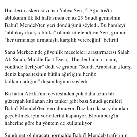
Husilerin askeri sözcüsü Yahya Seri, 5 Ağustos'ta
ablukanın ilk iki haftasında en az 29 Suudi gemisinin
Babu'l Mendeb'ten geri döndüğünü söyledi. Bu hamleyi
"ablukaya karşı abluka" olarak nitelendiren Seri, grubun
"her tırmanışa tırmanışla karşılık vereceğini" belirtti.
Sana Merkezinde güvenlik meseleleri araştırmacısı Salah
Ali Salah, Middle East Eye'a, "Husiler hala tırmanış
yönünde ilerliyor" dedi ve grubun "Suudi Arabistan'a karşı
deniz kapasitesinin bütün ağırlığını henüz
kullanmadığını" düşündüğünü söyledi.
Bu hafta Afrika'nın çevresinden çok daha uzun bir
güzergah kullanan altı tanker gibi bazı Suudi gemileri
Babu'l Mendeb'ten geri dönüyor. Bazıları da su yolundan
geçebilmek için vericilerini kapatıyor. Bloomberg'in
haberine göre bu yöntem de kullanılıyor.
Suudi petrol ihracatı normalde Babu'l Mendeb trafiğinin