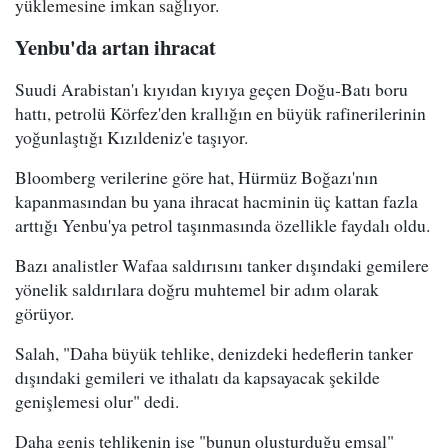
yüklemesine imkan sağlıyor.
Yenbu'da artan ihracat
Suudi Arabistan'ı kıyıdan kıyıya geçen Doğu-Batı boru
hattı, petrolü Körfez'den krallığın en büyük rafinerilerinin
yoğunlaştığı Kızıldeniz'e taşıyor.
Bloomberg verilerine göre hat, Hürmüz Boğazı'nın
kapanmasından bu yana ihracat hacminin üç kattan fazla
arttığı Yenbu'ya petrol taşınmasında özellikle faydalı oldu.
Bazı analistler Wafaa saldırısını tanker dışındaki gemilere
yönelik saldırılara doğru muhtemel bir adım olarak
görüyor.
Salah, "Daha büyük tehlike, denizdeki hedeflerin tanker
dışındaki gemileri ve ithalatı da kapsayacak şekilde
genişlemesi olur" dedi.
Daha geniş tehlikenin ise "bunun oluşturduğu emsal"