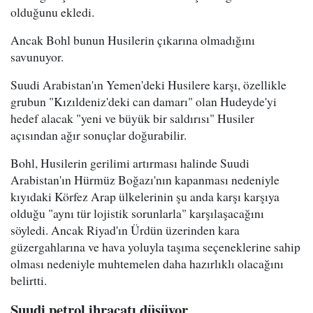
olduğunu ekledi.
Ancak Bohl bunun Husilerin çıkarına olmadığını
savunuyor.
Suudi Arabistan'ın Yemen'deki Husilere karşı, özellikle
grubun "Kızıldeniz'deki can damarı" olan Hudeyde'yi
hedef alacak "yeni ve büyük bir saldırısı" Husiler
açısından ağır sonuçlar doğurabilir.
Bohl, Husilerin gerilimi artırması halinde Suudi
Arabistan'ın Hürmüz Boğazı'nın kapanması nedeniyle
kıyıdaki Körfez Arap ülkelerinin şu anda karşı karşıya
olduğu "aynı tür lojistik sorunlarla" karşılaşacağını
söyledi. Ancak Riyad'ın Ürdün üzerinden kara
güzergahlarına ve hava yoluyla taşıma seçeneklerine sahip
olması nedeniyle muhtemelen daha hazırlıklı olacağını
belirtti.
Suudi petrol ihracatı düşüyor