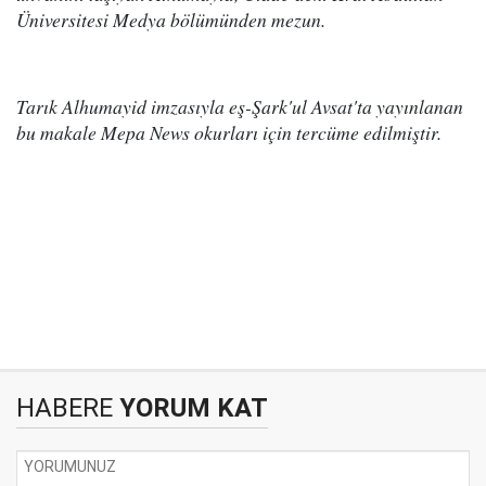
Üniversitesi Medya bölümünden mezun.
Tarık Alhumayid imzasıyla eş-Şark'ul Avsat'ta yayınlanan
bu makale Mepa News okurları için tercüme edilmiştir.
HABERE
YORUM KAT