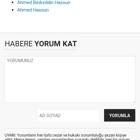
Ahmed Bedreddin Hassun
Ahmed Hassun
HABERE
YORUM KAT
UYARI: Yorumların her türlü cezai ve hukuki sorumluluğu yazan kişiye
aittir. Mepa News, yapılan yorumlardan sorumlu değildir. Her bir yorum