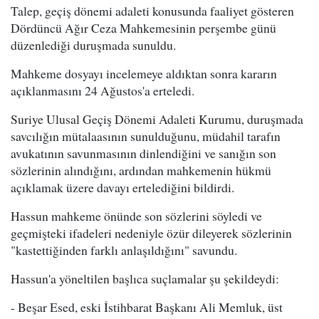
Talep, geçiş dönemi adaleti konusunda faaliyet gösteren
Dördüncü Ağır Ceza Mahkemesinin perşembe günü
düzenlediği duruşmada sunuldu.
Mahkeme dosyayı incelemeye aldıktan sonra kararın
açıklanmasını 24 Ağustos'a erteledi.
Suriye Ulusal Geçiş Dönemi Adaleti Kurumu, duruşmada
savcılığın mütalaasının sunulduğunu, müdahil tarafın
avukatının savunmasının dinlendiğini ve sanığın son
sözlerinin alındığını, ardından mahkemenin hükmü
açıklamak üzere davayı ertelediğini bildirdi.
Hassun mahkeme önünde son sözlerini söyledi ve
geçmişteki ifadeleri nedeniyle özür dileyerek sözlerinin
"kastettiğinden farklı anlaşıldığını" savundu.
Hassun'a yöneltilen başlıca suçlamalar şu şekildeydi:
- Beşar Esed, eski İstihbarat Başkanı Ali Memluk, üst