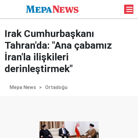
Irak Cumhurbaşkanı
Tahran'da: "Ana çabamız
İran'la ilişkileri
derinleştirmek"
Mepa News
>
Ortadoğu