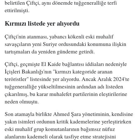
belirtilen Çiftçi, aynı dönemde tuğgeneralliğe terfi
ettirilmişti.
Kırmızı listede yer alıyordu
Çiftçi'nin atanması, yabancı kökenli eski muhalif
savaşçıların yeni Suriye ordusundaki konumuna ilişkin
tartışmaları da yeniden gündeme getirdi.
Çiftçi, geçmişte El Kaide bağlantısı iddiaları nedeniyle
İçişleri Bakanlığı'nın "kırmızı kategoride aranan
teröristler" listesinde yer alıyordu. Ancak Aralık 2024'te
tuğgeneralliğe yükseltilmesinin ardından adı listeden
çıkarılmış, bu karar muhalefet partilerinin eleştirilerine
neden olmuştu.
Son atamayla birlikte Ahmed Şara yönetiminin, kendisine
yakın isimleri ordunun kritik kademelerine yerleştirirken
eski muhalif grup komutanlarının bağımsız nüfuz
alanlarını kademeli olarak tasfiye etme stratejisini