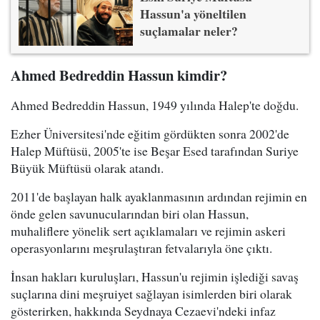
Hassun'a yöneltilen
suçlamalar neler?
Ahmed Bedreddin Hassun kimdir?
Ahmed Bedreddin Hassun, 1949 yılında Halep'te doğdu.
Ezher Üniversitesi'nde eğitim gördükten sonra 2002'de
Halep Müftüsü, 2005'te ise Beşar Esed tarafından Suriye
Büyük Müftüsü olarak atandı.
2011'de başlayan halk ayaklanmasının ardından rejimin en
önde gelen savunucularından biri olan Hassun,
muhaliflere yönelik sert açıklamaları ve rejimin askeri
operasyonlarını meşrulaştıran fetvalarıyla öne çıktı.
İnsan hakları kuruluşları, Hassun'u rejimin işlediği savaş
suçlarına dini meşruiyet sağlayan isimlerden biri olarak
gösterirken, hakkında Seydnaya Cezaevi'ndeki infaz