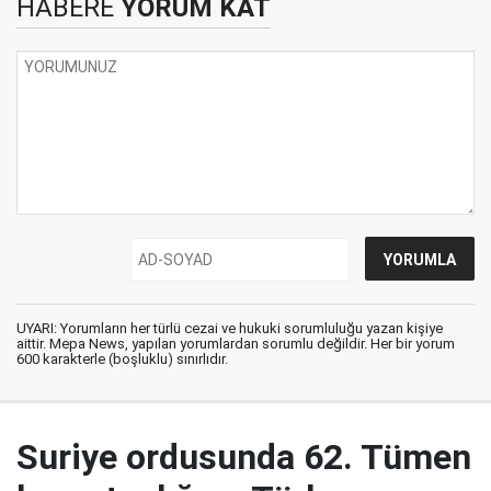
HABERE
YORUM KAT
UYARI: Yorumların her türlü cezai ve hukuki sorumluluğu yazan kişiye
aittir. Mepa News, yapılan yorumlardan sorumlu değildir. Her bir yorum
600 karakterle (boşluklu) sınırlıdır.
Suriye ordusunda 62. Tümen