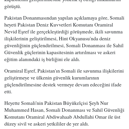
görüştü.
Pakistan Donanmasından yapılan açıklamaya göre, Somali
heyeti Pakistan Deniz Kuvvetleri Komutanı Oramiral
Nevid Eşref ile gerçekleştirdiği görüşmede, ikili savunma
ilişkilerinin geliştirilmesi, Hint Okyanusu'nda deniz
güvenliğinin güçlendirilmesi, Somali Donanması ile Sahil
Güvenlik güçlerinin kapasitesinin artırılması ve askeri
eğitim alanındaki iş birliğini ele aldı.
Oramiral Eşref, Pakistan'ın Somali ile savunma ilişkilerini
geliştirmeye ve ülkenin güvenlik kurumlarının
güçlendirilmesine destek vermeye devam edeceğini ifade
etti.
Heyette Somali'nin Pakistan Büyükelçisi Şeyh Nur
Muhammed Hasan, Somali Donanması ve Sahil Güvenliği
Komutanı Oramiral Abdiwahaab Abdullahi Omar ile üst
düzey sivil ve askeri yetkililer de yer aldı.