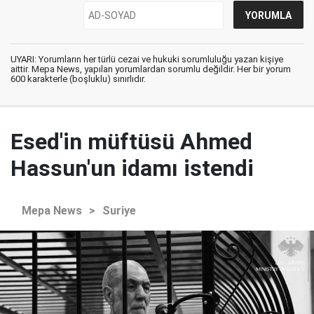
UYARI: Yorumların her türlü cezai ve hukuki sorumluluğu yazan kişiye
aittir. Mepa News, yapılan yorumlardan sorumlu değildir. Her bir yorum
600 karakterle (boşluklu) sınırlıdır.
Esed'in müftüsü Ahmed
Hassun'un idamı istendi
Mepa News
>
Suriye