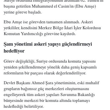
Suriye ordusuna entegrasyonunun ardından 62. Tümen'in
başına getirilen Muhammed el Casim'in (Ebu Amşe)
yerine göreve başladı.
Ebu Amşe ise görevden tamamen alınmadı. Askeri
yetkililer, kendisini Merkez Bölge İdari İşler Kolordusu
Komutan Yardımcılığı görevine kaydırdı.
Şam yönetimi askeri yapıyı güçlendirmeyi
hedefliyor
Görev değişikliği, Suriye ordusunda komuta yapısını
yeniden şekillendirmeye yönelik daha geniş kapsamlı
reformların bir parçası olarak değerlendiriliyor.
Devlet Başkanı Ahmed Şara yönetiminin, eski muhalif
grupların bağımsız güç merkezleri oluşturmasını
engelleyerek tüm askeri yapıları Savunma Bakanlığı
bünyesinde merkezi bir komuta altında toplamayı
hedeflediği belirtiliyor.