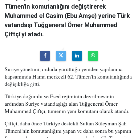
Tümen'in komutanlığını değiştirerek
Muhammed el Casim (Ebu Amşe) yerine Türk
vatandaşı Tuğgeneral Ömer Muhammed
Çiftçi'yi atadı.
Suriye yönetimi, orduda yürüttüğü yeniden yapılanma
kapsamında Hama merkezli 62. Tümen'in komutanlığında
değişikliğe gitti.
Türkiye doğumlu ve Esed rejiminin devrilmesinin
ardından Suriye vatandaşlığı alan Tuğgeneral Ömer
Muhammed Çiftçi, tümenin yeni komutanı olarak atandı.
Çiftçi, daha önce Türkiye destekli Sultan Süleyman Şah
Tümeni'nin komutanlığını yapan ve daha sonra bu yapının