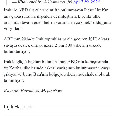
— Khamenei.ir (@khamenei_ir)
April 29, 2023
Irak ile ABD ilişkilerine atıfta bulunmayan Raşit "Irak'ın
ana çabası İran'la ilişkileri derinleştirmek ve iki ülke
arasında devam eden belirli sorunların çözmek" olduğunu
vurguladı.
ABD'nin 2014'te Irak topraklarını ele geçiren IŞİD'e karşı
savaşta destek olmak üzere 2 bin 500 askerini ülkede
bulunduruyor.
Irak'la güçlü bağları bulunan İran, ABD'nin komşusunda
ve Körfez ülkelerinde askeri varlığının bulunmasına karşı
çıkıyor ve bunu Batı'nın bölgeye askeri müdahalesi olarak
tanımlıyor.
Kaynak: Euronews, Mepa News
İlgili Haberler