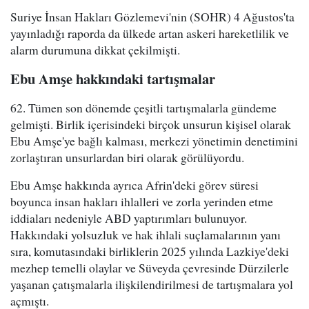
Suriye İnsan Hakları Gözlemevi'nin (SOHR) 4 Ağustos'ta
yayınladığı raporda da ülkede artan askeri hareketlilik ve
alarm durumuna dikkat çekilmişti.
Ebu Amşe hakkındaki tartışmalar
62. Tümen son dönemde çeşitli tartışmalarla gündeme
gelmişti. Birlik içerisindeki birçok unsurun kişisel olarak
Ebu Amşe'ye bağlı kalması, merkezi yönetimin denetimini
zorlaştıran unsurlardan biri olarak görülüyordu.
Ebu Amşe hakkında ayrıca Afrin'deki görev süresi
boyunca insan hakları ihlalleri ve zorla yerinden etme
iddiaları nedeniyle ABD yaptırımları bulunuyor.
Hakkındaki yolsuzluk ve hak ihlali suçlamalarının yanı
sıra, komutasındaki birliklerin 2025 yılında Lazkiye'deki
mezhep temelli olaylar ve Süveyda çevresinde Dürzilerle
yaşanan çatışmalarla ilişkilendirilmesi de tartışmalara yol
açmıştı.