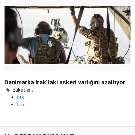
Danimarka Irak'taki askeri varlığını azaltıyor
Etiketler :
Irak
İran