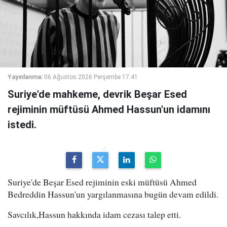
Yayınlanma:
06 Ağustos 2026 Perşembe 17:41
Suriye'de mahkeme, devrik Beşar Esed
rejiminin müftüsü Ahmed Hassun'un idamını
istedi.
Suriye'de Beşar Esed rejiminin eski müftüsü Ahmed
Bedreddin Hassun'un yargılanmasına bugün devam edildi.
Savcılık,Hassun hakkında idam cezası talep etti.