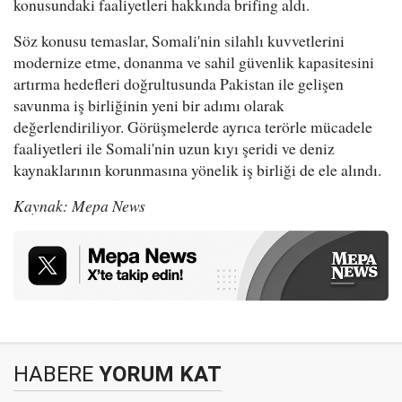
konusundaki faaliyetleri hakkında brifing aldı.
Söz konusu temaslar, Somali'nin silahlı kuvvetlerini
modernize etme, donanma ve sahil güvenlik kapasitesini
artırma hedefleri doğrultusunda Pakistan ile gelişen
savunma iş birliğinin yeni bir adımı olarak
değerlendiriliyor. Görüşmelerde ayrıca terörle mücadele
faaliyetleri ile Somali'nin uzun kıyı şeridi ve deniz
kaynaklarının korunmasına yönelik iş birliği de ele alındı.
Kaynak: Mepa News
HABERE
YORUM KAT