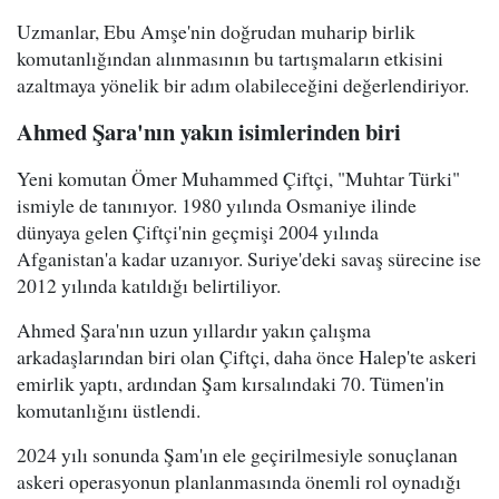
Uzmanlar, Ebu Amşe'nin doğrudan muharip birlik
komutanlığından alınmasının bu tartışmaların etkisini
azaltmaya yönelik bir adım olabileceğini değerlendiriyor.
Ahmed Şara'nın yakın isimlerinden biri
Yeni komutan Ömer Muhammed Çiftçi, "Muhtar Türki"
ismiyle de tanınıyor. 1980 yılında Osmaniye ilinde
dünyaya gelen Çiftçi'nin geçmişi 2004 yılında
Afganistan'a kadar uzanıyor. Suriye'deki savaş sürecine ise
2012 yılında katıldığı belirtiliyor.
Ahmed Şara'nın uzun yıllardır yakın çalışma
arkadaşlarından biri olan Çiftçi, daha önce Halep'te askeri
emirlik yaptı, ardından Şam kırsalındaki 70. Tümen'in
komutanlığını üstlendi.
2024 yılı sonunda Şam'ın ele geçirilmesiyle sonuçlanan
askeri operasyonun planlanmasında önemli rol oynadığı