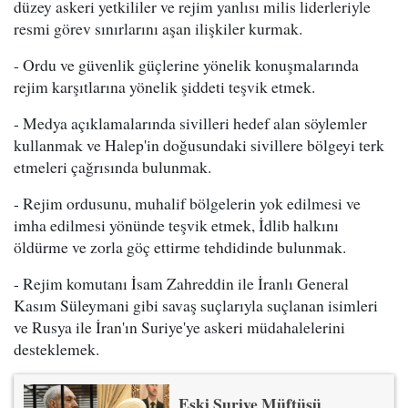
düzey askeri yetkililer ve rejim yanlısı milis liderleriyle
resmi görev sınırlarını aşan ilişkiler kurmak.
- Ordu ve güvenlik güçlerine yönelik konuşmalarında
rejim karşıtlarına yönelik şiddeti teşvik etmek.
- Medya açıklamalarında sivilleri hedef alan söylemler
kullanmak ve Halep'in doğusundaki sivillere bölgeyi terk
etmeleri çağrısında bulunmak.
- Rejim ordusunu, muhalif bölgelerin yok edilmesi ve
imha edilmesi yönünde teşvik etmek, İdlib halkını
öldürme ve zorla göç ettirme tehdidinde bulunmak.
- Rejim komutanı İsam Zahreddin ile İranlı General
Kasım Süleymani gibi savaş suçlarıyla suçlanan isimleri
ve Rusya ile İran'ın Suriye'ye askeri müdahalelerini
desteklemek.
Eski Suriye Müftüsü