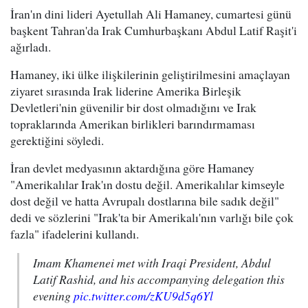
İran'ın dini lideri Ayetullah Ali Hamaney, cumartesi günü
başkent Tahran'da Irak Cumhurbaşkanı Abdul Latif Raşit'i
ağırladı.
Hamaney, iki ülke ilişkilerinin geliştirilmesini amaçlayan
ziyaret sırasında Irak liderine Amerika Birleşik
Devletleri'nin güvenilir bir dost olmadığını ve Irak
topraklarında Amerikan birlikleri barındırmaması
gerektiğini söyledi.
İran devlet medyasının aktardığına göre Hamaney
"Amerikalılar Irak'ın dostu değil. Amerikalılar kimseyle
dost değil ve hatta Avrupalı dostlarına bile sadık değil"
dedi ve sözlerini "Irak'ta bir Amerikalı'nın varlığı bile çok
fazla" ifadelerini kullandı.
Imam Khamenei met with Iraqi President, Abdul
Latif Rashid, and his accompanying delegation this
evening
pic.twitter.com/zKU9d5q6Yl