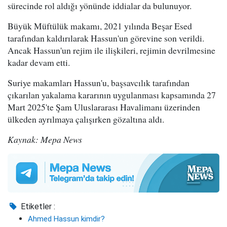
sürecinde rol aldığı yönünde iddialar da bulunuyor.
Büyük Müftülük makamı, 2021 yılında Beşar Esed
tarafından kaldırılarak Hassun'un görevine son verildi.
Ancak Hassun'un rejim ile ilişkileri, rejimin devrilmesine
kadar devam etti.
Suriye makamları Hassun'u, başsavcılık tarafından
çıkarılan yakalama kararının uygulanması kapsamında 27
Mart 2025'te Şam Uluslararası Havalimanı üzerinden
ülkeden ayrılmaya çalışırken gözaltına aldı.
Kaynak: Mepa News
Etiketler :
Ahmed Hassun kimdir?