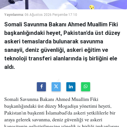
Yayınlanma:
06 Ağustos 2026 Perşembe 17:10
Somali Savunma Bakanı Ahmed Muallim Fiki
başkanlığındaki heyet, Pakistan'da üst düzey
askeri temaslarda bulunarak savunma
sanayii, deniz güvenliği, askeri eğitim ve
teknoloji transferi alanlarında iş birliğini ele
aldı.
Somali Savunma Bakanı Ahmed Muallim Fiki
başkanlığındaki üst düzey Mogadişu yönetimi heyeti,
Pakistan'ın başkenti İslamabad'da askeri yetkililerle bir
araya gelerek savunma, deniz güvenliği ve askeri
kapasitenin geliştirilmesine yönelik iş birliği imkanlarını