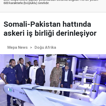
600 karakterle (boşluklu) sınırlıdır.
Somali-Pakistan hattında
askeri iş birliği derinleşiyor
Mepa News
>
Doğu Afrika