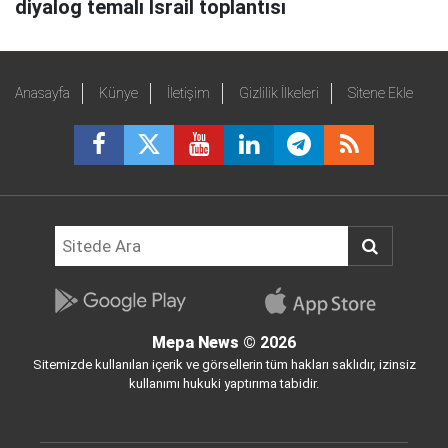
diyalog temalı İsrail toplantısı
Anasayfa
Künye
İletişim
Gizlilik İlkeleri
Sitene Ekle
Mepa News
© 2026
Sitemizde kullanılan içerik ve görsellerin tüm hakları saklıdır, izinsiz
kullanımı hukuki yaptırıma tabidir.